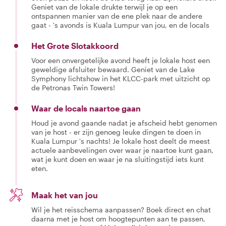
Geniet van de lokale drukte terwijl je op een
ontspannen manier van de ene plek naar de andere
gaat - 's avonds is Kuala Lumpur van jou, en de locals
Het Grote Slotakkoord
Voor een onvergetelijke avond heeft je lokale host een
geweldige afsluiter bewaard. Geniet van de Lake
Symphony lichtshow in het KLCC-park met uitzicht op
de Petronas Twin Towers!
Waar de locals naartoe gaan
Houd je avond gaande nadat je afscheid hebt genomen
van je host - er zijn genoeg leuke dingen te doen in
Kuala Lumpur 's nachts! Je lokale host deelt de meest
actuele aanbevelingen over waar je naartoe kunt gaan,
wat je kunt doen en waar je na sluitingstijd iets kunt
eten.
Maak het van jou
Wil je het reisschema aanpassen? Boek direct en chat
daarna met je host om hoogtepunten aan te passen,