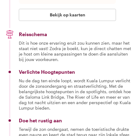
Bekijk op kaarten
Reisschema
Dit is hoe onze ervaring eruit zou kunnen zien, maar het
staat niet vast! Zodra je boekt, kun je direct chatten met
je host om kleine aanpassingen te doen die aansluiten
bij jouw voorkeuren.
Verlichte Hoogtepunten
Nu de dag ten einde loopt, wordt Kuala Lumpur verlicht
door de zonsondergang en straatverlichting. Met de
belangrijkste hoogtepunten in de spotlights, ontdek hoe
de Saloma Link Bridge, The River of Life en meer er van
dag tot nacht uitzien en een ander perspectief op Kuala
Lumpur bieden.
Doe het rustig aan
Terwijl de zon ondergaat, nemen de toeristische drukte
even pauze en keert de stad terug naar zijn lokale sfeer.