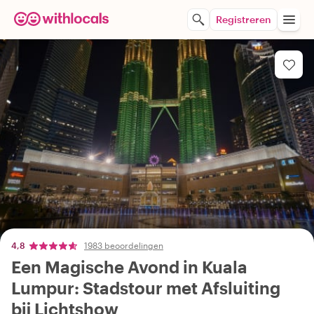
Registreren
4,8
1983 beoordelingen
Een Magische Avond in Kuala
Lumpur: Stadstour met Afsluiting
bij Lichtshow