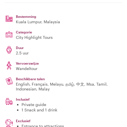
Bestemming
Kuala Lumpur
, Malaysia
Categorie
City Highlight Tours
Duur
2.5 uur
Vervoerswijze
Wandeltour
Beschikbare talen
English, Français, Melayu, தமிழ், 中文, Msa, Tamil,
Indonesian, Malay
Inclusief
Private guide
1 Snack and 1 drink
Exclusief
Entrance to attractions