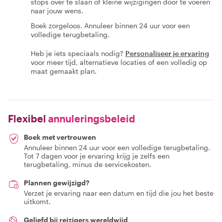
stops over te slaan of kleine wijzigingen door te voeren
naar jouw wens.
Boek zorgeloos. Annuleer binnen 24 uur voor een
volledige terugbetaling.
Heb je iets speciaals nodig?
Personaliseer je ervaring
voor meer tijd, alternatieve locaties of een volledig op
maat gemaakt plan.
Flexibel
annuleringsbeleid
Boek met vertrouwen
Annuleer binnen 24 uur voor een volledige terugbetaling.
Tot 7 dagen voor je ervaring krijg je zelfs een
terugbetaling, minus de servicekosten.
Plannen gewijzigd?
Verzet je ervaring naar een datum en tijd die jou het beste
uitkomt.
Geliefd bij reizigers wereldwijd