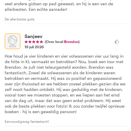
veel andere gidsen op pad geweest, en hij is een van de
allerbesten. Een echte aanrader!
De allerbeste gids
Sanjeev
(Over local
Brendon
)
19 juli 2026
Hoe houd je vier kinderen en vier volwassenen vier uur lang in
de hitte in KL vermaakt en betrokken? Nou, boek een tour met
Brendon. Je zult niet teleurgesteld worden. Brendon was
fantastisch. Zowel de volwassenen als de kinderen waren
betrokken en vermaakt. Hij was zo positief en gepassioneerd
over zijn thuisstad en we hebben zoveel plekken gezien die we
zelf nooit hadden ontdekt. Hij was geduldig met de kinderen,
vooral toen we moesten stoppen, en we liepen aan het eind
van de dag uit, maar dat was geen enkel probleem. Hij weet
ook de beste plekken voor foto's! Ik zou zonder twijfel opnieuw
boeken - hij is een geweldig persoon!
Eenvoudigweg fantastisch!