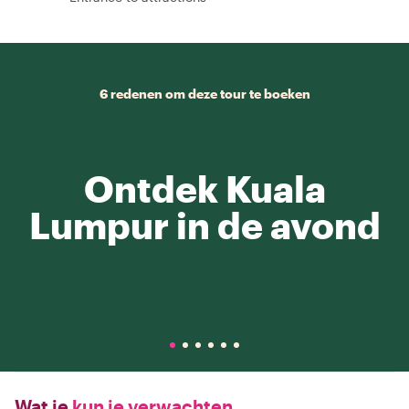
6 redenen om deze tour te boeken
Ontdek Kuala
Lumpur in de avond
Wat je
kun je verwachten