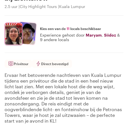
2.5 uur
City Highlight Tours
Kuala Lumpur
Kies een van de
11
locals beschikbaar
Experience gehost door
Maryam
,
Siidoz
&
9 andere locals
Privétour
Direct bevestigd
Ervaar het betoverende nachtleven van Kuala Lumpur
tijdens een privétour die de stad in een heel nieuw
licht laat zien. Met een lokale host die de weg wijst,
ontdek je verborgen details, geniet je van de
avondsfeer en zie je de stad tot leven komen na
zonsondergang. De reis eindigt met de
oogverblindende licht- en fonteinshow bij de Petronas
Towers, waar je host je zal uitzwaaien – de perfecte
start van je avond in KL!