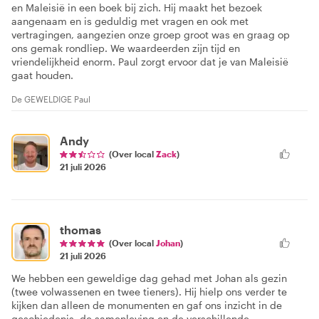
en Maleisië in een boek bij zich. Hij maakt het bezoek
aangenaam en is geduldig met vragen en ook met
vertragingen, aangezien onze groep groot was en graag op
ons gemak rondliep. We waardeerden zijn tijd en
vriendelijkheid enorm. Paul zorgt ervoor dat je van Maleisië
gaat houden.
De GEWELDIGE Paul
Andy
(Over local
Zack
)
21 juli 2026
thomas
(Over local
Johan
)
21 juli 2026
We hebben een geweldige dag gehad met Johan als gezin
(twee volwassenen en twee tieners). Hij hielp ons verder te
kijken dan alleen de monumenten en gaf ons inzicht in de
geschiedenis, de samenleving en de verschillende