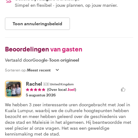
Simpel en flexibel - jouw plannen, op jouw manier.
Toon annuleringsbeleid
Beoordelingen
van gasten
Vertaald door
Google
-
Toon origineel
Sorteren op:
Rachel
🇬🇧
United Kingdom
(Over local
Joel
)
5 augustus 2026
We hebben 3 zeer interessante uren doorgebracht met Joel in
Kuala Lumpur, waarbij we de culturele hoogtepunten hebben
bezocht en meer hebben geleerd over de geschiedenis van
deze stad en Maleisië in het algemeen. Hij beantwoordde met
veel plezier al onze vragen. Het was een geweldige
kennismaking met de stad.