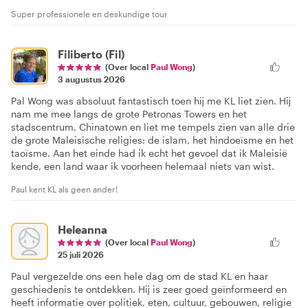
Super professionele en deskundige tour
Filiberto (Fil)
(Over local
Paul Wong
)
3 augustus 2026
Pal Wong was absoluut fantastisch toen hij me KL liet zien. Hij
nam me mee langs de grote Petronas Towers en het
stadscentrum, Chinatown en liet me tempels zien van alle drie
de grote Maleisische religies: de islam, het hindoeïsme en het
taoïsme. Aan het einde had ik echt het gevoel dat ik Maleisië
kende, een land waar ik voorheen helemaal niets van wist.
Paul kent KL als geen ander!
Heleanna
(Over local
Paul Wong
)
25 juli 2026
Paul vergezelde ons een hele dag om de stad KL en haar
geschiedenis te ontdekken. Hij is zeer goed geïnformeerd en
heeft informatie over politiek, eten, cultuur, gebouwen, religie