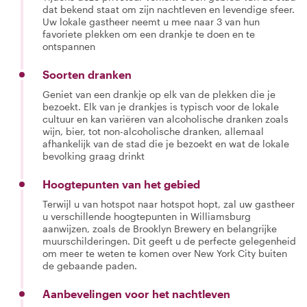
dat bekend staat om zijn nachtleven en levendige sfeer.
Uw lokale gastheer neemt u mee naar 3 van hun
favoriete plekken om een drankje te doen en te
ontspannen
Soorten dranken
Geniet van een drankje op elk van de plekken die je
bezoekt. Elk van je drankjes is typisch voor de lokale
cultuur en kan variëren van alcoholische dranken zoals
wijn, bier, tot non-alcoholische dranken, allemaal
afhankelijk van de stad die je bezoekt en wat de lokale
bevolking graag drinkt
Hoogtepunten van het gebied
Terwijl u van hotspot naar hotspot hopt, zal uw gastheer
u verschillende hoogtepunten in Williamsburg
aanwijzen, zoals de Brooklyn Brewery en belangrijke
muurschilderingen. Dit geeft u de perfecte gelegenheid
om meer te weten te komen over New York City buiten
de gebaande paden.
Aanbevelingen voor het nachtleven