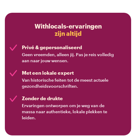
Withlocals-ervaringen
zijn altijd
Privé & gepersonaliseerd
Geen vreemden, alleen jij. Pas je reis volledig
aan naar jouw wensen.
Met een lokale expert
Van historische feiten tot de meest actuele
gezondheidsvoorschriften.
Zonder de drukte
Ervaringen ontworpen om je weg van de
massa naar authentieke, lokale plekken te
leiden.