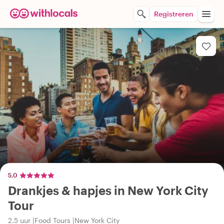
Registreren
5,0
Drankjes & hapjes in New York City
Tour
2.5 uur
Food Tours
New York City