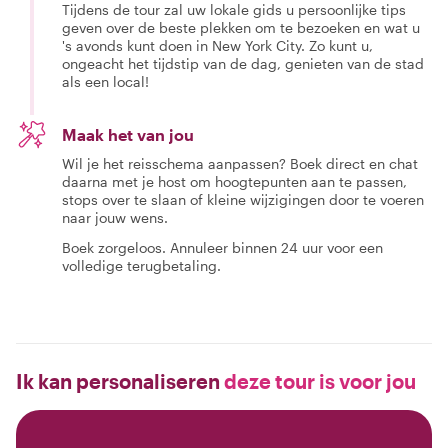
Tijdens de tour zal uw lokale gids u persoonlijke tips
geven over de beste plekken om te bezoeken en wat u
's avonds kunt doen in New York City. Zo kunt u,
ongeacht het tijdstip van de dag, genieten van de stad
als een local!
Maak het van jou
Wil je het reisschema aanpassen? Boek direct en chat
daarna met je host om hoogtepunten aan te passen,
stops over te slaan of kleine wijzigingen door te voeren
naar jouw wens.
Boek zorgeloos. Annuleer binnen 24 uur voor een
volledige terugbetaling.
Ik kan personaliseren
deze tour is voor jou