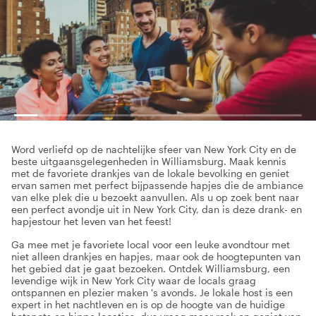
Word verliefd op de nachtelijke sfeer van New York City en de
beste uitgaansgelegenheden in Williamsburg. Maak kennis
met de favoriete drankjes van de lokale bevolking en geniet
ervan samen met perfect bijpassende hapjes die de ambiance
van elke plek die u bezoekt aanvullen. Als u op zoek bent naar
een perfect avondje uit in New York City, dan is deze drank- en
hapjestour het leven van het feest!
Ga mee met je favoriete local voor een leuke avondtour met
niet alleen drankjes en hapjes, maar ook de hoogtepunten van
het gebied dat je gaat bezoeken. Ontdek Williamsburg, een
levendige wijk in New York City waar de locals graag
ontspannen en plezier maken 's avonds. Je lokale host is een
expert in het nachtleven en is op de hoogte van de huidige