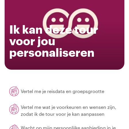
Ik kan deze tour
voor jou
personaliseren
Vertel me je reisdata en groepsgrootte
Vertel me wat je voorkeuren en wensen zijn,
zodat ik de tour voor je kan aanpassen
Wacht op mijn persoonlijke aanbieding in je