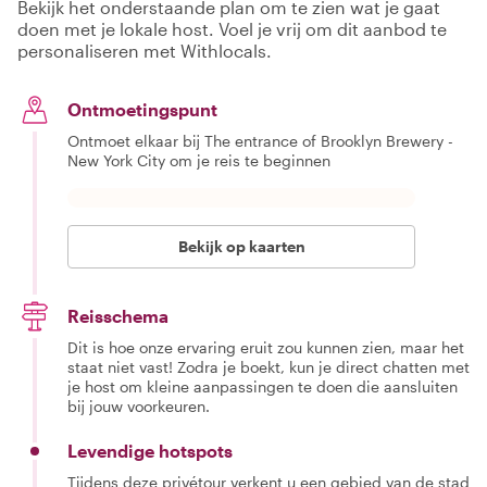
Bekijk het onderstaande plan om te zien wat je gaat
doen met je lokale host. Voel je vrij om dit aanbod te
personaliseren met Withlocals.
Ontmoetingspunt
Ontmoet elkaar bij The entrance of Brooklyn Brewery -
New York City om je reis te beginnen
Bekijk op kaarten
Reisschema
Dit is hoe onze ervaring eruit zou kunnen zien, maar het
staat niet vast! Zodra je boekt, kun je direct chatten met
je host om kleine aanpassingen te doen die aansluiten
bij jouw voorkeuren.
Levendige hotspots
Tijdens deze privétour verkent u een gebied van de stad