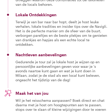
van de locals behoren.
Lokale Ontdekkingen
Terwijl je van bar naar bar hopt, deelt je host leuke
verhalen, lokale tradities en insider tips over de Navigli.
Het is de perfecte manier om de sfeer van de buurt,
verborgen pareltjes en de beste plekjes om te genieten
van drankjes en hapjes als een echte local te
ontdekken.
Nachtleven aanbevelingen
Gedurende je tour zal je lokale host je wijzen op en
persoonlijke aanbevelingen geven voor waar je 's
avonds naartoe kunt gaan en wat je kunt doen in
Milaan, zodat je de stad als een local kunt beleven,
ongeacht het tijdstip van de dag!
Maak het van jou
Wil je het reisschema aanpassen? Boek direct en chat
daarna met je host om hoogtepunten aan te passen,
stops over te slaan of kleine wijzigingen door te voeren