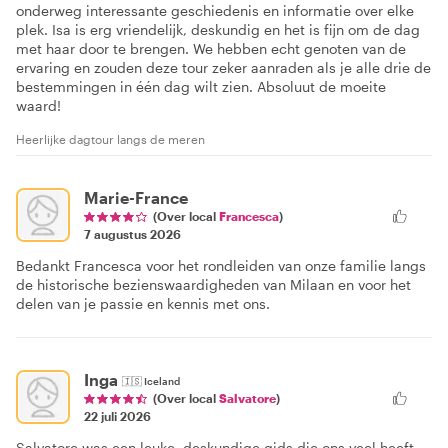
onderweg interessante geschiedenis en informatie over elke
plek. Isa is erg vriendelijk, deskundig en het is fijn om de dag
met haar door te brengen. We hebben echt genoten van de
ervaring en zouden deze tour zeker aanraden als je alle drie de
bestemmingen in één dag wilt zien. Absoluut de moeite
waard!
Heerlijke dagtour langs de meren
Marie-France
(Over local
Francesca
)
7 augustus 2026
Bedankt Francesca voor het rondleiden van onze familie langs
de historische bezienswaardigheden van Milaan en voor het
delen van je passie en kennis met ons.
Inga
🇮🇸
Iceland
(Over local
Salvatore
)
22 juli 2026
Salvatore was een leuke, deskundige gids die ons veel heeft