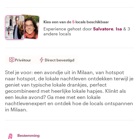
Kies een van de
5
locals beschikbaar
Experience gehost door
Salvatore
,
Isa
&
3
andere locals
Privétour
Direct bevestigd
Stel je voor: een avondje uit in Milaan, van hotspot
naar hotspot, de lokale nachtleven ontdekken terwijl je
geniet van typische lokale drankjes, perfect
gecombineerd met heerlijke lokale hapjes. Klinkt als
een leuke avond? Ga mee met een lokale
nachtlevenexpert en ontdek hoe de locals ontspannen
in Milaan.
Bestemming