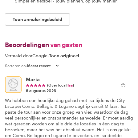
Simpel en flexibel - jouw plannen, op jouw manier.
Toon annuleringsbeleid
Beoordelingen
van gasten
Vertaald door
Google
-
Toon origineel
Sorteren op:
Maria
(Over local
Isa
)
8 augustus 2026
We hebben een heerlijke dag gehad met Isa tijdens de City
Escape: Como, Bellagio & Lugano dagtrip vanuit Milaan. Isa
paste de tour aan voor onze groep van vier, waardoor de dag
veel persoonlijker en ontspannender aanvoelde. Er moet aardig
wat gereden worden om alle drie de locaties in één dag te
bezoeken, maar het was het absoluut waard. Het is ons gelukt
om Como, Bellagio en Lugano te bezoeken, en Isa deelde