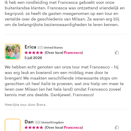
Ik heb een rondleiding met Francesca geboekt voor onze
buitenlandse klanten. Francesca was ontzettend vriendelijk en
begripvol; ze heeft de gasten meegenomen op een tour en
vertelde over de geschiedenis van Milaan. Ze waren erg blij
om de belangrijkste bezienswaardigheden te leren kennen.
Erica
🇺🇸
United States
(Over local
Francesco
)
5 juli 2026
We hebben echt genoten van onze tour met Francesco – hij
was erg leuk en boeiend om een middag mee door te
brengen! We maakten verschillende interessante stops om
gerechten uit heel Italië te proeven, wat ons hielp om meer te
leren over Milaan (en het hele land) omdat Francesco zoveel
kennis met ons deelde. Dankjewel, Francesco!
Heerlijke tour door Brera
Dan
🇬🇧
United Kingdom
(Over local
Francesca
)