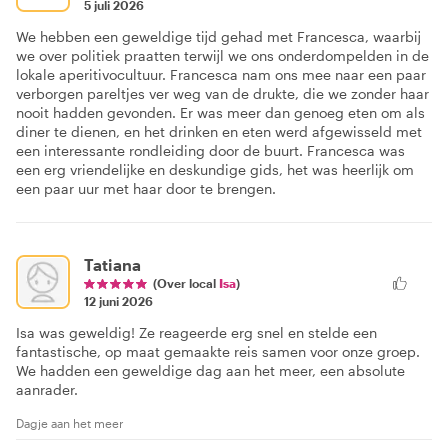
5 juli 2026
We hebben een geweldige tijd gehad met Francesca, waarbij
we over politiek praatten terwijl we ons onderdompelden in de
lokale aperitivocultuur. Francesca nam ons mee naar een paar
verborgen pareltjes ver weg van de drukte, die we zonder haar
nooit hadden gevonden. Er was meer dan genoeg eten om als
diner te dienen, en het drinken en eten werd afgewisseld met
een interessante rondleiding door de buurt. Francesca was
een erg vriendelijke en deskundige gids, het was heerlijk om
een paar uur met haar door te brengen.
Tatiana
(Over local
Isa
)
12 juni 2026
Isa was geweldig! Ze reageerde erg snel en stelde een
fantastische, op maat gemaakte reis samen voor onze groep.
We hadden een geweldige dag aan het meer, een absolute
aanrader.
Dagje aan het meer