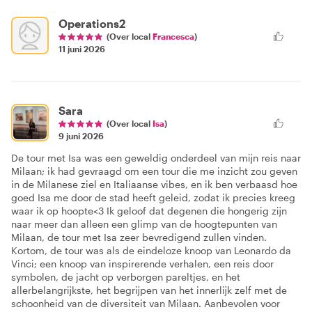
Operations2
(Over local
Francesca
)
11 juni 2026
Sara
(Over local
Isa
)
9 juni 2026
De tour met Isa was een geweldig onderdeel van mijn reis naar
Milaan; ik had gevraagd om een tour die me inzicht zou geven
in de Milanese ziel en Italiaanse vibes, en ik ben verbaasd hoe
goed Isa me door de stad heeft geleid, zodat ik precies kreeg
waar ik op hoopte<3 Ik geloof dat degenen die hongerig zijn
naar meer dan alleen een glimp van de hoogtepunten van
Milaan, de tour met Isa zeer bevredigend zullen vinden.
Kortom, de tour was als de eindeloze knoop van Leonardo da
Vinci; een knoop van inspirerende verhalen, een reis door
symbolen, de jacht op verborgen pareltjes, en het
allerbelangrijkste, het begrijpen van het innerlijk zelf met de
schoonheid van de diversiteit van Milaan. Aanbevolen voor