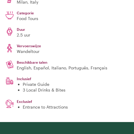
Milan
, Italy
Categorie
Food Tours
Duur
2.5 uur
Vervoerswijze
Wandeltour
Beschikbare talen
English, Español, Italiano, Português, Français
Inclusief
Private Guide
3 Local Drinks & Bites
Exclusief
Entrance to Attractions