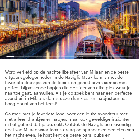
Word verliefd op de nachtelijke sfeer van Milaan en de beste
uitgaansgelegenheden in de Navigli. Maak kennis met de
favoriete drankjes van de locals en geniet ervan samen met
perfect bijpassende hapjes die de sfeer van elke plek waar je
naartoe gaat, aanvullen. Als je op zoek bent naar een perfecte
avond uit in Milaan, dan is deze drankjes- en hapjestour het
hoogtepunt van het feest!
Ga mee met je favoriete local voor een leuke avondtour met
niet alleen drankjes en hapjes, maar ook geweldige inzichten
in het gebied dat je bezoekt. Ontdek de Navigli, een levendig
deel van Milaan waar locals graag ontspannen en genieten van
het nachtleven. Je host kent de beste bars, pubs en