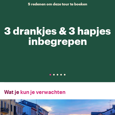
5 redenen om deze tour te boeken
3 drankjes & 3 hapjes
inbegrepen
Wat je
kun je verwachten