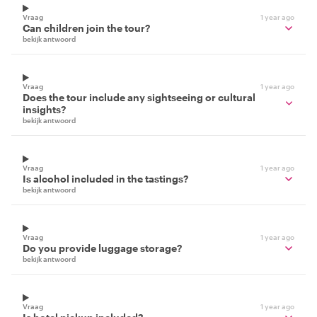
Vraag
1 year ago
Can children join the tour?
bekijk antwoord
Vraag
1 year ago
Does the tour include any sightseeing or cultural
insights?
bekijk antwoord
Vraag
1 year ago
Is alcohol included in the tastings?
bekijk antwoord
Vraag
1 year ago
Do you provide luggage storage?
bekijk antwoord
Vraag
1 year ago