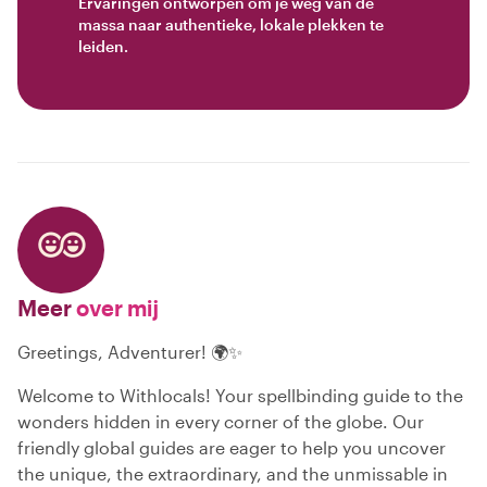
Ervaringen ontworpen om je weg van de
massa naar authentieke, lokale plekken te
leiden.
Meer
over mij
Greetings, Adventurer! 🌍✨
Welcome to Withlocals! Your spellbinding guide to the
wonders hidden in every corner of the globe. Our
friendly global guides are eager to help you uncover
the unique, the extraordinary, and the unmissable in