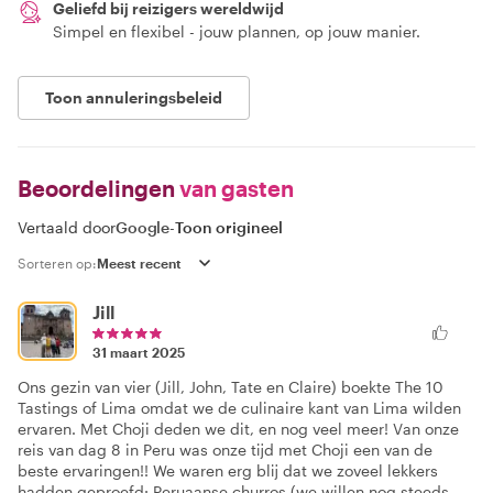
Geliefd bij reizigers wereldwijd
Simpel en flexibel - jouw plannen, op jouw manier.
Toon annuleringsbeleid
Beoordelingen
van gasten
Vertaald door
Google
-
Toon origineel
Sorteren op:
Jill
31 maart 2025
Ons gezin van vier (Jill, John, Tate en Claire) boekte The 10
Tastings of Lima omdat we de culinaire kant van Lima wilden
ervaren. Met Choji deden we dit, en nog veel meer! Van onze
reis van dag 8 in Peru was onze tijd met Choji een van de
beste ervaringen!! We waren erg blij dat we zoveel lekkers
hadden geproefd: Peruaanse churros (we willen nog steeds