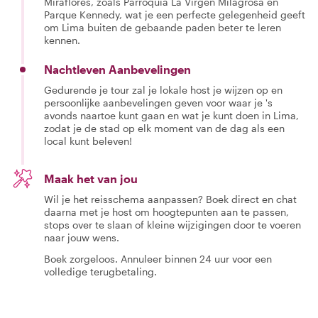
Miraflores, zoals Parroquia La Virgen Milagrosa en
Parque Kennedy, wat je een perfecte gelegenheid geeft
om Lima buiten de gebaande paden beter te leren
kennen.
Nachtleven Aanbevelingen
Gedurende je tour zal je lokale host je wijzen op en
persoonlijke aanbevelingen geven voor waar je 's
avonds naartoe kunt gaan en wat je kunt doen in Lima,
zodat je de stad op elk moment van de dag als een
local kunt beleven!
Maak het van jou
Wil je het reisschema aanpassen? Boek direct en chat
daarna met je host om hoogtepunten aan te passen,
stops over te slaan of kleine wijzigingen door te voeren
naar jouw wens.
Boek zorgeloos. Annuleer binnen 24 uur voor een
volledige terugbetaling.