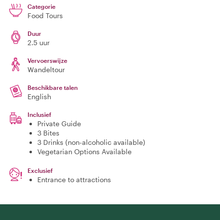
Categorie
Food Tours
Duur
2.5 uur
Vervoerswijze
Wandeltour
Beschikbare talen
English
Inclusief
Private Guide
3 Bites
3 Drinks (non-alcoholic available)
Vegetarian Options Available
Exclusief
Entrance to attractions