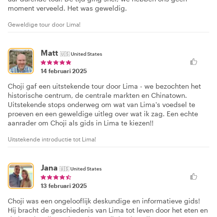
moment verveeld. Het was geweldig.
Geweldige tour door Lima!
Matt
🇺🇸
United States
14 februari 2025
Choji gaf een uitstekende tour door Lima - we bezochten het
historische centrum, de centrale markten en Chinatown.
Uitstekende stops onderweg om wat van Lima's voedsel te
proeven en een geweldige uitleg over wat ik zag. Een echte
aanrader om Choji als gids in Lima te kiezen!!
Uitstekende introductie tot Lima!
Jana
🇺🇸
United States
13 februari 2025
Choji was een ongelooflijk deskundige en informatieve gids!
Hij bracht de geschiedenis van Lima tot leven door het eten en