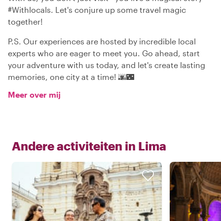
#Withlocals. Let's conjure up some travel magic
together!
P.S. Our experiences are hosted by incredible local
experts who are eager to meet you. Go ahead, start
your adventure with us today, and let's create lasting
memories, one city at a time! 🌆🌃
Meer over mij
Andere activiteiten in
Lima