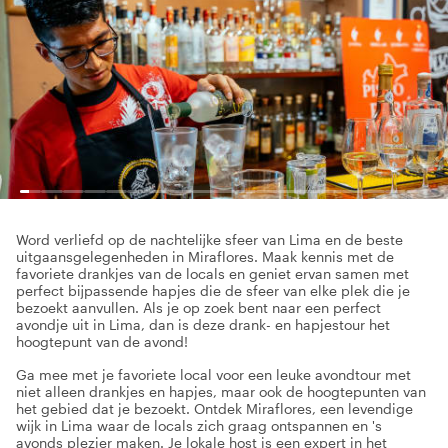
Word verliefd op de nachtelijke sfeer van Lima en de beste
uitgaansgelegenheden in Miraflores. Maak kennis met de
favoriete drankjes van de locals en geniet ervan samen met
perfect bijpassende hapjes die de sfeer van elke plek die je
bezoekt aanvullen. Als je op zoek bent naar een perfect
avondje uit in Lima, dan is deze drank- en hapjestour het
hoogtepunt van de avond!
Ga mee met je favoriete local voor een leuke avondtour met
niet alleen drankjes en hapjes, maar ook de hoogtepunten van
het gebied dat je bezoekt. Ontdek Miraflores, een levendige
wijk in Lima waar de locals zich graag ontspannen en 's
avonds plezier maken. Je lokale host is een expert in het