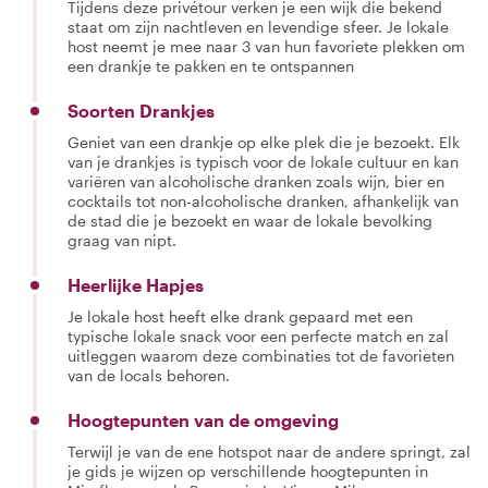
Tijdens deze privétour verken je een wijk die bekend
staat om zijn nachtleven en levendige sfeer. Je lokale
host neemt je mee naar 3 van hun favoriete plekken om
een drankje te pakken en te ontspannen
Soorten Drankjes
Geniet van een drankje op elke plek die je bezoekt. Elk
van je drankjes is typisch voor de lokale cultuur en kan
variëren van alcoholische dranken zoals wijn, bier en
cocktails tot non-alcoholische dranken, afhankelijk van
de stad die je bezoekt en waar de lokale bevolking
graag van nipt.
Heerlijke Hapjes
Je lokale host heeft elke drank gepaard met een
typische lokale snack voor een perfecte match en zal
uitleggen waarom deze combinaties tot de favorieten
van de locals behoren.
Hoogtepunten van de omgeving
Terwijl je van de ene hotspot naar de andere springt, zal
je gids je wijzen op verschillende hoogtepunten in