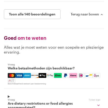
Toon alle 140 beoordelingen
Terug naar boven
Goed
om te weten
Alles wat je moet weten voor een soepele en plezierige
ervaring.
Vraag
Welke betaalmethoden zijn beschikbaar?
Mastercard, Visa, Amex, Discover, Apple Pay, Google Pay
Beschikbaarheid varieert per bestemming
Vraag
1 year ago
Are dietary restrictions or food allergies
accommodated?