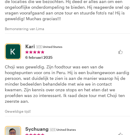
de locaties die we bezochten. Hij deed er alles aan om een
ongelooflijke onderdompeling te bieden. Hij reageerde snel op
vragen voorafgaand aan onze tour en stuurde foto's na! Hij is
geweldig! Muchas gracias!!!
Bemonstering van Lima
Kari
🇺🇸
United States
6 februari 2025
Choji was geweldig. Zijn foodtour was een van de
hoogtepunten voor ons in Peru. Hij is een buitengewoon aardig
persoon, wat duidelijk te zien is aan de manier waarop hij de
minder bedeelden behandelde met wie we in contact
kwamen. Zijn kennis over onze stops en het eten dat we
proefden was zo interessant. Ik raad deze tour met Choji ten
zeerste aan.
Geweldige tijd!
Sychuang
🇺🇸
United States