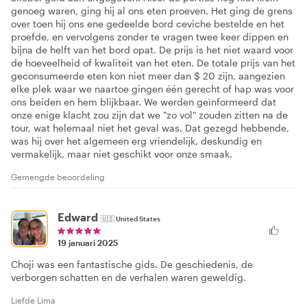
genoeg waren, ging hij al ons eten proeven. Het ging de grens
over toen hij ons ene gedeelde bord ceviche bestelde en het
proefde, en vervolgens zonder te vragen twee keer dippen en
bijna de helft van het bord opat. De prijs is het niet waard voor
de hoeveelheid of kwaliteit van het eten. De totale prijs van het
geconsumeerde eten kon niet meer dan $ 20 zijn, aangezien
elke plek waar we naartoe gingen één gerecht of hap was voor
ons beiden en hem blijkbaar. We werden geïnformeerd dat
onze enige klacht zou zijn dat we "zo vol" zouden zitten na de
tour, wat helemaal niet het geval was. Dat gezegd hebbende,
was hij over het algemeen erg vriendelijk, deskundig en
vermakelijk, maar niet geschikt voor onze smaak.
Gemengde beoordeling
Edward
🇺🇸
United States
19 januari 2025
Choji was een fantastische gids. De geschiedenis, de
verborgen schatten en de verhalen waren geweldig.
Liefde Lima