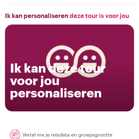
Ik kan personaliseren
deze tour is voor jou
Ik kan deze tour
voor jou
personaliseren
Vertel me je reisdata en groepsgrootte