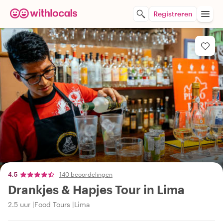
Registreren
4,5
140 beoordelingen
Drankjes & Hapjes Tour in Lima
2.5 uur
Food Tours
Lima