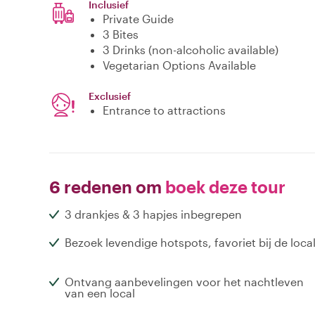
Inclusief
Private Guide
3 Bites
3 Drinks (non-alcoholic available)
Vegetarian Options Available
Exclusief
Entrance to attractions
6 redenen om
boek deze tour
3 drankjes & 3 hapjes inbegrepen
Bezoek levendige hotspots, favoriet bij de loca
Ontvang aanbevelingen voor het nachtleven
van een local