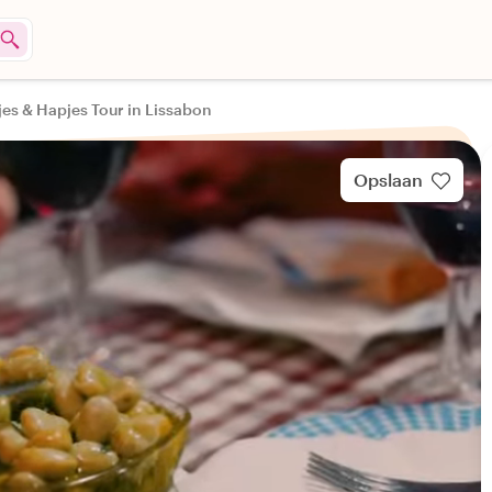
es & Hapjes Tour in Lissabon
Opslaan