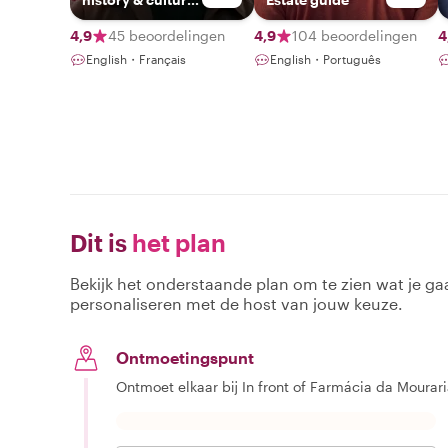
specialist
4,9
45 beoordelingen
4,9
104 beoordelingen
4
English・Français
English・Português
Dit is
het plan
Bekijk het onderstaande plan om te zien wat je gaa
personaliseren met de host van jouw keuze.
Ontmoetingspunt
Ontmoet elkaar bij In front of Farmácia da Mourari