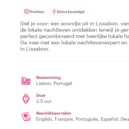
Privétour
Direct bevestigd
Stel je voor: een avondje uit in Lissabon, v
de lokale nachtleven ontdekken terwijl je gen
perfect gecombineerd met heerlijke lokale ha
Ga mee met een lokale nachtlevenexpert en
in Lissabon.
Bestemming
Lisbon
, Portugal
Duur
2.5 uur
Beschikbare talen
English, Français, Português, Español, Deu