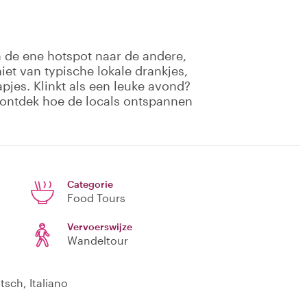
an de ene hotspot naar de andere,
iet van typische lokale drankjes,
pjes. Klinkt als een leuke avond?
 ontdek hoe de locals ontspannen
Categorie
Food Tours
Vervoerswijze
Wandeltour
tsch, Italiano