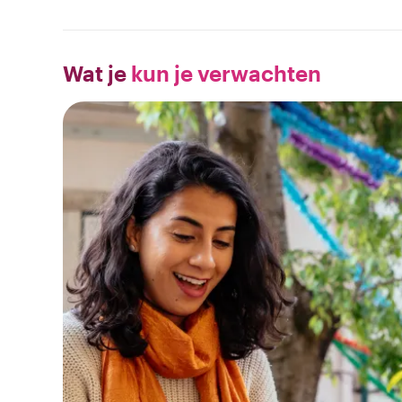
Wat je
kun je verwachten