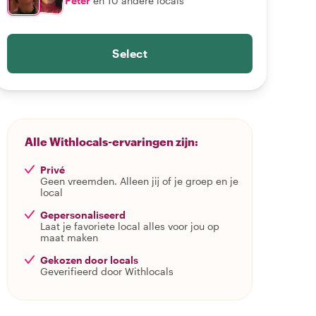
Peter
en 10 andere locals
Select
Alle Withlocals-ervaringen zijn:
Privé
Geen vreemden. Alleen jij of je groep en je
local
Gepersonaliseerd
Laat je favoriete local alles voor jou op
maat maken
Gekozen door locals
Geverifieerd door Withlocals