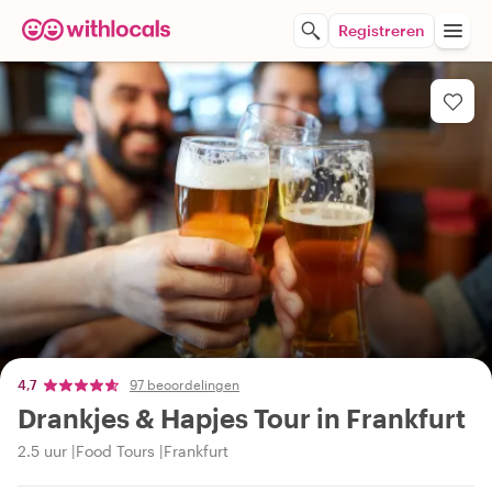
Registreren
4,7
97 beoordelingen
Drankjes & Hapjes Tour in Frankfurt
2.5 uur
Food Tours
Frankfurt