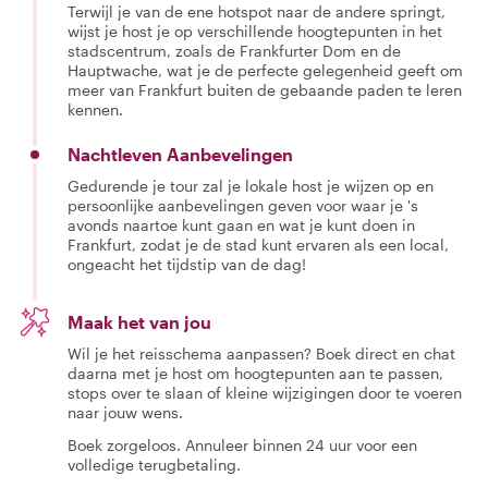
Terwijl je van de ene hotspot naar de andere springt,
wijst je host je op verschillende hoogtepunten in het
stadscentrum, zoals de Frankfurter Dom en de
Hauptwache, wat je de perfecte gelegenheid geeft om
meer van Frankfurt buiten de gebaande paden te leren
kennen.
Nachtleven Aanbevelingen
Gedurende je tour zal je lokale host je wijzen op en
persoonlijke aanbevelingen geven voor waar je 's
avonds naartoe kunt gaan en wat je kunt doen in
Frankfurt, zodat je de stad kunt ervaren als een local,
ongeacht het tijdstip van de dag!
Maak het van jou
Wil je het reisschema aanpassen? Boek direct en chat
daarna met je host om hoogtepunten aan te passen,
stops over te slaan of kleine wijzigingen door te voeren
naar jouw wens.
Boek zorgeloos. Annuleer binnen 24 uur voor een
volledige terugbetaling.