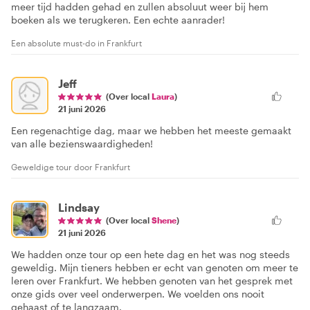
meer tijd hadden gehad en zullen absoluut weer bij hem
boeken als we terugkeren. Een echte aanrader!
Een absolute must-do in Frankfurt
Jeff
(Over local
Laura
)
21 juni 2026
Een regenachtige dag, maar we hebben het meeste gemaakt
van alle bezienswaardigheden!
Geweldige tour door Frankfurt
Lindsay
(Over local
Shene
)
21 juni 2026
We hadden onze tour op een hete dag en het was nog steeds
geweldig. Mijn tieners hebben er echt van genoten om meer te
leren over Frankfurt. We hebben genoten van het gesprek met
onze gids over veel onderwerpen. We voelden ons nooit
gehaast of te langzaam.