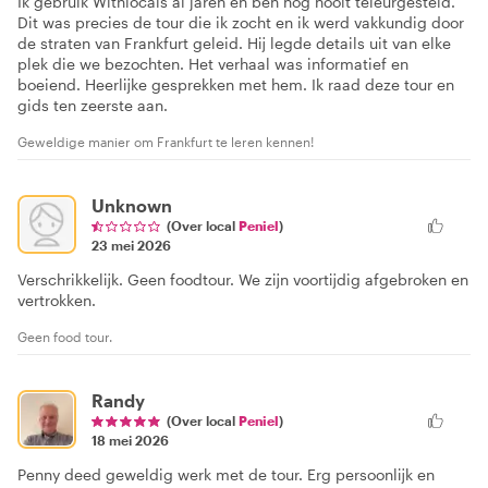
Ik gebruik Withlocals al jaren en ben nog nooit teleurgesteld.
Dit was precies de tour die ik zocht en ik werd vakkundig door
de straten van Frankfurt geleid. Hij legde details uit van elke
plek die we bezochten. Het verhaal was informatief en
boeiend. Heerlijke gesprekken met hem. Ik raad deze tour en
gids ten zeerste aan.
Geweldige manier om Frankfurt te leren kennen!
Unknown
(Over local
Peniel
)
23 mei 2026
Verschrikkelijk. Geen foodtour. We zijn voortijdig afgebroken en
vertrokken.
Geen food tour.
Randy
(Over local
Peniel
)
18 mei 2026
Penny deed geweldig werk met de tour. Erg persoonlijk en