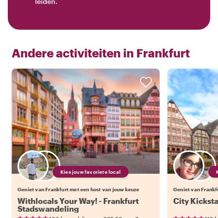
leiden.
Andere activiteiten in
Frankfurt
Kies jouw favoriete local
Geniet van Frankfurt met een host van jouw keuze
Geniet van Frankf
Withlocals Your Way! - Frankfurt
City Kicksta
Stadswandeling