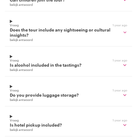
bekijk antwoord
Vraag
1 year ago
Does the tour include any sightseeing or cultural
insights?
bekijk antwoord
Vraag
1 year ago
Is alcohol included in the tastings?
bekijk antwoord
Vraag
1 year ago
Do you provide luggage storage?
bekijk antwoord
Vraag
1 year ago
Is hotel pickup included?
bekijk antwoord