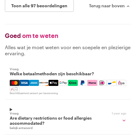
Toon alle 97 beoordelingen
Terug naar boven
Goed
om te weten
Alles wat je moet weten voor een soepele en plezierige
ervaring.
Vraag
Welke betaalmethoden zijn beschikbaar?
Mastercard, Visa, Amex, Discover, Apple Pay, Google Pay
Beschikbaarheid varieert per bestemming
Vraag
1 year ago
Are dietary restrictions or food allergies
accommodated?
bekijk antwoord