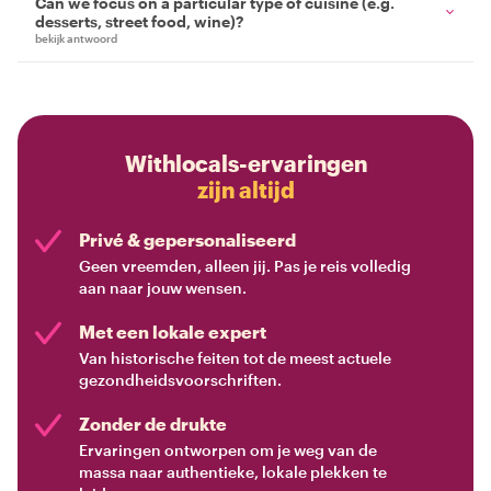
Can we focus on a particular type of cuisine (e.g.
desserts, street food, wine)?
bekijk antwoord
Withlocals-ervaringen
zijn altijd
Privé & gepersonaliseerd
Geen vreemden, alleen jij. Pas je reis volledig
aan naar jouw wensen.
Met een lokale expert
Van historische feiten tot de meest actuele
gezondheidsvoorschriften.
Zonder de drukte
Ervaringen ontworpen om je weg van de
massa naar authentieke, lokale plekken te