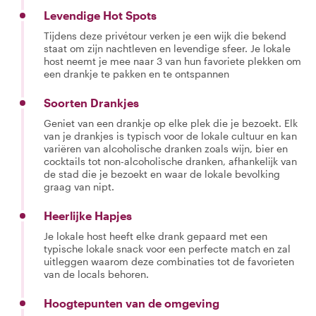
Levendige Hot Spots
Tijdens deze privétour verken je een wijk die bekend
staat om zijn nachtleven en levendige sfeer. Je lokale
host neemt je mee naar 3 van hun favoriete plekken om
een drankje te pakken en te ontspannen
Soorten Drankjes
Geniet van een drankje op elke plek die je bezoekt. Elk
van je drankjes is typisch voor de lokale cultuur en kan
variëren van alcoholische dranken zoals wijn, bier en
cocktails tot non-alcoholische dranken, afhankelijk van
de stad die je bezoekt en waar de lokale bevolking
graag van nipt.
Heerlijke Hapjes
Je lokale host heeft elke drank gepaard met een
typische lokale snack voor een perfecte match en zal
uitleggen waarom deze combinaties tot de favorieten
van de locals behoren.
Hoogtepunten van de omgeving