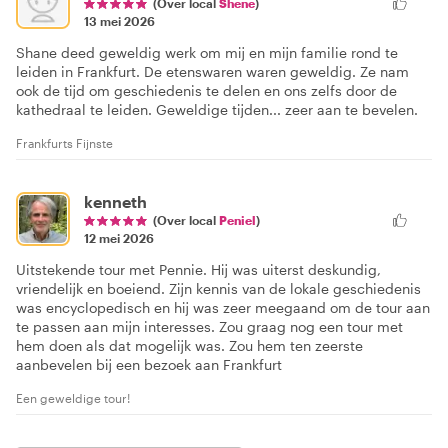
(Over local
Shene
)
13 mei 2026
Shane deed geweldig werk om mij en mijn familie rond te
leiden in Frankfurt. De etenswaren waren geweldig. Ze nam
ook de tijd om geschiedenis te delen en ons zelfs door de
kathedraal te leiden. Geweldige tijden... zeer aan te bevelen.
Frankfurts Fijnste
kenneth
(Over local
Peniel
)
12 mei 2026
Uitstekende tour met Pennie. Hij was uiterst deskundig,
vriendelijk en boeiend. Zijn kennis van de lokale geschiedenis
was encyclopedisch en hij was zeer meegaand om de tour aan
te passen aan mijn interesses. Zou graag nog een tour met
hem doen als dat mogelijk was. Zou hem ten zeerste
aanbevelen bij een bezoek aan Frankfurt
Een geweldige tour!