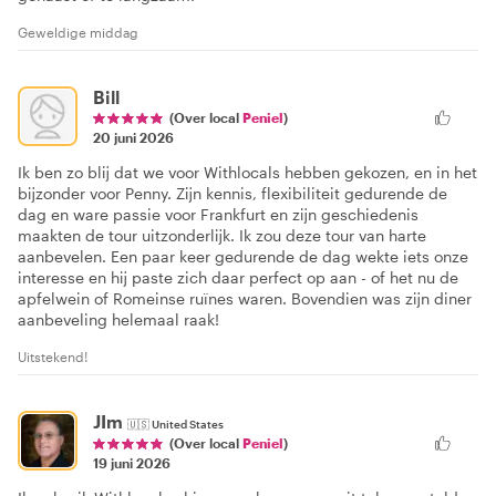
Geweldige middag
Bill
(Over local
Peniel
)
20 juni 2026
Ik ben zo blij dat we voor Withlocals hebben gekozen, en in het
bijzonder voor Penny. Zijn kennis, flexibiliteit gedurende de
dag en ware passie voor Frankfurt en zijn geschiedenis
maakten de tour uitzonderlijk. Ik zou deze tour van harte
aanbevelen. Een paar keer gedurende de dag wekte iets onze
interesse en hij paste zich daar perfect op aan - of het nu de
apfelwein of Romeinse ruïnes waren. Bovendien was zijn diner
aanbeveling helemaal raak!
Uitstekend!
JIm
🇺🇸
United States
(Over local
Peniel
)
19 juni 2026