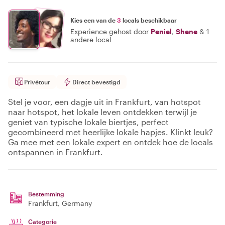
Kies een van de
3
locals beschikbaar
Experience gehost door
Peniel
,
Shene
&
1
andere local
Privétour
Direct bevestigd
Stel je voor, een dagje uit in Frankfurt, van hotspot
naar hotspot, het lokale leven ontdekken terwijl je
geniet van typische lokale biertjes, perfect
gecombineerd met heerlijke lokale hapjes. Klinkt leuk?
Ga mee met een lokale expert en ontdek hoe de locals
ontspannen in Frankfurt.
Bestemming
Frankfurt
, Germany
Categorie