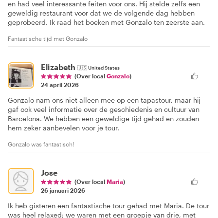
en had veel interessante feiten voor ons. Hij stelde zelfs een
geweldig restaurant voor dat we de volgende dag hebben
geprobeerd. Ik raad het boeken met Gonzalo ten zeerste aan.
Fantastische tijd met Gonzalo
Elizabeth
🇺🇸
United States
(Over local
Gonzalo
)
24 april 2026
Gonzalo nam ons niet alleen mee op een tapastour, maar hij
gaf ook veel informatie over de geschiedenis en cultuur van
Barcelona. We hebben een geweldige tijd gehad en zouden
hem zeker aanbevelen voor je tour.
Gonzalo was fantastisch!
Jose
(Over local
Maria
)
26 januari 2026
Ik heb gisteren een fantastische tour gehad met Maria. De tour
was heel relaxed; we waren met een groepje van drie, met