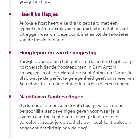
graag van nipt.
Heerlijke Hapjes
Je lokale host heeft elke drank gepaard met een
typische lokale snack voor een perfecte match en zal
uitleggen waarom deze combinaties tot de favorieten
van de locals behoren.
Hoogtepunten van de omgeving
Terwijl je van de ene hotspot naar de andere hopt, zal je
host verschillende hoogtepunten in Sant Antoni
aanwijzen, zoals de Mercat de Sant Antoni en Carrer de
Blai, wat je de perfecte gelegenheid geeft om meer van
Barcelona buiten de gebaande paden te leren kennen.
Nachtleven Aanbevelingen
Gedurende je tour zal je lokale host je wijzen op en
persoonlijke aanbevelingen geven voor waar je 's
avonds naartoe kunt gaan en wat je kunt doen in
Barcelona, zodat je de stad als een local kunt beleven,
ongeacht het tijdstip van de dag!