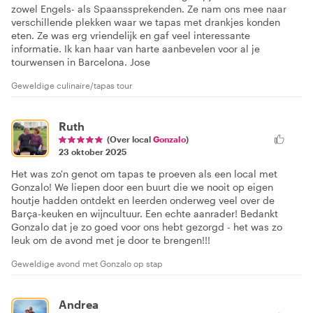
zowel Engels- als Spaanssprekenden. Ze nam ons mee naar
verschillende plekken waar we tapas met drankjes konden
eten. Ze was erg vriendelijk en gaf veel interessante
informatie. Ik kan haar van harte aanbevelen voor al je
tourwensen in Barcelona. Jose
Geweldige culinaire/tapas tour
Ruth
(Over local
Gonzalo
)
23 oktober 2025
Het was zo'n genot om tapas te proeven als een local met
Gonzalo! We liepen door een buurt die we nooit op eigen
houtje hadden ontdekt en leerden onderweg veel over de
Barça-keuken en wijncultuur. Een echte aanrader! Bedankt
Gonzalo dat je zo goed voor ons hebt gezorgd - het was zo
leuk om de avond met je door te brengen!!!
Geweldige avond met Gonzalo op stap
Andrea