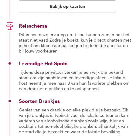
Bekijk op kaarten
Reisschema
Dit is hoe onze ervaring eruit zou kunnen zien, maar het
staat niet vast! Zodra je boekt, kun je direct chatten met
je host om kleine aanpassingen te doen die aansluiten
bij jouw voorkeuren.
Levendige Hot Spots
Tijdens deze privétour verken je een wijk die bekend
staat om zijn nachtleven en levendige sfeer. Je lokale
host neemt je mee naar 3 van hun favoriete plekken om
een drankje te pakken en te ontspannen
Soorten Drankjes
Geniet van een drankje op elke plek die je bezoekt. Elk
van je drankjes is typisch voor de lokale cultuur en kan
variëren van alcoholische dranken zoals wijn, bier en
cocktails tot non-alcoholische dranken, afhankelijk van
de stad die je bezoekt en waar de lokale bevolking