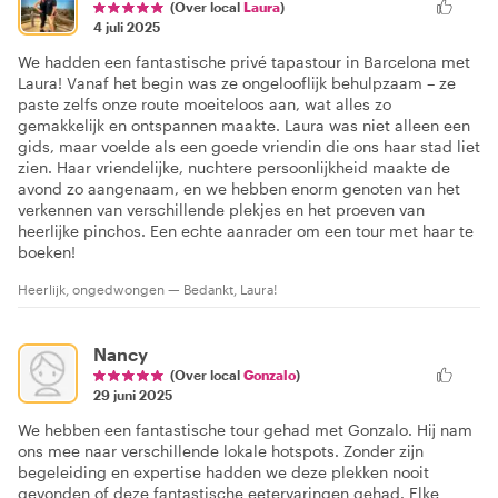
(Over local
Laura
)
4 juli 2025
We hadden een fantastische privé tapastour in Barcelona met
Laura! Vanaf het begin was ze ongelooflijk behulpzaam – ze
paste zelfs onze route moeiteloos aan, wat alles zo
gemakkelijk en ontspannen maakte. Laura was niet alleen een
gids, maar voelde als een goede vriendin die ons haar stad liet
zien. Haar vriendelijke, nuchtere persoonlijkheid maakte de
avond zo aangenaam, en we hebben enorm genoten van het
verkennen van verschillende plekjes en het proeven van
heerlijke pinchos. Een echte aanrader om een tour met haar te
boeken!
Heerlijk, ongedwongen — Bedankt, Laura!
Nancy
(Over local
Gonzalo
)
29 juni 2025
We hebben een fantastische tour gehad met Gonzalo. Hij nam
ons mee naar verschillende lokale hotspots. Zonder zijn
begeleiding en expertise hadden we deze plekken nooit
gevonden of deze fantastische eetervaringen gehad. Elke