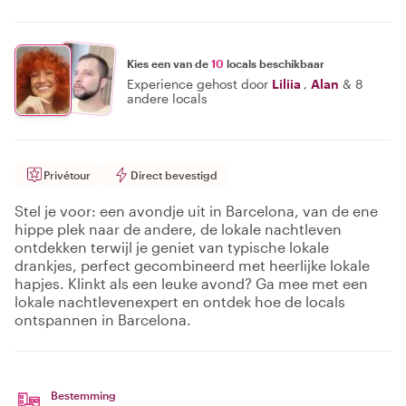
Kies een van de
10
locals beschikbaar
Experience gehost door
Liliia
,
Alan
&
8
andere locals
Privétour
Direct bevestigd
Stel je voor: een avondje uit in Barcelona, van de ene
hippe plek naar de andere, de lokale nachtleven
ontdekken terwijl je geniet van typische lokale
drankjes, perfect gecombineerd met heerlijke lokale
hapjes. Klinkt als een leuke avond? Ga mee met een
lokale nachtlevenexpert en ontdek hoe de locals
ontspannen in Barcelona.
Bestemming