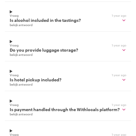
Vraag
1 year ago
Is alcohol included in the tastings?
bekijk antwoord
Vraag
1 year ago
Do you provide luggage storage?
bekijk antwoord
Vraag
1 year ago
Is hotel pickup included?
bekijk antwoord
Vraag
1 year ago
Is payment handled through the Withlocals platform?
bekijk antwoord
Vraag
1 year ago