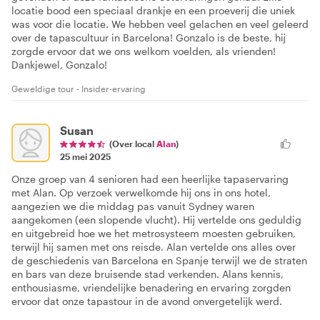
locatie bood een speciaal drankje en een proeverij die uniek
was voor die locatie. We hebben veel gelachen en veel geleerd
over de tapascultuur in Barcelona! Gonzalo is de beste, hij
zorgde ervoor dat we ons welkom voelden, als vrienden!
Dankjewel, Gonzalo!
Geweldige tour - Insider-ervaring
Susan
(Over local
Alan
)
25 mei 2025
Onze groep van 4 senioren had een heerlijke tapaservaring
met Alan. Op verzoek verwelkomde hij ons in ons hotel,
aangezien we die middag pas vanuit Sydney waren
aangekomen (een slopende vlucht). Hij vertelde ons geduldig
en uitgebreid hoe we het metrosysteem moesten gebruiken,
terwijl hij samen met ons reisde. Alan vertelde ons alles over
de geschiedenis van Barcelona en Spanje terwijl we de straten
en bars van deze bruisende stad verkenden. Alans kennis,
enthousiasme, vriendelijke benadering en ervaring zorgden
ervoor dat onze tapastour in de avond onvergetelijk werd.