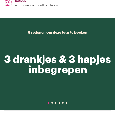
Exclusief
Entrance to attractions
6 redenen om deze tour te boeken
3 drankjes & 3 hapjes
inbegrepen