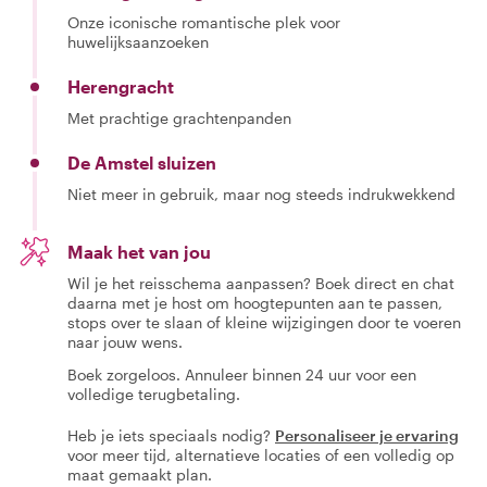
Onze iconische romantische plek voor
huwelijksaanzoeken
Herengracht
Met prachtige grachtenpanden
De Amstel sluizen
Niet meer in gebruik, maar nog steeds indrukwekkend
Maak het van jou
Wil je het reisschema aanpassen? Boek direct en chat
daarna met je host om hoogtepunten aan te passen,
stops over te slaan of kleine wijzigingen door te voeren
naar jouw wens.
Boek zorgeloos. Annuleer binnen 24 uur voor een
volledige terugbetaling.
Heb je iets speciaals nodig?
Personaliseer je ervaring
voor meer tijd, alternatieve locaties of een volledig op
maat gemaakt plan.