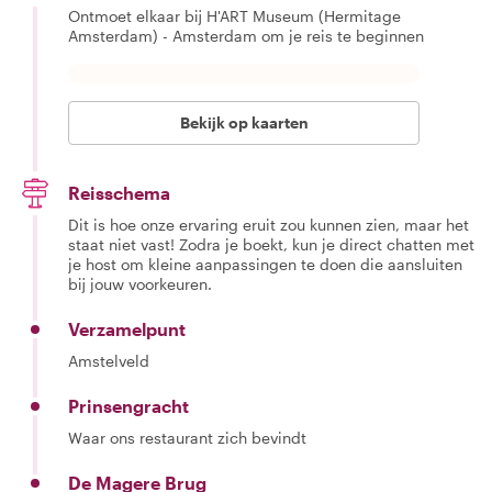
Ontmoet elkaar bij H'ART Museum (Hermitage
Amsterdam) - Amsterdam om je reis te beginnen
Bekijk op kaarten
Reisschema
Dit is hoe onze ervaring eruit zou kunnen zien, maar het
staat niet vast! Zodra je boekt, kun je direct chatten met
je host om kleine aanpassingen te doen die aansluiten
bij jouw voorkeuren.
Verzamelpunt
Amstelveld
Prinsengracht
Waar ons restaurant zich bevindt
De Magere Brug