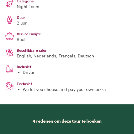
Categorie
Night Tours
Duur
2 uur
Vervoerswijze
Boot
Beschikbare talen
English, Nederlands, Français, Deutsch
Inclusief
Driver
Exclusief
We let you choose and pay your own pizza
4 redenen om deze tour te boeken