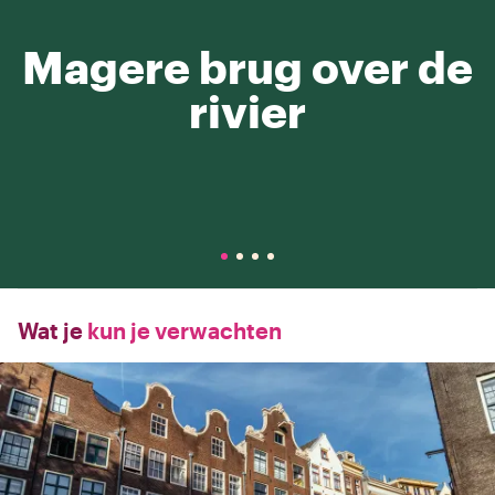
Magere brug over de
rivier
Wat je
kun je verwachten