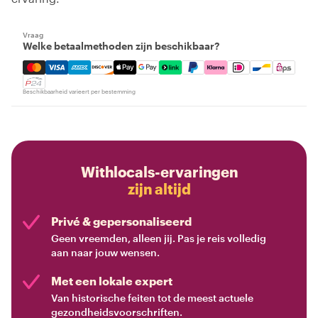
Vraag
Welke betaalmethoden zijn beschikbaar?
Mastercard, Visa, Amex, Discover, Apple Pay, Google Pay
Beschikbaarheid varieert per bestemming
Withlocals-ervaringen
zijn altijd
Privé & gepersonaliseerd
Geen vreemden, alleen jij. Pas je reis volledig
aan naar jouw wensen.
Met een lokale expert
Van historische feiten tot de meest actuele
gezondheidsvoorschriften.