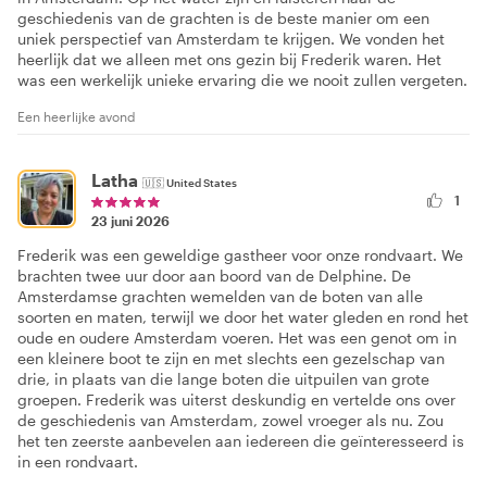
geschiedenis van de grachten is de beste manier om een
uniek perspectief van Amsterdam te krijgen. We vonden het
heerlijk dat we alleen met ons gezin bij Frederik waren. Het
was een werkelijk unieke ervaring die we nooit zullen vergeten.
Een heerlijke avond
Latha
🇺🇸
United States
1
23 juni 2026
Frederik was een geweldige gastheer voor onze rondvaart. We
brachten twee uur door aan boord van de Delphine. De
Amsterdamse grachten wemelden van de boten van alle
soorten en maten, terwijl we door het water gleden en rond het
oude en oudere Amsterdam voeren. Het was een genot om in
een kleinere boot te zijn en met slechts een gezelschap van
drie, in plaats van die lange boten die uitpuilen van grote
groepen. Frederik was uiterst deskundig en vertelde ons over
de geschiedenis van Amsterdam, zowel vroeger als nu. Zou
het ten zeerste aanbevelen aan iedereen die geïnteresseerd is
in een rondvaart.