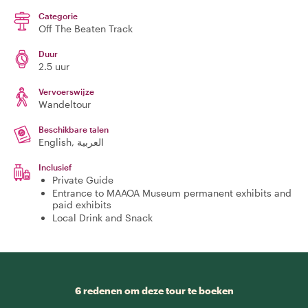
Categorie
Off The Beaten Track
Duur
2.5 uur
Vervoerswijze
Wandeltour
Beschikbare talen
English, العربية
Inclusief
Private Guide
Entrance to MAAOA Museum permanent exhibits and
paid exhibits
Local Drink and Snack
6 redenen om deze tour te boeken