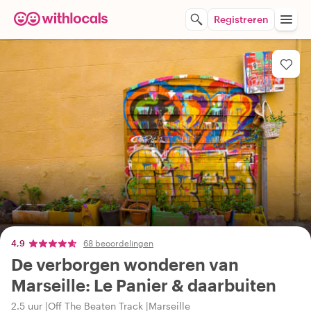
Registreren
4,9
68 beoordelingen
De verborgen wonderen van
Marseille: Le Panier & daarbuiten
2.5 uur
Off The Beaten Track
Marseille