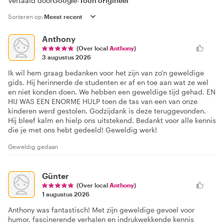
Vertaald door
Google
-
Toon origineel
Sorteren op:
Anthony
(Over local
Anthony
)
3 augustus 2026
Ik wil hem graag bedanken voor het zijn van zo'n geweldige
gids. Hij herinnerde de studenten er af en toe aan wat ze wel
en niet konden doen. We hebben een geweldige tijd gehad. EN
HIJ WAS EEN ENORME HULP toen de tas van een van onze
kinderen werd gestolen. Godzijdank is deze teruggevonden.
Hij bleef kalm en hielp ons uitstekend. Bedankt voor alle kennis
die je met ons hebt gedeeld! Geweldig werk!
Geweldig gedaan
Günter
(Over local
Anthony
)
1 augustus 2026
Anthony was fantastisch! Met zijn geweldige gevoel voor
humor, fascinerende verhalen en indrukwekkende kennis