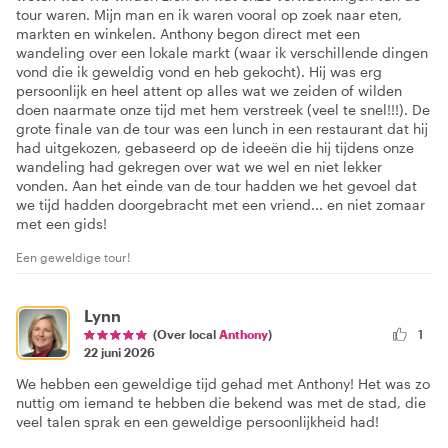
tour waren. Mijn man en ik waren vooral op zoek naar eten,
markten en winkelen. Anthony begon direct met een
wandeling over een lokale markt (waar ik verschillende dingen
vond die ik geweldig vond en heb gekocht). Hij was erg
persoonlijk en heel attent op alles wat we zeiden of wilden
doen naarmate onze tijd met hem verstreek (veel te snel!!!). De
grote finale van de tour was een lunch in een restaurant dat hij
had uitgekozen, gebaseerd op de ideeën die hij tijdens onze
wandeling had gekregen over wat we wel en niet lekker
vonden. Aan het einde van de tour hadden we het gevoel dat
we tijd hadden doorgebracht met een vriend... en niet zomaar
met een gids!
Een geweldige tour!
Lynn
(Over local
Anthony
)
1
22 juni 2026
We hebben een geweldige tijd gehad met Anthony! Het was zo
nuttig om iemand te hebben die bekend was met de stad, die
veel talen sprak en een geweldige persoonlijkheid had!