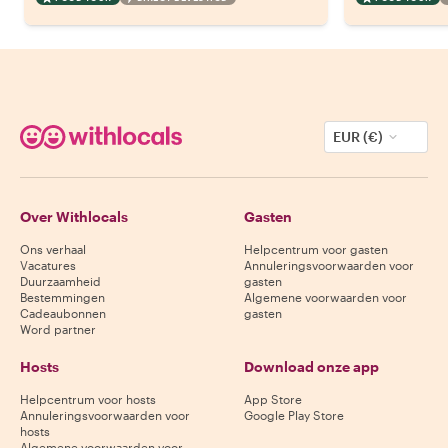
EUR (€)
Over Withlocals
Gasten
Ons verhaal
Helpcentrum voor gasten
Vacatures
Annuleringsvoorwaarden voor
Duurzaamheid
gasten
Bestemmingen
Algemene voorwaarden voor
Cadeaubonnen
gasten
Word partner
Hosts
Download onze app
Helpcentrum voor hosts
App Store
Annuleringsvoorwaarden voor
Google Play Store
hosts
Algemene voorwaarden voor