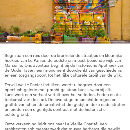
Begin aan een reis door de kronkelende straatjes en kleurrijke
hoekjes van Le Panier, de oudste en meest boeiende wijk van
Marseille. Ons avontuur begint bij de historische Apotheek van
de Oude Haven, een monument doordrenkt van geschiedenis
en een toegangspoort tot het rijke culturele tapijt van de wijk.
Terwijl we Le Panier induiken, wordt u begroet door een
openluchtgalerie met prachtige straatkunst, waarbij elk
kunstwerk een verhaal vertelt over het verleden, heden en de
toekomst van de stad. De levendige muurschilderingen en
graffiti verlichten de creativiteit die gedijt in deze oude straten
en bieden een eigentijds contrast met de historische
achtergrond.
Onze verkenning leidt ons naar La Vieille Charité, een
architectonisch meesterwerk dat musea herbergt die gewijd