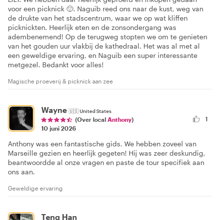
voor een picknick 🙂. Naguib reed ons naar de kust, weg van
de drukte van het stadscentrum, waar we op wat kliffen
picknickten. Heerlijk eten en de zonsondergang was
adembenemend! Op de terugweg stopten we om te genieten
van het gouden uur vlakbij de kathedraal. Het was al met al
een geweldige ervaring, en Naguib een super interessante
metgezel. Bedankt voor alles!
Magische proeverij & picknick aan zee
Wayne
🇺🇸
United States
1
(Over local
Anthony
)
10 juni 2026
Anthony was een fantastische gids. We hebben zoveel van
Marseille gezien en heerlijk gegeten! Hij was zeer deskundig,
beantwoordde al onze vragen en paste de tour specifiek aan
ons aan.
Geweldige ervaring
Teng Han