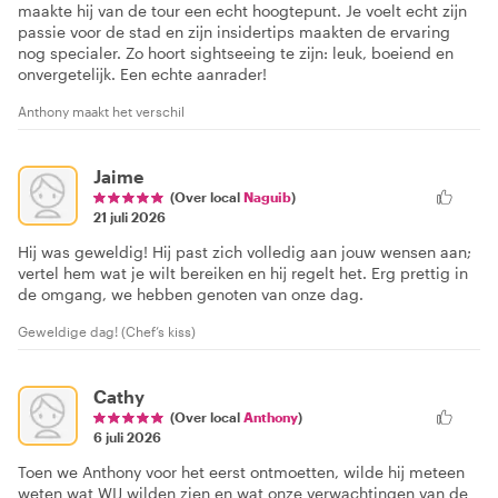
maakte hij van de tour een echt hoogtepunt. Je voelt echt zijn
passie voor de stad en zijn insidertips maakten de ervaring
nog specialer. Zo hoort sightseeing te zijn: leuk, boeiend en
onvergetelijk. Een echte aanrader!
Anthony maakt het verschil
Jaime
(Over local
Naguib
)
21 juli 2026
Hij was geweldig! Hij past zich volledig aan jouw wensen aan;
vertel hem wat je wilt bereiken en hij regelt het. Erg prettig in
de omgang, we hebben genoten van onze dag.
Geweldige dag! (Chef’s kiss)
Cathy
(Over local
Anthony
)
6 juli 2026
Toen we Anthony voor het eerst ontmoetten, wilde hij meteen
weten wat WIJ wilden zien en wat onze verwachtingen van de