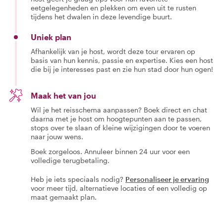
eetgelegenheden en plekken om even uit te rusten
tijdens het dwalen in deze levendige buurt.
Uniek plan
Afhankelijk van je host, wordt deze tour ervaren op
basis van hun kennis, passie en expertise. Kies een host
die bij je interesses past en zie hun stad door hun ogen!
Maak het van jou
Wil je het reisschema aanpassen? Boek direct en chat
daarna met je host om hoogtepunten aan te passen,
stops over te slaan of kleine wijzigingen door te voeren
naar jouw wens.
Boek zorgeloos. Annuleer binnen 24 uur voor een
volledige terugbetaling.
Heb je iets speciaals nodig?
Personaliseer je ervaring
voor meer tijd, alternatieve locaties of een volledig op
maat gemaakt plan.