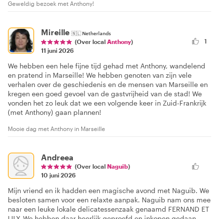
Geweldig bezoek met Anthony!
Mireille
🇳🇱
Netherlands
1
(Over local
Anthony
)
11 juni 2026
We hebben een hele fijne tijd gehad met Anthony, wandelend
en pratend in Marseille! We hebben genoten van zijn vele
verhalen over de geschiedenis en de mensen van Marseille en
kregen een goed gevoel van de gastvrijheid van de stad! We
vonden het zo leuk dat we een volgende keer in Zuid-Frankrijk
(met Anthony) gaan plannen!
Mooie dag met Anthony in Marseille
Andreea
(Over local
Naguib
)
10 juni 2026
Mijn vriend en ik hadden een magische avond met Naguib. We
besloten samen voor een relaxte aanpak. Naguib nam ons mee
naar een leuke lokale delicatessenzaak genaamd FERNAND ET
LILY. We hebben daar heerlijk geproefd en inkopen gedaan