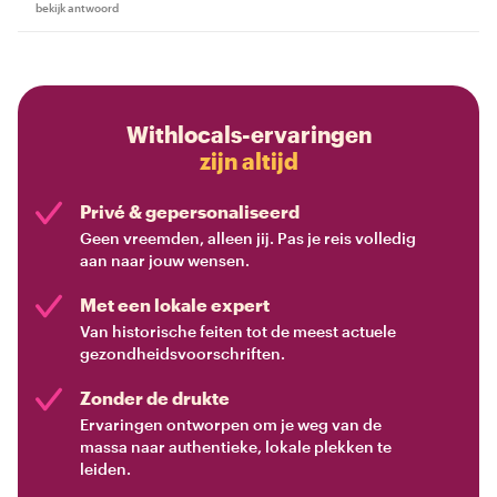
bekijk antwoord
Withlocals-ervaringen
zijn altijd
Privé & gepersonaliseerd
Geen vreemden, alleen jij. Pas je reis volledig
aan naar jouw wensen.
Met een lokale expert
Van historische feiten tot de meest actuele
gezondheidsvoorschriften.
Zonder de drukte
Ervaringen ontworpen om je weg van de
massa naar authentieke, lokale plekken te
leiden.