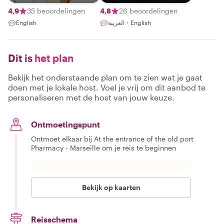
third perspective.
Unforgettable.
4,9
35 beoordelingen
4,8
26 beoordelingen
English
العربية・English
Dit is
het plan
Bekijk het onderstaande plan om te zien wat je gaat
doen met je lokale host. Voel je vrij om dit aanbod te
personaliseren met de host van jouw keuze.
Ontmoetingspunt
Ontmoet elkaar bij At the entrance of the old port
Pharmacy - Marseille om je reis te beginnen
Bekijk op kaarten
Reisschema