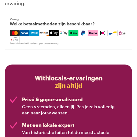
ervaring.
Vraag
Welke betaalmethoden zijn beschikbaar?
Mastercard, Visa, Amex, Discover, Apple Pay, Google Pay
Beschikbaarheid varieert per bestemming
Withlocals-ervaringen
zijn altijd
Privé & gepersonaliseerd
Geen vreemden, alleen jij. Pas je reis volledig
aan naar jouw wensen.
Met een lokale expert
Van historische feiten tot de meest actuele