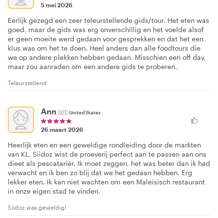
5 mei 2026
Eerlijk gezegd een zeer teleurstellende gids/tour. Het eten was
goed, maar de gids was erg onverschillig en het voelde alsof
er geen moeite werd gedaan voor gesprekken en dat het een
klus was om het te doen. Heel anders dan alle foodtours die
we op andere plekken hebben gedaan. Misschien een off day,
maar zou aanraden om een andere gids te proberen.
Teleurstellend
Ann
🇺🇸
United States
26 maart 2026
Heerlijk eten en een geweldige rondleiding door de markten
van KL. Siidoz wist de proeverij perfect aan te passen aan ons
dieet als pescatariër. Ik moet zeggen, het was beter dan ik had
verwacht en ik ben zo blij dat we het gedaan hebben. Erg
lekker eten. Ik kan niet wachten om een Maleisisch restaurant
in onze eigen stad te vinden.
Siidoz was geweldig!