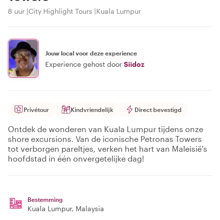
8 uur
City Highlight Tours
Kuala Lumpur
Jouw local voor deze experience
Experience gehost door
Siidoz
Privétour
Kindvriendelijk
Direct bevestigd
Ontdek de wonderen van Kuala Lumpur tijdens onze
shore excursions. Van de iconische Petronas Towers
tot verborgen pareltjes, verken het hart van Maleisië's
hoofdstad in één onvergetelijke dag!
Bestemming
Kuala Lumpur
, Malaysia