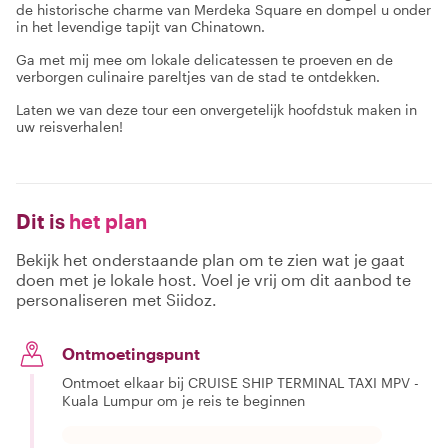
de historische charme van Merdeka Square en dompel u onder
in het levendige tapijt van Chinatown.
Ga met mij mee om lokale delicatessen te proeven en de
verborgen culinaire pareltjes van de stad te ontdekken.
Laten we van deze tour een onvergetelijk hoofdstuk maken in
uw reisverhalen!
Dit is
het plan
Bekijk het onderstaande plan om te zien wat je gaat
doen met je lokale host. Voel je vrij om dit aanbod te
personaliseren met Siidoz.
Ontmoetingspunt
Ontmoet elkaar bij CRUISE SHIP TERMINAL TAXI MPV -
Kuala Lumpur om je reis te beginnen