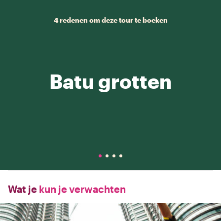
4 redenen om deze tour te boeken
Batu grotten
Wat je
kun je verwachten