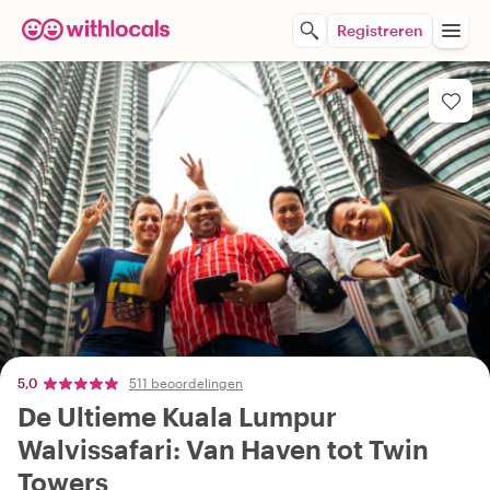
Registreren
5,0
511 beoordelingen
De Ultieme Kuala Lumpur
Walvissafari: Van Haven tot Twin
Towers