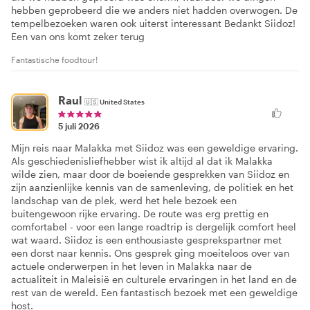
hebben geprobeerd die we anders niet hadden overwogen. De
tempelbezoeken waren ook uiterst interessant Bedankt Siidoz!
Een van ons komt zeker terug
Fantastische foodtour!
Raul
🇺🇸
United States
5 juli 2026
Mijn reis naar Malakka met Siidoz was een geweldige ervaring.
Als geschiedenisliefhebber wist ik altijd al dat ik Malakka
wilde zien, maar door de boeiende gesprekken van Siidoz en
zijn aanzienlijke kennis van de samenleving, de politiek en het
landschap van de plek, werd het hele bezoek een
buitengewoon rijke ervaring. De route was erg prettig en
comfortabel - voor een lange roadtrip is dergelijk comfort heel
wat waard. Siidoz is een enthousiaste gesprekspartner met
een dorst naar kennis. Ons gesprek ging moeiteloos over van
actuele onderwerpen in het leven in Malakka naar de
actualiteit in Maleisië en culturele ervaringen in het land en de
rest van de wereld. Een fantastisch bezoek met een geweldige
host.