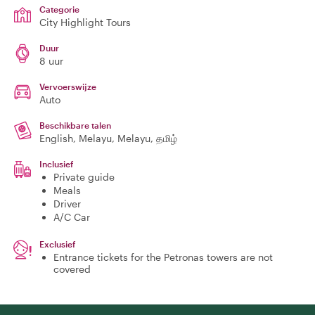
Categorie
City Highlight Tours
Duur
8 uur
Vervoerswijze
Auto
Beschikbare talen
English, Melayu, Melayu, தமிழ்
Inclusief
Private guide
Meals
Driver
A/C Car
Exclusief
Entrance tickets for the Petronas towers are not
covered