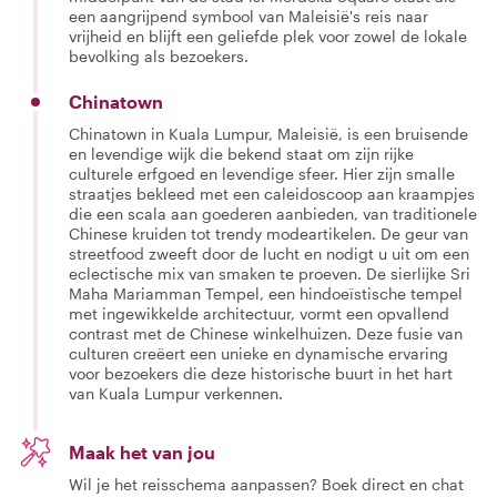
een aangrijpend symbool van Maleisië's reis naar
vrijheid en blijft een geliefde plek voor zowel de lokale
bevolking als bezoekers.
Chinatown
Chinatown in Kuala Lumpur, Maleisië, is een bruisende
en levendige wijk die bekend staat om zijn rijke
culturele erfgoed en levendige sfeer. Hier zijn smalle
straatjes bekleed met een caleidoscoop aan kraampjes
die een scala aan goederen aanbieden, van traditionele
Chinese kruiden tot trendy modeartikelen. De geur van
streetfood zweeft door de lucht en nodigt u uit om een
eclectische mix van smaken te proeven. De sierlijke Sri
Maha Mariamman Tempel, een hindoeïstische tempel
met ingewikkelde architectuur, vormt een opvallend
contrast met de Chinese winkelhuizen. Deze fusie van
culturen creëert een unieke en dynamische ervaring
voor bezoekers die deze historische buurt in het hart
van Kuala Lumpur verkennen.
Maak het van jou
Wil je het reisschema aanpassen? Boek direct en chat