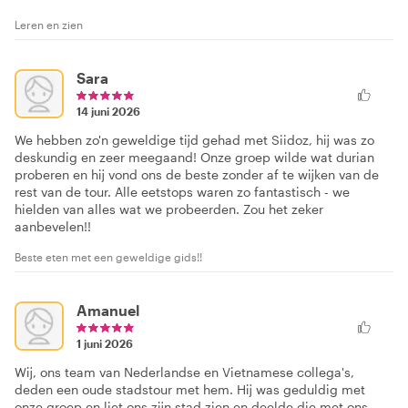
Leren en zien
Sara
14 juni 2026
We hebben zo'n geweldige tijd gehad met Siidoz, hij was zo
deskundig en zeer meegaand! Onze groep wilde wat durian
proberen en hij vond ons de beste zonder af te wijken van de
rest van de tour. Alle eetstops waren zo fantastisch - we
hielden van alles wat we probeerden. Zou het zeker
aanbevelen!!
Beste eten met een geweldige gids!!
Amanuel
1 juni 2026
Wij, ons team van Nederlandse en Vietnamese collega's,
deden een oude stadstour met hem. Hij was geduldig met
onze groep en liet ons zijn stad zien en deelde die met ons.