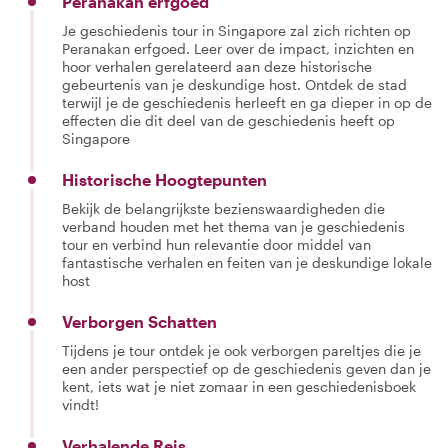
Peranakan erfgoed
Je geschiedenis tour in Singapore zal zich richten op
Peranakan erfgoed. Leer over de impact, inzichten en
hoor verhalen gerelateerd aan deze historische
gebeurtenis van je deskundige host. Ontdek de stad
terwijl je de geschiedenis herleeft en ga dieper in op de
effecten die dit deel van de geschiedenis heeft op
Singapore
Historische Hoogtepunten
Bekijk de belangrijkste bezienswaardigheden die
verband houden met het thema van je geschiedenis
tour en verbind hun relevantie door middel van
fantastische verhalen en feiten van je deskundige lokale
host
Verborgen Schatten
Tijdens je tour ontdek je ook verborgen pareltjes die je
een ander perspectief op de geschiedenis geven dan je
kent, iets wat je niet zomaar in een geschiedenisboek
vindt!
Verhalende Reis