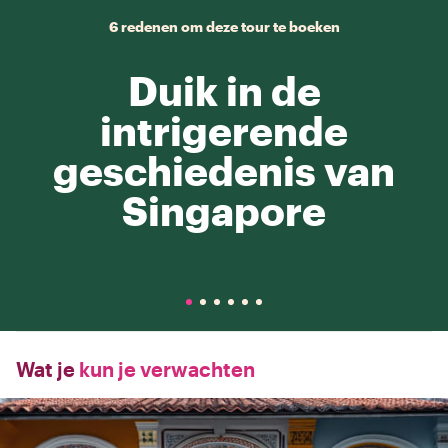
6 redenen om deze tour te boeken
Duik in de
intrigerende
geschiedenis van
Singapore
Wat je
kun je verwachten