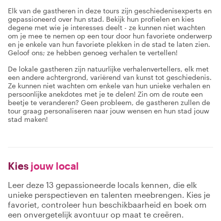
Elk van de gastheren in deze tours zijn geschiedenisexperts en
gepassioneerd over hun stad. Bekijk hun profielen en kies
degene met wie je interesses deelt - ze kunnen niet wachten
om je mee te nemen op een tour door hun favoriete onderwerp
en je enkele van hun favoriete plekken in de stad te laten zien.
Geloof ons; ze hebben genoeg verhalen te vertellen!
De lokale gastheren zijn natuurlijke verhalenvertellers, elk met
een andere achtergrond, variërend van kunst tot geschiedenis.
Ze kunnen niet wachten om enkele van hun unieke verhalen en
persoonlijke anekdotes met je te delen! Zin om de route een
beetje te veranderen? Geen probleem, de gastheren zullen de
tour graag personaliseren naar jouw wensen en hun stad jouw
stad maken!
Kies
jouw local
Leer deze 13 gepassioneerde locals kennen, die elk
unieke perspectieven en talenten meebrengen. Kies je
favoriet, controleer hun beschikbaarheid en boek om
een onvergetelijk avontuur op maat te creëren.