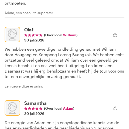
ontmoeten.
Adam, een absolute superster
Olaf
(Over local
William
)
30 juli 2026
We hebben een geweldige rondleiding gehad met William
door Hougang en Kampong Lorong Buangkok. We hebben echt
ontzettend veel geleerd omdat William over een geweldige
kennis beschikt en ons veel heeft uitgelegd en laten zien.
Daarnaast was hij erg behulpzaam en heeft hij de tour voor ons
tot een onvergetelijke ervaring gemaakt.
Een geweldige ervaring!
Samantha
(Over local
Adam
)
30 juli 2026
De energie van Adam en zijn encyclopedische kennis van de
bezienswaardigheden en de geschiedenis van Singapore