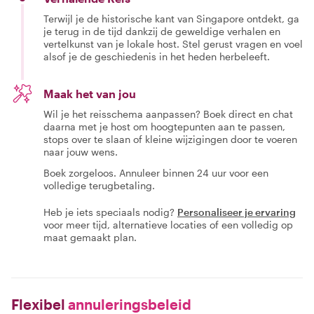
Terwijl je de historische kant van Singapore ontdekt, ga
je terug in de tijd dankzij de geweldige verhalen en
vertelkunst van je lokale host. Stel gerust vragen en voel
alsof je de geschiedenis in het heden herbeleeft.
Maak het van jou
Wil je het reisschema aanpassen? Boek direct en chat
daarna met je host om hoogtepunten aan te passen,
stops over te slaan of kleine wijzigingen door te voeren
naar jouw wens.
Boek zorgeloos. Annuleer binnen 24 uur voor een
volledige terugbetaling.
Heb je iets speciaals nodig?
Personaliseer je ervaring
voor meer tijd, alternatieve locaties of een volledig op
maat gemaakt plan.
Flexibel
annuleringsbeleid