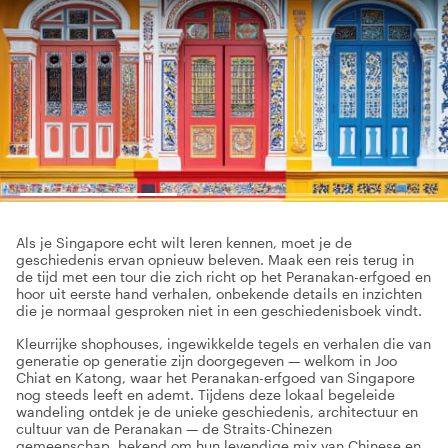
Als je Singapore echt wilt leren kennen, moet je de
geschiedenis ervan opnieuw beleven. Maak een reis terug in
de tijd met een tour die zich richt op het Peranakan-erfgoed en
hoor uit eerste hand verhalen, onbekende details en inzichten
die je normaal gesproken niet in een geschiedenisboek vindt.
Kleurrijke shophouses, ingewikkelde tegels en verhalen die van
generatie op generatie zijn doorgegeven — welkom in Joo
Chiat en Katong, waar het Peranakan-erfgoed van Singapore
nog steeds leeft en ademt. Tijdens deze lokaal begeleide
wandeling ontdek je de unieke geschiedenis, architectuur en
cultuur van de Peranakan — de Straits-Chinezen
gemeenschap, bekend om hun levendige mix van Chinese en