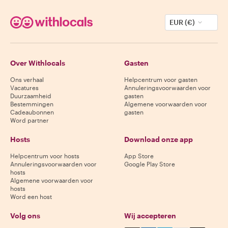
EUR (€)
Over Withlocals
Gasten
Ons verhaal
Helpcentrum voor gasten
Vacatures
Annuleringsvoorwaarden voor
Duurzaamheid
gasten
Bestemmingen
Algemene voorwaarden voor
Cadeaubonnen
gasten
Word partner
Hosts
Download onze app
Helpcentrum voor hosts
App Store
Annuleringsvoorwaarden voor
Google Play Store
hosts
Algemene voorwaarden voor
hosts
Word een host
Volg ons
Wij accepteren