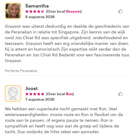
Samantha
(Over local
Grayson
)
8 augustus 2026
Grayson was uiterst deskundig en deelde de geschiedenis van
de Peranakan in relatie tot Singapore. Zijn kennis van de wijk
rond Joo Chiat Rd was specifiek uitgebreid, onderhoudend en
leerzaam. Grayson heeft een erg vriendelijke manier van doen,
hij is attent en humoristisch Zijn expertise reikt verder dan de
Peranakan en Joo Chiat Rd Bedankt voor een fascinerende tour,
Grayson
Perfecte Peranakan
Joost
(Over local
Ron
)
7 augustus 2026
We hebben een superleuke tocht gemaakt met Ron. Veel
wetenswaardigheden, mooie route en Ron is flexibel om de
route aan te passen, of ergens pauze te nemen. Ron is
sympathiek en heeft oog voor wat de groep wil tijdens de
tocht. Dus ondanks de hitte zeker een aanrader.