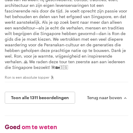
architectuur en zijn eigen levenservaringen tot een
fascinerende reis door de tijd. Je voelt oprecht zijn passie voor
het behouden en delen van het erfgoed van Singapore, en dat
werkt aanstekelijk. Als je op zoek bent naar meer dan alleen
een wandeltour—als je echt de verhalen, mensen en tradities
wilt begrijpen die Singapore hebben gevormd—dan is Ron de
gids die je moet kiezen. We vertrokken met een veel diepere
waardering voor de Peranakan-cultuur en de generaties die
hebben geholpen deze prachtige natie op te bouwen. Dank je
wel, Ron, voor je warmte, vrijgevigheid en inspirerende
verhalen. 🙏 We raden deze tour ten zeerste aan aan iedereen
die Singapore bezoekt! 🌺🏡🇸🇬
Ron is een absolute topper 🕺
Toon alle 1311 beoordelingen
Terug naar boven
Goed
om te weten