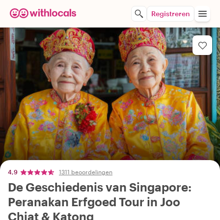
Registreren
4,9
1311 beoordelingen
De Geschiedenis van Singapore:
Peranakan Erfgoed Tour in Joo
Chiat & Katong