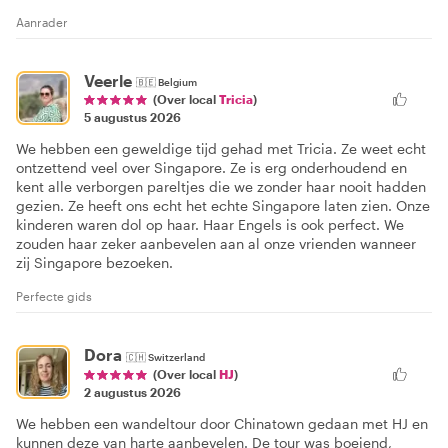
Aanrader
Veerle
🇧🇪
Belgium
(Over local
Tricia
)
5 augustus 2026
We hebben een geweldige tijd gehad met Tricia. Ze weet echt
ontzettend veel over Singapore. Ze is erg onderhoudend en
kent alle verborgen pareltjes die we zonder haar nooit hadden
gezien. Ze heeft ons echt het echte Singapore laten zien. Onze
kinderen waren dol op haar. Haar Engels is ook perfect. We
zouden haar zeker aanbevelen aan al onze vrienden wanneer
zij Singapore bezoeken.
Perfecte gids
Dora
🇨🇭
Switzerland
(Over local
HJ
)
2 augustus 2026
We hebben een wandeltour door Chinatown gedaan met HJ en
kunnen deze van harte aanbevelen. De tour was boeiend,