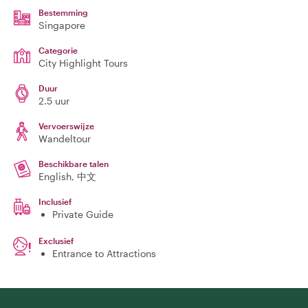
Bestemming
Singapore
Categorie
City Highlight Tours
Duur
2.5 uur
Vervoerswijze
Wandeltour
Beschikbare talen
English, 中文
Inclusief
Private Guide
Exclusief
Entrance to Attractions