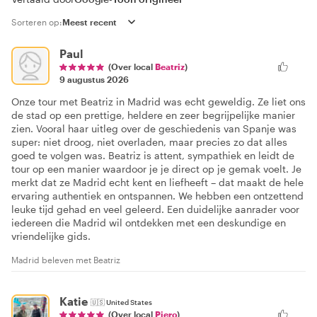
Sorteren op:
Paul
(Over local
Beatriz
)
9 augustus 2026
Onze tour met Beatriz in Madrid was echt geweldig. Ze liet ons
de stad op een prettige, heldere en zeer begrijpelijke manier
zien. Vooral haar uitleg over de geschiedenis van Spanje was
super: niet droog, niet overladen, maar precies zo dat alles
goed te volgen was. Beatriz is attent, sympathiek en leidt de
tour op een manier waardoor je je direct op je gemak voelt. Je
merkt dat ze Madrid echt kent en liefheeft – dat maakt de hele
ervaring authentiek en ontspannen. We hebben een ontzettend
leuke tijd gehad en veel geleerd. Een duidelijke aanrader voor
iedereen die Madrid wil ontdekken met een deskundige en
vriendelijke gids.
Madrid beleven met Beatriz
Katie
🇺🇸
United States
(Over local
Piero
)