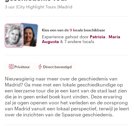
3 uur
City Highlight Tours
Madrid
Kies een van de
9
locals beschikbaar
Experience gehost door
Patricia
,
María
Augusta
&
7 andere locals
Privétour
Direct bevestigd
Nieuwsgierig naar meer over de geschiedenis van
Madrid? Ga mee met een lokale geschiedkundige op
een leerzame tour die je een kant van de stad laat zien
die je in geen enkel boek kunt vinden. Deze ervaring
zal je ogen openen voor het verleden en de oorsprong
van Madrid vanuit een lokaal perspectief, terwijl je leert
over de inzichten van de Spaanse geschiedenis.