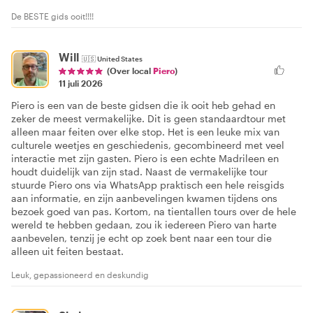
De BESTE gids ooit!!!!
Will
🇺🇸
United States
(Over local
Piero
)
11 juli 2026
Piero is een van de beste gidsen die ik ooit heb gehad en
zeker de meest vermakelijke. Dit is geen standaardtour met
alleen maar feiten over elke stop. Het is een leuke mix van
culturele weetjes en geschiedenis, gecombineerd met veel
interactie met zijn gasten. Piero is een echte Madrileen en
houdt duidelijk van zijn stad. Naast de vermakelijke tour
stuurde Piero ons via WhatsApp praktisch een hele reisgids
aan informatie, en zijn aanbevelingen kwamen tijdens ons
bezoek goed van pas. Kortom, na tientallen tours over de hele
wereld te hebben gedaan, zou ik iedereen Piero van harte
aanbevelen, tenzij je echt op zoek bent naar een tour die
alleen uit feiten bestaat.
Leuk, gepassioneerd en deskundig