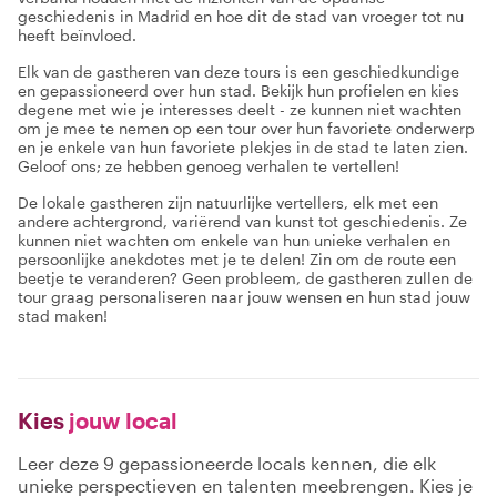
geschiedenis in Madrid en hoe dit de stad van vroeger tot nu
heeft beïnvloed.
Elk van de gastheren van deze tours is een geschiedkundige
en gepassioneerd over hun stad. Bekijk hun profielen en kies
degene met wie je interesses deelt - ze kunnen niet wachten
om je mee te nemen op een tour over hun favoriete onderwerp
en je enkele van hun favoriete plekjes in de stad te laten zien.
Geloof ons; ze hebben genoeg verhalen te vertellen!
De lokale gastheren zijn natuurlijke vertellers, elk met een
andere achtergrond, variërend van kunst tot geschiedenis. Ze
kunnen niet wachten om enkele van hun unieke verhalen en
persoonlijke anekdotes met je te delen! Zin om de route een
beetje te veranderen? Geen probleem, de gastheren zullen de
tour graag personaliseren naar jouw wensen en hun stad jouw
stad maken!
Kies
jouw local
Leer deze 9 gepassioneerde locals kennen, die elk
unieke perspectieven en talenten meebrengen. Kies je