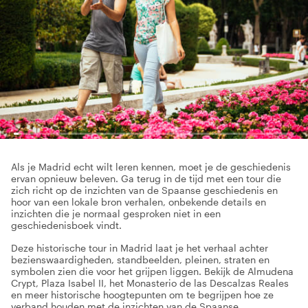
Als je Madrid echt wilt leren kennen, moet je de geschiedenis
ervan opnieuw beleven. Ga terug in de tijd met een tour die
zich richt op de inzichten van de Spaanse geschiedenis en
hoor van een lokale bron verhalen, onbekende details en
inzichten die je normaal gesproken niet in een
geschiedenisboek vindt.
Deze historische tour in Madrid laat je het verhaal achter
bezienswaardigheden, standbeelden, pleinen, straten en
symbolen zien die voor het grijpen liggen. Bekijk de Almudena
Crypt, Plaza Isabel II, het Monasterio de las Descalzas Reales
en meer historische hoogtepunten om te begrijpen hoe ze
verband houden met de inzichten van de Spaanse