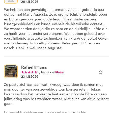
26 juli 2026
We hebben een geweldige, informatieve en uitgebreide tour
gehad met Maria Augusta. Ze is erg hartelijk, vriendelijk, open
en buitengewoon goed onderlegd in haar onderwerpen
kunstgeschiedenis en kunst, evenals de historische context.
We waardeerden de tijd die ze nam en de duidelijke liefde die
ze heeft voor het onderwerp enorm. We hebben geleerd over
verschillende artistieke technieken, van Fra Angelico tot Goya,
met onderweg Tintoretto, Rubens, Velasquez, El Greco en
Bosch. Dank je wel, Maria Augusta!
Rafael
🇪🇸
Spain
(Over local
Majo
)
23 juli 2026
Ze paste zich aan aan wat ik vroeg, waardoor ik samen met
mijn dochter van een geweldige tour kon genieten. Helaas
kwam ze door het verkeer te laat aan en door de hitte van een
julimiddag was het wachten zwaar. Niet alles kan altijd perfect
gaan.
Een geweldige gids en een professional voor mijn dochter