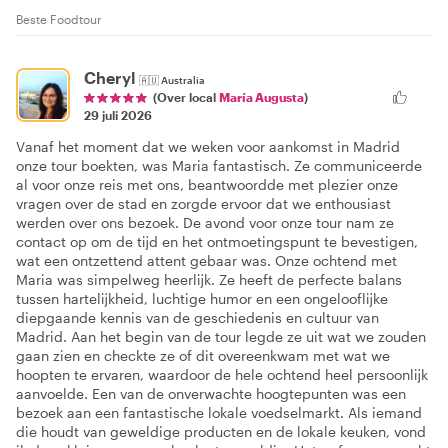
Beste Foodtour
Cheryl
🇦🇺
Australia
(Over local
María Augusta
)
29 juli 2026
Vanaf het moment dat we weken voor aankomst in Madrid
onze tour boekten, was Maria fantastisch. Ze communiceerde
al voor onze reis met ons, beantwoordde met plezier onze
vragen over de stad en zorgde ervoor dat we enthousiast
werden over ons bezoek. De avond voor onze tour nam ze
contact op om de tijd en het ontmoetingspunt te bevestigen,
wat een ontzettend attent gebaar was. Onze ochtend met
Maria was simpelweg heerlijk. Ze heeft de perfecte balans
tussen hartelijkheid, luchtige humor en een ongelooflijke
diepgaande kennis van de geschiedenis en cultuur van
Madrid. Aan het begin van de tour legde ze uit wat we zouden
gaan zien en checkte ze of dit overeenkwam met wat we
hoopten te ervaren, waardoor de hele ochtend heel persoonlijk
aanvoelde. Een van de onverwachte hoogtepunten was een
bezoek aan een fantastische lokale voedselmarkt. Als iemand
die houdt van geweldige producten en de lokale keuken, vond