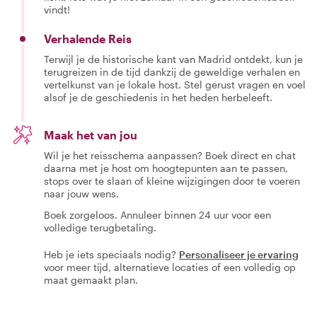
vindt!
Verhalende Reis
Terwijl je de historische kant van Madrid ontdekt, kun je
terugreizen in de tijd dankzij de geweldige verhalen en
vertelkunst van je lokale host. Stel gerust vragen en voel
alsof je de geschiedenis in het heden herbeleeft.
Maak het van jou
Wil je het reisschema aanpassen? Boek direct en chat
daarna met je host om hoogtepunten aan te passen,
stops over te slaan of kleine wijzigingen door te voeren
naar jouw wens.
Boek zorgeloos. Annuleer binnen 24 uur voor een
volledige terugbetaling.
Heb je iets speciaals nodig?
Personaliseer je ervaring
voor meer tijd, alternatieve locaties of een volledig op
maat gemaakt plan.