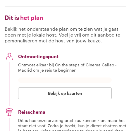
Dit is
het plan
Bekijk het onderstaande plan om te zien wat je gaat
doen met je lokale host. Voel je vrij om dit aanbod te
personaliseren met de host van jouw keuze.
Ontmoetingspunt
Ontmoet elkaar bij On the steps of Cinema Callao -
Madrid om je reis te beginnen
Bekijk op kaarten
Reisschema
Dit is hoe onze ervaring eruit zou kunnen zien, maar het
staat niet vast! Zodra je boekt, kun je direct chatten met
je host om kleine aanpassingen te doen die aansluiten