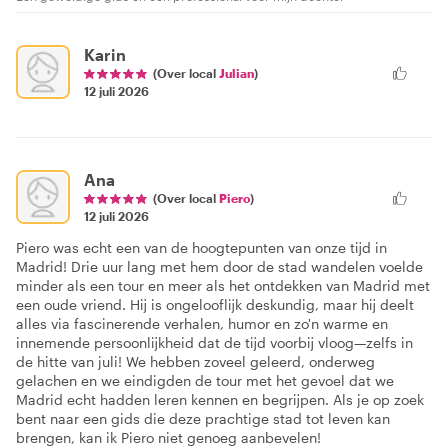
Karin
(Over local
Julian
)
12 juli 2026
Ana
(Over local
Piero
)
12 juli 2026
Piero was echt een van de hoogtepunten van onze tijd in
Madrid! Drie uur lang met hem door de stad wandelen voelde
minder als een tour en meer als het ontdekken van Madrid met
een oude vriend. Hij is ongelooflijk deskundig, maar hij deelt
alles via fascinerende verhalen, humor en zo'n warme en
innemende persoonlijkheid dat de tijd voorbij vloog—zelfs in
de hitte van juli! We hebben zoveel geleerd, onderweg
gelachen en we eindigden de tour met het gevoel dat we
Madrid echt hadden leren kennen en begrijpen. Als je op zoek
bent naar een gids die deze prachtige stad tot leven kan
brengen, kan ik Piero niet genoeg aanbevelen!