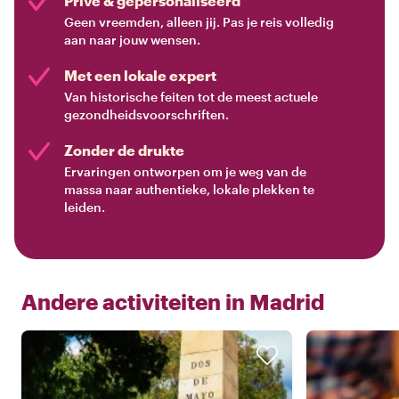
Privé & gepersonaliseerd
Geen vreemden, alleen jij. Pas je reis volledig
aan naar jouw wensen.
Met een lokale expert
Van historische feiten tot de meest actuele
gezondheidsvoorschriften.
Zonder de drukte
Ervaringen ontworpen om je weg van de
massa naar authentieke, lokale plekken te
leiden.
Andere activiteiten in
Madrid