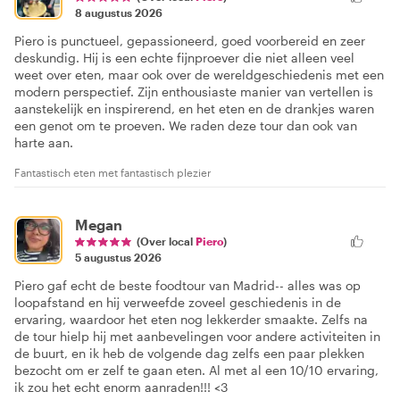
8 augustus 2026
Piero is punctueel, gepassioneerd, goed voorbereid en zeer
deskundig. Hij is een echte fijnproever die niet alleen veel
weet over eten, maar ook over de wereldgeschiedenis met een
modern perspectief. Zijn enthousiaste manier van vertellen is
aanstekelijk en inspirerend, en het eten en de drankjes waren
een genot om te proeven. We raden deze tour dan ook van
harte aan.
Fantastisch eten met fantastisch plezier
Megan
(Over local
Piero
)
5 augustus 2026
Piero gaf echt de beste foodtour van Madrid-- alles was op
loopafstand en hij verweefde zoveel geschiedenis in de
ervaring, waardoor het eten nog lekkerder smaakte. Zelfs na
de tour hielp hij met aanbevelingen voor andere activiteiten in
de buurt, en ik heb de volgende dag zelfs een paar plekken
bezocht om er zelf te gaan eten. Al met al een 10/10 ervaring,
ik zou het echt enorm aanraden!!! <3