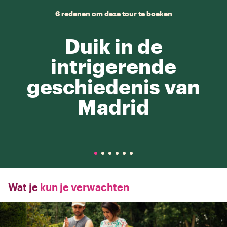
6 redenen om deze tour te boeken
Duik in de
intrigerende
geschiedenis van
Madrid
Wat je
kun je verwachten