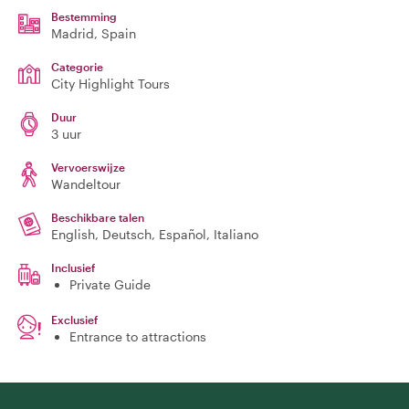
Bestemming
Madrid
, Spain
Categorie
City Highlight Tours
Duur
3 uur
Vervoerswijze
Wandeltour
Beschikbare talen
English, Deutsch, Español, Italiano
Inclusief
Private Guide
Exclusief
Entrance to attractions