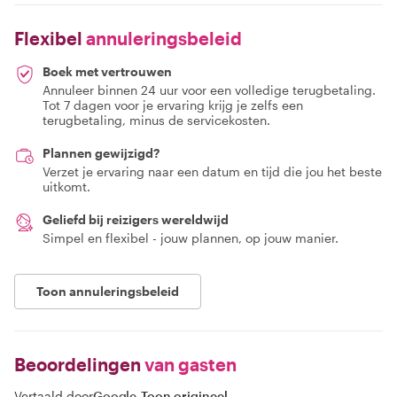
Flexibel
annuleringsbeleid
Boek met vertrouwen
Annuleer binnen 24 uur voor een volledige terugbetaling.
Tot 7 dagen voor je ervaring krijg je zelfs een
terugbetaling, minus de servicekosten.
Plannen gewijzigd?
Verzet je ervaring naar een datum en tijd die jou het beste
uitkomt.
Geliefd bij reizigers wereldwijd
Simpel en flexibel - jouw plannen, op jouw manier.
Toon annuleringsbeleid
Beoordelingen
van gasten
Vertaald door
Google
-
Toon origineel