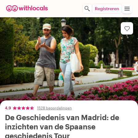
Registreren
4,9
1528 beoordelingen
De Geschiedenis van Madrid: de
inzichten van de Spaanse
geschiedenis Tour