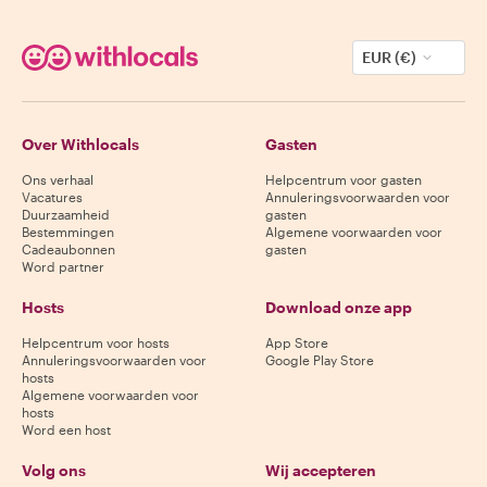
EUR (€)
Over Withlocals
Gasten
Ons verhaal
Helpcentrum voor gasten
Vacatures
Annuleringsvoorwaarden voor
Duurzaamheid
gasten
Bestemmingen
Algemene voorwaarden voor
Cadeaubonnen
gasten
Word partner
Hosts
Download onze app
Helpcentrum voor hosts
App Store
Annuleringsvoorwaarden voor
Google Play Store
hosts
Algemene voorwaarden voor
hosts
Word een host
Volg ons
Wij accepteren