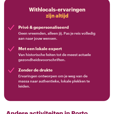
Withlocals-ervaringen
zijn altijd
Privé & gepersonaliseerd
Geen vreemden, alleen jij. Pas je reis volledig
aan naar jouw wensen.
Met een lokale expert
Van historische feiten tot de meest actuele
gezondheidsvoorschriften.
Zonder de drukte
Ervaringen ontworpen om je weg van de
massa naar authentieke, lokale plekken te
leiden.
Andere activiteiten in
Porto