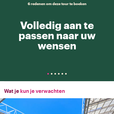
6 redenen om deze tour te boeken
Volledig aan te
passen naar uw
wensen
Wat je
kun je verwachten