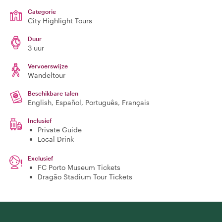
Categorie
City Highlight Tours
Duur
3 uur
Vervoerswijze
Wandeltour
Beschikbare talen
English, Español, Português, Français
Inclusief
Private Guide
Local Drink
Exclusief
FC Porto Museum Tickets
Dragão Stadium Tour Tickets