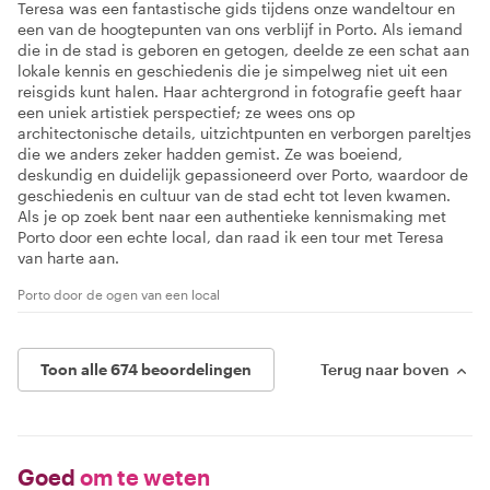
Teresa was een fantastische gids tijdens onze wandeltour en
een van de hoogtepunten van ons verblijf in Porto. Als iemand
die in de stad is geboren en getogen, deelde ze een schat aan
lokale kennis en geschiedenis die je simpelweg niet uit een
reisgids kunt halen. Haar achtergrond in fotografie geeft haar
een uniek artistiek perspectief; ze wees ons op
architectonische details, uitzichtpunten en verborgen pareltjes
die we anders zeker hadden gemist. Ze was boeiend,
deskundig en duidelijk gepassioneerd over Porto, waardoor de
geschiedenis en cultuur van de stad echt tot leven kwamen.
Als je op zoek bent naar een authentieke kennismaking met
Porto door een echte local, dan raad ik een tour met Teresa
van harte aan.
Porto door de ogen van een local
Toon alle 674 beoordelingen
Terug naar boven
Goed
om te weten