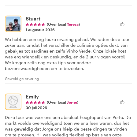
Stuart
(Over local
Teresa
)
1 augustus 2026
We hebben een erg leuke ervaring gehad. We raden deze tour
zeker aan, omdat het verschillende culinaire opties dekt, van
gebakjes tot sardines en zelfs Vinho Verde. Onze lokale host
was erg vriendelijk en deskundig, en de 2 uur vlogen voorbij.
We kregen zelfs nog extra tips voor andere
bezienswaardigheden om te bezoeken.
Geweldige ervaring
Emily
(Over local
Jorge
)
30 juli 2026
Deze tour was voor ons een absoluut hoogtepunt van Porto. De
markt voelde overweldigend toen we er alleen waren, dus het
was geweldig dat Jorge ons hielp de beste dingen te vinden
om te proeven. Hij was volledig flexibel op basis van onze