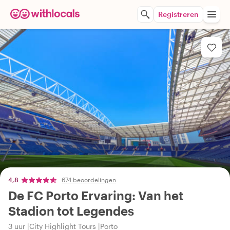
Registreren
4,8
674 beoordelingen
De FC Porto Ervaring: Van het
Stadion tot Legendes
3 uur
City Highlight Tours
Porto