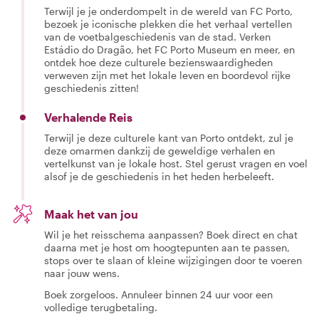
Terwijl je je onderdompelt in de wereld van FC Porto,
bezoek je iconische plekken die het verhaal vertellen
van de voetbalgeschiedenis van de stad. Verken
Estádio do Dragão, het FC Porto Museum en meer, en
ontdek hoe deze culturele bezienswaardigheden
verweven zijn met het lokale leven en boordevol rijke
geschiedenis zitten!
Verhalende Reis
Terwijl je deze culturele kant van Porto ontdekt, zul je
deze omarmen dankzij de geweldige verhalen en
vertelkunst van je lokale host. Stel gerust vragen en voel
alsof je de geschiedenis in het heden herbeleeft.
Maak het van jou
Wil je het reisschema aanpassen? Boek direct en chat
daarna met je host om hoogtepunten aan te passen,
stops over te slaan of kleine wijzigingen door te voeren
naar jouw wens.
Boek zorgeloos. Annuleer binnen 24 uur voor een
volledige terugbetaling.