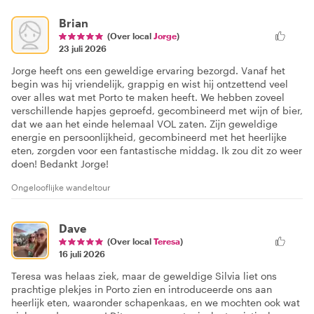
Brian
(Over local
Jorge
)
23 juli 2026
Jorge heeft ons een geweldige ervaring bezorgd. Vanaf het
begin was hij vriendelijk, grappig en wist hij ontzettend veel
over alles wat met Porto te maken heeft. We hebben zoveel
verschillende hapjes geproefd, gecombineerd met wijn of bier,
dat we aan het einde helemaal VOL zaten. Zijn geweldige
energie en persoonlijkheid, gecombineerd met het heerlijke
eten, zorgden voor een fantastische middag. Ik zou dit zo weer
doen! Bedankt Jorge!
Ongelooflijke wandeltour
Dave
(Over local
Teresa
)
16 juli 2026
Teresa was helaas ziek, maar de geweldige Silvia liet ons
prachtige plekjes in Porto zien en introduceerde ons aan
heerlijk eten, waaronder schapenkaas, en we mochten ook wat