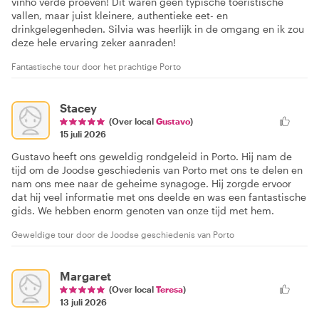
vinho verde proeven! Dit waren geen typische toeristische
vallen, maar juist kleinere, authentieke eet- en
drinkgelegenheden. Silvia was heerlijk in de omgang en ik zou
deze hele ervaring zeker aanraden!
Fantastische tour door het prachtige Porto
Stacey
(Over local
Gustavo
)
15 juli 2026
Gustavo heeft ons geweldig rondgeleid in Porto. Hij nam de
tijd om de Joodse geschiedenis van Porto met ons te delen en
nam ons mee naar de geheime synagoge. Hij zorgde ervoor
dat hij veel informatie met ons deelde en was een fantastische
gids. We hebben enorm genoten van onze tijd met hem.
Geweldige tour door de Joodse geschiedenis van Porto
Margaret
(Over local
Teresa
)
13 juli 2026