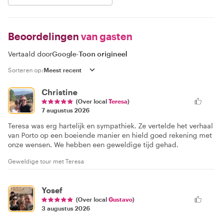
Beoordelingen
van gasten
Vertaald door
Google
-
Toon origineel
Sorteren op:
Christine
(Over local
Teresa
)
7 augustus 2026
Teresa was erg hartelijk en sympathiek. Ze vertelde het verhaal
van Porto op een boeiende manier en hield goed rekening met
onze wensen. We hebben een geweldige tijd gehad.
Geweldige tour met Teresa
Yosef
(Over local
Gustavo
)
3 augustus 2026