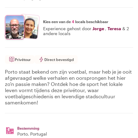
Kies een van de
4
locals beschikbaar
Experience gehost door
Jorge
,
Teresa
&
2
andere locals
Privétour
Direct bevestigd
Porto staat bekend om zijn voetbal, maar heb je je ooit
afgevraagd welke verhalen en oorsprongen het hier
zo'n passie maken? Ontdek hoe de sport het lokale
leven vormt tijdens deze privétour, waar
voetbalgeschiedenis en levendige stadscultuur
samenkomen!
Bestemming
Porto
, Portugal