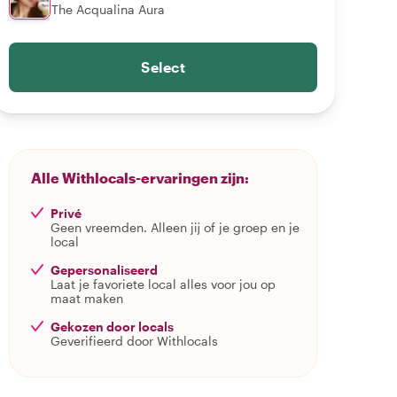
The Acqualina Aura
Select
Alle Withlocals-ervaringen zijn:
Privé
Geen vreemden. Alleen jij of je groep en je
local
Gepersonaliseerd
Laat je favoriete local alles voor jou op
maat maken
Gekozen door locals
Geverifieerd door Withlocals