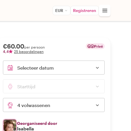
EUR
Registreren
€60.00
Privé
per persoon
4,4
25 beoordelingen
Selecteer datum
Starttijd
4 volwassenen
Georganiseerd door
Isabella