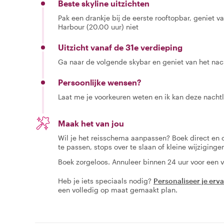
Beste skyline uitzichten
Pak een drankje bij de eerste rooftopbar, geniet va
Harbour (20.00 uur) niet
Uitzicht vanaf de 31e verdieping
Ga naar de volgende skybar en geniet van het nach
Persoonlijke wensen?
Laat me je voorkeuren weten en ik kan deze nacht
Maak het van jou
Wil je het reisschema aanpassen? Boek direct en
te passen, stops over te slaan of kleine wijziging
Boek zorgeloos. Annuleer binnen 24 uur voor een v
Heb je iets speciaals nodig?
Personaliseer je erv
een volledig op maat gemaakt plan.