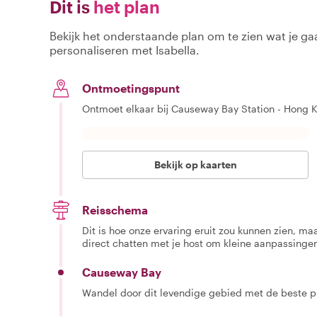
Dit is
het plan
Bekijk het onderstaande plan om te zien wat je gaa
personaliseren met Isabella.
Ontmoetingspunt
Ontmoet elkaar bij Causeway Bay Station - Hong K
Bekijk op kaarten
Reisschema
Dit is hoe onze ervaring eruit zou kunnen zien, maar
direct chatten met je host om kleine aanpassingen
Causeway Bay
Wandel door dit levendige gebied met de beste ple