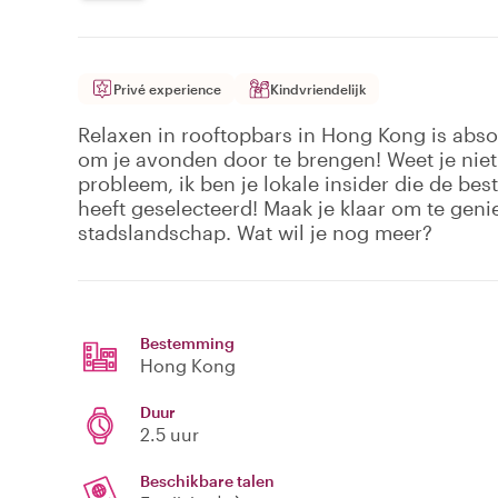
Privé experience
Kindvriendelijk
Relaxen in rooftopbars in Hong Kong is abs
om je avonden door te brengen! Weet je nie
probleem, ik ben je lokale insider die de be
heeft geselecteerd! Maak je klaar om te geni
stadslandschap. Wat wil je nog meer?
Bestemming
Hong Kong
Duur
2.5 uur
Beschikbare talen