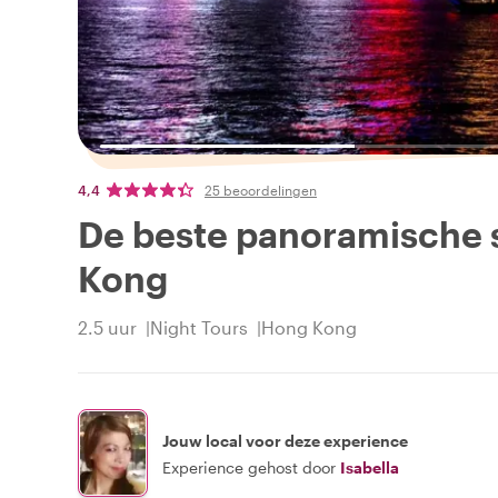
4,4
25 beoordelingen
De beste panoramische 
Kong
2.5 uur
Night Tours
Hong Kong
Jouw local voor deze experience
Experience gehost door
Isabella