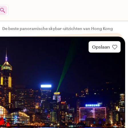
De beste panoramische skybar-uitzichten van Hong Kong
Opslaan