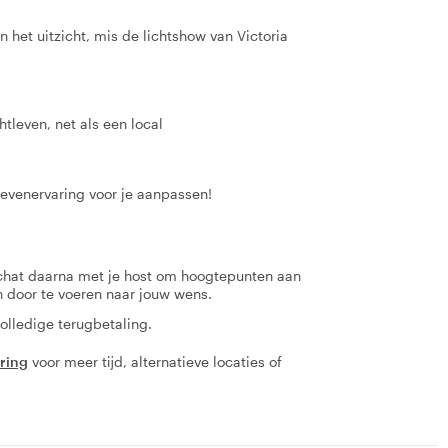
n het uitzicht, mis de lichtshow van Victoria
tleven, net als een local
levenervaring voor je aanpassen!
 chat daarna met je host om hoogtepunten aan
en door te voeren naar jouw wens.
olledige terugbetaling.
aring
voor meer tijd, alternatieve locaties of