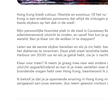
Hong Kong biedt cultuur, lifestyle en avontuur. Of het n
Kong is een eindeloos panorama dat altijd de zintuigen p
beste skybars op het dak in de stad!
Mijn persoonlijke favoriete plek in de stad is Causeway 
adembenemend uitzicht te vinden, en vanaf hier kun je g
wereld. Ben je klaar om de wolken in te stappen?
Laten we de eerste skybar bereiken en als je zin hebt, 
het dakterras te omarmen. Deze plek staat tenslotte beke
Harbour om 20.00 uur en als je geluk hebt, zie je 's nach
Klaar voor meer? Ik neem je graag mee naar een andere sk
uitzicht oogverblindend en kan ik je meer vertellen ove
brandende vragen hebt over Hong Kong, beantwoord ik ze
Ik beloof je dat je je spannende ervaring in Hong Kong m
aangepast aan jouw wensen, dus neem gewoon contact op