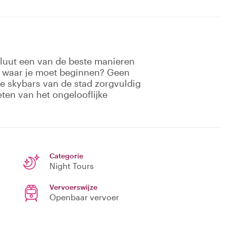
oluut een van de beste manieren
t waar je moet beginnen? Geen
ste skybars van de stad zorgvuldig
eten van het ongelooflijke
Categorie
Night Tours
Vervoerswijze
Openbaar vervoer