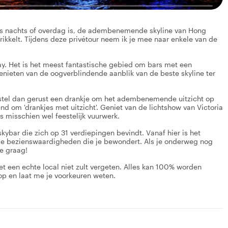
u 's nachts of overdag is, de adembenemende skyline van Hong
rikkelt. Tijdens deze privétour neem ik je mee naar enkele van de
Bay. Het is het meest fantastische gebied om bars met een
enieten van de oogverblindende aanblik van de beste skyline ter
bestel dan gerust een drankje om het adembenemende uitzicht op
nd om 'drankjes met uitzicht'. Geniet van de lichtshow van Victoria
ts misschien wel feestelijk vuurwerk.
ybar die zich op 31 verdiepingen bevindt. Vanaf hier is het
r de bezienswaardigheden die je bewondert. Als je onderweg nog
 graag!​
et een echte local niet zult vergeten. Alles kan 100% worden
 en laat me je voorkeuren weten.