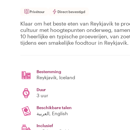
Privétour
Direct bevestigd
Klaar om het beste eten van Reykjavik te proe
cultuur met hoogtepunten onderweg, samen 
10 heerlijke en typische proeverijen, van zoet
tijdens een smakelijke foodtour in Reykjavik.
Bestemming
Reykjavik
, Iceland
Duur
3 uur
Beschikbare talen
العربية, English
Inclusief