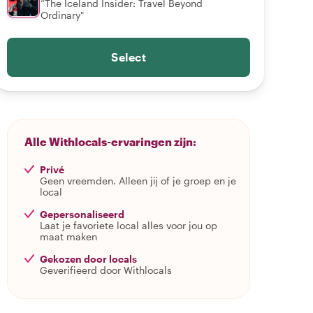
“The Iceland Insider: Travel Beyond
Ordinary"
Select
Alle Withlocals-ervaringen zijn:
Privé
Geen vreemden. Alleen jij of je groep en je
local
Gepersonaliseerd
Laat je favoriete local alles voor jou op
maat maken
Gekozen door locals
Geverifieerd door Withlocals