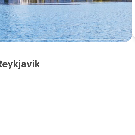
Reykjavik