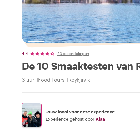
4,4
23 beoordelingen
De 10 Smaaktesten van 
3 uur
Food Tours
Reykjavik
Jouw local voor deze experience
Experience gehost door
Alaa