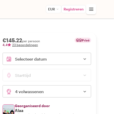
EUR
Registreren
€145.22
Privé
per persoon
4,4
23 beoordelingen
Selecteer datum
Starttijd
4 volwassenen
Georganiseerd door
Alaa