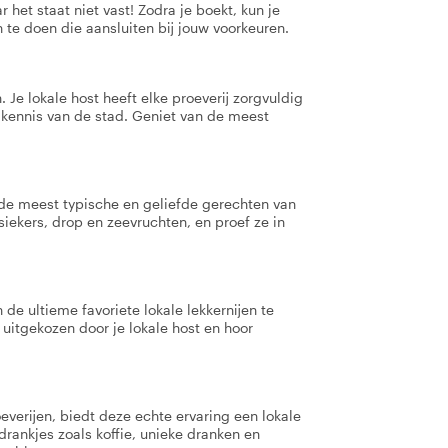
 het staat niet vast! Zodra je boekt, kun je
 te doen die aansluiten bij jouw voorkeuren.
 Je lokale host heeft elke proeverij zorgvuldig
 kennis van de stad. Geniet van de meest
 de meest typische en geliefde gerechten van
iekers, drop en zeevruchten, en proef ze in
de ultieme favoriete lokale lekkernijen te
 uitgekozen door je lokale host en hoor
verijen, biedt deze echte ervaring een lokale
 drankjes zoals koffie, unieke dranken en