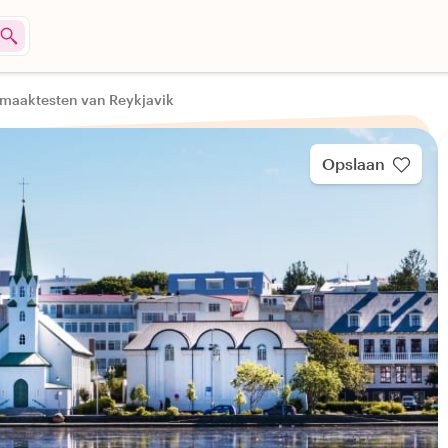
Smaaktesten van Reykjavik
Opslaan