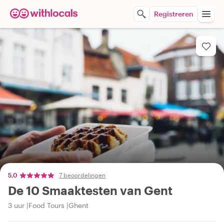
Registreren
5,0
7 beoordelingen
De 10 Smaaktesten van Gent
3 uur
Food Tours
Ghent