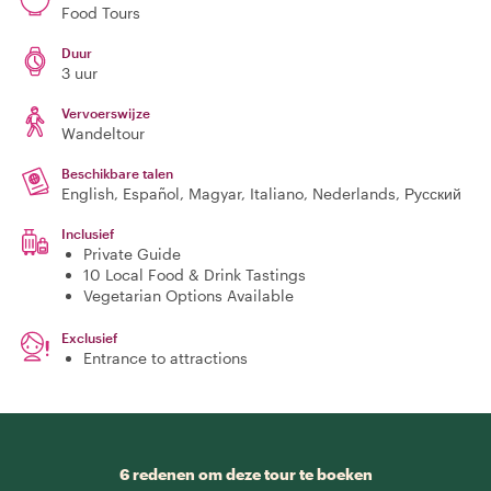
Food Tours
Duur
3 uur
Vervoerswijze
Wandeltour
Beschikbare talen
English, Español, Magyar, Italiano, Nederlands, Русский
Inclusief
Private Guide
10 Local Food & Drink Tastings
Vegetarian Options Available
Exclusief
Entrance to attractions
6 redenen om deze tour te boeken