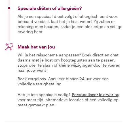
Speciale diëten of allergieën?
Als je een speciaal dieet volgt of allergisch bent voor
bepaald voedsel, laat het je host weten! Zij zullen er
rekening mee houden, zodat je een plezierige en veilige
ervaring hebt
Maak het van jou
Wil je het reisschema aanpassen? Boek direct en chat
daarna met je host om hoogtepunten aan te passen,
stops over te slaan of kleine wijzigingen door te voeren
naar jouw wens.
Boek zorgeloos. Annuleer binnen 24 uur voor een
volledige terugbetaling.
Heb je iets speciaals nodig?
Personaliseer je ervaring
voor meer tijd, alternatieve locaties of een volledig op
maat gemaakt plan.