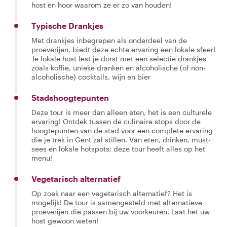
host en hoor waarom ze er zo van houden!
Typische Drankjes
Met drankjes inbegrepen als onderdeel van de
proeverijen, biedt deze echte ervaring een lokale sfeer!
Je lokale host lest je dorst met een selectie drankjes
zoals koffie, unieke dranken en alcoholische (of non-
alcoholische) cocktails, wijn en bier
Stadshoogtepunten
Deze tour is meer dan alleen eten, het is een culturele
ervaring! Ontdek tussen de culinaire stops door de
hoogtepunten van de stad voor een complete ervaring
die je trek in Gent zal stillen. Van eten, drinken, must-
sees en lokale hotspots; deze tour heeft alles op het
menu!
Vegetarisch alternatief
Op zoek naar een vegetarisch alternatief? Het is
mogelijk! De tour is samengesteld met alternatieve
proeverijen die passen bij uw voorkeuren. Laat het uw
host gewoon weten!