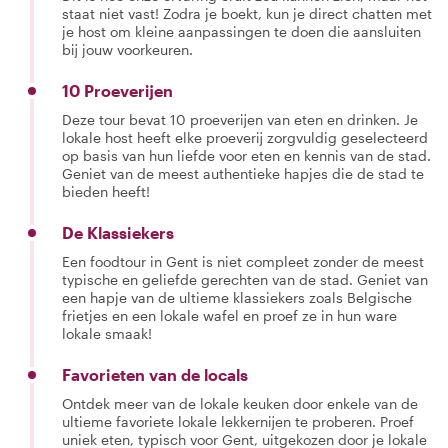
staat niet vast! Zodra je boekt, kun je direct chatten met
je host om kleine aanpassingen te doen die aansluiten
bij jouw voorkeuren.
10 Proeverijen
Deze tour bevat 10 proeverijen van eten en drinken. Je
lokale host heeft elke proeverij zorgvuldig geselecteerd
op basis van hun liefde voor eten en kennis van de stad.
Geniet van de meest authentieke hapjes die de stad te
bieden heeft!
De Klassiekers
Een foodtour in Gent is niet compleet zonder de meest
typische en geliefde gerechten van de stad. Geniet van
een hapje van de ultieme klassiekers zoals Belgische
frietjes en een lokale wafel en proef ze in hun ware
lokale smaak!
Favorieten van de locals
Ontdek meer van de lokale keuken door enkele van de
ultieme favoriete lokale lekkernijen te proberen. Proef
uniek eten, typisch voor Gent, uitgekozen door je lokale