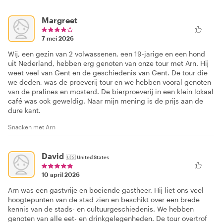
Margreet
7 mei 2026
Wij, een gezin van 2 volwassenen, een 19-jarige en een hond
uit Nederland, hebben erg genoten van onze tour met Arn. Hij
weet veel van Gent en de geschiedenis van Gent. De tour die
we deden, was de proeverij tour en we hebben vooral genoten
van de pralines en mosterd. De bierproeverij in een klein lokaal
café was ook geweldig. Naar mijn mening is de prijs aan de
dure kant.
Snacken met Arn
David
🇺🇸
United States
10 april 2026
Arn was een gastvrije en boeiende gastheer. Hij liet ons veel
hoogtepunten van de stad zien en beschikt over een brede
kennis van de stads- en cultuurgeschiedenis. We hebben
genoten van alle eet- en drinkgelegenheden. De tour overtrof