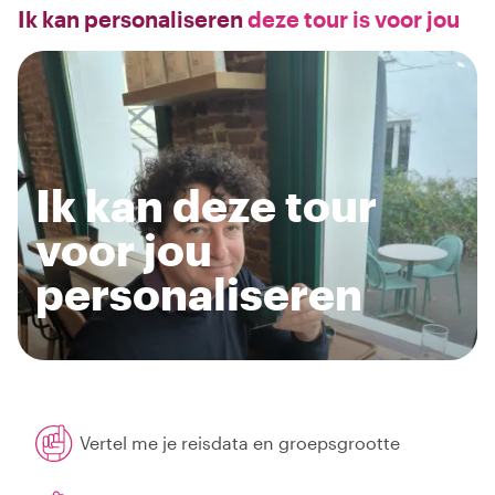
Ik kan personaliseren
deze tour is voor jou
Ik kan deze tour
voor jou
personaliseren
Vertel me je reisdata en groepsgrootte