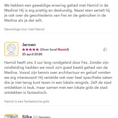
We hebben een geweldige ervaring gehad met Hamid in de
Medina! Hij is erg prettig en deskundig. Naast eten vertelt hij
je ook over de geschiedenis van Fes en de gebruiken in de
Medina als je dat wilt.
Geweldige tour met Hamid
Jeroen
(Over local
Hamid
)
25 april 2026
Hamid heeft ons 3 uur lang rondgeleid door Fez. Zonder zijn
rondleiding hadden we nooit zo'n goed beeld gehad van de
Medina. Vooral zijn kennis over architectuur en geloof vonden
we erg interessant! Hij vertelde ook over heel specifieke zaken
die je niet terug kunt lezen in een lokale reisgids. Zelf de stad
ontdekken is leuk, maar samen met een lokale gids de stad
ontdekken is fantastisch.
Hamid is een fantastische gids
Silke
🇩🇪
Germany