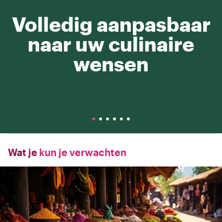
Volledig aanpasbaar
naar uw culinaire
wensen
Wat je
kun je verwachten