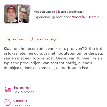
Kies een van de
2
locals beschikbaar
Experience gehost door
Mostafa
&
Hamid
Privétour
Direct bevestigd
Klaar om het beste eten van Fes te proeven? Stil je trek
in lokaal eten en cultuur met hoogtepunten onderweg,
samen met een foodie-host. Geniet van 10 heerlijke en
typische proeverijen, van zoet tot hartig, evenals
drankjes tijdens een smakelijke foodtour in Fes.
Bestemming
Fes
, Morocco
Categorie
Food Tours