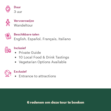
Duur
3 uur
Vervoerswijze
Wandeltour
Beschikbare talen
English, Español, Français, Italiano
Inclusief
Private Guide
10 Local Food & Drink Tastings
Vegetarian Options Available
Exclusief
Entrance to attractions
6 redenen om deze tour te boeken