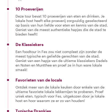
10 Proeverijen
Deze tour bevat 10 proeverijen van eten en drinken. Je
lokale host heeft elke proeverij zorgvuldig geselecteerd
op basis van hun liefde voor eten en kennis van de stad.
Geniet van de meest authentieke hapjes die de stad te
bieden heeft!
De Klassiekers
Een foodtour in Fes zou niet compleet zijn zonder de
meest typische en geliefde gerechten van de stad.
Geniet van een hapje van de ultieme klassiekers Dadels
en Noten en Muntthee en proef ze in hun ware lokale
smaak!
Favorieten van de locals
Ontdek meer van de lokale keuken door enkele van de
ultieme favoriete lokale lekkernijen te proberen. Proef
uniek eten, typisch voor Fes, uitgekozen door je lokale
host en hoor waarom ze er zo van houden!
Typische Drankjes