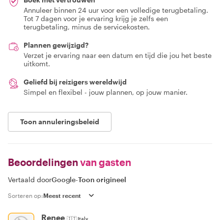
Annuleer binnen 24 uur voor een volledige terugbetaling.
Tot 7 dagen voor je ervaring krijg je zelfs een
terugbetaling, minus de servicekosten.
Plannen gewijzigd?
Verzet je ervaring naar een datum en tijd die jou het beste
uitkomt.
Geliefd bij reizigers wereldwijd
Simpel en flexibel - jouw plannen, op jouw manier.
Toon annuleringsbeleid
Beoordelingen
van gasten
Vertaald door
Google
-
Toon origineel
Sorteren op:
Renee
🇮🇹
Italy