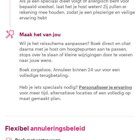
Als je een speciaal dieet volgt of allergisch bent voor
bepaald voedsel, laat het je host weten! Zij zullen er
rekening mee houden, zodat je een plezierige en veilige
ervaring hebt
Maak het van jou
Wil je het reisschema aanpassen? Boek direct en chat
daarna met je host om hoogtepunten aan te passen,
stops over te slaan of kleine wijzigingen door te voeren
naar jouw wens.
Boek zorgeloos. Annuleer binnen 24 uur voor een
volledige terugbetaling.
Heb je iets speciaals nodig?
Personaliseer je ervaring
voor meer tijd, alternatieve locaties of een volledig op
maat gemaakt plan.
Flexibel
annuleringsbeleid
Boek met vertrouwen