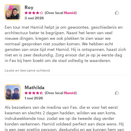
Roy
(Over local
Hamid
)
3 mei 2026
Een tour met Hamid helpt je om gewoontes, geschiedenis en
architectuur beter te begrijpen. Naast het leren van veel
nieuwe dingen, kregen we ook plekken te zien waar we
normaal gesproken niet zouden komen. We hebben echt
genoten van onze tijd met Hamid. Hij is ontspannen, haast zich
niet en is zeer deskundig. Zorg ervoor dat je op je eerste dag
in Fes bij hem boekt om de stad volledig te waarderen.
Leuke en leerzame ochtend
Mathilda
(Over local
Hamid
)
1 mei 2026
Als bezoekers van de medina van Fes, die er voor het eerst
kwamen en slechts 2 dagen hadden, wilden we een korte,
indrukwekkende tour, zodat we op de tweede dag verder
konden verkennen. Hamid voldeed perfect aan deze wens. Hij
is een zeer prettig persoon, deskundig en we kunnen hem van