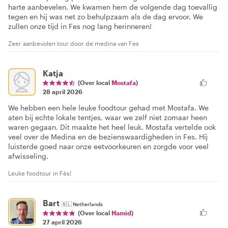
harte aanbevelen. We kwamen hem de volgende dag toevallig
tegen en hij was net zo behulpzaam als de dag ervoor. We
zullen onze tijd in Fes nog lang herinneren!
Zeer aanbevolen tour door de medina van Fes
Katja
(Over local
Mostafa
)
28 april 2026
We hebben een hele leuke foodtour gehad met Mostafa. We
aten bij echte lokale tentjes, waar we zelf niet zomaar heen
waren gegaan. Dit maakte het heel leuk. Mostafa vertelde ook
veel over de Medina en de bezienswaardigheden in Fes. Hij
luisterde goed naar onze eetvoorkeuren en zorgde voor veel
afwisseling.
Leuke foodtour in Fès!
Bart
🇳🇱
Netherlands
(Over local
Hamid
)
27 april 2026