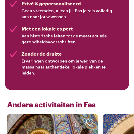
Privé & gepersonaliseerd
Geen vreemden, alleen jij. Pas je reis volledig
aan naar jouw wensen.
Met een lokale expert
Van historische feiten tot de meest actuele
gezondheidsvoorschriften.
Zonder de drukte
Ervaringen ontworpen om je weg van de
massa naar authentieke, lokale plekken te
leiden.
Andere activiteiten in
Fes