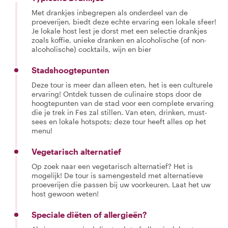
Met drankjes inbegrepen als onderdeel van de
proeverijen, biedt deze echte ervaring een lokale sfeer!
Je lokale host lest je dorst met een selectie drankjes
zoals koffie, unieke dranken en alcoholische (of non-
alcoholische) cocktails, wijn en bier
Stadshoogtepunten
Deze tour is meer dan alleen eten, het is een culturele
ervaring! Ontdek tussen de culinaire stops door de
hoogtepunten van de stad voor een complete ervaring
die je trek in Fes zal stillen. Van eten, drinken, must-
sees en lokale hotspots; deze tour heeft alles op het
menu!
Vegetarisch alternatief
Op zoek naar een vegetarisch alternatief? Het is
mogelijk! De tour is samengesteld met alternatieve
proeverijen die passen bij uw voorkeuren. Laat het uw
host gewoon weten!
Speciale diëten of allergieën?