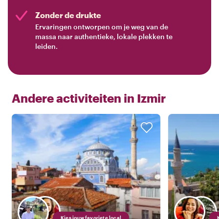
Zonder de drukte
Ervaringen ontworpen om je weg van de
massa naar authentieke, lokale plekken te
leiden.
Andere activiteiten in
Izmir
Kies jouw favoriete local