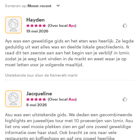
Sorteren op:
Hayden
(Over local
Ays
)
19 mei 2026
Ays was een geweldige gids en het eten was heerlijk. Ze legde
geduldig uit wat alles was en deelde lokale geschiedenis. Ik
raad dit ten zeerste aan aan het begin van je verblijf in Izmir,
zodat je je weg kunt vinden in de markt en weet waar je op
moet letten voor je volgende maaltijd.
Uitstekende tour door de Kemeralti markt
Jacqueline
(Over local
Asu
)
8 mei 2026
Asu was een uitstekende gids. We deden een gecombineerde
highlights en juweeltjes tour met 10 proeverijen van Izmir. Asu
liet ons veel mooie plekken zien en gaf ons zoveel geweldige
informatie over haar stad. Ook bracht ze ons naar vele
restaurants en koffieshops en gaf ons zoveel heerlijke