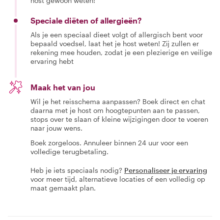
host gewoon weten!
Speciale diëten of allergieën?
Als je een speciaal dieet volgt of allergisch bent voor
bepaald voedsel, laat het je host weten! Zij zullen er
rekening mee houden, zodat je een plezierige en veilige
ervaring hebt
Maak het van jou
Wil je het reisschema aanpassen? Boek direct en chat
daarna met je host om hoogtepunten aan te passen,
stops over te slaan of kleine wijzigingen door te voeren
naar jouw wens.
Boek zorgeloos. Annuleer binnen 24 uur voor een
volledige terugbetaling.
Heb je iets speciaals nodig?
Personaliseer je ervaring
voor meer tijd, alternatieve locaties of een volledig op
maat gemaakt plan.