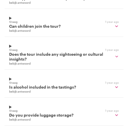
bekijk antwoord
Vraag
1 year ago
Can children join the tour?
bekijk antwoord
Vraag
1 year ago
Does the tour include any sightseeing or cultural
insights?
bekijk antwoord
Vraag
1 year ago
Is alcohol included in the tastings?
bekijk antwoord
Vraag
1 year ago
Do you provide luggage storage?
bekijk antwoord