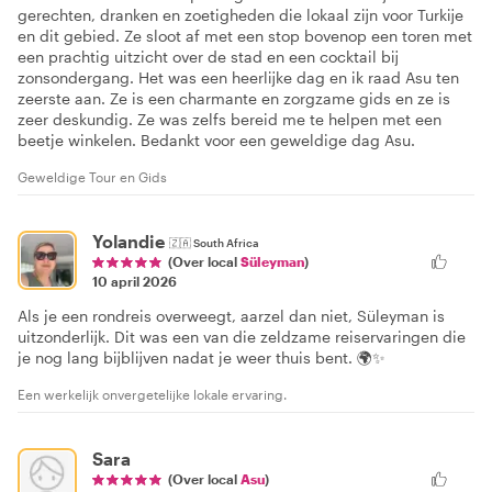
gerechten, dranken en zoetigheden die lokaal zijn voor Turkije
en dit gebied. Ze sloot af met een stop bovenop een toren met
een prachtig uitzicht over de stad en een cocktail bij
zonsondergang. Het was een heerlijke dag en ik raad Asu ten
zeerste aan. Ze is een charmante en zorgzame gids en ze is
zeer deskundig. Ze was zelfs bereid me te helpen met een
beetje winkelen. Bedankt voor een geweldige dag Asu.
Geweldige Tour en Gids
Yolandie
🇿🇦
South Africa
(Over local
Süleyman
)
10 april 2026
Als je een rondreis overweegt, aarzel dan niet, Süleyman is
uitzonderlijk. Dit was een van die zeldzame reiservaringen die
je nog lang bijblijven nadat je weer thuis bent. 🌍✨
Een werkelijk onvergetelijke lokale ervaring.
Sara
(Over local
Asu
)