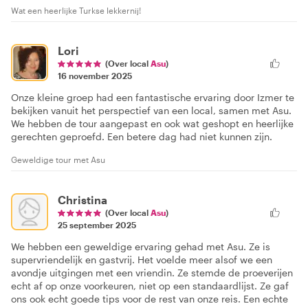
Wat een heerlijke Turkse lekkernij!
Lori
(Over local
Asu
)
16 november 2025
Onze kleine groep had een fantastische ervaring door Izmer te
bekijken vanuit het perspectief van een local, samen met Asu.
We hebben de tour aangepast en ook wat geshopt en heerlijke
gerechten geproefd. Een betere dag had niet kunnen zijn.
Geweldige tour met Asu
Christina
(Over local
Asu
)
25 september 2025
We hebben een geweldige ervaring gehad met Asu. Ze is
supervriendelijk en gastvrij. Het voelde meer alsof we een
avondje uitgingen met een vriendin. Ze stemde de proeverijen
echt af op onze voorkeuren, niet op een standaardlijst. Ze gaf
ons ook echt goede tips voor de rest van onze reis. Een echte