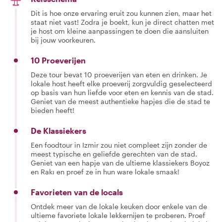
Dit is hoe onze ervaring eruit zou kunnen zien, maar het
staat niet vast! Zodra je boekt, kun je direct chatten met
je host om kleine aanpassingen te doen die aansluiten
bij jouw voorkeuren.
10 Proeverijen
Deze tour bevat 10 proeverijen van eten en drinken. Je
lokale host heeft elke proeverij zorgvuldig geselecteerd
op basis van hun liefde voor eten en kennis van de stad.
Geniet van de meest authentieke hapjes die de stad te
bieden heeft!
De Klassiekers
Een foodtour in Izmir zou niet compleet zijn zonder de
meest typische en geliefde gerechten van de stad.
Geniet van een hapje van de ultieme klassiekers Boyoz
en Rakı en proef ze in hun ware lokale smaak!
Favorieten van de locals
Ontdek meer van de lokale keuken door enkele van de
ultieme favoriete lokale lekkernijen te proberen. Proef