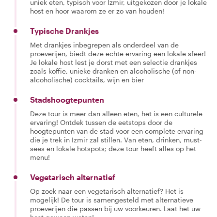
uniek eten, typisch voor Izmir, uitgekozen door je lokale
host en hoor waarom ze er zo van houden!
Typische Drankjes
Met drankjes inbegrepen als onderdeel van de
proeverijen, biedt deze echte ervaring een lokale sfeer!
Je lokale host lest je dorst met een selectie drankjes
zoals koffie, unieke dranken en alcoholische (of non-
alcoholische) cocktails, wijn en bier
Stadshoogtepunten
Deze tour is meer dan alleen eten, het is een culturele
ervaring! Ontdek tussen de eetstops door de
hoogtepunten van de stad voor een complete ervaring
die je trek in Izmir zal stillen. Van eten, drinken, must-
sees en lokale hotspots; deze tour heeft alles op het
menu!
Vegetarisch alternatief
Op zoek naar een vegetarisch alternatief? Het is
mogelijk! De tour is samengesteld met alternatieve
proeverijen die passen bij uw voorkeuren. Laat het uw