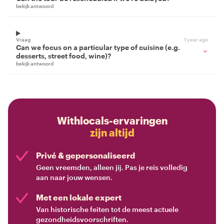
bekijk antwoord
Vraag
1 year ago
Can we focus on a particular type of cuisine (e.g.
desserts, street food, wine)?
bekijk antwoord
Withlocals-ervaringen
zijn altijd
Privé & gepersonaliseerd
Geen vreemden, alleen jij. Pas je reis volledig
aan naar jouw wensen.
Met een lokale expert
Van historische feiten tot de meest actuele
gezondheidsvoorschriften.