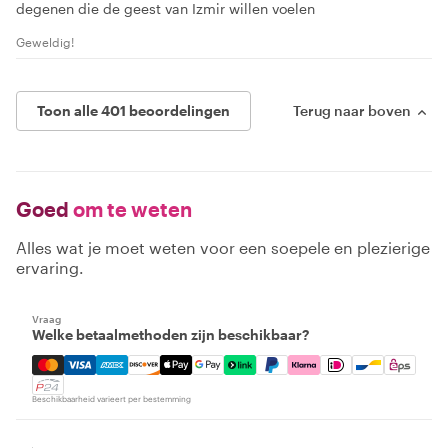
degenen die de geest van Izmir willen voelen
Geweldig!
Toon alle 401 beoordelingen
Terug naar boven
Goed
om te weten
Alles wat je moet weten voor een soepele en plezierige
ervaring.
Vraag
Welke betaalmethoden zijn beschikbaar?
Mastercard, Visa, Amex, Discover, Apple Pay, Google Pay
Beschikbaarheid varieert per bestemming