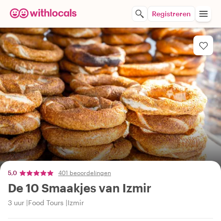
Registreren
5,0
401 beoordelingen
De 10 Smaakjes van Izmir
3 uur
Food Tours
Izmir