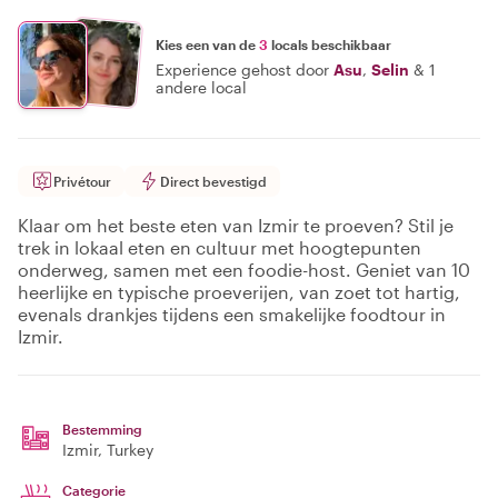
Kies een van de
3
locals beschikbaar
Experience gehost door
Asu
,
Selin
&
1
andere local
Privétour
Direct bevestigd
Klaar om het beste eten van Izmir te proeven? Stil je
trek in lokaal eten en cultuur met hoogtepunten
onderweg, samen met een foodie-host. Geniet van 10
heerlijke en typische proeverijen, van zoet tot hartig,
evenals drankjes tijdens een smakelijke foodtour in
Izmir.
Bestemming
Izmir
, Turkey
Categorie