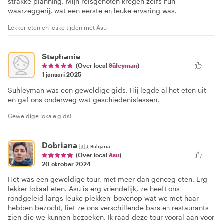
strakke planning. Mijn reisgenoten kregen zelfs hun
waarzeggerij, wat een eerste en leuke ervaring was.
Lekker eten en leuke tijden met Asu
Stephanie
(Over local
Süleyman
)
1 januari 2025
Suhleyman was een geweldige gids. Hij legde al het eten uit
en gaf ons onderweg wat geschiedenislessen.
Geweldige lokale gids!
Dobriana
🇧🇬
Bulgaria
(Over local
Asu
)
20 oktober 2024
Het was een geweldige tour, met meer dan genoeg eten. Erg
lekker lokaal eten. Asu is erg vriendelijk, ze heeft ons
rondgeleid langs leuke plekken, bovenop wat we met haar
hebben bezocht, liet ze ons verschillende bars en restaurants
zien die we kunnen bezoeken. Ik raad deze tour vooral aan voor