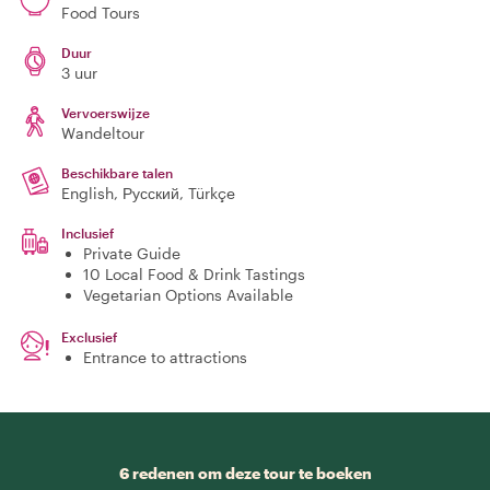
Food Tours
Duur
3 uur
Vervoerswijze
Wandeltour
Beschikbare talen
English, Русский, Türkçe
Inclusief
Private Guide
10 Local Food & Drink Tastings
Vegetarian Options Available
Exclusief
Entrance to attractions
6 redenen om deze tour te boeken