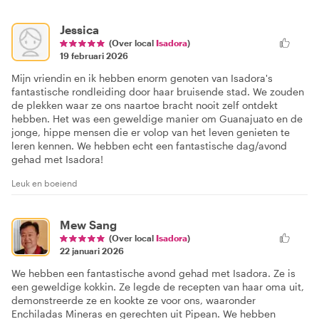
Jessica
(Over local
Isadora
)
19 februari 2026
Mijn vriendin en ik hebben enorm genoten van Isadora's
fantastische rondleiding door haar bruisende stad. We zouden
de plekken waar ze ons naartoe bracht nooit zelf ontdekt
hebben. Het was een geweldige manier om Guanajuato en de
jonge, hippe mensen die er volop van het leven genieten te
leren kennen. We hebben echt een fantastische dag/avond
gehad met Isadora!
Leuk en boeiend
Mew Sang
(Over local
Isadora
)
22 januari 2026
We hebben een fantastische avond gehad met Isadora. Ze is
een geweldige kokkin. Ze legde de recepten van haar oma uit,
demonstreerde ze en kookte ze voor ons, waaronder
Enchiladas Mineras en gerechten uit Pipean. We hebben