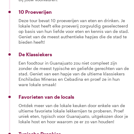
10 Proeverijen
Deze tour bevat 10 proeverijen van eten en drinken. Je
lokale host heeft elke proeverij zorgvuldig geselecteerd
op basis van hun liefde voor eten en kennis van de stad.
Geniet van de meest authentieke hapjes die de stad te
bieden heeft!
De Klassiekers
Een foodtour in Guanajuato zou niet compleet zijn
zonder de meest typische en geliefde gerechten van de
stad. Geniet van een hapje van de ultieme klassiekers
Enchiladas Mineras en Cebadina en proef ze in hun
ware lokale smaak!
Favorieten van de locals
Ontdek meer van de lokale keuken door enkele van de
ultieme favoriete lokale lekkernijen te proberen. Proef
uniek eten, typisch voor Guanajuato, uitgekozen door je
lokale host en hoor waarom ze er zo van houden!
Typische Drankjes