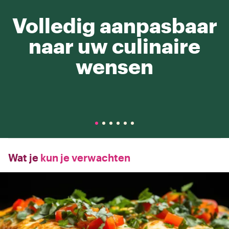
Volledig aanpasbaar
naar uw culinaire
wensen
Wat je
kun je verwachten