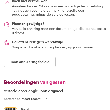
Boek met vertrouwen
Annuleer binnen 24 uur voor een volledige terugbetaling.
Tot 7 dagen voor je ervaring krijg je zelfs een
terugbetaling, minus de servicekosten.
Plannen gewijzigd?
Verzet je ervaring naar een datum en tijd die jou het beste
uitkomt.
Geliefd bij reizigers wereldwijd
Simpel en flexibel - jouw plannen, op jouw manier.
Toon annuleringsbeleid
Beoordelingen
van gasten
Vertaald door
Google
-
Toon origineel
Sorteren op:
Paul