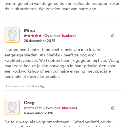
enorm genoten van de gerechten en zullen de recepten zeker
thuis uitproberen. We bevelen haar van harte aan.
Mina
(Over local
Isadora
)
26 december 2025
Isadora heeft ontzettend veel kennis van alle lokale
eetgelegenheden. Als chef-kok heeft ze oog voor
kwaliteitsvoedsel. We hebben heerlijk gegeten bij haar. Vraag
haar eens hoe ze je kan ontvangen in haar privékeuken voor
een kookworkshop of een culinaire ervaring met speciale
cocktails of mezcals/tequila's!
Uitstekend en deskundig
Greg
(Over local
Mariana
)
6 november 2025
De tour werd als volgt omschreven: " Word verliefd op de