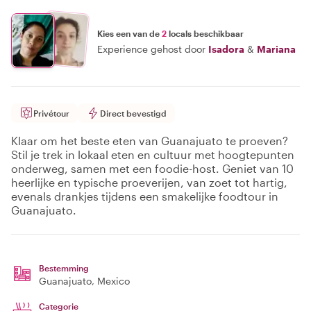
Kies een van de
2
locals beschikbaar
Experience gehost door
Isadora
&
Mariana
Privétour
Direct bevestigd
Klaar om het beste eten van Guanajuato te proeven?
Stil je trek in lokaal eten en cultuur met hoogtepunten
onderweg, samen met een foodie-host. Geniet van 10
heerlijke en typische proeverijen, van zoet tot hartig,
evenals drankjes tijdens een smakelijke foodtour in
Guanajuato.
Bestemming
Guanajuato
, Mexico
Categorie