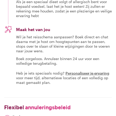
Als je een speciaal dieet volgt of allergisch bent voor
bepaald voedsel, laat het je host weten! Zij zullen er
rekening mee houden, zodat je een plezierige en veilige
ervaring hebt
Maak het van jou
Wil je het reisschema aanpassen? Boek direct en chat
daarna met je host om hoogtepunten aan te passen,
stops over te slaan of kleine wijzigingen door te voeren
naar jouw wens.
Boek zorgeloos. Annuleer binnen 24 uur voor een
volledige terugbetaling.
Heb je iets speciaals nodig?
Personaliseer je ervaring
voor meer tijd, alternatieve locaties of een volledig op
maat gemaakt plan.
Flexibel
annuleringsbeleid