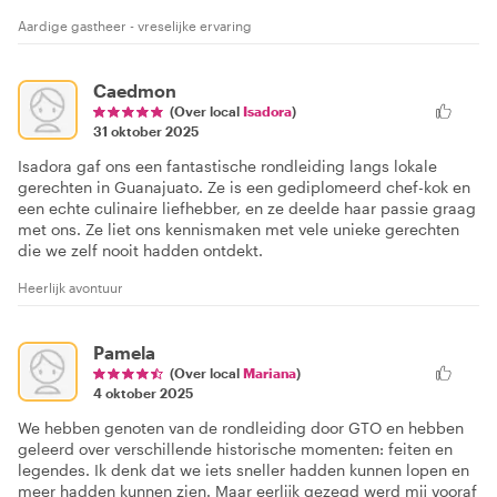
Aardige gastheer - vreselijke ervaring
Caedmon
(Over local
Isadora
)
31 oktober 2025
Isadora gaf ons een fantastische rondleiding langs lokale
gerechten in Guanajuato. Ze is een gediplomeerd chef-kok en
een echte culinaire liefhebber, en ze deelde haar passie graag
met ons. Ze liet ons kennismaken met vele unieke gerechten
die we zelf nooit hadden ontdekt.
Heerlijk avontuur
Pamela
(Over local
Mariana
)
4 oktober 2025
We hebben genoten van de rondleiding door GTO en hebben
geleerd over verschillende historische momenten: feiten en
legendes. Ik denk dat we iets sneller hadden kunnen lopen en
meer hadden kunnen zien. Maar eerlijk gezegd werd mij vooraf