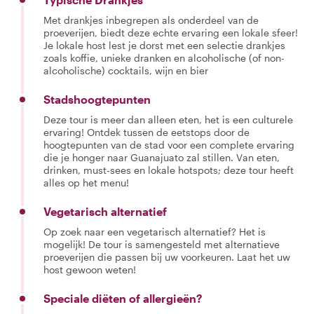
Met drankjes inbegrepen als onderdeel van de
proeverijen, biedt deze echte ervaring een lokale sfeer!
Je lokale host lest je dorst met een selectie drankjes
zoals koffie, unieke dranken en alcoholische (of non-
alcoholische) cocktails, wijn en bier
Stadshoogtepunten
Deze tour is meer dan alleen eten, het is een culturele
ervaring! Ontdek tussen de eetstops door de
hoogtepunten van de stad voor een complete ervaring
die je honger naar Guanajuato zal stillen. Van eten,
drinken, must-sees en lokale hotspots; deze tour heeft
alles op het menu!
Vegetarisch alternatief
Op zoek naar een vegetarisch alternatief? Het is
mogelijk! De tour is samengesteld met alternatieve
proeverijen die passen bij uw voorkeuren. Laat het uw
host gewoon weten!
Speciale diëten of allergieën?