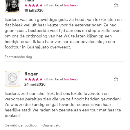
(Over local
Isadora
)
16 juli 2026
Isadora was een geweldige gids. Ze houdt van lekker eten en
dat bleek wel uit haar keuze voor de eetervaringen! Ze had
geen haast, besteedde veel tijd aan ons en stopte zelfs even
om ons de ontknoping van het WK te laten kijken op een
heerlijk terras! Ik kan haar van harte aanbevelen als je een
foodtour in Guanajuato overweegt.
Fantastische dag
Roger
(Over local
Isadora
)
24 mei 2026
Isadora, zelf een chef-kok, liet ons lokale favorieten en
verborgen pareltjes zien die we zelf nooit hadden gevonden!
Ze was zo deskundig en gaf lovende recensies van haar
heerlijke stad! We raden ten zeerste aan een tour met haar te
boeken!
Geweldige foodtour in Guanajuato