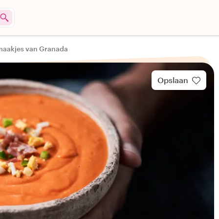
maakjes van Granada
Opslaan