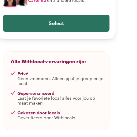
Carolina
en 2 andere locals
Select
Alle Withlocals-ervaringen zijn:
Privé
Geen vreemden. Alleen jij of je groep en je
local
Gepersonaliseerd
Laat je favoriete local alles voor jou op
maat maken
Gekozen door locals
Geverifieerd door Withlocals