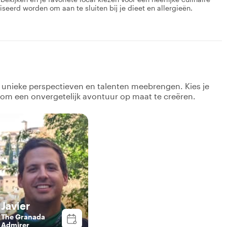
eerd worden om aan te sluiten bij je dieet en allergieën.
k unieke perspectieven en talenten meebrengen. Kies je
 om een onvergetelijk avontuur op maat te creëren.
Javier
The Granada
Admirer