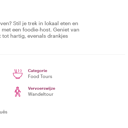
n? Stil je trek in lokaal eten en
met een foodie-host. Geniet van
 tot hartig, evenals drankjes
Categorie
Food Tours
Vervoerswijze
Wandeltour
guês