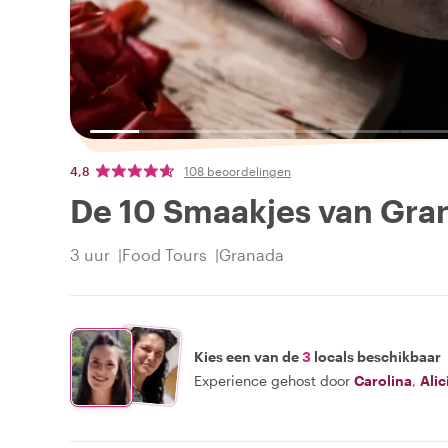
4,8
108 beoordelingen
De 10 Smaakjes van Gra
3 uur
Food Tours
Granada
Kies een van de
3
locals beschikbaar
Experience gehost door
Carolina
,
Alic