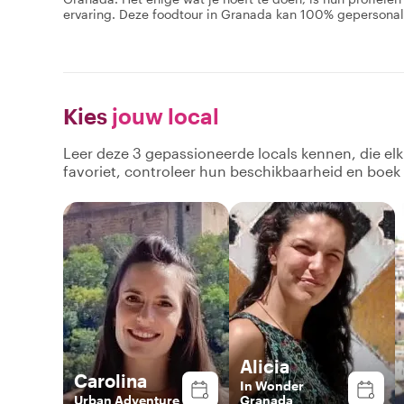
ervaring. Deze foodtour in Granada kan 100% gepersonalis
Kies
jouw local
Leer deze 3 gepassioneerde locals kennen, die el
favoriet, controleer hun beschikbaarheid en boek
Alicia
Carolina
In Wonder
Urban Adventure
Granada