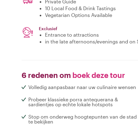
Private Guide
10 Local Food & Drink Tastings
Vegetarian Options Available
Exclusief
Entrance to attractions
in the late afternoons/evenings and on
6 redenen om
boek deze tour
Volledig aanpasbaar naar uw culinaire wensen
Probeer klassieke porra antequerana &
sardientjes op echte lokale hotspots
Stop om onderweg hoogtepunten van de stad
te bekijken