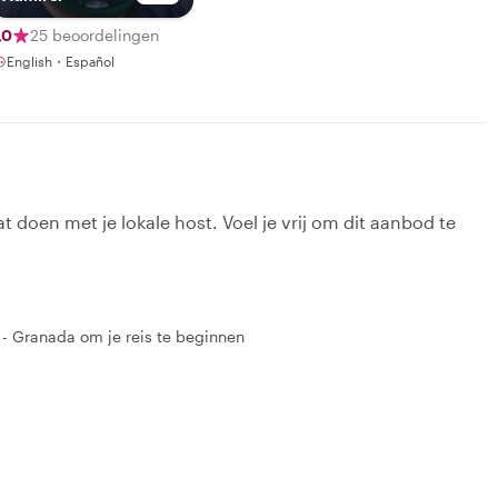
,0
25 beoordelingen
English・Español
t doen met je lokale host. Voel je vrij om dit aanbod te
a - Granada om je reis te beginnen