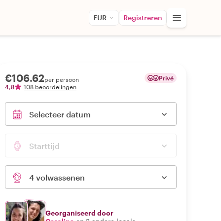
EUR
Registreren
€106.62
Privé
per persoon
4,8
108 beoordelingen
Selecteer datum
Starttijd
4 volwassenen
Georganiseerd door