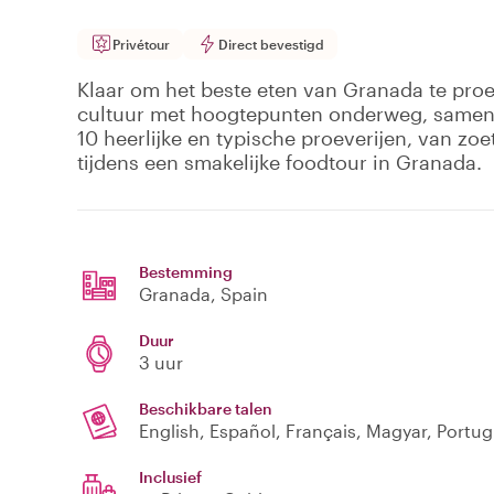
Privétour
Direct bevestigd
Klaar om het beste eten van Granada te proeve
cultuur met hoogtepunten onderweg, samen 
10 heerlijke en typische proeverijen, van zoet
tijdens een smakelijke foodtour in Granada.
Bestemming
Granada
, Spain
Duur
3 uur
Beschikbare talen
English, Español, Français, Magyar, Portu
Inclusief