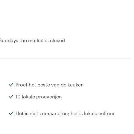
 Sundays the market is closed
Proef het beste van de keuken
10 lokale proeverijen
Het is niet zomaar eten; het is lokale cultuur