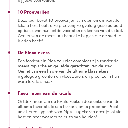
bij jouw voorkeuren.
10 Proeverijen
Deze tour bevat 10 proeverijen van eten en drinken. Je
lokale host heeft elke proeverij zorgvuldig geselecteerd
op basis van hun liefde voor eten en kennis van de stad.
Geniet van de meest authentieke hapjes die de stad te
bieden heeft!
De Klassiekers
Een foodtour in Riga zou niet compleet zijn zonder de
meest typische en geliefde gerechten van de stad.
Geniet van een hapje van de ultieme klassiekers,
ingelegde groenten en vleeswaren, en proef ze in hun
ware lokale smaak!
Favorieten van de locals
Ontdek meer van de lokale keuken door enkele van de
ultieme favoriete lokale lekkernijen te proberen. Proef
uniek eten, typisch voor Riga, uitgekozen door je lokale
host en hoor waarom ze er zo van houden!