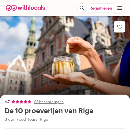
Registreren
4,7
98 beoordelingen
De 10 proeverijen van Riga
3 uur
Food Tours
Riga