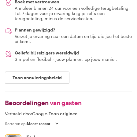
Boek met vertrouwen
Annuleer binnen 24 uur voor een volledige terugbetaling.
Tot 7 dagen voor je ervaring krijg je zelfs een
terugbetaling, minus de servicekosten.
Plannen gewijzigd?
Verzet je ervaring naar een datum en tijd die jou het beste
uitkomt.
Geliefd bij reizigers wereldwijd
Simpel en flexibel - jouw plannen, op jouw manier.
Toon annuleringsbeleid
Beoordelingen
van gasten
Vertaald door
Google
-
Toon origineel
Sorteren op: