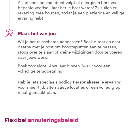
Als je een speciaal dieet volgt of allergisch bent voor
bepaald voedsel, laat het je host weten! Zij zullen er
rekening mee houden, zodat je een plezierige en veilige
ervaring hebt
Maak het van jou
Wil je het reisschema aanpassen? Boek direct en chat
daarna met je host om hoogtepunten aan te passen,
stops over te slaan of kleine wijzigingen door te voeren
naar jouw wens.
Boek zorgeloos. Annuleer binnen 24 uur voor een
volledige terugbetaling.
Heb je iets speciaals nodig?
Personaliseer je ervaring
voor meer tijd, alternatieve locaties of een volledig op
maat gemaakt plan.
Flexibel
annuleringsbeleid