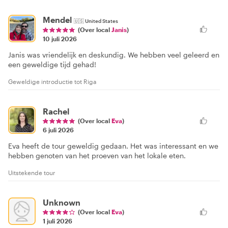
Mendel
🇺🇸
United States
(Over local
Janis
)
10 juli 2026
Janis was vriendelijk en deskundig. We hebben veel geleerd en
een geweldige tijd gehad!
Geweldige introductie tot Riga
Rachel
(Over local
Eva
)
6 juli 2026
Eva heeft de tour geweldig gedaan. Het was interessant en we
hebben genoten van het proeven van het lokale eten.
Uitstekende tour
Unknown
(Over local
Eva
)
1 juli 2026