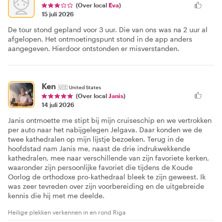
(Over local
Eva
)
15 juli 2026
De tour stond gepland voor 3 uur. Die van ons was na 2 uur al
afgelopen. Het ontmoetingspunt stond in de app anders
aangegeven. Hierdoor ontstonden er misverstanden.
Ken
🇺🇸
United States
(Over local
Janis
)
14 juli 2026
Janis ontmoette me stipt bij mijn cruiseschip en we vertrokken
per auto naar het nabijgelegen Jelgava. Daar konden we de
twee kathedralen op mijn lijstje bezoeken. Terug in de
hoofdstad nam Janis me, naast de drie indrukwekkende
kathedralen, mee naar verschillende van zijn favoriete kerken,
waaronder zijn persoonlijke favoriet die tijdens de Koude
Oorlog de orthodoxe pro-kathedraal bleek te zijn geweest. Ik
was zeer tevreden over zijn voorbereiding en de uitgebreide
kennis die hij met me deelde.
Heilige plekken verkennen in en rond Riga