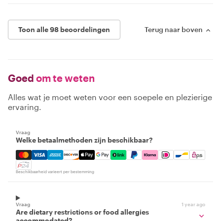
Toon alle 98 beoordelingen
Terug naar boven
Goed
om te weten
Alles wat je moet weten voor een soepele en plezierige
ervaring.
Vraag
Welke betaalmethoden zijn beschikbaar?
Mastercard, Visa, Amex, Discover, Apple Pay, Google Pay
Beschikbaarheid varieert per bestemming
Vraag
1 year ago
Are dietary restrictions or food allergies
accommodated?