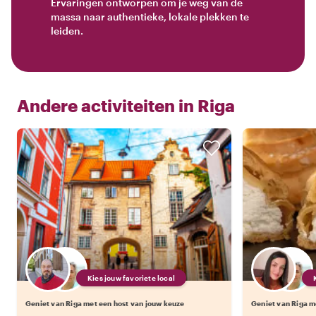
Ervaringen ontworpen om je weg van de
massa naar authentieke, lokale plekken te
leiden.
Andere activiteiten in
Riga
Kies jouw favoriete local
Geniet van Riga met een host van jouw keuze
Geniet van Riga m