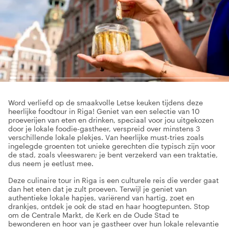
Word verliefd op de smaakvolle Letse keuken tijdens deze
heerlijke foodtour in Riga! Geniet van een selectie van 10
proeverijen van eten en drinken, speciaal voor jou uitgekozen
door je lokale foodie-gastheer, verspreid over minstens 3
verschillende lokale plekjes. Van heerlijke must-tries zoals
ingelegde groenten tot unieke gerechten die typisch zijn voor
de stad, zoals vleeswaren; je bent verzekerd van een traktatie,
dus neem je eetlust mee.
Deze culinaire tour in Riga is een culturele reis die verder gaat
dan het eten dat je zult proeven. Terwijl je geniet van
authentieke lokale hapjes, variërend van hartig, zoet en
drankjes, ontdek je ook de stad en haar hoogtepunten. Stop
om de Centrale Markt, de Kerk en de Oude Stad te
bewonderen en hoor van je gastheer over hun lokale relevantie