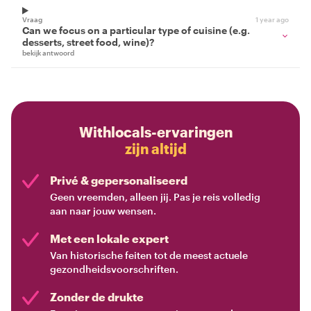
Vraag
1 year ago
Can we focus on a particular type of cuisine (e.g.
desserts, street food, wine)?
bekijk antwoord
Withlocals-ervaringen
zijn altijd
Privé & gepersonaliseerd
Geen vreemden, alleen jij. Pas je reis volledig
aan naar jouw wensen.
Met een lokale expert
Van historische feiten tot de meest actuele
gezondheidsvoorschriften.
Zonder de drukte