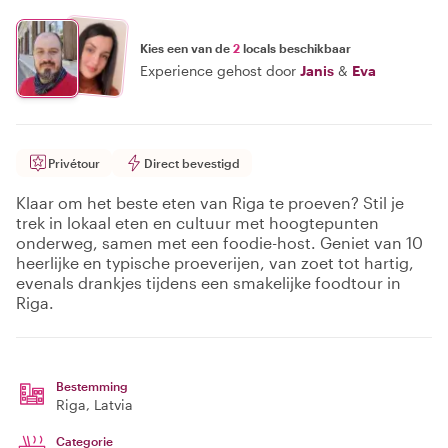
Kies een van de
2
locals beschikbaar
Experience gehost door
Janis
&
Eva
Privétour
Direct bevestigd
Klaar om het beste eten van Riga te proeven? Stil je
trek in lokaal eten en cultuur met hoogtepunten
onderweg, samen met een foodie-host. Geniet van 10
heerlijke en typische proeverijen, van zoet tot hartig,
evenals drankjes tijdens een smakelijke foodtour in
Riga.
Bestemming
Riga
, Latvia
Categorie