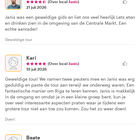
(Over local
Janis
)
21 juli 2026
Janis was een geweldige gids en liet ons veel heerlijk Lets eten
en drinken zien in de omgeving van de Centrale Markt. Een
echte aanrader!
Geweldige tour
Kari
(Over local
Janis
)
19 juli 2026
Geweldige tour! We namen twee peuters mee en Janis was erg
geduldig en paste de tour aan terwijl we onderweg waren. Een
fantastische manier om Riga te leren kennen. Janis is makkelijk
in de omgang en omdat je in een kleine groep bent, kun je
over veel interessante aspecten praten waar je tijdens een
grotere tour niet aan toe zou komen. Zou het zo weer doen!
Doen!
Beate