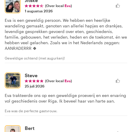
Jitske
(Over local
Eva
)
1 augustus 2026
Eva is een geweldig persoon. We hebben een heerlijke
wandeling gemaakt, genoten van allerlei hapjes en drankjes,
levendige gesprekken gevoerd over eten, geschiedenis,
familie, gebouwen, het verleden, heden en de toekomst, én we
hebben veel gelachen. Zoals we in het Nederlands zeggen:
AANRADERRR 🍀
Geweldige ochtend (met augurken)!
Steve
(Over local
Eva
)
25 juli 2026
Eva trakteerde ons op een geweldige proeverij en een ervaring
vol geschiedenis over Riga. Ik beveel haar van harte aan.
Eva was de perfecte gastvrouw.
Bert