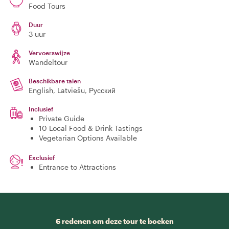
Food Tours
Duur
3 uur
Vervoerswijze
Wandeltour
Beschikbare talen
English, Latviešu, Русский
Inclusief
Private Guide
10 Local Food & Drink Tastings
Vegetarian Options Available
Exclusief
Entrance to Attractions
6 redenen om deze tour te boeken