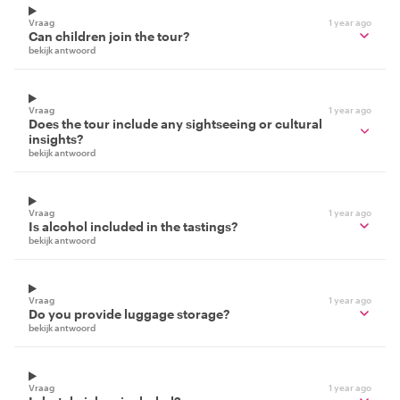
Vraag
1 year ago
Can children join the tour?
bekijk antwoord
Vraag
1 year ago
Does the tour include any sightseeing or cultural
insights?
bekijk antwoord
Vraag
1 year ago
Is alcohol included in the tastings?
bekijk antwoord
Vraag
1 year ago
Do you provide luggage storage?
bekijk antwoord
Vraag
1 year ago