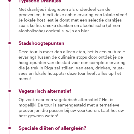
Typische Drankjes
Met drankjes inbegrepen als onderdeel van de
proeverijen, biedt deze echte ervaring een lokale sfeer!
Je lokale host lest je dorst met een selectie drankjes
zoals koffie, unieke dranken en alcoholische (of non-
alcoholische) cocktails, wijn en bier
Stadshoogtepunten
Deze tour is meer dan alleen eten, het is een culturele
ervaring! Tussen de culinaire stops door ontdek je de
hoogtepunten van de stad voor een complete ervaring
die je trek in Riga zal stillen. Van eten, drinken, must-
sees en lokale hotspots; deze tour heeft alles op het
menu!
Vegetarisch alternatief
Op zoek naar een vegetarisch alternatief? Het is
mogelijk! De tour is samengesteld met alternatieve
proeverijen die passen bij uw voorkeuren. Laat het uw
host gewoon weten!
Speciale diëten of allergieën?