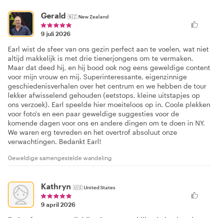
Gerald
🇳🇿
New Zealand
9 juli 2026
Earl wist de sfeer van ons gezin perfect aan te voelen, wat niet
altijd makkelijk is met drie tienerjongens om te vermaken.
Maar dat deed hij, en hij bood ook nog eens geweldige content
voor mijn vrouw en mij. Superinteressante, eigenzinnige
geschiedenisverhalen over het centrum en we hebben de tour
lekker afwisselend gehouden (eetstops, kleine uitstapjes op
ons verzoek). Earl speelde hier moeiteloos op in. Coole plekken
voor foto's en een paar geweldige suggesties voor de
komende dagen voor ons en andere dingen om te doen in NY.
We waren erg tevreden en het overtrof absoluut onze
verwachtingen. Bedankt Earl!
Geweldige samengestelde wandeling
Kathryn
🇺🇸
United States
9 april 2026