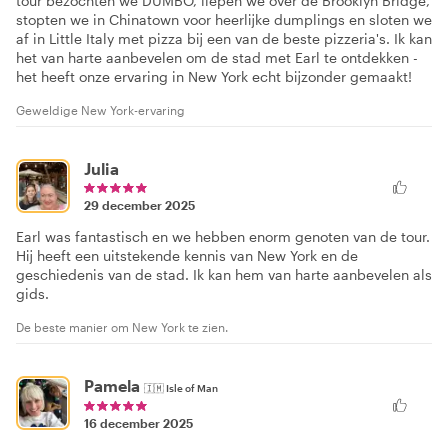
tour bezochten we DUMBO, liepen we over de Brooklyn Bridge,
stopten we in Chinatown voor heerlijke dumplings en sloten we
af in Little Italy met pizza bij een van de beste pizzeria's. Ik kan
het van harte aanbevelen om de stad met Earl te ontdekken -
het heeft onze ervaring in New York echt bijzonder gemaakt!
Geweldige New York-ervaring
Julia
29 december 2025
Earl was fantastisch en we hebben enorm genoten van de tour.
Hij heeft een uitstekende kennis van New York en de
geschiedenis van de stad. Ik kan hem van harte aanbevelen als
gids.
De beste manier om New York te zien.
Pamela
🇮🇲
Isle of Man
16 december 2025