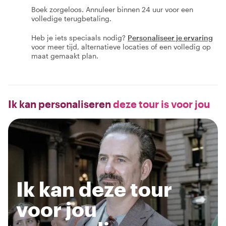
Boek zorgeloos. Annuleer binnen 24 uur voor een
volledige terugbetaling.
Heb je iets speciaals nodig?
Personaliseer je ervaring
voor meer tijd, alternatieve locaties of een volledig op
maat gemaakt plan.
Ik kan personaliseren
deze tour is voor jou
Ik kan deze tour
voor jou