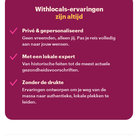
Withlocals-ervaringen
zijn altijd
Privé & gepersonaliseerd
Geen vreemden, alleen jij. Pas je reis volledig
aan naar jouw wensen.
Met een lokale expert
Van historische feiten tot de meest actuele
gezondheidsvoorschriften.
Zonder de drukte
Ervaringen ontworpen om je weg van de
massa naar authentieke, lokale plekken te
leiden.