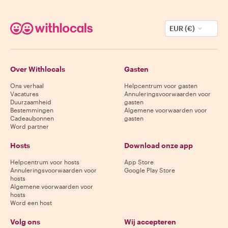
EUR (€)
Over Withlocals
Gasten
Ons verhaal
Helpcentrum voor gasten
Vacatures
Annuleringsvoorwaarden voor
Duurzaamheid
gasten
Bestemmingen
Algemene voorwaarden voor
Cadeaubonnen
gasten
Word partner
Hosts
Download onze app
Helpcentrum voor hosts
App Store
Annuleringsvoorwaarden voor
Google Play Store
hosts
Algemene voorwaarden voor
hosts
Word een host
Volg ons
Wij accepteren