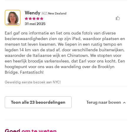
Wendy
🇳🇿
New Zealand
31 mei 2025
Earl gaf ons informatie en liet ons oude foto's van diverse
bezienswaardigheden zien op zijn iPad, waardoor plaatsen en
mensen tot leven kwamen. We liepen in een rustig tempo en
legden 14 km van de stad af, door verschillende buitenwijken,
waaronder de Italiaanse wijk en Chinatown. We stopten voor
een heerlijk broodje varkensvlees, dat Earl voor ons kocht. Een
hoogtepunt voor ons was de wandeling over de Brooklyn
Bridge. Fantastisch!
Geweldig eerste bezoek aan NYC!
Toon alle 23 beoordelingen
Terug naar boven
Goed
om te weten