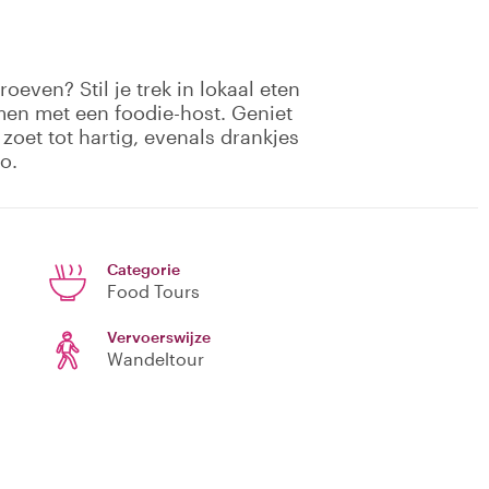
even? Stil je trek in lokaal eten
en met een foodie-host. Geniet
 zoet tot hartig, evenals drankjes
o.
Categorie
Food Tours
Vervoerswijze
Wandeltour