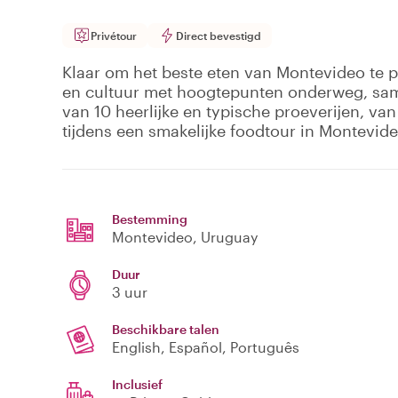
Privétour
Direct bevestigd
Klaar om het beste eten van Montevideo te pro
en cultuur met hoogtepunten onderweg, sam
van 10 heerlijke en typische proeverijen, van
tijdens een smakelijke foodtour in Montevide
Bestemming
Montevideo
, Uruguay
Duur
3 uur
Beschikbare talen
English, Español, Português
Inclusief