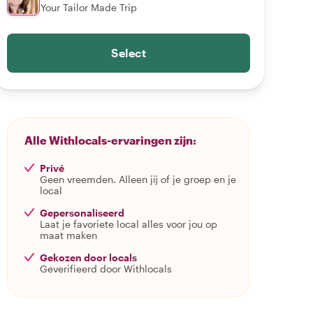
Your Tailor Made Trip
Select
Alle Withlocals-ervaringen zijn:
Privé
Geen vreemden. Alleen jij of je groep en je
local
Gepersonaliseerd
Laat je favoriete local alles voor jou op
maat maken
Gekozen door locals
Geverifieerd door Withlocals