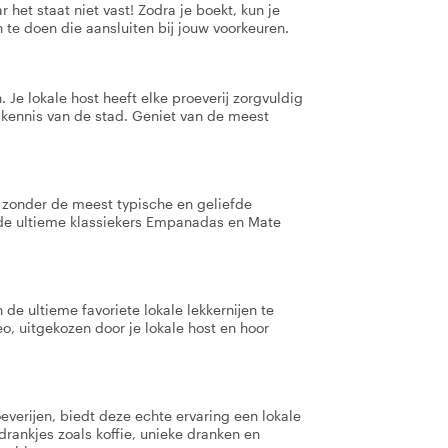
 het staat niet vast! Zodra je boekt, kun je
 te doen die aansluiten bij jouw voorkeuren.
 Je lokale host heeft elke proeverij zorgvuldig
 kennis van de stad. Geniet van de meest
n zonder de meest typische en geliefde
 de ultieme klassiekers Empanadas en Mate
de ultieme favoriete lokale lekkernijen te
o, uitgekozen door je lokale host en hoor
verijen, biedt deze echte ervaring een lokale
 drankjes zoals koffie, unieke dranken en