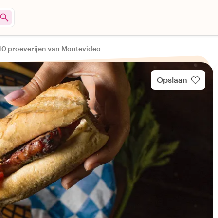
10 proeverijen van Montevideo
Opslaan