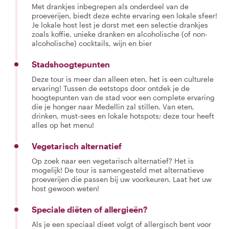
Met drankjes inbegrepen als onderdeel van de
proeverijen, biedt deze echte ervaring een lokale sfeer!
Je lokale host lest je dorst met een selectie drankjes
zoals koffie, unieke dranken en alcoholische (of non-
alcoholische) cocktails, wijn en bier
Stadshoogtepunten
Deze tour is meer dan alleen eten, het is een culturele
ervaring! Tussen de eetstops door ontdek je de
hoogtepunten van de stad voor een complete ervaring
die je honger naar Medellin zal stillen. Van eten,
drinken, must-sees en lokale hotspots; deze tour heeft
alles op het menu!
Vegetarisch alternatief
Op zoek naar een vegetarisch alternatief? Het is
mogelijk! De tour is samengesteld met alternatieve
proeverijen die passen bij uw voorkeuren. Laat het uw
host gewoon weten!
Speciale diëten of allergieën?
Als je een speciaal dieet volgt of allergisch bent voor