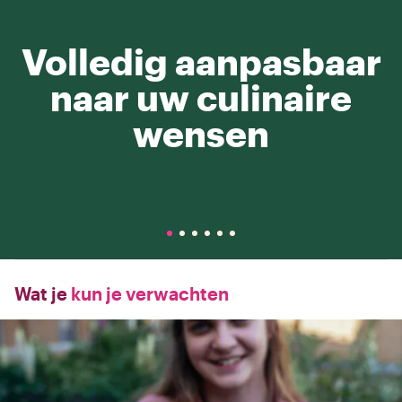
Volledig aanpasbaar
naar uw culinaire
wensen
Wat je
kun je verwachten