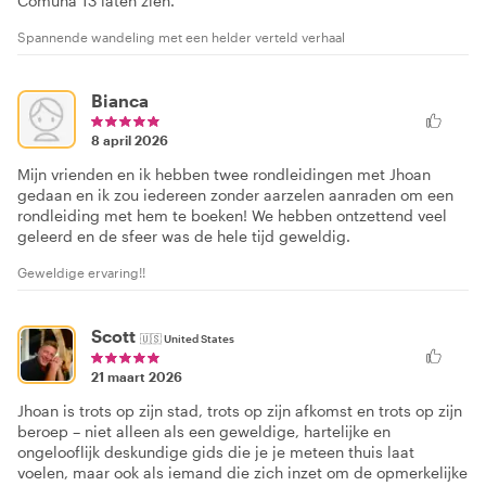
Comuna 13 laten zien.
Spannende wandeling met een helder verteld verhaal
Bianca
8 april 2026
Mijn vrienden en ik hebben twee rondleidingen met Jhoan
gedaan en ik zou iedereen zonder aarzelen aanraden om een
rondleiding met hem te boeken! We hebben ontzettend veel
geleerd en de sfeer was de hele tijd geweldig.
Geweldige ervaring!!
Scott
🇺🇸
United States
21 maart 2026
Jhoan is trots op zijn stad, trots op zijn afkomst en trots op zijn
beroep – niet alleen als een geweldige, hartelijke en
ongelooflijk deskundige gids die je je meteen thuis laat
voelen, maar ook als iemand die zich inzet om de opmerkelijke