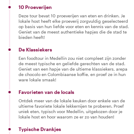
10 Proeverijen
Deze tour bevat 10 proeverijen van eten en drinken. Je
lokale host heeft elke proeverij zorgvuldig geselecteerd
op basis van hun liefde voor eten en kennis van de stad.
Geniet van de meest authentieke hapjes die de stad te
bieden heeft!
De Klassiekers
Een foodtour in Medellín zou niet compleet zijn zonder
de meest typische en geliefde gerechten van de stad.
Geniet van een hapje van de ultieme klassiekers, arepa
de chocolo en Colombiaanse koffie, en proef ze in hun
ware lokale smaak!
Favorieten van de locals
Ontdek meer van de lokale keuken door enkele van de
ultieme favoriete lokale lekkernijen te proberen. Proef
uniek eten, typisch voor Medellin, uitgekozen door je
lokale host en hoor waarom ze er zo van houden!
Typische Drankjes