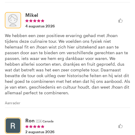
Mikel
4 augustus 2026
We hebben een zeer positieve ervaring gehad met Jhoan
tijdens deze culinaire tour. We voelden ons fysiek niet
helemaal fit en Jhoan wist zich hier uitstekend aan aan te
passen door aan te bieden om verschillende gerechten aan te
passen, iets waar we hem erg dankbaar voor waren. We
hebben allerlei soorten eten, drankjes en fruit geproefd, dus
wat dat betreft was het een zeer complete tour. Daarnaast
bevatte de tour ook uitleg over historische feiten en hij wist dit
heel goed te combineren met het eten dat hij ons aanbood. Als
je van eten, geschiedenis en cultuur houdt, dan weet Jhoan dit
allemaal perfect te combineren.
Aanrader
Ron
🇨🇦
Canada
2 augustus 2026