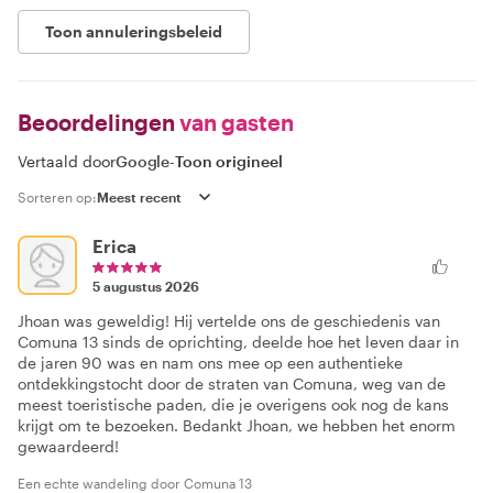
Toon annuleringsbeleid
Beoordelingen
van gasten
Vertaald door
Google
-
Toon origineel
Sorteren op:
Erica
5 augustus 2026
Jhoan was geweldig! Hij vertelde ons de geschiedenis van
Comuna 13 sinds de oprichting, deelde hoe het leven daar in
de jaren 90 was en nam ons mee op een authentieke
ontdekkingstocht door de straten van Comuna, weg van de
meest toeristische paden, die je overigens ook nog de kans
krijgt om te bezoeken. Bedankt Jhoan, we hebben het enorm
gewaardeerd!
Een echte wandeling door Comuna 13