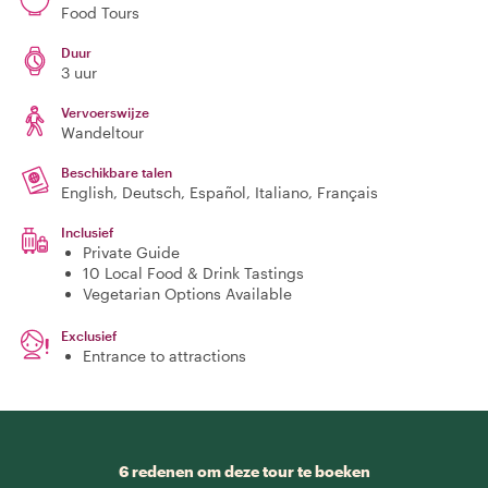
Food Tours
Duur
3 uur
Vervoerswijze
Wandeltour
Beschikbare talen
English, Deutsch, Español, Italiano, Français
Inclusief
Private Guide
10 Local Food & Drink Tastings
Vegetarian Options Available
Exclusief
Entrance to attractions
6 redenen om deze tour te boeken