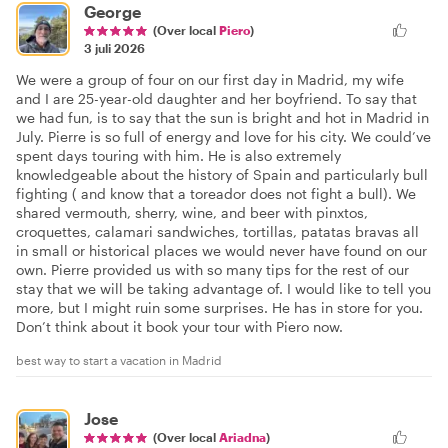
George
(Over local
Piero
)
3 juli 2026
We were a group of four on our first day in Madrid, my wife
and I are 25-year-old daughter and her boyfriend. To say that
we had fun, is to say that the sun is bright and hot in Madrid in
July. Pierre is so full of energy and love for his city. We could’ve
spent days touring with him. He is also extremely
knowledgeable about the history of Spain and particularly bull
fighting ( and know that a toreador does not fight a bull). We
shared vermouth, sherry, wine, and beer with pinxtos,
croquettes, calamari sandwiches, tortillas, patatas bravas all
in small or historical places we would never have found on our
own. Pierre provided us with so many tips for the rest of our
stay that we will be taking advantage of. I would like to tell you
more, but I might ruin some surprises. He has in store for you.
Don’t think about it book your tour with Piero now.
best way to start a vacation in Madrid
Jose
(Over local
Ariadna
)