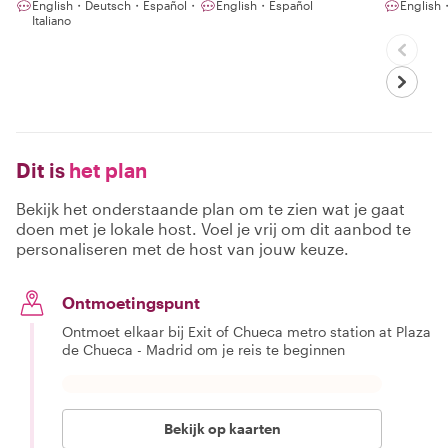
English・Deutsch・Español・
English・Español
English
Italiano
Dit is
het plan
Bekijk het onderstaande plan om te zien wat je gaat
doen met je lokale host. Voel je vrij om dit aanbod te
personaliseren met de host van jouw keuze.
Ontmoetingspunt
Ontmoet elkaar bij Exit of Chueca metro station at Plaza
de Chueca - Madrid om je reis te beginnen
Bekijk op kaarten