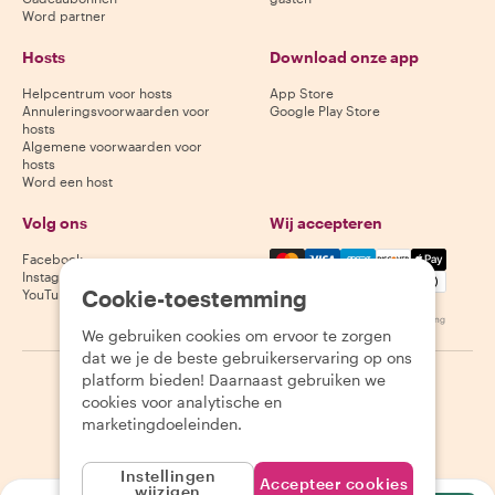
Word partner
Hosts
Download onze app
Helpcentrum voor hosts
App Store
Annuleringsvoorwaarden voor
Google Play Store
hosts
Algemene voorwaarden voor
hosts
Word een host
Volg ons
Wij accepteren
Mastercard, Visa, Amex, Di
Facebook
Instagram
Cookie-toestemming
YouTube
Beschikbaarheid varieert per bestemming
We gebruiken cookies om ervoor te zorgen
dat we je de beste gebruikerservaring op ons
platform bieden! Daarnaast gebruiken we
©
2026
Withlocals.com
|
Privacybeleid
|
Cookies
|
Sitemap
cookies voor analytische en
marketingdoeleinden.
Instellingen
Accepteer cookies
wijzigen