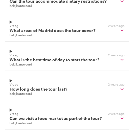
Can the tour accommodate dietary restrictions?
bekijk antwoord
Vraag
2 years ago
What areas of Madrid does the tour cover?
bekijk antwoord
Vraag
2 years ago
What is the best time of day to start the tour?
bekijk antwoord
Vraag
2 years ago
How long does the tour last?
bekijk antwoord
Vraag
2 years ago
Can we visit a food market as part of the tour?
bekijk antwoord