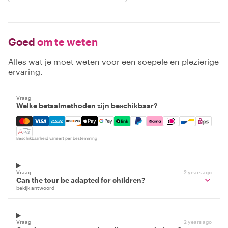
Goed
om te weten
Alles wat je moet weten voor een soepele en plezierige
ervaring.
Vraag
Welke betaalmethoden zijn beschikbaar?
Mastercard, Visa, Amex, Discover, Apple Pay, Google Pay
Beschikbaarheid varieert per bestemming
Vraag
2 years ago
Can the tour be adapted for children?
bekijk antwoord
Vraag
2 years ago