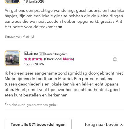
18 juni 2026
Ari gaf ons een prachtige wandeling, geschiedenis en heerlijke
hapjes, fijn om een lokale gids te hebben die de kleine dingen
aanwees die we nooit zouden hebben opgemerkt. gracias Ari!
Het beste voor de toekomst ❤️
Smaak van Madrid
Elaine
🇬🇧
United Kingdom
(Over local
Maria
)
15 juni 2026
Ik heb een zeer aangename zondagmiddag doorgebracht met
Maria tijdens de foodtour in Madrid. Een perfecte balans
tussen geschiedenis en lokale kennis en lekker, echt Spaans
eten. Heerlijk met veel tips over hoe je echt authentiek, goed
eten kunt bestellen en herkennen!
Een deskundige en attente gids
Toon alle 571 beoordelingen
Terug naar boven