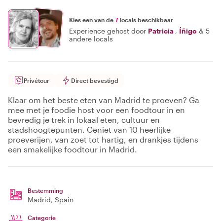
Kies een van de
7
locals beschikbaar
Experience gehost door
Patricia
,
Íñigo
&
5
andere locals
Privétour
Direct bevestigd
Klaar om het beste eten van Madrid te proeven? Ga
mee met je foodie host voor een foodtour in en
bevredig je trek in lokaal eten, cultuur en
stadshoogtepunten. Geniet van 10 heerlijke
proeverijen, van zoet tot hartig, en drankjes tijdens
een smakelijke foodtour in Madrid.
Bestemming
Madrid
, Spain
Categorie