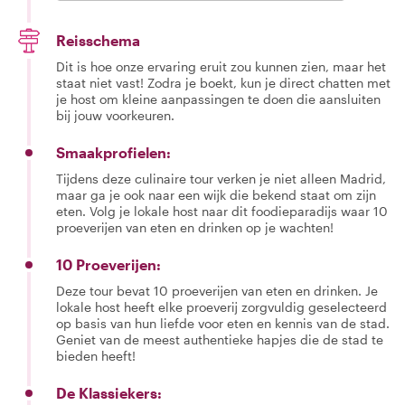
Reisschema
Dit is hoe onze ervaring eruit zou kunnen zien, maar het
staat niet vast! Zodra je boekt, kun je direct chatten met
je host om kleine aanpassingen te doen die aansluiten
bij jouw voorkeuren.
Smaakprofielen:
Tijdens deze culinaire tour verken je niet alleen Madrid,
maar ga je ook naar een wijk die bekend staat om zijn
eten. Volg je lokale host naar dit foodieparadijs waar 10
proeverijen van eten en drinken op je wachten!
10 Proeverijen:
Deze tour bevat 10 proeverijen van eten en drinken. Je
lokale host heeft elke proeverij zorgvuldig geselecteerd
op basis van hun liefde voor eten en kennis van de stad.
Geniet van de meest authentieke hapjes die de stad te
bieden heeft!
De Klassiekers: