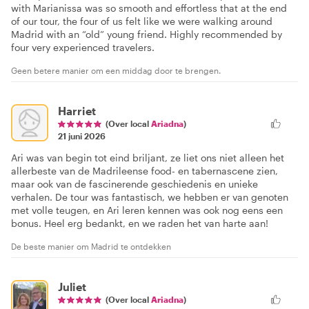
with Marianissa was so smooth and effortless that at the end
of our tour, the four of us felt like we were walking around
Madrid with an “old” young friend. Highly recommended by
four very experienced travelers.
Geen betere manier om een middag door te brengen.
Harriet
(Over local
Ariadna
)
21 juni 2026
Ari was van begin tot eind briljant, ze liet ons niet alleen het
allerbeste van de Madrileense food- en tabernascene zien,
maar ook van de fascinerende geschiedenis en unieke
verhalen. De tour was fantastisch, we hebben er van genoten
met volle teugen, en Ari leren kennen was ook nog eens een
bonus. Heel erg bedankt, en we raden het van harte aan!
De beste manier om Madrid te ontdekken
Juliet
(Over local
Ariadna
)