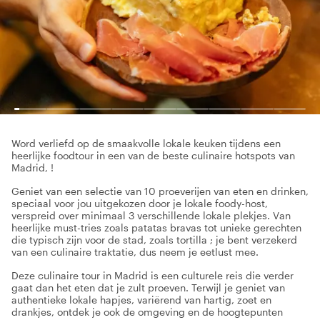
Word verliefd op de smaakvolle lokale keuken tijdens een
heerlijke foodtour in een van de beste culinaire hotspots van
Madrid, !
Geniet van een selectie van 10 proeverijen van eten en drinken,
speciaal voor jou uitgekozen door je lokale foody-host,
verspreid over minimaal 3 verschillende lokale plekjes. Van
heerlijke must-tries zoals patatas bravas tot unieke gerechten
die typisch zijn voor de stad, zoals tortilla ; je bent verzekerd
van een culinaire traktatie, dus neem je eetlust mee.
Deze culinaire tour in Madrid is een culturele reis die verder
gaat dan het eten dat je zult proeven. Terwijl je geniet van
authentieke lokale hapjes, variërend van hartig, zoet en
drankjes, ontdek je ook de omgeving en de hoogtepunten