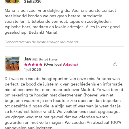
2 juli 2026
Maria is een zeer vriendelijke gids. Voor ons eerste contact
met Madrid konden we ons geen betere introductie
voorstellen. Uitstekende vermout, tapas en zoetigheden,
typische bars, markten en lokale adresjes. Alles in zeer goed
gezelschap. Bedankt Maria!
Concentraat van de beste smaken van Madrid
Jay
🇺🇸
United States
(Over local
Ariadna
)
1 juli 2026
Dit was een van de hoogtepunten van onze reis. Ariadna was
perfect, ze bood de juiste mix van geschiedenis en informatie,
niet alleen over het eten, maar ook over Madrid. Ze was bereid
om rekening te houden met dieetwensen (hoewel we niet
begrijpen waarom je een foodtour zou doen en dan beperken
tot dezelfde dingen die je altijd eet of waarvan je weet dat je
ze lekker/niet lekker vindt). We voelden ons nooit opgejaagd,
we gingen weg met het gevoel dat we vrienden waren
geworden en met volle magen. We zouden Ari absoluut 100%
aanbevelen aan iedereen.