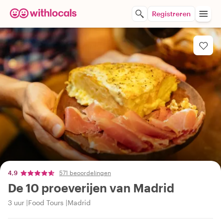
Registreren
4,9
571 beoordelingen
De 10 proeverijen van Madrid
3 uur
Food Tours
Madrid