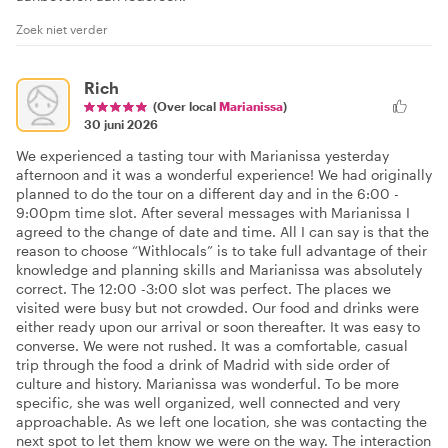
Zoek niet verder
Rich
(Over local
Marianissa
)
30 juni 2026
We experienced a tasting tour with Marianissa yesterday
afternoon and it was a wonderful experience! We had originally
planned to do the tour on a different day and in the 6:00 -
9:00pm time slot. After several messages with Marianissa I
agreed to the change of date and time. All I can say is that the
reason to choose “Withlocals” is to take full advantage of their
knowledge and planning skills and Marianissa was absolutely
correct. The 12:00 -3:00 slot was perfect. The places we
visited were busy but not crowded. Our food and drinks were
either ready upon our arrival or soon thereafter. It was easy to
converse. We were not rushed. It was a comfortable, casual
trip through the food a drink of Madrid with side order of
culture and history. Marianissa was wonderful. To be more
specific, she was well organized, well connected and very
approachable. As we left one location, she was contacting the
next spot to let them know we were on the way. The interaction