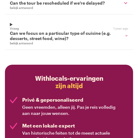
Can the tour be rescheduled if we're delayed?
bekijk antwoord
Vraag
1 year ago
Can we focus on a particular type of cuisine (e.g.
desserts, street food, wine)?
bekijk antwoord
Withlocals-ervaringen
zijn altijd
Privé & gepersonaliseerd
Geen vreemden, alleen jij. Pas je reis volledig
aan naar jouw wensen.
Met een lokale expert
Van historische feiten tot de meest actuele