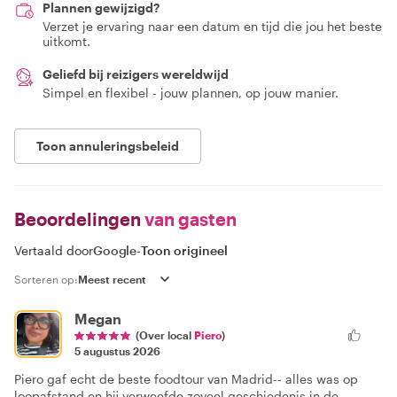
Plannen gewijzigd?
Verzet je ervaring naar een datum en tijd die jou het beste
uitkomt.
Geliefd bij reizigers wereldwijd
Simpel en flexibel - jouw plannen, op jouw manier.
Toon annuleringsbeleid
Beoordelingen
van gasten
Vertaald door
Google
-
Toon origineel
Sorteren op:
Megan
(Over local
Piero
)
5 augustus 2026
Piero gaf echt de beste foodtour van Madrid-- alles was op
loopafstand en hij verweefde zoveel geschiedenis in de