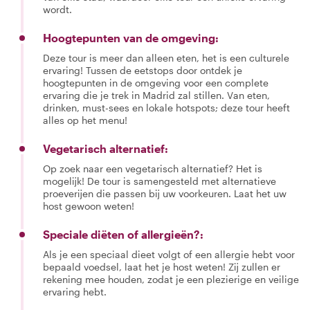
wordt.
Hoogtepunten van de omgeving:
Deze tour is meer dan alleen eten, het is een culturele
ervaring! Tussen de eetstops door ontdek je
hoogtepunten in de omgeving voor een complete
ervaring die je trek in Madrid zal stillen. Van eten,
drinken, must-sees en lokale hotspots; deze tour heeft
alles op het menu!
Vegetarisch alternatief:
Op zoek naar een vegetarisch alternatief? Het is
mogelijk! De tour is samengesteld met alternatieve
proeverijen die passen bij uw voorkeuren. Laat het uw
host gewoon weten!
Speciale diëten of allergieën?:
Als je een speciaal dieet volgt of een allergie hebt voor
bepaald voedsel, laat het je host weten! Zij zullen er
rekening mee houden, zodat je een plezierige en veilige
ervaring hebt.