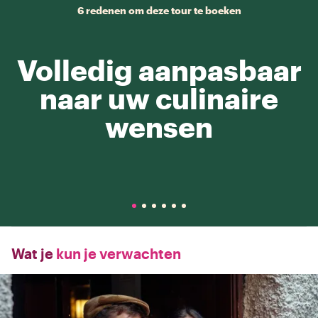
6 redenen om deze tour te boeken
Volledig aanpasbaar
naar uw culinaire
wensen
Wat je
kun je verwachten