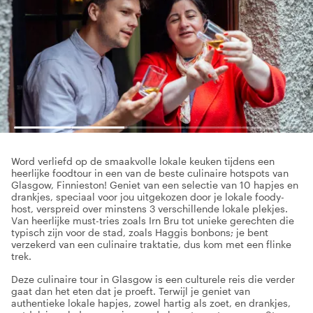
Word verliefd op de smaakvolle lokale keuken tijdens een
heerlijke foodtour in een van de beste culinaire hotspots van
Glasgow, Finnieston! Geniet van een selectie van 10 hapjes en
drankjes, speciaal voor jou uitgekozen door je lokale foody-
host, verspreid over minstens 3 verschillende lokale plekjes.
Van heerlijke must-tries zoals Irn Bru tot unieke gerechten die
typisch zijn voor de stad, zoals Haggis bonbons; je bent
verzekerd van een culinaire traktatie, dus kom met een flinke
trek.
Deze culinaire tour in Glasgow is een culturele reis die verder
gaat dan het eten dat je proeft. Terwijl je geniet van
authentieke lokale hapjes, zowel hartig als zoet, en drankjes,