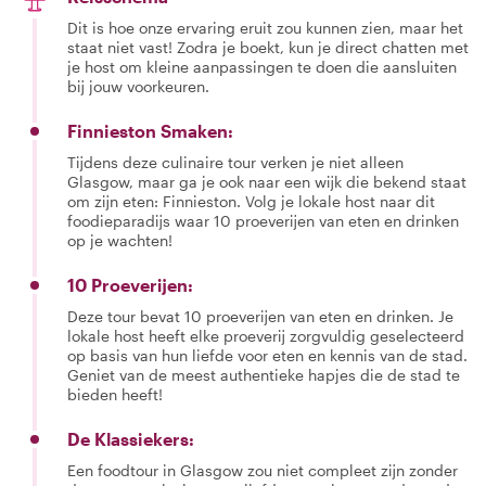
Dit is hoe onze ervaring eruit zou kunnen zien, maar het
staat niet vast! Zodra je boekt, kun je direct chatten met
je host om kleine aanpassingen te doen die aansluiten
bij jouw voorkeuren.
Finnieston Smaken:
Tijdens deze culinaire tour verken je niet alleen
Glasgow, maar ga je ook naar een wijk die bekend staat
om zijn eten: Finnieston. Volg je lokale host naar dit
foodieparadijs waar 10 proeverijen van eten en drinken
op je wachten!
10 Proeverijen:
Deze tour bevat 10 proeverijen van eten en drinken. Je
lokale host heeft elke proeverij zorgvuldig geselecteerd
op basis van hun liefde voor eten en kennis van de stad.
Geniet van de meest authentieke hapjes die de stad te
bieden heeft!
De Klassiekers:
Een foodtour in Glasgow zou niet compleet zijn zonder