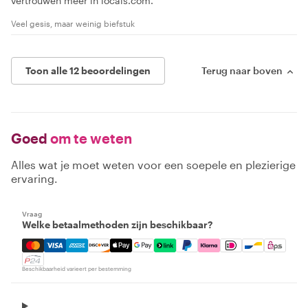
vertrouwen meer in locals.com.
Veel gesis, maar weinig biefstuk
Toon alle 12 beoordelingen
Terug naar boven
Goed
om te weten
Alles wat je moet weten voor een soepele en plezierige
ervaring.
Vraag
Welke betaalmethoden zijn beschikbaar?
Mastercard, Visa, Amex, Discover, Apple Pay, Google Pay
Beschikbaarheid varieert per bestemming