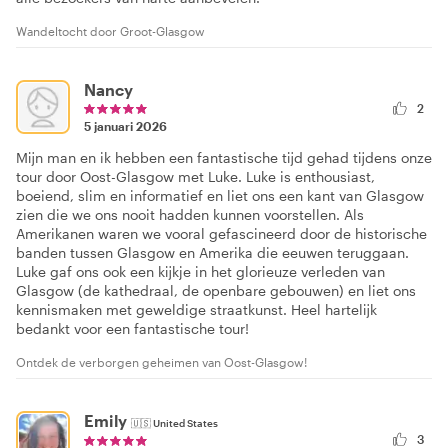
Wandeltocht door Groot-Glasgow
Nancy
2
5 januari 2026
Mijn man en ik hebben een fantastische tijd gehad tijdens onze
tour door Oost-Glasgow met Luke. Luke is enthousiast,
boeiend, slim en informatief en liet ons een kant van Glasgow
zien die we ons nooit hadden kunnen voorstellen. Als
Amerikanen waren we vooral gefascineerd door de historische
banden tussen Glasgow en Amerika die eeuwen teruggaan.
Luke gaf ons ook een kijkje in het glorieuze verleden van
Glasgow (de kathedraal, de openbare gebouwen) en liet ons
kennismaken met geweldige straatkunst. Heel hartelijk
bedankt voor een fantastische tour!
Ontdek de verborgen geheimen van Oost-Glasgow!
Emily
🇺🇸
United States
3