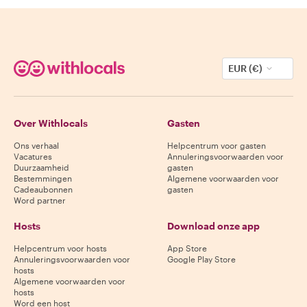
EUR (€)
Over Withlocals
Gasten
Ons verhaal
Helpcentrum voor gasten
Vacatures
Annuleringsvoorwaarden voor
Duurzaamheid
gasten
Bestemmingen
Algemene voorwaarden voor
Cadeaubonnen
gasten
Word partner
Hosts
Download onze app
Helpcentrum voor hosts
App Store
Annuleringsvoorwaarden voor
Google Play Store
hosts
Algemene voorwaarden voor
hosts
Word een host