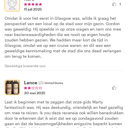
1
11 juli 2025
Omdat ik voor het eerst in Glasgow was, wilde ik graag het
perspectief van een local op de stad voor mijn gezin. Gordon
was geweldig. Hij speelde in op onze vragen en nam ons mee
naar bezienswaardigheden die we nooit op eigen houtje
zouden hebben gezien. We hadden maar kort de tijd in
Glasgow, omdat we op een cruise waren, en dit was een
geweldige kennismaking met de stad die ons deed verlangen
om terug te komen.
Geweldige boeiende tour
Lance
🇺🇸
United States
30 mei 2025
Laat ik beginnen met te zeggen dat onze gids Marty
fantastisch was. Hij was deskundig, vriendelijk en heel gezellig
om mee te reizen. Ik zou deze recensie ook willen benadrukken
door te erkennen dat ik wist dat we op zondagavond zouden
gaan en dat de keuzemogelijkheden enigszins beperkt kunnen