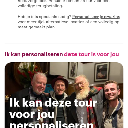
Boek zorgeloos. Annuleer binnen 24 uur voor een
volledige terugbetaling.
Heb je iets speciaals nodig?
Personaliseer je ervaring
voor meer tijd, alternatieve locaties of een volledig op
maat gemaakt plan.
Ik kan personaliseren
deze tour is voor jou
Ik kan deze tour
voor jou
personaliseren