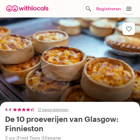
Registreren
4,4
12 beoordelingen
De 10 proeverijen van Glasgow:
Finnieston
3 uur
Food Tours
Glasgow