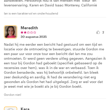
aanbevelen. Persoonlijk hou ik van mensen met "kleur" en
levenservaring. Karen en David Isaac Monterey, Californië
Ian is een karaktervol en onderhoudend
Meredith
2
30 augustus 2025
Nadat hij me eerder een bericht had gestuurd om een tijd en
locatie voor de ontmoeting te bevestigen, stuurde Gordon me
een paar uur voor onze tour een bericht dat Ian me zou
ontmoeten. Er werd geen verdere uitleg gegeven. Aangezien ik
een tour bij Gordon had geboekt (specifiek gebaseerd op de
recensies over hem), was ik in de war en verbaasd. Toen ik
Gordon benaderde, was hij behoorlijk onbeleefd. Ian bleek
zeer deskundig en aardig. Ik had de verandering niet erg
gevonden als Gordon het had uitgelegd. Zorg er wel voor dat
je weet met wie je boekt als je bij Gordon boekt.
Gordon niet!
Kara