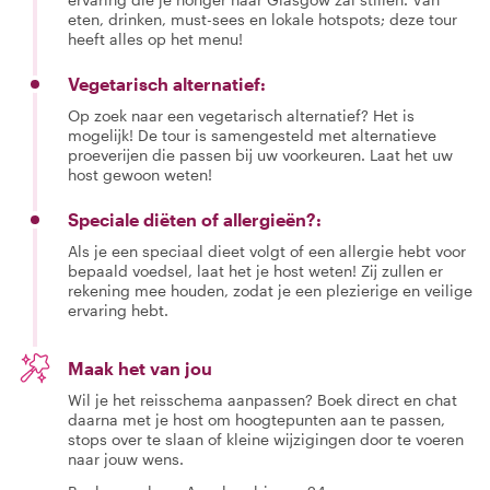
eten, drinken, must-sees en lokale hotspots; deze tour
heeft alles op het menu!
Vegetarisch alternatief:
Op zoek naar een vegetarisch alternatief? Het is
mogelijk! De tour is samengesteld met alternatieve
proeverijen die passen bij uw voorkeuren. Laat het uw
host gewoon weten!
Speciale diëten of allergieën?:
Als je een speciaal dieet volgt of een allergie hebt voor
bepaald voedsel, laat het je host weten! Zij zullen er
rekening mee houden, zodat je een plezierige en veilige
ervaring hebt.
Maak het van jou
Wil je het reisschema aanpassen? Boek direct en chat
daarna met je host om hoogtepunten aan te passen,
stops over te slaan of kleine wijzigingen door te voeren
naar jouw wens.