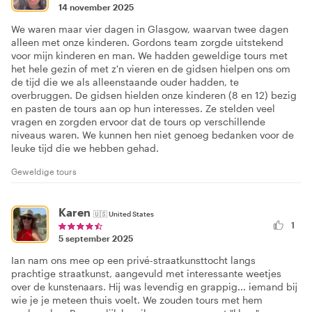
14 november 2025
We waren maar vier dagen in Glasgow, waarvan twee dagen
alleen met onze kinderen. Gordons team zorgde uitstekend
voor mijn kinderen en man. We hadden geweldige tours met
het hele gezin of met z'n vieren en de gidsen hielpen ons om
de tijd die we als alleenstaande ouder hadden, te
overbruggen. De gidsen hielden onze kinderen (8 en 12) bezig
en pasten de tours aan op hun interesses. Ze stelden veel
vragen en zorgden ervoor dat de tours op verschillende
niveaus waren. We kunnen hen niet genoeg bedanken voor de
leuke tijd die we hebben gehad.
Geweldige tours
Karen
🇺🇸
United States
1
5 september 2025
Ian nam ons mee op een privé-straatkunsttocht langs
prachtige straatkunst, aangevuld met interessante weetjes
over de kunstenaars. Hij was levendig en grappig... iemand bij
wie je je meteen thuis voelt. We zouden tours met hem