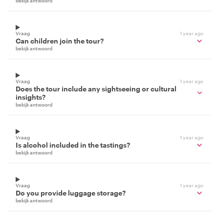
bekijk antwoord
Vraag
1 year ago
Can children join the tour?
bekijk antwoord
Vraag
1 year ago
Does the tour include any sightseeing or cultural
insights?
bekijk antwoord
Vraag
1 year ago
Is alcohol included in the tastings?
bekijk antwoord
Vraag
1 year ago
Do you provide luggage storage?
bekijk antwoord