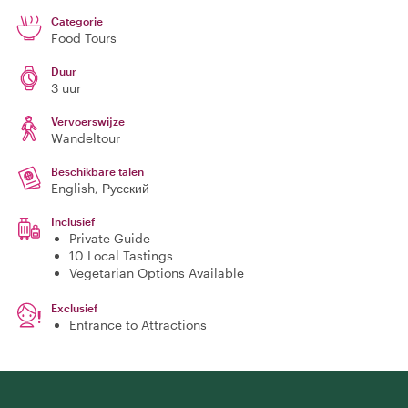
Categorie
Food Tours
Duur
3 uur
Vervoerswijze
Wandeltour
Beschikbare talen
English, Русский
Inclusief
Private Guide
10 Local Tastings
Vegetarian Options Available
Exclusief
Entrance to Attractions