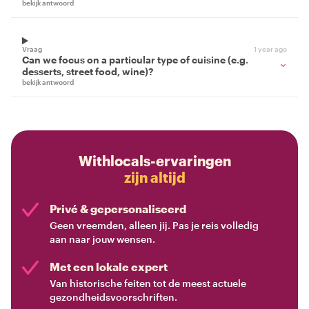
bekijk antwoord
Vraag
1 year ago
Can we focus on a particular type of cuisine (e.g.
desserts, street food, wine)?
bekijk antwoord
Withlocals-ervaringen
zijn altijd
Privé & gepersonaliseerd
Geen vreemden, alleen jij. Pas je reis volledig
aan naar jouw wensen.
Met een lokale expert
Van historische feiten tot de meest actuele
gezondheidsvoorschriften.