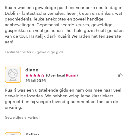
Ruairi was een geweldige gastheer voor onze eerste dag in
Dublin - fantastische verhalen, heerlijk eten en drinken, wat
geschiedenis, leuke anekdotes en zoveel handige
aanbevelingen. Gepersonaliseerde keuzes, geweldige
gesprekken en veel gelachen - het hele gezin heeft genoten
van de tour. Hartelijk dank Ruairi! We raden het ten zeerste
aan!
Fantastische tour - geweldige gids
diane
(Over local
Ruairi
)
26 juli 2026
Ruairi was een uitstekende gids en nam ons mee naar veel
geweldige locaties. We hebben volop Ierse klassiekers
geproefd en hij voegde levendig commentaar toe aan de
ervaring.
Geweldige ervaring!
Kelley