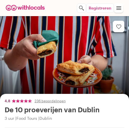
Registreren
4,8
236 beoordelingen
De 10 proeverijen van Dublin
3 uur
Food Tours
Dublin