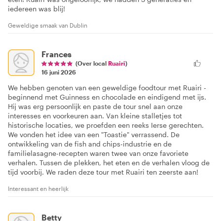
iedereen was blij!
Geweldige smaak van Dublin
Frances
(Over local
Ruairi
)
16 juni 2026
We hebben genoten van een geweldige foodtour met Ruairi -
beginnend met Guinness en chocolade en eindigend met ijs.
Hij was erg persoonlijk en paste de tour snel aan onze
interesses en voorkeuren aan. Van kleine stalletjes tot
historische locaties, we proefden een reeks Ierse gerechten.
We vonden het idee van een "Toastie" verrassend. De
ontwikkeling van de fish and chips-industrie en de
familielasagne-recepten waren twee van onze favoriete
verhalen. Tussen de plekken, het eten en de verhalen vloog de
tijd voorbij. We raden deze tour met Ruairi ten zeerste aan!
Interessant en heerlijk
Betty