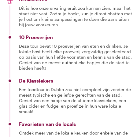
Dit is hoe onze ervaring eruit zou kunnen zien, maar het
staat niet vast! Zodra je boekt, kun je direct chatten met
je host om kleine aanpassingen te doen die aansluiten
bij jouw voorkeuren.
10 Proeverijen
Deze tour bevat 10 proeverijen van eten en drinken. Je
lokale host heeft elke proeverij zorgvuldig geselecteerd
op basis van hun liefde voor eten en kennis van de stad.
Geniet van de meest authentieke hapjes die de stad te
bieden heeft!
De Klassiekers
Een foodtour in Dublin zou niet compleet zijn zonder de
meest typische en geliefde gerechten van de stad.
Geniet van een hapje van de ultieme klassiekers, een
glas cider en fudge, en proef ze in hun ware lokale
smaak!
Favorieten van de locals
Ontdek meer van de lokale keuken door enkele van de