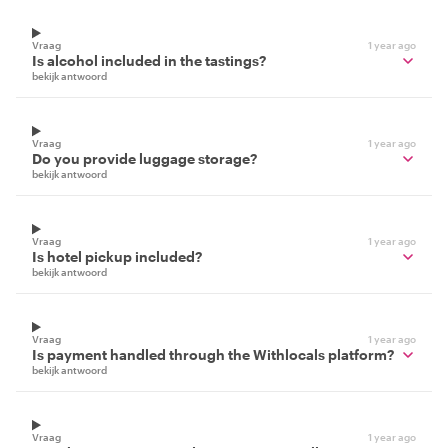
Vraag
1 year ago
Is alcohol included in the tastings?
bekijk antwoord
Vraag
1 year ago
Do you provide luggage storage?
bekijk antwoord
Vraag
1 year ago
Is hotel pickup included?
bekijk antwoord
Vraag
1 year ago
Is payment handled through the Withlocals platform?
bekijk antwoord
Vraag
1 year ago