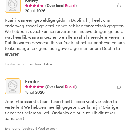
(Over local
Ruairi
)
20 juli 2026
Ruairi was een geweldige gids in Dublin; hij heeft ons
onderweg zoveel geleerd en we hebben fantastisch gegeten!
We hebben zoveel kunnen ervaren en nieuwe dingen geleerd,
wat heerlijk was aangezien we allemaal al meerdere keren in
Dublin waren geweest. Ik zou Ruairi absoluut aanbevelen aan
toekomstige reizigers, een geweldige manier om Dublin te
ervaren.
Fantastische reis door Dublin
Émilie
(Over local
Ruairi
)
18 juli 2026
Zeer interessante tour. Ruairi heeft zoooo veel verhalen te
vertellen! We hebben heerlijk gegeten, zelfs mijn 16-jarige
tiener zat helemaal vol. Ondanks de prijs zou ik dit zeker
aanraden!
Erg leuke foodtour! Veel te eten!