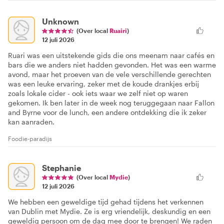
Unknown
(Over local
Ruairi
)
12 juli 2026
Ruari was een uitstekende gids die ons meenam naar cafés en
bars die we anders niet hadden gevonden. Het was een warme
avond, maar het proeven van de vele verschillende gerechten
was een leuke ervaring, zeker met de koude drankjes erbij
zoals lokale cider - ook iets waar we zelf niet op waren
gekomen. Ik ben later in de week nog teruggegaan naar Fallon
and Byrne voor de lunch, een andere ontdekking die ik zeker
kan aanraden.
Foodie-paradijs
Stephanie
(Over local
Mydie
)
12 juli 2026
We hebben een geweldige tijd gehad tijdens het verkennen
van Dublin met Mydie. Ze is erg vriendelijk, deskundig en een
geweldig persoon om de dag mee door te brengen! We raden