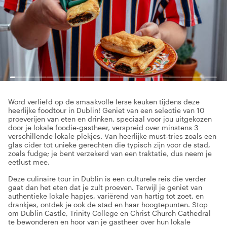
Word verliefd op de smaakvolle Ierse keuken tijdens deze
heerlijke foodtour in Dublin! Geniet van een selectie van 10
proeverijen van eten en drinken, speciaal voor jou uitgekozen
door je lokale foodie-gastheer, verspreid over minstens 3
verschillende lokale plekjes. Van heerlijke must-tries zoals een
glas cider tot unieke gerechten die typisch zijn voor de stad,
zoals fudge; je bent verzekerd van een traktatie, dus neem je
eetlust mee.
Deze culinaire tour in Dublin is een culturele reis die verder
gaat dan het eten dat je zult proeven. Terwijl je geniet van
authentieke lokale hapjes, variërend van hartig tot zoet, en
drankjes, ontdek je ook de stad en haar hoogtepunten. Stop
om Dublin Castle, Trinity College en Christ Church Cathedral
te bewonderen en hoor van je gastheer over hun lokale