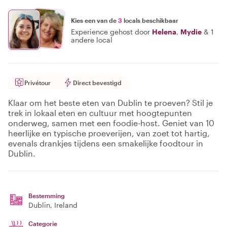
Kies een van de
3
locals beschikbaar
Experience gehost door
Helena
,
Mydie
&
1
andere local
Privétour
Direct bevestigd
Klaar om het beste eten van Dublin te proeven? Stil je
trek in lokaal eten en cultuur met hoogtepunten
onderweg, samen met een foodie-host. Geniet van 10
heerlijke en typische proeverijen, van zoet tot hartig,
evenals drankjes tijdens een smakelijke foodtour in
Dublin.
Bestemming
Dublin
, Ireland
Categorie