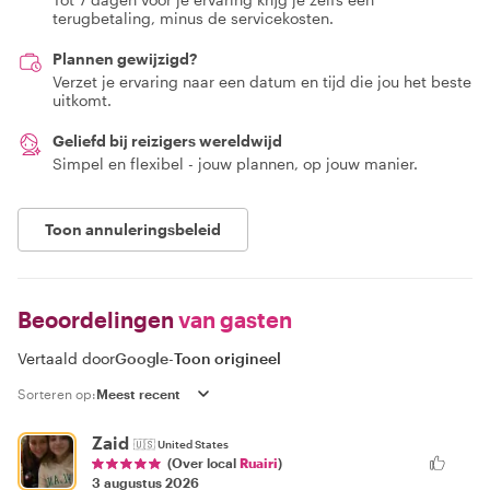
terugbetaling, minus de servicekosten.
Plannen gewijzigd?
Verzet je ervaring naar een datum en tijd die jou het beste
uitkomt.
Geliefd bij reizigers wereldwijd
Simpel en flexibel - jouw plannen, op jouw manier.
Toon annuleringsbeleid
Beoordelingen
van gasten
Vertaald door
Google
-
Toon origineel
Sorteren op:
Zaid
🇺🇸
United States
(Over local
Ruairi
)
3 augustus 2026