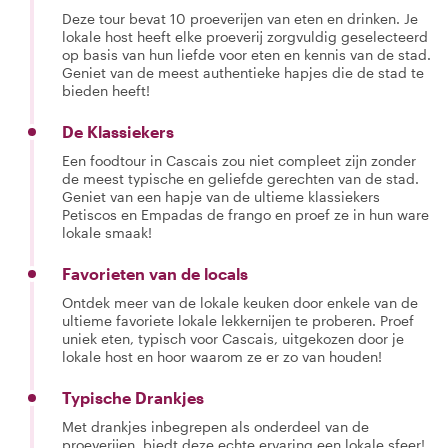
Deze tour bevat 10 proeverijen van eten en drinken. Je
lokale host heeft elke proeverij zorgvuldig geselecteerd
op basis van hun liefde voor eten en kennis van de stad.
Geniet van de meest authentieke hapjes die de stad te
bieden heeft!
De Klassiekers
Een foodtour in Cascais zou niet compleet zijn zonder
de meest typische en geliefde gerechten van de stad.
Geniet van een hapje van de ultieme klassiekers
Petiscos en Empadas de frango en proef ze in hun ware
lokale smaak!
Favorieten van de locals
Ontdek meer van de lokale keuken door enkele van de
ultieme favoriete lokale lekkernijen te proberen. Proef
uniek eten, typisch voor Cascais, uitgekozen door je
lokale host en hoor waarom ze er zo van houden!
Typische Drankjes
Met drankjes inbegrepen als onderdeel van de
proeverijen, biedt deze echte ervaring een lokale sfeer!