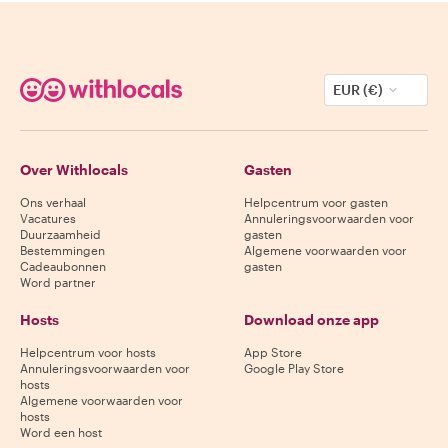
EUR (€)
Over Withlocals
Gasten
Ons verhaal
Helpcentrum voor gasten
Vacatures
Annuleringsvoorwaarden voor
Duurzaamheid
gasten
Bestemmingen
Algemene voorwaarden voor
Cadeaubonnen
gasten
Word partner
Hosts
Download onze app
Helpcentrum voor hosts
App Store
Annuleringsvoorwaarden voor
Google Play Store
hosts
Algemene voorwaarden voor
hosts
Word een host