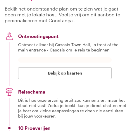
Bekijk het onderstaande plan om te zien wat je gaat
doen met je lokale host. Voel je vrij om dit aanbod te
personaliseren met Constança .
Ontmoetingspunt
Ontmoet elkaar bij Cascais Town Hall, in front of the
main entrance - Cascais om je reis te beginnen
Bekijk op kaarten
Reisschema
Dit is hoe onze ervaring eruit zou kunnen zien, maar het
staat niet vast! Zodra je boekt, kun je direct chatten met
je host om kleine aanpassingen te doen die aansluiten
bij jouw voorkeuren.
10 Proeverijen