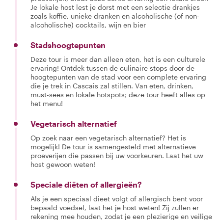
Je lokale host lest je dorst met een selectie drankjes
zoals koffie, unieke dranken en alcoholische (of non-
alcoholische) cocktails, wijn en bier
Stadshoogtepunten
Deze tour is meer dan alleen eten, het is een culturele
ervaring! Ontdek tussen de culinaire stops door de
hoogtepunten van de stad voor een complete ervaring
die je trek in Cascais zal stillen. Van eten, drinken,
must-sees en lokale hotspots; deze tour heeft alles op
het menu!
Vegetarisch alternatief
Op zoek naar een vegetarisch alternatief? Het is
mogelijk! De tour is samengesteld met alternatieve
proeverijen die passen bij uw voorkeuren. Laat het uw
host gewoon weten!
Speciale diëten of allergieën?
Als je een speciaal dieet volgt of allergisch bent voor
bepaald voedsel, laat het je host weten! Zij zullen er
rekening mee houden, zodat je een plezierige en veilige