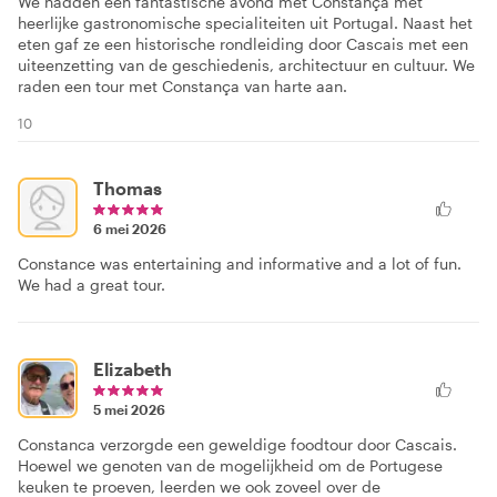
We hadden een fantastische avond met Constança met
heerlijke gastronomische specialiteiten uit Portugal. Naast het
eten gaf ze een historische rondleiding door Cascais met een
uiteenzetting van de geschiedenis, architectuur en cultuur. We
raden een tour met Constança van harte aan.
10
Thomas
6 mei 2026
Constance was entertaining and informative and a lot of fun.
We had a great tour.
Elizabeth
5 mei 2026
Constanca verzorgde een geweldige foodtour door Cascais.
Hoewel we genoten van de mogelijkheid om de Portugese
keuken te proeven, leerden we ook zoveel over de