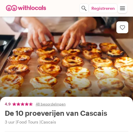
Registreren
4,9
48 beoordelingen
De 10 proeverijen van Cascais
3 uur
Food Tours
Cascais