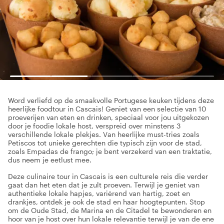
Word verliefd op de smaakvolle Portugese keuken tijdens deze
heerlijke foodtour in Cascais! Geniet van een selectie van 10
proeverijen van eten en drinken, speciaal voor jou uitgekozen
door je foodie lokale host, verspreid over minstens 3
verschillende lokale plekjes. Van heerlijke must-tries zoals
Petiscos tot unieke gerechten die typisch zijn voor de stad,
zoals Empadas de frango; je bent verzekerd van een traktatie,
dus neem je eetlust mee.
Deze culinaire tour in Cascais is een culturele reis die verder
gaat dan het eten dat je zult proeven. Terwijl je geniet van
authentieke lokale hapjes, variërend van hartig, zoet en
drankjes, ontdek je ook de stad en haar hoogtepunten. Stop
om de Oude Stad, de Marina en de Citadel te bewonderen en
hoor van je host over hun lokale relevantie terwijl je van de ene