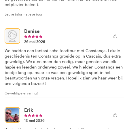
eetplezier beleeft.
Leuke informatieve tour
Denise
26 mei 2026
We hadden een fantastische foodtour met Constança. Lokale
geschiedenis (en Constança groeide op in Cascais, dus extra
geweldig). We aten meer dan nodig, maar genoten van elk
hapje en leerden onderweg zoveel. We hielden Constança een
beetje lang op, maar ze was een geweldige sport in het
beantwoorden van onze vragen. Hopelijk zien we haar weer bij
ons volgende bezoek!
Geweldige ervaring!
Erik
13 mei 2026