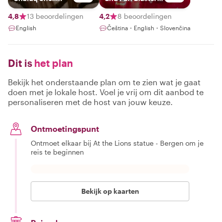
🍻
4,8
13 beoordelingen
4,2
8 beoordelingen
English
Čeština・English・Slovenčina
Dit is
het plan
Bekijk het onderstaande plan om te zien wat je gaat
doen met je lokale host. Voel je vrij om dit aanbod te
personaliseren met de host van jouw keuze.
Ontmoetingspunt
Ontmoet elkaar bij At the Lions statue - Bergen om je
reis te beginnen
Bekijk op kaarten