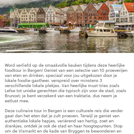
Word verliefd op de smaakvolle keuken tijdens deze heerlijke
foodtour in Bergen! Geniet van een selectie van 10 proeverijen
van eten en drinken, speciaal voor jou uitgekozen door je
lokale foodie-gastheer, verspreid over minstens 3
verschillende lokale plekjes. Van heerlijke must-tries zoals
Lefse tot unieke gerechten die typisch zijn voor de stad, zoals
Brunost; je bent verzekerd van een traktatie, dus neem je
eetlust mee.
Deze culinaire tour in Bergen is een culturele reis die verder
gaat dan het eten dat je zult proeven. Terwijl je geniet van
authentieke lokale hapjes, variërend van hartig, zoet en
drankjes, ontdek je ook de stad en haar hoogtepunten. Stop
om de Vismarkt en de kade van Bryggen te bewonderen en