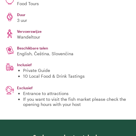
Food Tours
Duur
3 uur
Vervoerswijze
Wandeltour
Beschikbare talen
English, Čeština, Slovenčina
Inclusief
Private Guide
10 Local Food & Drink Tastings
Exclusief
Entrance to attractions
If you want to visit the fish market please check the
opening hours with your host