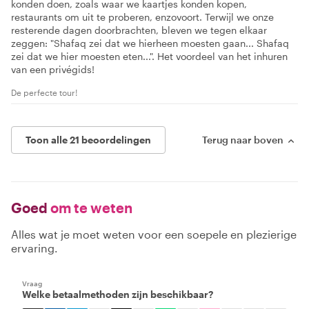
konden doen, zoals waar we kaartjes konden kopen,
restaurants om uit te proberen, enzovoort. Terwijl we onze
resterende dagen doorbrachten, bleven we tegen elkaar
zeggen: "Shafaq zei dat we hierheen moesten gaan... Shafaq
zei dat we hier moesten eten...". Het voordeel van het inhuren
van een privégids!
De perfecte tour!
Toon alle 21 beoordelingen
Terug naar boven
Goed
om te weten
Alles wat je moet weten voor een soepele en plezierige
ervaring.
Vraag
Welke betaalmethoden zijn beschikbaar?