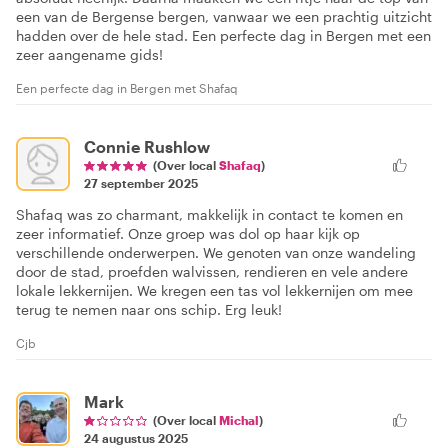
een van de Bergense bergen, vanwaar we een prachtig uitzicht
hadden over de hele stad. Een perfecte dag in Bergen met een
zeer aangename gids!
Een perfecte dag in Bergen met Shafaq
Connie Rushlow
(Over local
Shafaq
)
27 september 2025
Shafaq was zo charmant, makkelijk in contact te komen en
zeer informatief. Onze groep was dol op haar kijk op
verschillende onderwerpen. We genoten van onze wandeling
door de stad, proefden walvissen, rendieren en vele andere
lokale lekkernijen. We kregen een tas vol lekkernijen om mee
terug te nemen naar ons schip. Erg leuk!
Cjb
Mark
(Over local
Michal
)
24 augustus 2025