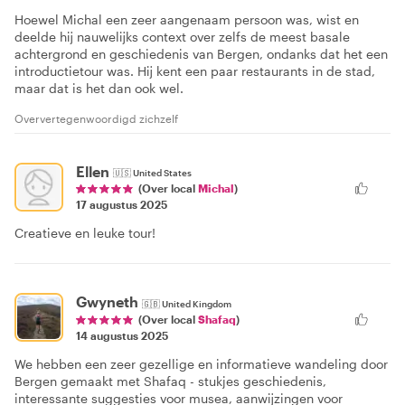
Hoewel Michal een zeer aangenaam persoon was, wist en
deelde hij nauwelijks context over zelfs de meest basale
achtergrond en geschiedenis van Bergen, ondanks dat het een
introductietour was. Hij kent een paar restaurants in de stad,
maar dat is het dan ook wel.
Oververtegenwoordigd zichzelf
Ellen
🇺🇸
United States
(Over local
Michal
)
17 augustus 2025
Creatieve en leuke tour!
Gwyneth
🇬🇧
United Kingdom
(Over local
Shafaq
)
14 augustus 2025
We hebben een zeer gezellige en informatieve wandeling door
Bergen gemaakt met Shafaq - stukjes geschiedenis,
interessante suggesties voor musea, aanwijzingen voor