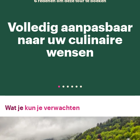
6 redenen om deze tour te boeken
Volledig aanpasbaar
naar uw culinaire
wensen
Wat je
kun je verwachten