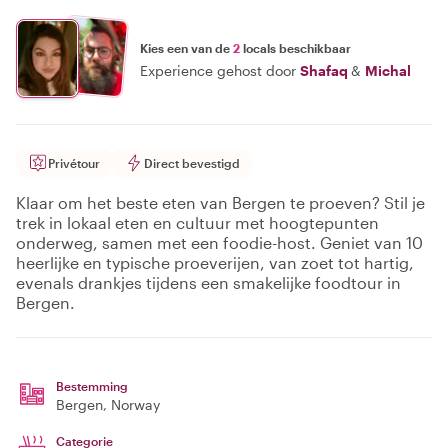
Kies een van de
2
locals beschikbaar
Experience gehost door
Shafaq
&
Michal
Privétour
Direct bevestigd
Klaar om het beste eten van Bergen te proeven? Stil je
trek in lokaal eten en cultuur met hoogtepunten
onderweg, samen met een foodie-host. Geniet van 10
heerlijke en typische proeverijen, van zoet tot hartig,
evenals drankjes tijdens een smakelijke foodtour in
Bergen.
Bestemming
Bergen
, Norway
Categorie