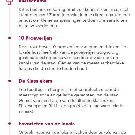
Reisschema
Dit is hoe onze ervaring eruit zou kunnen zien, maar het
staat niet vast! Zodra je boekt, kun je direct chatten met
je host om kleine aanpassingen te doen die aansluiten
bij jouw voorkeuren.
10 Proeverijen
Deze tour bevat 10 proeverijen van eten en drinken. Je
lokale host heeft elk van de proeverijen zorgvuldig
geselecteerd op basis van hun liefde voor eten en
kennis van de stad. Geniet van de meest authentieke
hapjes die de stad te bieden heeft!
De Klassiekers
Een foodtour in Bergen is niet compleet zonder de
meest typische en geliefde gerechten van de stad.
Geniet van een hapje van de ultieme klassiekers
Fiskesuppe en Rakfisk en proef ze in hun ware lokale
smaak!
Favorieten van de locals
Ontdek meer van de lokale keuken door enkele van de