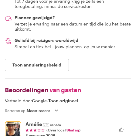
Tot 7 dagen voor je ervaring krijg je zelfs een
terugbetaling, minus de servicekosten.
Plannen gewijzigd?
Verzet je ervaring naar een datum en tijd die jou het beste
uitkomt.
Geliefd bij reizigers wereldwijd
Simpel en flexibel - jouw plannen, op jouw manier.
Toon annuleringsbeleid
Beoordelingen
van gasten
Vertaald door
Google
-
Toon origineel
Sorteren op:
Amélie
🇨🇦
Canada
(Over local
Shafaq
)
3 augustus 2026