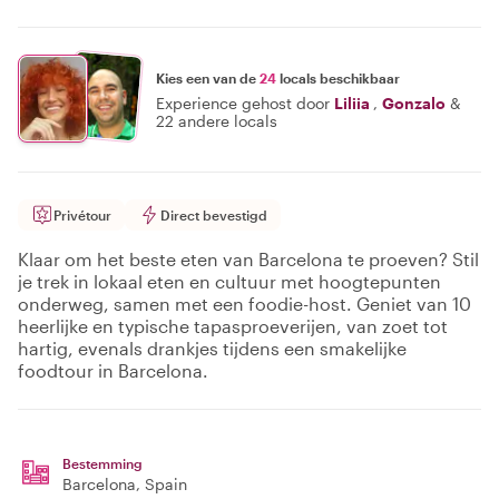
Kies een van de
24
locals beschikbaar
Experience gehost door
Liliia
,
Gonzalo
&
22 andere locals
Privétour
Direct bevestigd
Klaar om het beste eten van Barcelona te proeven? Stil
je trek in lokaal eten en cultuur met hoogtepunten
onderweg, samen met een foodie-host. Geniet van 10
heerlijke en typische tapasproeverijen, van zoet tot
hartig, evenals drankjes tijdens een smakelijke
foodtour in Barcelona.
Bestemming
Barcelona
, Spain