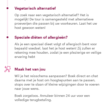
Vegetarisch alternatief
Op zoek naar een vegetarisch alternatief? Het is
mogelijk! De tour is samengesteld met alternatieve
proeverijen die passen bij uw voorkeuren. Laat het uw
host gewoon weten!
Speciale diëten of allergieën?
Als je een speciaal dieet volgt of allergisch bent voor
bepaald voedsel, laat het je host weten! Zij zullen er
rekening mee houden, zodat je een plezierige en veilige
ervaring hebt
Maak het van jou
Wil je het reisschema aanpassen? Boek direct en chat
daarna met je host om hoogtepunten aan te passen,
stops over te slaan of kleine wijzigingen door te voeren
naar jouw wens.
Boek zorgeloos. Annuleer binnen 24 uur voor een
volledige terugbetaling.