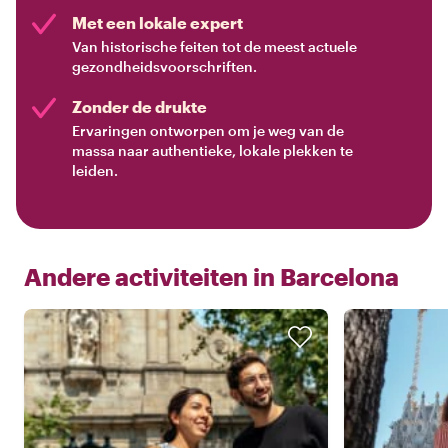
Met een lokale expert
Van historische feiten tot de meest actuele
gezondheidsvoorschriften.
Zonder de drukte
Ervaringen ontworpen om je weg van de
massa naar authentieke, lokale plekken te
leiden.
Andere activiteiten in
Barcelona