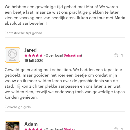
We hebben een geweldige tijd gehad met Maria! We waren
een beetje laat, maar ze wist ons prachtige plekken te laten
zien en voorzag ons van heerlijk eten. Ik kan een tour met Maria
absoluut aanbevelen!!
Fantastische tijd gehad!
Jared
(Over local
Sebastian
)
1
19 juli 2026
Geweldige ervaring met sebastian. We hadden een tapastour
geboekt, maar gooiden het roer een beetje om omdat mijn
vrouw en ik meer wilden leren over de geschiedenis van de
stad. Hij kon zich ter plekke aanpassen en ons laten zien wat
we wilden zien, terwijl we onderweg toch van geweldige tapas
konden genieten.
Geweldige gids
Adam
(Over local
Maria
)
1