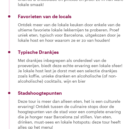
lokale smaak!
Favorieten van de locals
Ontdek meer van de lokale keuken door enkele van de
ultieme favoriete lokale lekkernijen te proberen. Proef
uniek eten, typisch voor Barcelona, uitgekozen door je
lokale host en hoor waarom ze er zo van houden!
Typische Drankjes
Met drankjes inbegrepen als onderdeel van de
proeverijen, biedt deze echte ervaring een lokale sfeer!
Je lokale host lest je dorst met een selectie drankjes
zoals koffie, unieke dranken en alcoholische (of non-
alcoholische) cocktails, wijn en bier
Stadshoogtepunten
Deze tour is meer dan alleen eten, het is een culturele
ervaring! Ontdek tussen de culinaire stops door de
hoogtepunten van de stad voor een complete ervaring
die je honger naar Barcelona zal stillen. Van eten,
drinken, must-sees en lokale hotspots; deze tour heeft
alles op het menu!