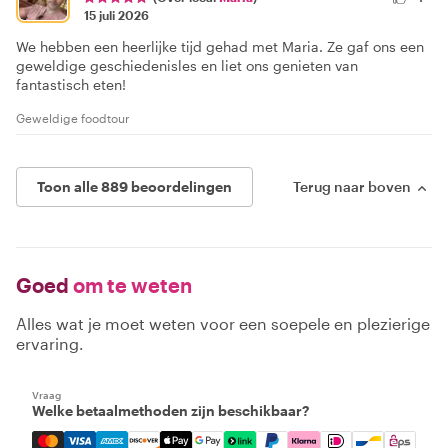
15 juli 2026
We hebben een heerlijke tijd gehad met Maria. Ze gaf ons een
geweldige geschiedenisles en liet ons genieten van
fantastisch eten!
Geweldige foodtour
Toon alle 889 beoordelingen
Terug naar boven
Goed
om te weten
Alles wat je moet weten voor een soepele en plezierige
ervaring.
Vraag
Welke betaalmethoden zijn beschikbaar?
Mastercard, Visa, Amex, Discover, Apple Pay, Google Pay