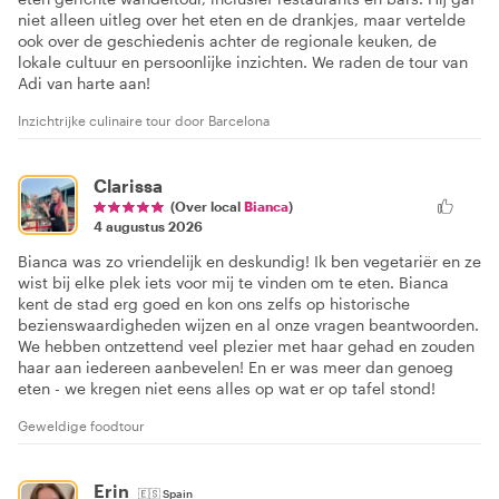
niet alleen uitleg over het eten en de drankjes, maar vertelde
ook over de geschiedenis achter de regionale keuken, de
lokale cultuur en persoonlijke inzichten. We raden de tour van
Adi van harte aan!
Inzichtrijke culinaire tour door Barcelona
Clarissa
(Over local
Bianca
)
4 augustus 2026
Bianca was zo vriendelijk en deskundig! Ik ben vegetariër en ze
wist bij elke plek iets voor mij te vinden om te eten. Bianca
kent de stad erg goed en kon ons zelfs op historische
bezienswaardigheden wijzen en al onze vragen beantwoorden.
We hebben ontzettend veel plezier met haar gehad en zouden
haar aan iedereen aanbevelen! En er was meer dan genoeg
eten - we kregen niet eens alles op wat er op tafel stond!
Geweldige foodtour
Erin
🇪🇸
Spain