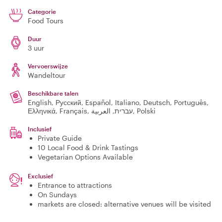
Categorie
Food Tours
Duur
3 uur
Vervoerswijze
Wandeltour
Beschikbare talen
English, Русский, Español, Italiano, Deutsch, Português,
Ελληνικά, Français, עברית, العربية, Polski
Inclusief
Private Guide
10 Local Food & Drink Tastings
Vegetarian Options Available
Exclusief
Entrance to attractions
On Sundays
markets are closed: alternative venues will be visited