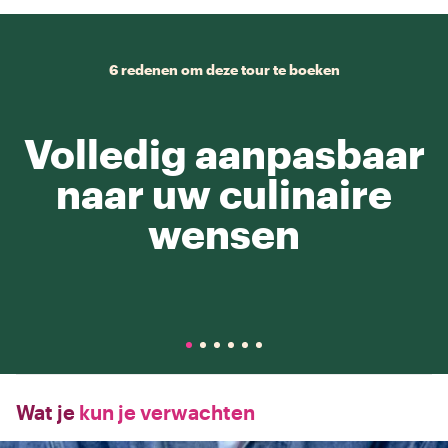
6 redenen om deze tour te boeken
Volledig aanpasbaar
naar uw culinaire
wensen
Wat je
kun je verwachten