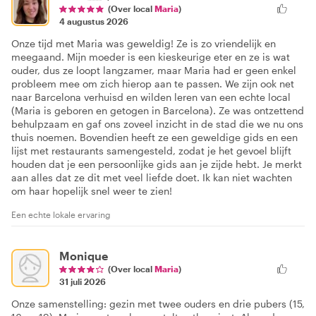
(Over local
Maria
)
4 augustus 2026
Onze tijd met Maria was geweldig! Ze is zo vriendelijk en
meegaand. Mijn moeder is een kieskeurige eter en ze is wat
ouder, dus ze loopt langzamer, maar Maria had er geen enkel
probleem mee om zich hierop aan te passen. We zijn ook net
naar Barcelona verhuisd en wilden leren van een echte local
(Maria is geboren en getogen in Barcelona). Ze was ontzettend
behulpzaam en gaf ons zoveel inzicht in de stad die we nu ons
thuis noemen. Bovendien heeft ze een geweldige gids en een
lijst met restaurants samengesteld, zodat je het gevoel blijft
houden dat je een persoonlijke gids aan je zijde hebt. Je merkt
aan alles dat ze dit met veel liefde doet. Ik kan niet wachten
om haar hopelijk snel weer te zien!
Een echte lokale ervaring
Monique
(Over local
Maria
)
31 juli 2026
Onze samenstelling: gezin met twee ouders en drie pubers (15,