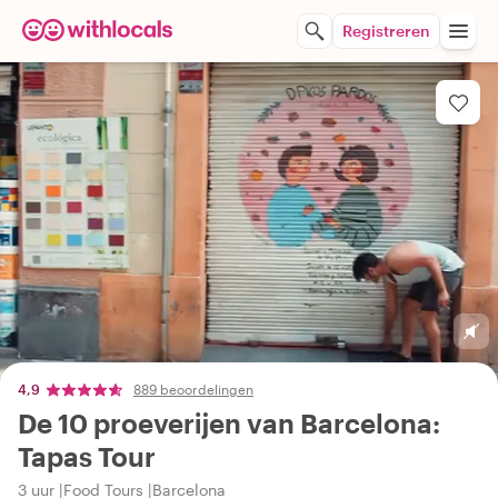
Registreren
4,9
889 beoordelingen
De 10 proeverijen van Barcelona:
Tapas Tour
3 uur
Food Tours
Barcelona