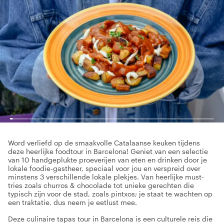
Word verliefd op de smaakvolle Catalaanse keuken tijdens
deze heerlijke foodtour in Barcelona! Geniet van een selectie
van 10 handgeplukte proeverijen van eten en drinken door je
lokale foodie-gastheer, speciaal voor jou en verspreid over
minstens 3 verschillende lokale plekjes. Van heerlijke must-
tries zoals churros & chocolade tot unieke gerechten die
typisch zijn voor de stad, zoals pintxos; je staat te wachten op
een traktatie, dus neem je eetlust mee.
Deze culinaire tapas tour in Barcelona is een culturele reis die