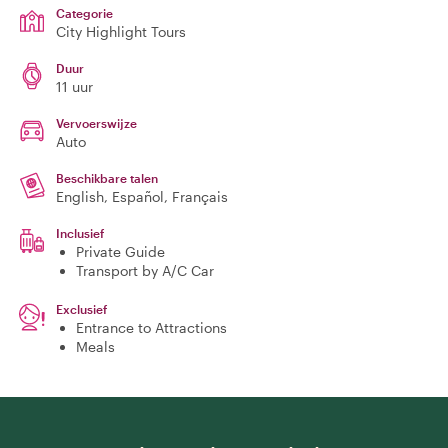
Categorie
City Highlight Tours
Duur
11 uur
Vervoerswijze
Auto
Beschikbare talen
English, Español, Français
Inclusief
Private Guide
Transport by A/C Car
Exclusief
Entrance to Attractions
Meals