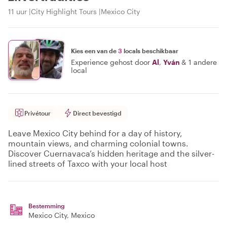
11 uur
City Highlight Tours
Mexico City
Kies een van de
3
locals beschikbaar
Experience gehost door
Al
,
Yván
&
1 andere
local
Privétour
Direct bevestigd
Leave Mexico City behind for a day of history,
mountain views, and charming colonial towns.
Discover Cuernavaca’s hidden heritage and the silver-
lined streets of Taxco with your local host
Bestemming
Mexico City
, Mexico