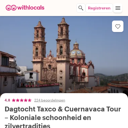
Registreren
4,8
224 beoordelingen
Dagtocht Taxco & Cuernavaca Tour
– Koloniale schoonheid en
zilvertradities