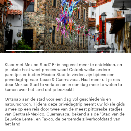
Klaar met Mexico-Stad? Er is nog veel meer te ontdekken, en
je lokale host weet precies waar! Ontdek welke andere
pareltjes er buiten Mexico-Stad te vinden zijn tijdens een
privédagtrip naar Taxco & Cuernavaca. Haal meer uit je reis
door Mexico-Stad te verlaten en in één dag meer te weten te
komen over het land dat je bezoekt!
Ontsnap aan de stad voor een dag vol geschiedenis en
natuurschoon. Tijdens deze privédagtrip neemt uw lokale gids
u mee op een reis door twee van de meest pittoreske stadjes
van Centraal-Mexico: Cuernavaca, bekend als de "Stad van de
Eeuwige Lente", en Taxco, de beroemde zilverhoofdstad van
het land.