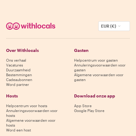
EUR (€)
Over Withlocals
Gasten
Ons verhaal
Helpcentrum voor gasten
Vacatures
Annuleringsvoorwaarden voor
Duurzaamheid
gasten
Bestemmingen
Algemene voorwaarden voor
Cadeaubonnen
gasten
Word partner
Hosts
Download onze app
Helpcentrum voor hosts
App Store
Annuleringsvoorwaarden voor
Google Play Store
hosts
Algemene voorwaarden voor
hosts
Word een host