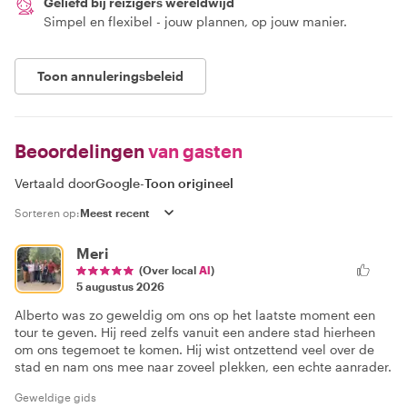
Geliefd bij reizigers wereldwijd
Simpel en flexibel - jouw plannen, op jouw manier.
Toon annuleringsbeleid
Beoordelingen
van gasten
Vertaald door
Google
-
Toon origineel
Sorteren op:
Meri
(Over local
Al
)
5 augustus 2026
Alberto was zo geweldig om ons op het laatste moment een
tour te geven. Hij reed zelfs vanuit een andere stad hierheen
om ons tegemoet te komen. Hij wist ontzettend veel over de
stad en nam ons mee naar zoveel plekken, een echte aanrader.
Geweldige gids