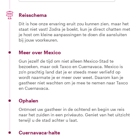
Reisschema
Dit is hoe onze ervaring eruit zou kunnen zien, maar het
staat niet vast! Zodra je boekt, kun je direct chatten met
je host om kleine aanpassingen te doen die aansluiten
bij jouw voorkeuren.
Meer over Mexico
Gun jezelf de tijd om niet alleen Mexico-Stad te
bezoeken, maar ook Taxco en Cuernavaca. Mexico is
zo'n prachtig land dat je er steeds meer verliefd op
wordt naarmate je er meer over weet. Daarom kan je
gastheer niet wachten om je mee te nemen naar Taxco
en Cuernavaca.
Ophalen
Ontmoet uw gastheer in de ochtend en begin uw reis
naar het zuiden in een privéauto. Geniet van het uitzicht
terwijl u de stad achter u laat.
Cuernavaca-halte