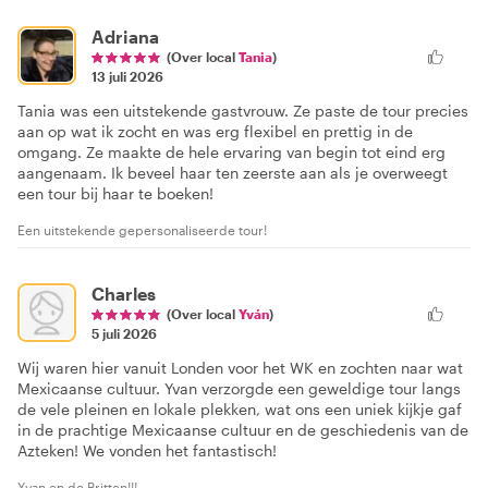
Adriana
(Over local
Tania
)
13 juli 2026
Tania was een uitstekende gastvrouw. Ze paste de tour precies
aan op wat ik zocht en was erg flexibel en prettig in de
omgang. Ze maakte de hele ervaring van begin tot eind erg
aangenaam. Ik beveel haar ten zeerste aan als je overweegt
een tour bij haar te boeken!
Een uitstekende gepersonaliseerde tour!
Charles
(Over local
Yván
)
5 juli 2026
Wij waren hier vanuit Londen voor het WK en zochten naar wat
Mexicaanse cultuur. Yvan verzorgde een geweldige tour langs
de vele pleinen en lokale plekken, wat ons een uniek kijkje gaf
in de prachtige Mexicaanse cultuur en de geschiedenis van de
Azteken! We vonden het fantastisch!
Yvan en de Britten!!!