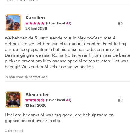
Karolien
(Over local
Al
)
28 juni 2026
We hebben de 5 uur durende tour in Mexico-Stad met Al
geboekt en we hebben van elke minuut genoten. Eerst liet hij
ons de hoogtepunten in het historische stadscentrum zien.
Daarna gingen we naar Roma Norte, waar hij ons naar de beste
plekken bracht om Mexicaanse specialiteiten te eten. Het was
heerlijk! We zouden Al zeker opnieuw boeken.
In één woord: fantastisch!
Alexander
(Over local
Al
)
13 juni 2026
Heel erg bedankt Al was erg goed, erg behulpzaam en
gepassioneerd over zijn stad
Uitstekend