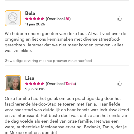
Bela
(Over local
Al
)
11 juni 2026
We hebben enorm genoten van deze tour. Al wist veel over de
omgeving en liet ons kennismaken met diverse streetfood-
gerechten. Jammer dat we niet meer konden proeven - alles
was zo lekker.
Geweldige ervaring met het proeven van streetfood
Lisa
(Over local
Tania
)
9 juni 2026
Onze familie had het geluk om een prachtige dag door het
fascinerende Mexico-Stad te toeren met Tania. Haar liefde
voor haar stad was duidelijk en haar kennis was indrukwekkend
en zo interessant. Het beste deel was dat ze aan het einde van
de dag voelde als een deel van onze familie. Het was een
ware, authentieke Mexicaanse ervaring. Bedankt, Tania, dat je
je Mexico met ons deelde!