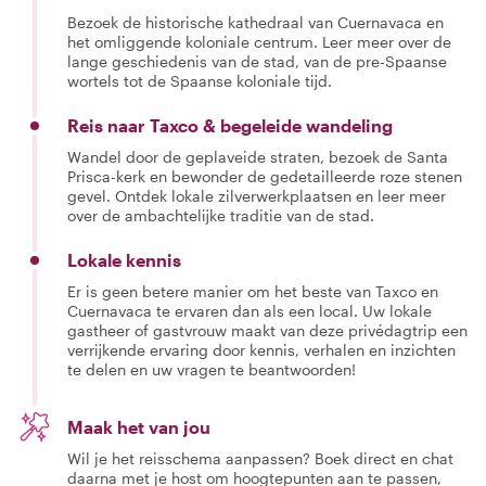
Bezoek de historische kathedraal van Cuernavaca en
het omliggende koloniale centrum. Leer meer over de
lange geschiedenis van de stad, van de pre-Spaanse
wortels tot de Spaanse koloniale tijd.
Reis naar Taxco & begeleide wandeling
Wandel door de geplaveide straten, bezoek de Santa
Prisca-kerk en bewonder de gedetailleerde roze stenen
gevel. Ontdek lokale zilverwerkplaatsen en leer meer
over de ambachtelijke traditie van de stad.
Lokale kennis
Er is geen betere manier om het beste van Taxco en
Cuernavaca te ervaren dan als een local. Uw lokale
gastheer of gastvrouw maakt van deze privédagtrip een
verrijkende ervaring door kennis, verhalen en inzichten
te delen en uw vragen te beantwoorden!
Maak het van jou
Wil je het reisschema aanpassen? Boek direct en chat
daarna met je host om hoogtepunten aan te passen,