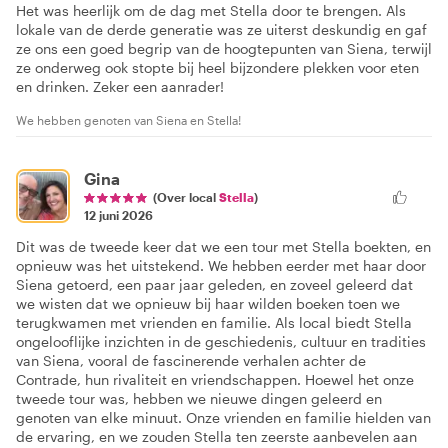
Het was heerlijk om de dag met Stella door te brengen. Als
lokale van de derde generatie was ze uiterst deskundig en gaf
ze ons een goed begrip van de hoogtepunten van Siena, terwijl
ze onderweg ook stopte bij heel bijzondere plekken voor eten
en drinken. Zeker een aanrader!
We hebben genoten van Siena en Stella!
Gina
(Over local
Stella
)
12 juni 2026
Dit was de tweede keer dat we een tour met Stella boekten, en
opnieuw was het uitstekend. We hebben eerder met haar door
Siena getoerd, een paar jaar geleden, en zoveel geleerd dat
we wisten dat we opnieuw bij haar wilden boeken toen we
terugkwamen met vrienden en familie. Als local biedt Stella
ongelooflijke inzichten in de geschiedenis, cultuur en tradities
van Siena, vooral de fascinerende verhalen achter de
Contrade, hun rivaliteit en vriendschappen. Hoewel het onze
tweede tour was, hebben we nieuwe dingen geleerd en
genoten van elke minuut. Onze vrienden en familie hielden van
de ervaring, en we zouden Stella ten zeerste aanbevelen aan