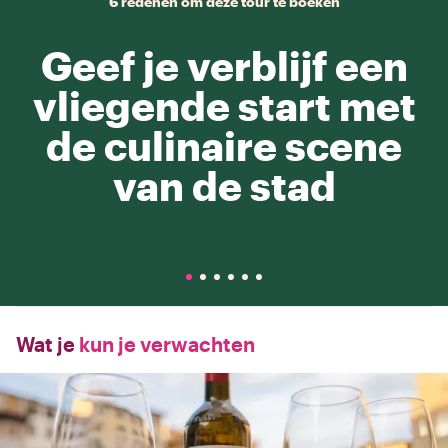
6 redenen om deze tour te boeken
Geef je verblijf een
vliegende start met
de culinaire scene
van de stad
Wat je
kun je verwachten