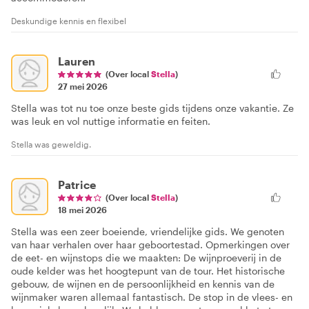
Deskundige kennis en flexibel
Lauren
(Over local
Stella
)
27 mei 2026
Stella was tot nu toe onze beste gids tijdens onze vakantie. Ze
was leuk en vol nuttige informatie en feiten.
Stella was geweldig.
Patrice
(Over local
Stella
)
18 mei 2026
Stella was een zeer boeiende, vriendelijke gids. We genoten
van haar verhalen over haar geboortestad. Opmerkingen over
de eet- en wijnstops die we maakten: De wijnproeverij in de
oude kelder was het hoogtepunt van de tour. Het historische
gebouw, de wijnen en de persoonlijkheid en kennis van de
wijnmaker waren allemaal fantastisch. De stop in de vlees- en