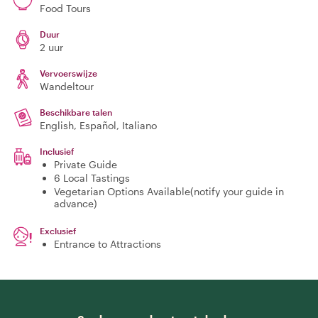
Food Tours
Duur
2 uur
Vervoerswijze
Wandeltour
Beschikbare talen
English, Español, Italiano
Inclusief
Private Guide
6 Local Tastings
Vegetarian Options Available(notify your guide in
advance)
Exclusief
Entrance to Attractions