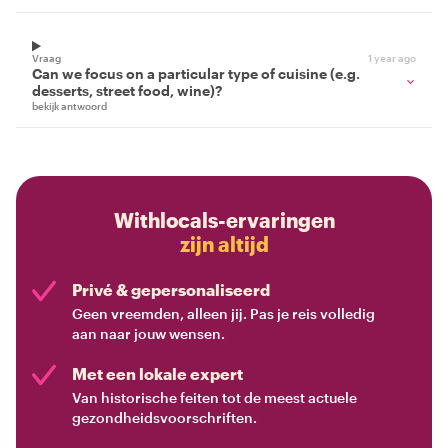
Vraag
1 year ago
Can we focus on a particular type of cuisine (e.g.
desserts, street food, wine)?
bekijk antwoord
Withlocals-ervaringen
zijn altijd
Privé & gepersonaliseerd
Geen vreemden, alleen jij. Pas je reis volledig
aan naar jouw wensen.
Met een lokale expert
Van historische feiten tot de meest actuele
gezondheidsvoorschriften.