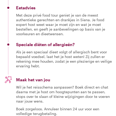
Eetadvies
Met deze privé food tour geniet je van de meest
authentieke gerechten en drankjes in Siena. Je food
expert host weet waar je moet zijn en wat je moet
bestellen, en geeft je aanbevelingen op basis van je
voorkeuren en dieetwensen.
Speciale diëten of allergieën?
Als je een speciaal dieet volgt of allergisch bent voor
bepaald voedsel, laat het je host weten! Zij zullen er
rekening mee houden, zodat je een plezierige en veilige
ervaring hebt.
Maak het van jou
Wil je het reisschema aanpassen? Boek direct en chat
daarna met je host om hoogtepunten aan te passen,
stops over te slaan of kleine wijzigingen door te voeren
naar jouw wens.
Boek zorgeloos. Annuleer binnen 24 uur voor een
volledige terugbetaling.