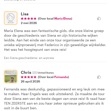
Lisa
(Over local
Maria Elena
)
2 mei 2026
Maria Elena was een fantastische gids, die onze kleine groep
door de geschiedenis van Siena en zijn historische wijken
leidde. Aan het einde van onze tour organiseerde ze een
unieke wijnproeverij met Federico in zijn geweldige wijnkelder.
Het was het hoogtepunt van onze reis!
Een Siena geschiedenis- en wijnreis
Chris
🇺🇸
United States
(Over local
Fernanda
)
26 april 2026
Fernanda was deskundig, gepassioneerd en erg leuk om mee
te maken. Haar Engels was ook uitstekend. Ze maakte de tour
door Siena een van de beste dagen van onze reis! Ik raad haar
TEN ZEERSTE aan en zou haar zeker opnieuw gebruiken als ik
ooit in de buurt ben.