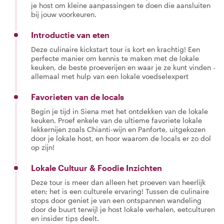
je host om kleine aanpassingen te doen die aansluiten
bij jouw voorkeuren.
Introductie van eten
Deze culinaire kickstart tour is kort en krachtig! Een
perfecte manier om kennis te maken met de lokale
keuken, de beste proeverijen en waar je ze kunt vinden -
allemaal met hulp van een lokale voedselexpert
Favorieten van de locals
Begin je tijd in Siena met het ontdekken van de lokale
keuken. Proef enkele van de ultieme favoriete lokale
lekkernijen zoals Chianti-wijn en Panforte, uitgekozen
door je lokale host, en hoor waarom de locals er zo dol
op zijn!
Lokale Cultuur & Foodie Inzichten
Deze tour is meer dan alleen het proeven van heerlijk
eten; het is een culturele ervaring! Tussen de culinaire
stops door geniet je van een ontspannen wandeling
door de buurt terwijl je host lokale verhalen, eetculturen
en insider tips deelt.