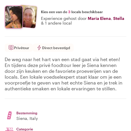
Kies een van de
3
locals beschikbaar
Experience gehost door
Maria Elena
,
Stella
&
1 andere local
Privétour
Direct bevestigd
De weg naar het hart van een stad gaat via het eten!
En tijdens deze privé foodtour leer je Siena kennen
door zijn keuken en de favoriete proeverijen van de
locals. Een lokale voedselexpert staat klaar om je een
voorproefje te geven van het echte Siena en je trek in
authentieke smaken en lokale ervaringen te stillen.
Bestemming
Siena
, Italy
Categorie