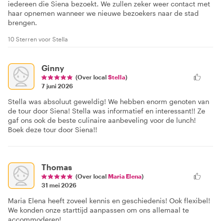
iedereen die Siena bezoekt. We zullen zeker weer contact met
haar opnemen wanneer we nieuwe bezoekers naar de stad
brengen.
10 Sterren voor Stella
Ginny
(Over local
Stella
)
7 juni 2026
Stella was absoluut geweldig! We hebben enorm genoten van
de tour door Siena! Stella was informatief en interessant!! Ze
gaf ons ook de beste culinaire aanbeveling voor de lunch!
Boek deze tour door Siena!!
Thomas
(Over local
Maria Elena
)
31 mei 2026
Maria Elena heeft zoveel kennis en geschiedenis! Ook flexibel!
We konden onze starttijd aanpassen om ons allemaal te
accommoderen!