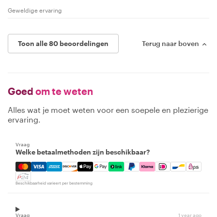
Geweldige ervaring
Toon alle 80 beoordelingen
Terug naar boven
Goed
om te weten
Alles wat je moet weten voor een soepele en plezierige
ervaring.
Vraag
Welke betaalmethoden zijn beschikbaar?
Mastercard, Visa, Amex, Discover, Apple Pay, Google Pay
Beschikbaarheid varieert per bestemming
Vraag
1 year ago