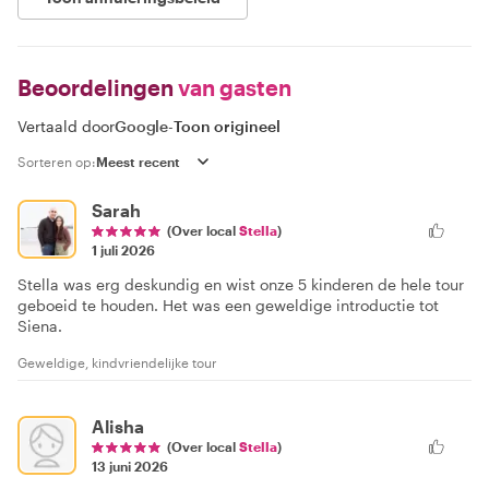
Beoordelingen
van gasten
Vertaald door
Google
-
Toon origineel
Sorteren op:
Sarah
(Over local
Stella
)
1 juli 2026
Stella was erg deskundig en wist onze 5 kinderen de hele tour
geboeid te houden. Het was een geweldige introductie tot
Siena.
Geweldige, kindvriendelijke tour
Alisha
(Over local
Stella
)
13 juni 2026