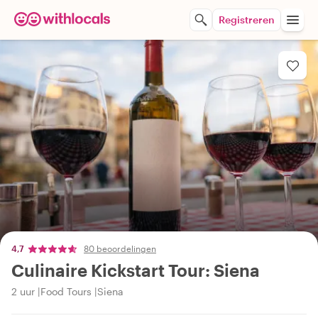
Registreren
4,7
80 beoordelingen
Culinaire Kickstart Tour: Siena
2 uur
Food Tours
Siena