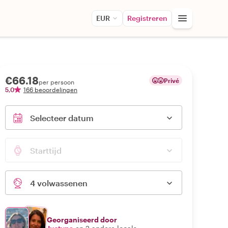
EUR
Registreren
€66.18
Privé
per persoon
5,0
166 beoordelingen
Selecteer datum
Starttijd
4 volwassenen
Georganiseerd door