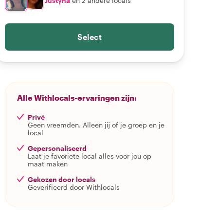
Justyna
en 2 andere locals
Select
Alle Withlocals-ervaringen zijn:
Privé
Geen vreemden. Alleen jij of je groep en je
local
Gepersonaliseerd
Laat je favoriete local alles voor jou op
maat maken
Gekozen door locals
Geverifieerd door Withlocals