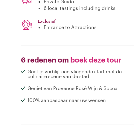
Private Guide
6 local tastings including drinks
Exclusief
Entrance to Attractions
6 redenen om
boek deze tour
Geef je verblijf een vliegende start met de
culinaire scene van de stad
Geniet van Provence Rosé Wijn & Socca
100% aanpasbaar naar uw wensen