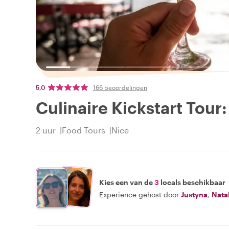
5,0
166 beoordelingen
Culinaire Kickstart Tour:
2 uur
Food Tours
Nice
Kies een van de
3
locals beschikbaar
Experience gehost door
Justyna
,
Nata