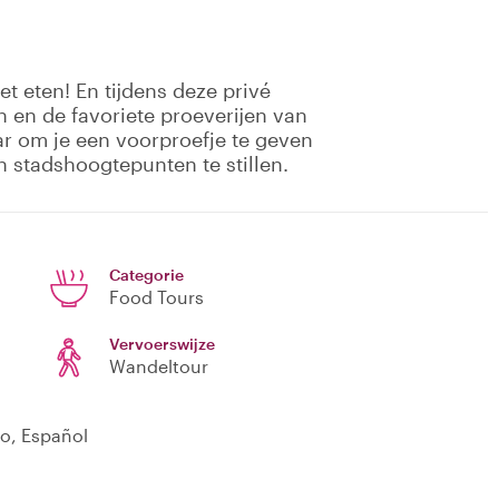
t eten! En tijdens deze privé
n en de favoriete proeverijen van
aar om je een voorproefje te geven
en stadshoogtepunten te stillen.
Categorie
Food Tours
Vervoerswijze
Wandeltour
no, Español