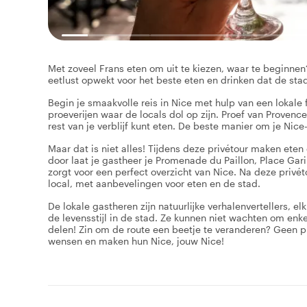
Met zoveel Frans eten om uit te kiezen, waar te beginnen?
eetlust opwekt voor het beste eten en drinken dat de stad
Begin je smaakvolle reis in Nice met hulp van een lokale 
proeverijen waar de locals dol op zijn. Proef van Provenc
rest van je verblijf kunt eten. De beste manier om je Nice
Maar dat is niet alles! Tijdens deze privétour maken ete
door laat je gastheer je Promenade du Paillon, Place Gar
zorgt voor een perfect overzicht van Nice. Na deze privét
local, met aanbevelingen voor eten en de stad.
De lokale gastheren zijn natuurlijke verhalenvertellers, 
de levensstijl in de stad. Ze kunnen niet wachten om enk
delen! Zin om de route een beetje te veranderen? Geen p
wensen en maken hun Nice, jouw Nice!