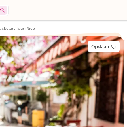
Kickstart Tour: Nice
Opslaan