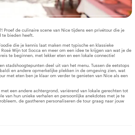
! Proef de culinaire scene van Nice tijdens een privétour die je
 te bieden heeft.
foodie die je kennis laat maken met typische en klassieke
e Rosé Wijn tot Socca en meer om een idee te krijgen van wat je de
-reis te beginnen, met lekker eten en een lokale connectie!
n en stadshoogtepunten deel uit van het menu. Tussen de eetstops
ibaldi en andere opmerkelijke plekken in de omgeving zien, wat
our met eten ben je klaar om verder te genieten van Nice als een
elk met een andere achtergrond, variërend van lokale gerechten tot
ele van hun unieke verhalen en persoonlijke anekdotes met je te
robleem, de gastheren personaliseren de tour graag naar jouw