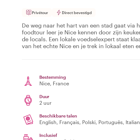
Privétour
Direct bevestigd
De weg naar het hart van een stad gaat via he
foodtour leer je Nice kennen door zijn keuke
de locals. Een lokale voedselexpert staat kl
van het echte Nice en je trek in lokaal eten 
Bestemming
Nice
, France
Duur
2 uur
Beschikbare talen
English, Français, Polski, Português, Italia
Inclusief