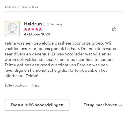
Telma's culinaire tour
Heidrun
🇩🇪
Germany
4 oktober 2024
Telma was een geweldige gastheer voor onze groep. Wij
voelden ons zeer op ons gemak bij haar. De monsters waren
zeer divers en genereus. Er was voor ieder wat wils en er
waren ook voldoende snacks om mee naar huis te nemen.
Telma gaf ons een goed overzicht van Faro en was een
levendige en humoristische gids. Hartelijk dank en het
allerbeste, Telma!
Tolle Foodtour in Faro
Toon alle 28 beoordelingen
Terug naar boven