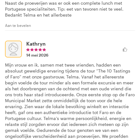
Naast de proeverijen was er ook een complete lunch met
Portugese specialiteiten. Tip: eet van tevoren niet te veel.
Bedankt Telma en het allerbeste
Aan te bevelen
Kathryn
14 mei 2026
Mijn vrouw en ik, samen met twee vrienden, hadden een
absoluut geweldige ervaring tijdens de tour “The 10 Tastings
of Faro” met onze gastvrouw, Telma. Vanaf het allereerste
begin voelde de tour minder als een formele excursie en meer
als het doorbrengen van de ochtend met een oude vriend die
ons trots haar stad introduceerde. Onze eerste stop op de Faro
Municipal Market zette onmiddellijk de toon voor de hele
ervaring. Zien waar de lokale bevolking winkelt en interactie
heeft, gaf ons een authentieke introductie tot Faro en de
Portugese cultuur. Telma’s warme persoonlijkheid, energie en
relaxte stijl zorgden ervoor dat iedereen zich meteen op zijn
gemak voelde. Gedurende de tour genoten we van een
ongelooflijke verscheidenheid aan proeverijen. We proefden