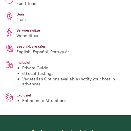
Food Tours
Duur
2 uur
Vervoerswijze
Wandeltour
Beschikbare talen
English, Español, Português
Inclusief
Private Guide
6 Local Tastings
Vegetarian Options available (notify your host in
advance)
Exclusief
Entrance to Attractions