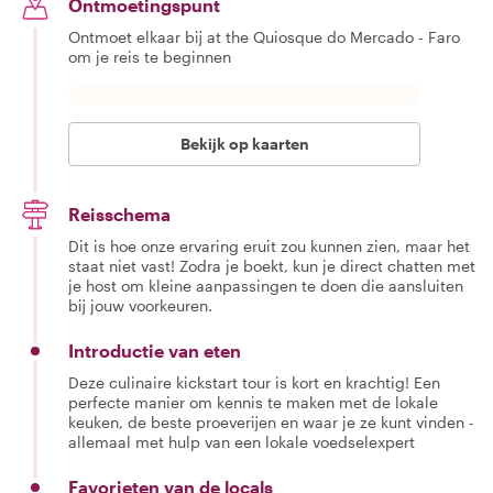
Ontmoetingspunt
Ontmoet elkaar bij at the Quiosque do Mercado - Faro
om je reis te beginnen
Bekijk op kaarten
Reisschema
Dit is hoe onze ervaring eruit zou kunnen zien, maar het
staat niet vast! Zodra je boekt, kun je direct chatten met
je host om kleine aanpassingen te doen die aansluiten
bij jouw voorkeuren.
Introductie van eten
Deze culinaire kickstart tour is kort en krachtig! Een
perfecte manier om kennis te maken met de lokale
keuken, de beste proeverijen en waar je ze kunt vinden -
allemaal met hulp van een lokale voedselexpert
Favorieten van de locals