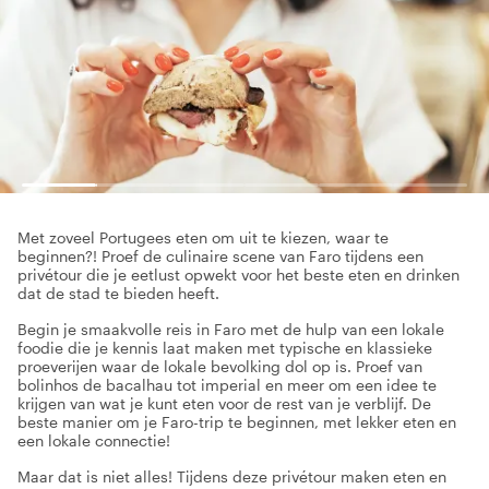
Met zoveel Portugees eten om uit te kiezen, waar te
beginnen?! Proef de culinaire scene van Faro tijdens een
privétour die je eetlust opwekt voor het beste eten en drinken
dat de stad te bieden heeft.
Begin je smaakvolle reis in Faro met de hulp van een lokale
foodie die je kennis laat maken met typische en klassieke
proeverijen waar de lokale bevolking dol op is. Proef van
bolinhos de bacalhau tot imperial en meer om een idee te
krijgen van wat je kunt eten voor de rest van je verblijf. De
beste manier om je Faro-trip te beginnen, met lekker eten en
een lokale connectie!
Maar dat is niet alles! Tijdens deze privétour maken eten en