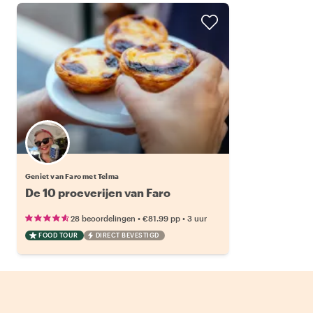
Geniet van Faro met Telma
De 10 proeverijen van Faro
•
•
28 beoordelingen
€81.99
pp
3 uur
FOOD TOUR
DIRECT BEVESTIGD