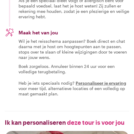
Als je een speciaal dieet volgt of allergisch bent voor
bepaald voedsel, laat het je host weten! Zij zullen er
rekening mee houden, zodat je een plezierige en veilige
ervaring hebt.
Maak het van jou
Wil je het reisschema aanpassen? Boek direct en chat
daarna met je host om hoogtepunten aan te passen,
stops over te slaan of kleine wijzigingen door te voeren
naar jouw wens.
Boek zorgeloos. Annuleer binnen 24 uur voor een
volledige terugbetaling.
Heb je iets speciaals nodig?
Personaliseer je ervaring
voor meer tijd, alternatieve locaties of een volledig op
maat gemaakt plan.
Ik kan personaliseren
deze tour is voor jou