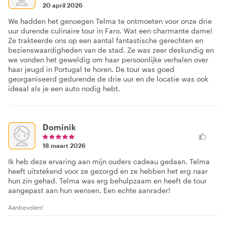
20 april 2026
We hadden het genoegen Telma te ontmoeten voor onze drie
uur durende culinaire tour in Faro. Wat een charmante dame!
Ze trakteerde ons op een aantal fantastische gerechten en
bezienswaardigheden van de stad. Ze was zeer deskundig en
we vonden het geweldig om haar persoonlijke verhalen over
haar jeugd in Portugal te horen. De tour was goed
georganiseerd gedurende de drie uur en de locatie was ook
ideaal als je een auto nodig hebt.
Dominik
18 maart 2026
Ik heb deze ervaring aan mijn ouders cadeau gedaan. Telma
heeft uitstekend voor ze gezorgd en ze hebben het erg naar
hun zin gehad. Telma was erg behulpzaam en heeft de tour
aangepast aan hun wensen. Een echte aanrader!
Aanbevolen!