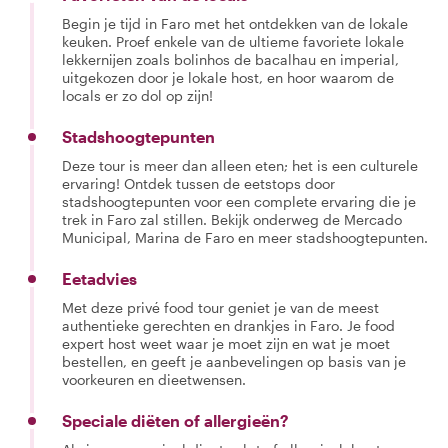
Begin je tijd in Faro met het ontdekken van de lokale
keuken. Proef enkele van de ultieme favoriete lokale
lekkernijen zoals bolinhos de bacalhau en imperial,
uitgekozen door je lokale host, en hoor waarom de
locals er zo dol op zijn!
Stadshoogtepunten
Deze tour is meer dan alleen eten; het is een culturele
ervaring! Ontdek tussen de eetstops door
stadshoogtepunten voor een complete ervaring die je
trek in Faro zal stillen. Bekijk onderweg de Mercado
Municipal, Marina de Faro en meer stadshoogtepunten.
Eetadvies
Met deze privé food tour geniet je van de meest
authentieke gerechten en drankjes in Faro. Je food
expert host weet waar je moet zijn en wat je moet
bestellen, en geeft je aanbevelingen op basis van je
voorkeuren en dieetwensen.
Speciale diëten of allergieën?