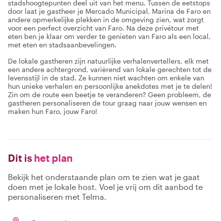
stadshoogtepunten deel uit van het menu. Tussen de eetstops
door laat je gastheer je Mercado Municipal, Marina de Faro en
andere opmerkelijke plekken in de omgeving zien, wat zorgt
voor een perfect overzicht van Faro. Na deze privétour met
eten ben je klaar om verder te genieten van Faro als een local,
met eten en stadsaanbevelingen.
De lokale gastheren zijn natuurlijke verhalenvertellers, elk met
een andere achtergrond, variërend van lokale gerechten tot de
levensstijl in de stad. Ze kunnen niet wachten om enkele van
hun unieke verhalen en persoonlijke anekdotes met je te delen!
Zin om de route een beetje te veranderen? Geen probleem, de
gastheren personaliseren de tour graag naar jouw wensen en
maken hun Faro, jouw Faro!
Dit is
het plan
Bekijk het onderstaande plan om te zien wat je gaat
doen met je lokale host. Voel je vrij om dit aanbod te
personaliseren met Telma.