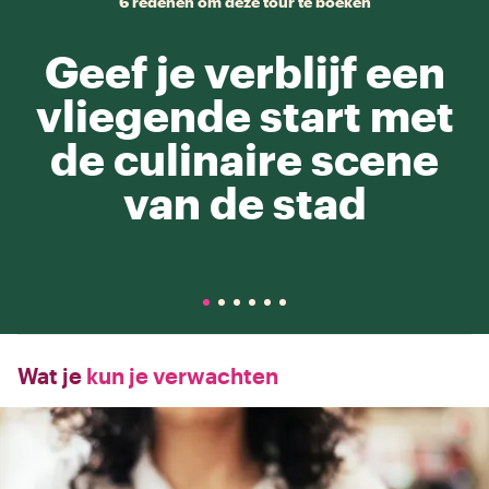
6 redenen om deze tour te boeken
Geef je verblijf een
vliegende start met
de culinaire scene
van de stad
Wat je
kun je verwachten