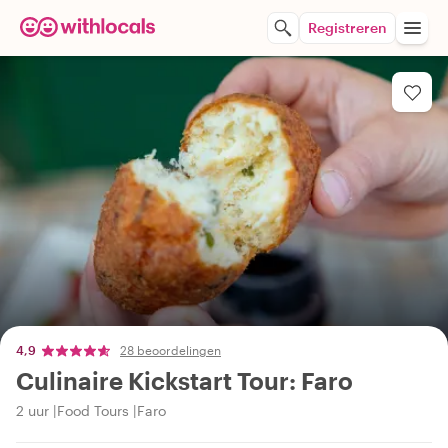
Registreren
4,9
28 beoordelingen
Culinaire Kickstart Tour: Faro
2 uur
Food Tours
Faro