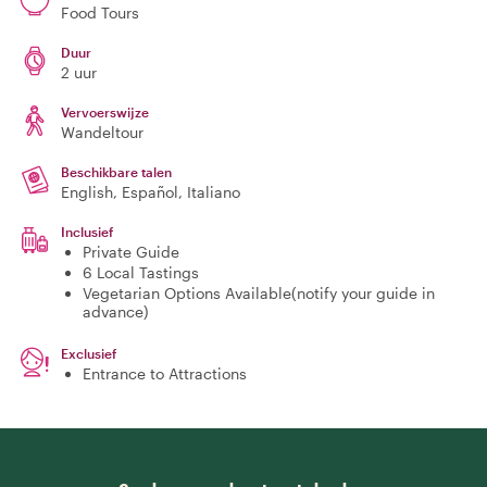
Food Tours
Duur
2 uur
Vervoerswijze
Wandeltour
Beschikbare talen
English, Español, Italiano
Inclusief
Private Guide
6 Local Tastings
Vegetarian Options Available(notify your guide in
advance)
Exclusief
Entrance to Attractions