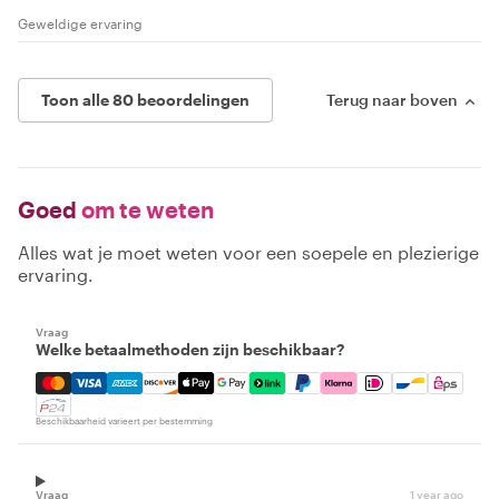
Geweldige ervaring
Toon alle 80 beoordelingen
Terug naar boven
Goed
om te weten
Alles wat je moet weten voor een soepele en plezierige
ervaring.
Vraag
Welke betaalmethoden zijn beschikbaar?
Mastercard, Visa, Amex, Discover, Apple Pay, Google Pay
Beschikbaarheid varieert per bestemming
Vraag
1 year ago