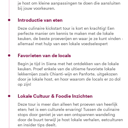
je host om kleine aanpassingen te doen die aansluiten
bij jouw voorkeuren.
Introductie van eten
Deze culinaire kickstart tour is kort en krachtig! Een
perfecte manier om kennis te maken met de lokale
keuken, de beste proeverijen en waar je ze kunt vinden -
allemaal met hulp van een lokale voedselexpert
Favorieten van de locals
Begin je tijd in Siena met het ontdekken van de lokale
keuken. Proef enkele van de ultieme favoriete lokale
lekkernijen zoals Chianti-wijn en Panforte, uitgekozen
door je lokale host, en hoor waarom de locals er zo dol
op zijn!
Lokale Cultuur & Foodie Inzichten
Deze tour is meer dan alleen het proeven van heerlijk
eten; het is een culturele ervaring! Tussen de culinaire
stops door geniet je van een ontspannen wandeling
door de buurt terwijl je host lokale verhalen, eetculturen
en insider tips deelt.