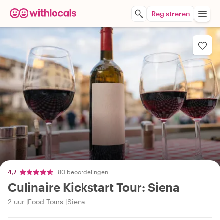
Registreren
4,7
80 beoordelingen
Culinaire Kickstart Tour: Siena
2 uur
Food Tours
Siena