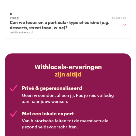
Vraag
1 year ago
Can we focus on a particular type of cuisine (e.g.
desserts, street food, wine)?
bekijk antwoord
Withlocals-ervaringen
zijn altijd
Privé & gepersonaliseerd
Geen vreemden, alleen jij. Pas je reis volledig
aan naar jouw wensen.
Met een lokale expert
Van historische feiten tot de meest actuele
gezondheidsvoorschriften.