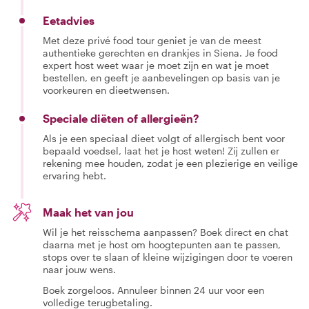
Eetadvies
Met deze privé food tour geniet je van de meest
authentieke gerechten en drankjes in Siena. Je food
expert host weet waar je moet zijn en wat je moet
bestellen, en geeft je aanbevelingen op basis van je
voorkeuren en dieetwensen.
Speciale diëten of allergieën?
Als je een speciaal dieet volgt of allergisch bent voor
bepaald voedsel, laat het je host weten! Zij zullen er
rekening mee houden, zodat je een plezierige en veilige
ervaring hebt.
Maak het van jou
Wil je het reisschema aanpassen? Boek direct en chat
daarna met je host om hoogtepunten aan te passen,
stops over te slaan of kleine wijzigingen door te voeren
naar jouw wens.
Boek zorgeloos. Annuleer binnen 24 uur voor een
volledige terugbetaling.