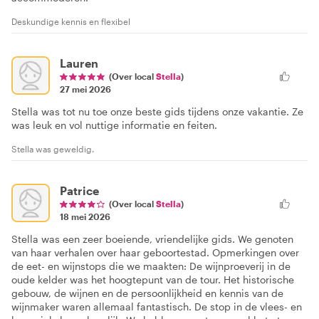
Deskundige kennis en flexibel
Lauren
(Over local
Stella
)
27 mei 2026
Stella was tot nu toe onze beste gids tijdens onze vakantie. Ze
was leuk en vol nuttige informatie en feiten.
Stella was geweldig.
Patrice
(Over local
Stella
)
18 mei 2026
Stella was een zeer boeiende, vriendelijke gids. We genoten
van haar verhalen over haar geboortestad. Opmerkingen over
de eet- en wijnstops die we maakten: De wijnproeverij in de
oude kelder was het hoogtepunt van de tour. Het historische
gebouw, de wijnen en de persoonlijkheid en kennis van de
wijnmaker waren allemaal fantastisch. De stop in de vlees- en