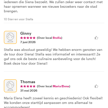
iedereen die Siena bezoekt. We zullen zeker weer contact met
haar opnemen wanneer we nieuwe bezoekers naar de stad
brengen.
10 Sterren voor Stella
Ginny
(Over local
Stella
)
7 juni 2026
Stella was absoluut geweldig! We hebben enorm genoten van
de tour door Siena! Stella was informatief en interessant!! Ze
gaf ons ook de beste culinaire aanbeveling voor de lunch!
Boek deze tour door Siena!!
Thomas
(Over local
Maria Elena
)
31 mei 2026
Maria Elena heeft zoveel kennis en geschiedenis! Ook flexibel!
We konden onze starttijd aanpassen om ons allemaal te
accommoderen!