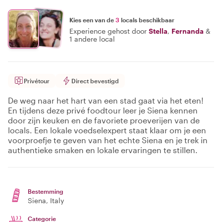
Kies een van de
3
locals beschikbaar
Experience gehost door
Stella
,
Fernanda
&
1 andere local
Privétour
Direct bevestigd
De weg naar het hart van een stad gaat via het eten!
En tijdens deze privé foodtour leer je Siena kennen
door zijn keuken en de favoriete proeverijen van de
locals. Een lokale voedselexpert staat klaar om je een
voorproefje te geven van het echte Siena en je trek in
authentieke smaken en lokale ervaringen te stillen.
Bestemming
Siena
, Italy
Categorie