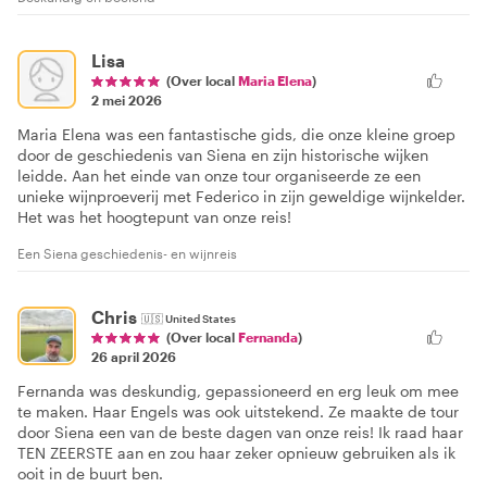
Lisa
(Over local
Maria Elena
)
2 mei 2026
Maria Elena was een fantastische gids, die onze kleine groep
door de geschiedenis van Siena en zijn historische wijken
leidde. Aan het einde van onze tour organiseerde ze een
unieke wijnproeverij met Federico in zijn geweldige wijnkelder.
Het was het hoogtepunt van onze reis!
Een Siena geschiedenis- en wijnreis
Chris
🇺🇸
United States
(Over local
Fernanda
)
26 april 2026
Fernanda was deskundig, gepassioneerd en erg leuk om mee
te maken. Haar Engels was ook uitstekend. Ze maakte de tour
door Siena een van de beste dagen van onze reis! Ik raad haar
TEN ZEERSTE aan en zou haar zeker opnieuw gebruiken als ik
ooit in de buurt ben.