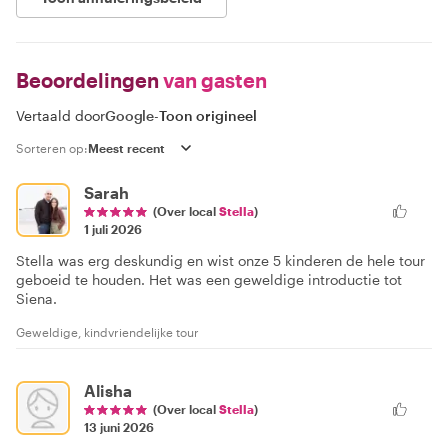
Beoordelingen
van gasten
Vertaald door
Google
-
Toon origineel
Sorteren op:
Sarah
(Over local
Stella
)
1 juli 2026
Stella was erg deskundig en wist onze 5 kinderen de hele tour
geboeid te houden. Het was een geweldige introductie tot
Siena.
Geweldige, kindvriendelijke tour
Alisha
(Over local
Stella
)
13 juni 2026