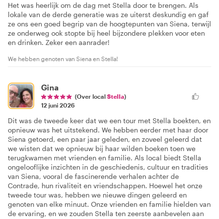
Het was heerlijk om de dag met Stella door te brengen. Als
lokale van de derde generatie was ze uiterst deskundig en gaf
ze ons een goed begrip van de hoogtepunten van Siena, terwijl
ze onderweg ook stopte bij heel bijzondere plekken voor eten
en drinken. Zeker een aanrader!
We hebben genoten van Siena en Stella!
Gina
(Over local
Stella
)
12 juni 2026
Dit was de tweede keer dat we een tour met Stella boekten, en
opnieuw was het uitstekend. We hebben eerder met haar door
Siena getoerd, een paar jaar geleden, en zoveel geleerd dat
we wisten dat we opnieuw bij haar wilden boeken toen we
terugkwamen met vrienden en familie. Als local biedt Stella
ongelooflijke inzichten in de geschiedenis, cultuur en tradities
van Siena, vooral de fascinerende verhalen achter de
Contrade, hun rivaliteit en vriendschappen. Hoewel het onze
tweede tour was, hebben we nieuwe dingen geleerd en
genoten van elke minuut. Onze vrienden en familie hielden van
de ervaring, en we zouden Stella ten zeerste aanbevelen aan