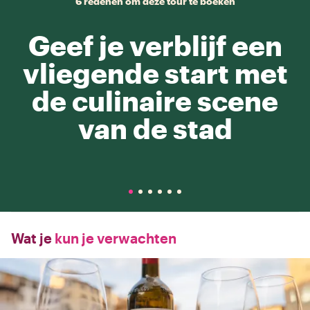
6 redenen om deze tour te boeken
Geef je verblijf een
vliegende start met
de culinaire scene
van de stad
Wat je
kun je verwachten