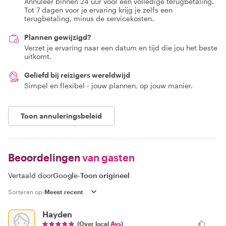
Annuleer binnen 24 uur voor een volledige terugbetaling.
Tot 7 dagen voor je ervaring krijg je zelfs een
terugbetaling, minus de servicekosten.
Plannen gewijzigd?
Verzet je ervaring naar een datum en tijd die jou het beste
uitkomt.
Geliefd bij reizigers wereldwijd
Simpel en flexibel - jouw plannen, op jouw manier.
Toon annuleringsbeleid
Beoordelingen
van gasten
Vertaald door
Google
-
Toon origineel
Sorteren op:
Hayden
(Over local
Ays
)