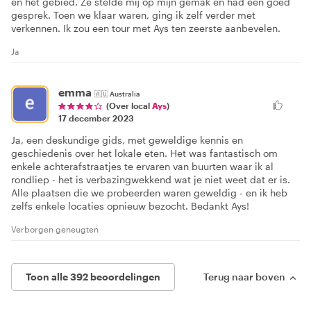
en het gebied. Ze stelde mij op mijn gemak en had een goed
gesprek. Toen we klaar waren, ging ik zelf verder met
verkennen. Ik zou een tour met Ays ten zeerste aanbevelen.
Ja
emma
🇦🇺
Australia
(Over local
Ays
)
17 december 2023
Ja, een deskundige gids, met geweldige kennis en
geschiedenis over het lokale eten. Het was fantastisch om
enkele achterafstraatjes te ervaren van buurten waar ik al
rondliep - het is verbazingwekkend wat je niet weet dat er is.
Alle plaatsen die we probeerden waren geweldig - en ik heb
zelfs enkele locaties opnieuw bezocht. Bedankt Ays!
Verborgen geneugten
Toon alle 392 beoordelingen
Terug naar boven