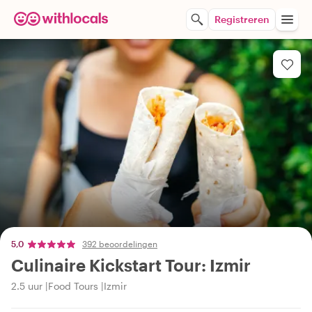
Registreren
5,0
392 beoordelingen
Culinaire Kickstart Tour: Izmir
2.5 uur
Food Tours
Izmir