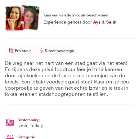
Kies een van de
2
locals beschikbaar
Experience gehost door
Ays
&
Selin
Privétour
Direct bevestigd
De weg naar het hart van een stad gaat via het eten!
En tijdens deze privé foodtour leer je Izmir kennen
door zijn keuken en de favoriete proeverijen van de
locals. Een lokale voedselexpert staat klaar om je een
voorproefje te geven van het echte Izmir en je trek in
lokaal eten en stadshoogtepunten te stillen.
Bestemming
Izmir
, Turkey
Categorie