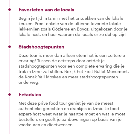
Favorieten van de locals
Begin je tijd in Izmir met het ontdekken van de lokale
keuken. Proef enkele van de ultieme favoriete lokale
lekkernijen zoals Gözleme en Boyoz, uitgekozen door je
lokale host, en hoor waarom de locals er zo dol op zijn!
Stadshoogtepunten
Deze tour is meer dan alleen eten; het is een culturele
ervaring! Tussen de eetstops door ontdek je
stadshoogtepunten voor een complete ervaring die je
trek in Izmir zal stillen. Bekijk het First Bullet Monument,
de Konak Yali Moskee en meer stadshoogtepunten
onderweg.
Eetadvies
Met deze privé food tour geniet je van de meest
authentieke gerechten en drankjes in Izmir. Je food
expert-host weet waar je naartoe moet en wat je moet
bestellen, en geeft je aanbevelingen op basis van je
voorkeuren en dieetwensen.