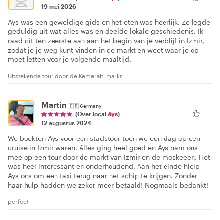
19 mei 2026
Ays was een geweldige gids en het eten was heerlijk. Ze legde
geduldig uit wat alles was en deelde lokale geschiedenis. Ik
raad dit ten zeerste aan aan het begin van je verblijf in Izmir,
zodat je je weg kunt vinden in de markt en weet waar je op
moet letten voor je volgende maaltijd.
Uitstekende tour door de Kemeralti markt
Martin
🇩🇪
Germany
(Over local
Ays
)
12 augustus 2024
We boekten Ays voor een stadstour toen we een dag op een
cruise in Izmir waren. Alles ging heel goed en Ays nam ons
mee op een tour door de markt van Izmir en de moskeeën. Het
was heel interessant en onderhoudend. Aan het einde hielp
Ays ons om een taxi terug naar het schip te krijgen. Zonder
haar hulp hadden we zeker meer betaald! Nogmaals bedankt!
perfect