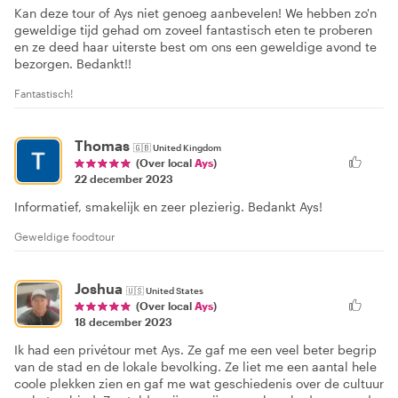
Kan deze tour of Ays niet genoeg aanbevelen! We hebben zo'n
geweldige tijd gehad om zoveel fantastisch eten te proberen
en ze deed haar uiterste best om ons een geweldige avond te
bezorgen. Bedankt!!
Fantastisch!
Thomas
🇬🇧
United Kingdom
(Over local
Ays
)
22 december 2023
Informatief, smakelijk en zeer plezierig. Bedankt Ays!
Geweldige foodtour
Joshua
🇺🇸
United States
(Over local
Ays
)
18 december 2023
Ik had een privétour met Ays. Ze gaf me een veel beter begrip
van de stad en de lokale bevolking. Ze liet me een aantal hele
coole plekken zien en gaf me wat geschiedenis over de cultuur