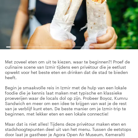
Met zoveel eten om uit te kiezen, waar te beginnen?! Proef de
culinaire scene van Izmir tijdens een privétour die je eetlust
opwekt voor het beste eten en drinken dat de stad te bieden
heeft.
Begin je smaakvolle reis in Izmir met de hulp van een lokale
foodie die je kennis laat maken met typische en klassieke
proeverijen waar de locals dol op zijn. Probeer Boyoz, Kumru
Sandwich en meer om een idee te krijgen van wat je de rest
van je verblijf kunt eten. De beste manier om je Izmir-trip te
beginnen, met lekker eten en een lokale connectie!
Maar dat is niet alles! Tijdens deze privétour maken eten en
stadshoogtepunten deel uit van het menu. Tussen de eetstops
door laat je gastheer je Agora Open Air Museum, Kemeralti