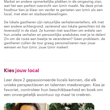
Market en andere opmerkelijke plekken in de omgeving zien,
wat het een perfect overzicht van Izmir maakt. Na deze privé-
foodtour ben je klaar om verder te genieten van Izmir als een
local, met eten en stadsaanbevelingen.
De lokale gastheren zijn natuurlijke verhalenvertellers, elk met
een andere achtergrond, variërend van lokale gerechten tot de
levensstijl in de stad. Ze kunnen niet wachten om enkele van
hun unieke verhalen en persoonlijke anekdotes met je te delen!
Zin om de route een beetje te veranderen? Geen probleem, de
gastheren zullen de tour graag personaliseren naar jouw
wensen en hun Izmir, jouw Izmir maken!
Kies
jouw local
Leer deze 2 gepassioneerde locals kennen, die elk
unieke perspectieven en talenten meebrengen. Kies je
favoriet, controleer hun beschikbaarheid en boek om
een onvergetelijk avontuur op maat te creëren.