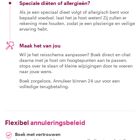
Speciale diëten of allergieën?
Als je een speciaal dieet volgt of allergisch bent voor
bepaald voedsel, laat het je host weten! Zij zullen er
rekening mee houden, zodat je een plezierige en veilige
ervaring hebt.
Maak het van jou
Wil je het reisschema aanpassen? Boek direct en chat
daarna met je host om hoogtepunten aan te passen,
stops over te slaan of kleine wijzigingen door te voeren
naar jouw wens.
Boek zorgeloos. Annuleer binnen 24 uur voor een
volledige terugbetaling.
Flexibel
annuleringsbeleid
Boek met vertrouwen