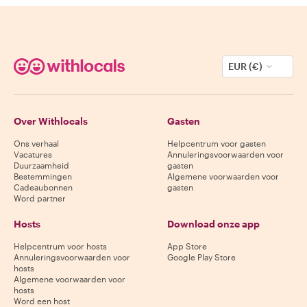
EUR (€)
Over Withlocals
Gasten
Ons verhaal
Helpcentrum voor gasten
Vacatures
Annuleringsvoorwaarden voor
Duurzaamheid
gasten
Bestemmingen
Algemene voorwaarden voor
Cadeaubonnen
gasten
Word partner
Hosts
Download onze app
Helpcentrum voor hosts
App Store
Annuleringsvoorwaarden voor
Google Play Store
hosts
Algemene voorwaarden voor
hosts
Word een host