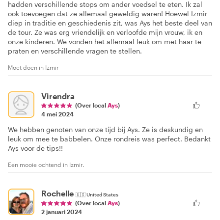
hadden verschillende stops om ander voedsel te eten. Ik zal
ook toevoegen dat ze allemaal geweldig waren! Hoewel Izmir
diep in traditie en geschiedenis zit, was Ays het beste deel van
de tour. Ze was erg vriendelijk en verloofde mijn vrouw, ik en
onze kinderen. We vonden het allemaal leuk om met haar te
praten en verschillende vragen te stellen.
Moet doen in Izmir
Virendra
(Over local
Ays
)
4 mei 2024
We hebben genoten van onze tijd bij Ays. Ze is deskundig en
leuk om mee te babbelen. Onze rondreis was perfect. Bedankt
Ays voor de tips!!
Een mooie ochtend in Izmir.
Rochelle
🇺🇸
United States
(Over local
Ays
)
2 januari 2024