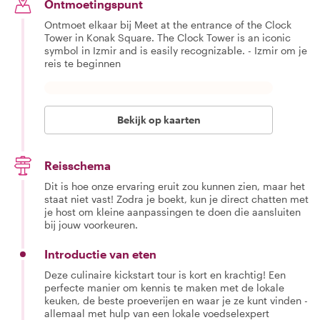
Ontmoetingspunt
Ontmoet elkaar bij Meet at the entrance of the Clock
Tower in Konak Square. The Clock Tower is an iconic
symbol in Izmir and is easily recognizable. - Izmir om je
reis te beginnen
Bekijk op kaarten
Reisschema
Dit is hoe onze ervaring eruit zou kunnen zien, maar het
staat niet vast! Zodra je boekt, kun je direct chatten met
je host om kleine aanpassingen te doen die aansluiten
bij jouw voorkeuren.
Introductie van eten
Deze culinaire kickstart tour is kort en krachtig! Een
perfecte manier om kennis te maken met de lokale
keuken, de beste proeverijen en waar je ze kunt vinden -
allemaal met hulp van een lokale voedselexpert