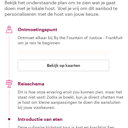
Bekijk het onderstaande plan om te zien wat je gaat
doen met je lokale host. Voel je vrij om dit aanbod te
personaliseren met de host van jouw keuze.
Ontmoetingspunt
Ontmoet elkaar bij By the Fountain of Justice - Frankfurt
om je reis te beginnen
Bekijk op kaarten
Reisschema
Dit is hoe onze ervaring eruit zou kunnen zien, maar het
staat niet vast! Zodra je boekt, kun je direct chatten met
je host om kleine aanpassingen te doen die aansluiten
bij jouw voorkeuren.
Introductie van eten
Deze culinaire kickstart tour is kort en krachtig! Een