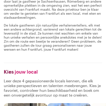
door laat je gastheer je Sachsenhausen, Römerberg en andere
opmerkelijke plekken in de omgeving zien, wat het een perfect
overzicht van Frankfurt maakt. Na deze privétour ben je klaar
om verder te genieten van Frankfurt als een local, met eten en
stadsaanbevelingen.
De lokale gastheren zijn natuurlijke verhalenvertellers, elk met
een andere achtergrond, variërend van lokale gerechten tot de
levensstijl in de stad. Ze kunnen niet wachten om enkele van
hun unieke verhalen en persoonlijke anekdotes met je te delen!
Zin om de route een beetje te veranderen? Geen probleem, de
gastheren zullen de tour graag personaliseren naar jouw
wensen en hun Frankfurt, jouw Frankfurt maken!
Kies
jouw local
Leer deze 4 gepassioneerde locals kennen, die elk
unieke perspectieven en talenten meebrengen. Kies je
favoriet, controleer hun beschikbaarheid en boek om
een onvergetelijk avontuur op maat te creëren.