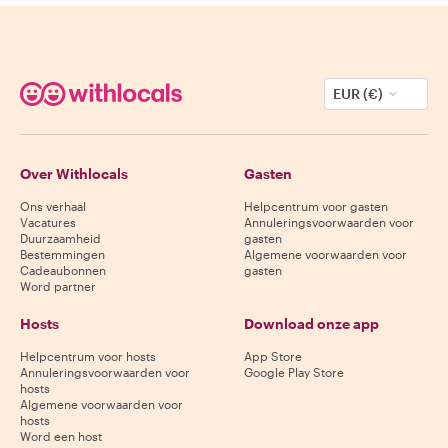
EUR (€)
Over Withlocals
Gasten
Ons verhaal
Helpcentrum voor gasten
Vacatures
Annuleringsvoorwaarden voor
Duurzaamheid
gasten
Bestemmingen
Algemene voorwaarden voor
Cadeaubonnen
gasten
Word partner
Hosts
Download onze app
Helpcentrum voor hosts
App Store
Annuleringsvoorwaarden voor
Google Play Store
hosts
Algemene voorwaarden voor
hosts
Word een host