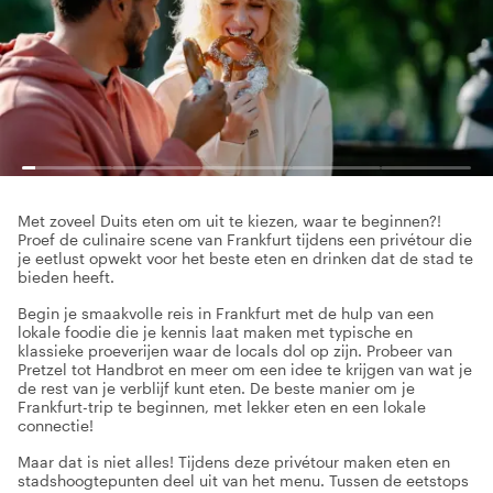
Met zoveel Duits eten om uit te kiezen, waar te beginnen?!
Proef de culinaire scene van Frankfurt tijdens een privétour die
je eetlust opwekt voor het beste eten en drinken dat de stad te
bieden heeft.
Begin je smaakvolle reis in Frankfurt met de hulp van een
lokale foodie die je kennis laat maken met typische en
klassieke proeverijen waar de locals dol op zijn. Probeer van
Pretzel tot Handbrot en meer om een idee te krijgen van wat je
de rest van je verblijf kunt eten. De beste manier om je
Frankfurt-trip te beginnen, met lekker eten en een lokale
connectie!
Maar dat is niet alles! Tijdens deze privétour maken eten en
stadshoogtepunten deel uit van het menu. Tussen de eetstops