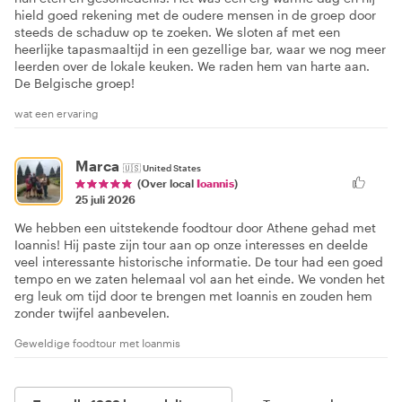
hield goed rekening met de oudere mensen in de groep door
steeds de schaduw op te zoeken. We sloten af met een
heerlijke tapasmaaltijd in een gezellige bar, waar we nog meer
leerden over de lokale keuken. We raden hem van harte aan.
De Belgische groep!
wat een ervaring
Marca
🇺🇸
United States
(Over local
Ioannis
)
25 juli 2026
We hebben een uitstekende foodtour door Athene gehad met
Ioannis! Hij paste zijn tour aan op onze interesses en deelde
veel interessante historische informatie. De tour had een goed
tempo en we zaten helemaal vol aan het einde. We vonden het
erg leuk om tijd door te brengen met Ioannis en zouden hem
zonder twijfel aanbevelen.
Geweldige foodtour met Ioanmis