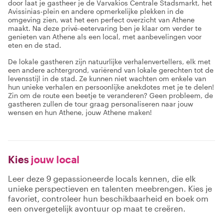
door laat je gastheer je de Varvakios Centrale Stadsmarkt, het
Avissinias-plein en andere opmerkelijke plekken in de
omgeving zien, wat het een perfect overzicht van Athene
maakt. Na deze privé-eetervaring ben je klaar om verder te
genieten van Athene als een local, met aanbevelingen voor
eten en de stad.
De lokale gastheren zijn natuurlijke verhalenvertellers, elk met
een andere achtergrond, variërend van lokale gerechten tot de
levensstijl in de stad. Ze kunnen niet wachten om enkele van
hun unieke verhalen en persoonlijke anekdotes met je te delen!
Zin om de route een beetje te veranderen? Geen probleem, de
gastheren zullen de tour graag personaliseren naar jouw
wensen en hun Athene, jouw Athene maken!
Kies
jouw local
Leer deze 9 gepassioneerde locals kennen, die elk
unieke perspectieven en talenten meebrengen. Kies je
favoriet, controleer hun beschikbaarheid en boek om
een onvergetelijk avontuur op maat te creëren.