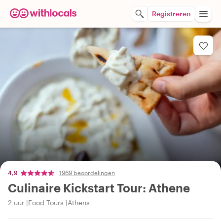
Registreren
4,9
1969 beoordelingen
Culinaire Kickstart Tour: Athene
2 uur
Food Tours
Athens