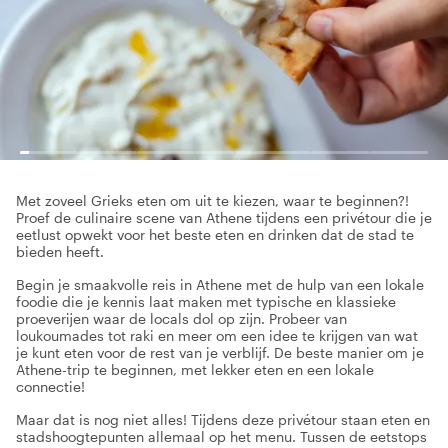
Met zoveel Grieks eten om uit te kiezen, waar te beginnen?!
Proef de culinaire scene van Athene tijdens een privétour die je
eetlust opwekt voor het beste eten en drinken dat de stad te
bieden heeft.
Begin je smaakvolle reis in Athene met de hulp van een lokale
foodie die je kennis laat maken met typische en klassieke
proeverijen waar de locals dol op zijn. Probeer van
loukoumades tot raki en meer om een idee te krijgen van wat
je kunt eten voor de rest van je verblijf. De beste manier om je
Athene-trip te beginnen, met lekker eten en een lokale
connectie!
Maar dat is nog niet alles! Tijdens deze privétour staan eten en
stadshoogtepunten allemaal op het menu. Tussen de eetstops