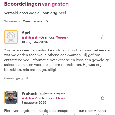
Beoordelingen
van gasten
Vertaald door
Google
-
Toon origineel
Sorteren op:
April
(Over local
Yorgos
)
10 augustus 2026
Yorgos was een fantastische gids! Zijn foodtour was het eerste
wat we deden toen we in Athene aankwamen. Hij gaf ons
ontzettend veel informatie over Athene en koos een geweldige
selectie aan eten voor ons uit om te proberen. Hij was erg
betrokken, relaxed en gezellig!
Geweldige gids!
Prakash
🇬🇧
United Kingdom
(Over local
Eleni
)
7 augustus 2026
Eleni verzorgde een nuttige en ontspannen tour door Athene