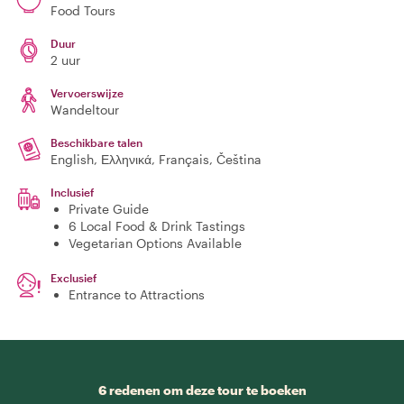
Food Tours
Duur
2 uur
Vervoerswijze
Wandeltour
Beschikbare talen
English, Ελληνικά, Français, Čeština
Inclusief
Private Guide
6 Local Food & Drink Tastings
Vegetarian Options Available
Exclusief
Entrance to Attractions
6 redenen om deze tour te boeken