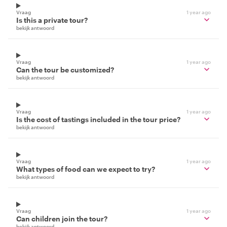
Vraag
1 year ago
Is this a private tour?
bekijk antwoord
Vraag
1 year ago
Can the tour be customized?
bekijk antwoord
Vraag
1 year ago
Is the cost of tastings included in the tour price?
bekijk antwoord
Vraag
1 year ago
What types of food can we expect to try?
bekijk antwoord
Vraag
1 year ago
Can children join the tour?
bekijk antwoord