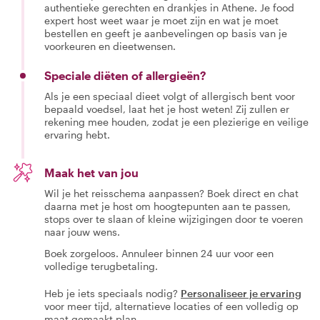
authentieke gerechten en drankjes in Athene. Je food
expert host weet waar je moet zijn en wat je moet
bestellen en geeft je aanbevelingen op basis van je
voorkeuren en dieetwensen.
Speciale diëten of allergieën?
Als je een speciaal dieet volgt of allergisch bent voor
bepaald voedsel, laat het je host weten! Zij zullen er
rekening mee houden, zodat je een plezierige en veilige
ervaring hebt.
Maak het van jou
Wil je het reisschema aanpassen? Boek direct en chat
daarna met je host om hoogtepunten aan te passen,
stops over te slaan of kleine wijzigingen door te voeren
naar jouw wens.
Boek zorgeloos. Annuleer binnen 24 uur voor een
volledige terugbetaling.
Heb je iets speciaals nodig?
Personaliseer je ervaring
voor meer tijd, alternatieve locaties of een volledig op
maat gemaakt plan.