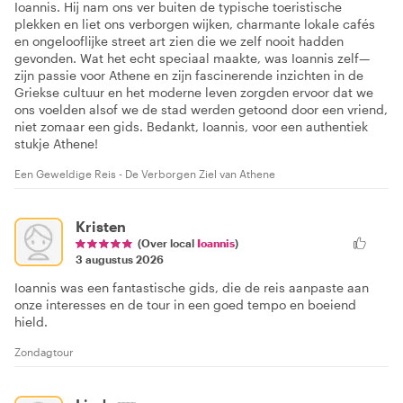
Ioannis. Hij nam ons ver buiten de typische toeristische
plekken en liet ons verborgen wijken, charmante lokale cafés
en ongelooflijke street art zien die we zelf nooit hadden
gevonden. Wat het echt speciaal maakte, was Ioannis zelf—
zijn passie voor Athene en zijn fascinerende inzichten in de
Griekse cultuur en het moderne leven zorgden ervoor dat we
ons voelden alsof we de stad werden getoond door een vriend,
niet zomaar een gids. Bedankt, Ioannis, voor een authentiek
stukje Athene!
Een Geweldige Reis - De Verborgen Ziel van Athene
Kristen
(Over local
Ioannis
)
3 augustus 2026
Ioannis was een fantastische gids, die de reis aanpaste aan
onze interesses en de tour in een goed tempo en boeiend
hield.
Zondagtour