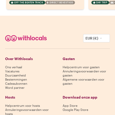
OFF THE BEATEN TRACK
DIRECT BEVESTIGD
DAY TRIP
EUR (€)
Over Withlocals
Gasten
Ons verhaal
Helpcentrum voor gasten
Vacatures
Annuleringsvoorwaarden voor
Duurzaamheid
gasten
Bestemmingen
Algemene voorwaarden voor
Cadeaubonnen
gasten
Word partner
Hosts
Download onze app
Helpcentrum voor hosts
App Store
Annuleringsvoorwaarden voor
Google Play Store
hosts