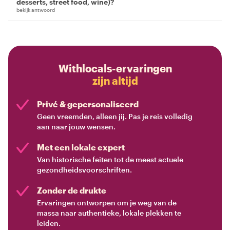
desserts, street food, wine)?
bekijk antwoord
Withlocals-ervaringen
zijn altijd
Privé & gepersonaliseerd
Geen vreemden, alleen jij. Pas je reis volledig
aan naar jouw wensen.
Met een lokale expert
Van historische feiten tot de meest actuele
gezondheidsvoorschriften.
Zonder de drukte
Ervaringen ontworpen om je weg van de
massa naar authentieke, lokale plekken te
leiden.