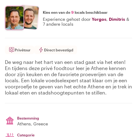
Kies een van de
9
locals beschikbaar
Experience gehost door
Yorgos
,
Dimitris
&
7 andere locals
Privétour
Direct bevestigd
De weg naar het hart van een stad gaat via het eten!
En tijdens deze privé foodtour leer je Athene kennen
door zijn keuken en de favoriete proeverijen van de
locals. Een lokale voedselexpert staat klaar om je een
voorproefje te geven van het echte Athene en je trek in
lokaal eten en stadshoogtepunten te stillen.
Bestemming
Athens
, Greece
Categorie