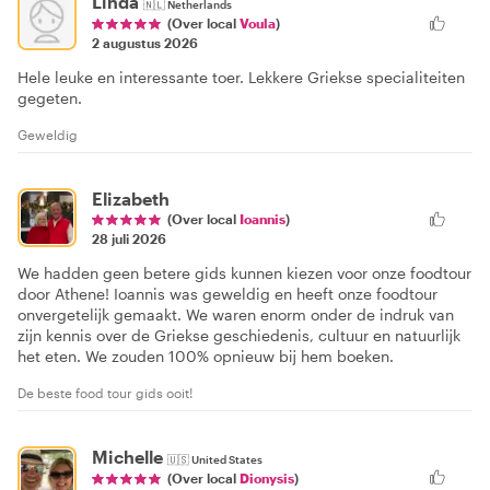
Linda
🇳🇱
Netherlands
(Over local
Voula
)
2 augustus 2026
Hele leuke en interessante toer. Lekkere Griekse specialiteiten
gegeten.
Geweldig
Elizabeth
(Over local
Ioannis
)
28 juli 2026
We hadden geen betere gids kunnen kiezen voor onze foodtour
door Athene! Ioannis was geweldig en heeft onze foodtour
onvergetelijk gemaakt. We waren enorm onder de indruk van
zijn kennis over de Griekse geschiedenis, cultuur en natuurlijk
het eten. We zouden 100% opnieuw bij hem boeken.
De beste food tour gids ooit!
Michelle
🇺🇸
United States
(Over local
Dionysis
)