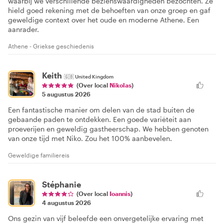
waarbij we verschillende bezienswaardigheden bezochten. Ze
hield goed rekening met de behoeften van onze groep en gaf
geweldige context over het oude en moderne Athene. Een
aanrader.
Athene - Griekse geschiedenis
Keith
🇬🇧
United Kingdom
(Over local
Nikolas
)
5 augustus 2026
Een fantastische manier om delen van de stad buiten de
gebaande paden te ontdekken. Een goede variëteit aan
proeverijen en geweldig gastheerschap. We hebben genoten
van onze tijd met Niko. Zou het 100% aanbevelen.
Geweldige familiereis
Stéphanie
(Over local
Ioannis
)
4 augustus 2026
Ons gezin van vijf beleefde een onvergetelijke ervaring met