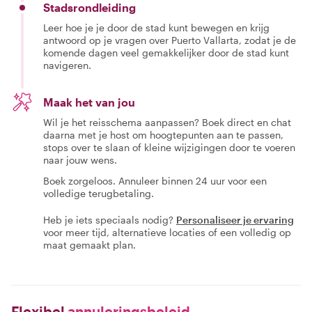
Stadsrondleiding
Leer hoe je je door de stad kunt bewegen en krijg
antwoord op je vragen over Puerto Vallarta, zodat je de
komende dagen veel gemakkelijker door de stad kunt
navigeren.
Maak het van jou
Wil je het reisschema aanpassen? Boek direct en chat
daarna met je host om hoogtepunten aan te passen,
stops over te slaan of kleine wijzigingen door te voeren
naar jouw wens.
Boek zorgeloos. Annuleer binnen 24 uur voor een
volledige terugbetaling.
Heb je iets speciaals nodig?
Personaliseer je ervaring
voor meer tijd, alternatieve locaties of een volledig op
maat gemaakt plan.
Flexibel
annuleringsbeleid