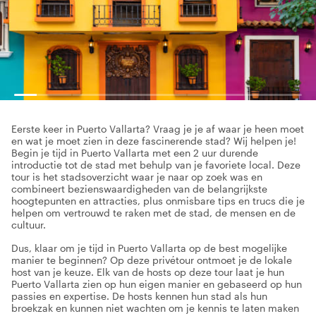
Eerste keer in Puerto Vallarta? Vraag je je af waar je heen moet
en wat je moet zien in deze fascinerende stad? Wij helpen je!
Begin je tijd in Puerto Vallarta met een 2 uur durende
introductie tot de stad met behulp van je favoriete local. Deze
tour is het stadsoverzicht waar je naar op zoek was en
combineert bezienswaardigheden van de belangrijkste
hoogtepunten en attracties, plus onmisbare tips en trucs die je
helpen om vertrouwd te raken met de stad, de mensen en de
cultuur.
Dus, klaar om je tijd in Puerto Vallarta op de best mogelijke
manier te beginnen? Op deze privétour ontmoet je de lokale
host van je keuze. Elk van de hosts op deze tour laat je hun
Puerto Vallarta zien op hun eigen manier en gebaseerd op hun
passies en expertise. De hosts kennen hun stad als hun
broekzak en kunnen niet wachten om je kennis te laten maken