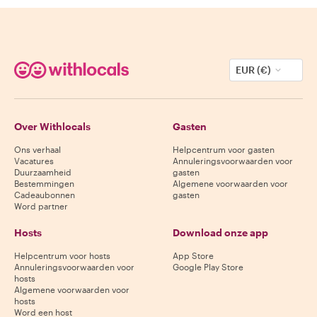
EUR (€)
Over Withlocals
Gasten
Ons verhaal
Helpcentrum voor gasten
Vacatures
Annuleringsvoorwaarden voor
Duurzaamheid
gasten
Bestemmingen
Algemene voorwaarden voor
Cadeaubonnen
gasten
Word partner
Hosts
Download onze app
Helpcentrum voor hosts
App Store
Annuleringsvoorwaarden voor
Google Play Store
hosts
Algemene voorwaarden voor
hosts
Word een host