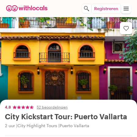
Registreren
4,8
52 beoordelingen
City Kickstart Tour: Puerto Vallarta
2 uur
City Highlight Tours
Puerto Vallarta