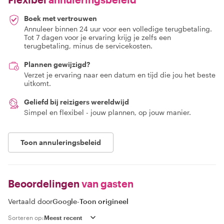
Boek met vertrouwen
Annuleer binnen 24 uur voor een volledige terugbetaling.
Tot 7 dagen voor je ervaring krijg je zelfs een
terugbetaling, minus de servicekosten.
Plannen gewijzigd?
Verzet je ervaring naar een datum en tijd die jou het beste
uitkomt.
Geliefd bij reizigers wereldwijd
Simpel en flexibel - jouw plannen, op jouw manier.
Toon annuleringsbeleid
Beoordelingen
van gasten
Vertaald door
Google
-
Toon origineel
Sorteren op: