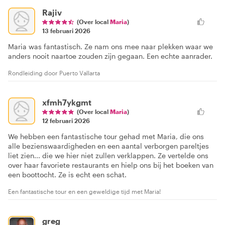
Rajiv
(Over local
Maria
)
13 februari 2026
Maria was fantastisch. Ze nam ons mee naar plekken waar we
anders nooit naartoe zouden zijn gegaan. Een echte aanrader.
Rondleiding door Puerto Vallarta
xfmh7ykgmt
(Over local
Maria
)
12 februari 2026
We hebben een fantastische tour gehad met Maria, die ons
alle bezienswaardigheden en een aantal verborgen pareltjes
liet zien... die we hier niet zullen verklappen. Ze vertelde ons
over haar favoriete restaurants en hielp ons bij het boeken van
een boottocht. Ze is echt een schat.
Een fantastische tour en een geweldige tijd met Maria!
greg