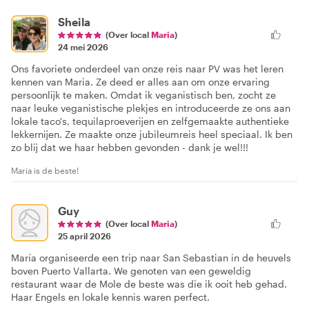
Sheila
(Over local
Maria
)
24 mei 2026
Ons favoriete onderdeel van onze reis naar PV was het leren
kennen van Maria. Ze deed er alles aan om onze ervaring
persoonlijk te maken. Omdat ik veganistisch ben, zocht ze
naar leuke veganistische plekjes en introduceerde ze ons aan
lokale taco's, tequilaproeverijen en zelfgemaakte authentieke
lekkernijen. Ze maakte onze jubileumreis heel speciaal. Ik ben
zo blij dat we haar hebben gevonden - dank je wel!!!
Maria is de beste!
Guy
(Over local
Maria
)
25 april 2026
María organiseerde een trip naar San Sebastian in de heuvels
boven Puerto Vallarta. We genoten van een geweldig
restaurant waar de Mole de beste was die ik ooit heb gehad.
Haar Engels en lokale kennis waren perfect.