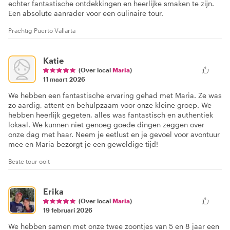
echter fantastische ontdekkingen en heerlijke smaken te zijn.
Een absolute aanrader voor een culinaire tour.
Prachtig Puerto Vallarta
Katie
(Over local
Maria
)
11 maart 2026
We hebben een fantastische ervaring gehad met Maria. Ze was
zo aardig, attent en behulpzaam voor onze kleine groep. We
hebben heerlijk gegeten, alles was fantastisch en authentiek
lokaal. We kunnen niet genoeg goede dingen zeggen over
onze dag met haar. Neem je eetlust en je gevoel voor avontuur
mee en Maria bezorgt je een geweldige tijd!
Beste tour ooit
Erika
(Over local
Maria
)
19 februari 2026
We hebben samen met onze twee zoontjes van 5 en 8 jaar een