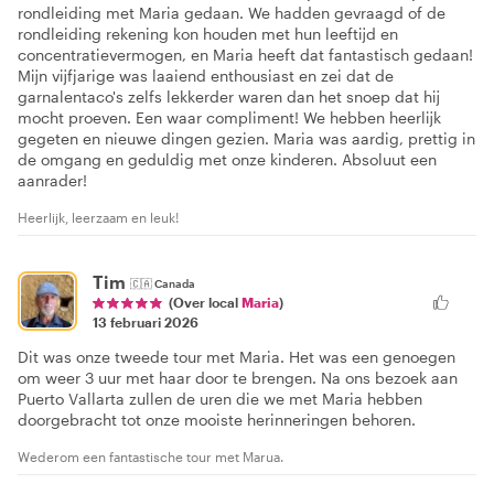
rondleiding met Maria gedaan. We hadden gevraagd of de
rondleiding rekening kon houden met hun leeftijd en
concentratievermogen, en Maria heeft dat fantastisch gedaan!
Mijn vijfjarige was laaiend enthousiast en zei dat de
garnalentaco's zelfs lekkerder waren dan het snoep dat hij
mocht proeven. Een waar compliment! We hebben heerlijk
gegeten en nieuwe dingen gezien. Maria was aardig, prettig in
de omgang en geduldig met onze kinderen. Absoluut een
aanrader!
Heerlijk, leerzaam en leuk!
Tim
🇨🇦
Canada
(Over local
Maria
)
13 februari 2026
Dit was onze tweede tour met Maria. Het was een genoegen
om weer 3 uur met haar door te brengen. Na ons bezoek aan
Puerto Vallarta zullen de uren die we met Maria hebben
doorgebracht tot onze mooiste herinneringen behoren.
Wederom een fantastische tour met Marua.