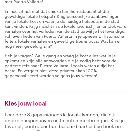
met Puerto Vallarta!
En hoe zit het met dat unieke familie-restaurant of die
geweldige lokale hotspot? Krijg persoonlijke aanbevelingen
van je lokale host en waar je de huidige hotspots in de stad
kunt vinden. Krijg inzicht in de lokale levensstijl en ontdek ware
verhalen over het verleden van de stad terwijl je het levendige,
vol leven heden van Puerto Vallarta in je opneemt. Historische
feiten, lokale verhalen en geweldige tips & trucs. Wat kan er
nog meer geweldig zijn?
Heb je vragen? Ga je gang en vraag je host alles wat in je
opkomt en krijg alle antwoorden die je nodig hebt voor de
perfecte reis naar Puerto Vallarta. Locals weten altijd het
beste. En vergeet niet, deze privétour kan 100%
gepersonaliseerd worden volgens jouw wensen!
Kies
jouw local
Leer deze 3 gepassioneerde locals kennen, die elk
unieke perspectieven en talenten meebrengen. Kies je
favoriet, controleer hun beschikbaarheid en boek om