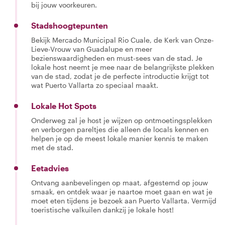
bij jouw voorkeuren.
Stadshoogtepunten
Bekijk Mercado Municipal Rio Cuale, de Kerk van Onze-
Lieve-Vrouw van Guadalupe en meer
bezienswaardigheden en must-sees van de stad. Je
lokale host neemt je mee naar de belangrijkste plekken
van de stad, zodat je de perfecte introductie krijgt tot
wat Puerto Vallarta zo speciaal maakt.
Lokale Hot Spots
Onderweg zal je host je wijzen op ontmoetingsplekken
en verborgen pareltjes die alleen de locals kennen en
helpen je op de meest lokale manier kennis te maken
met de stad.
Eetadvies
Ontvang aanbevelingen op maat, afgestemd op jouw
smaak, en ontdek waar je naartoe moet gaan en wat je
moet eten tijdens je bezoek aan Puerto Vallarta. Vermijd
toeristische valkuilen dankzij je lokale host!