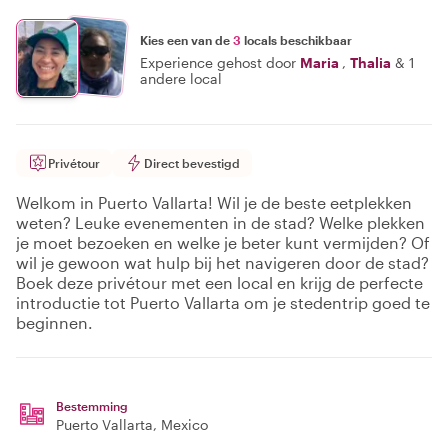
Kies een van de
3
locals beschikbaar
Experience gehost door
Maria
,
Thalia
&
1
andere local
Privétour
Direct bevestigd
Welkom in Puerto Vallarta! Wil je de beste eetplekken
weten? Leuke evenementen in de stad? Welke plekken
je moet bezoeken en welke je beter kunt vermijden? Of
wil je gewoon wat hulp bij het navigeren door de stad?
Boek deze privétour met een local en krijg de perfecte
introductie tot Puerto Vallarta om je stedentrip goed te
beginnen.
Bestemming
Puerto Vallarta
, Mexico