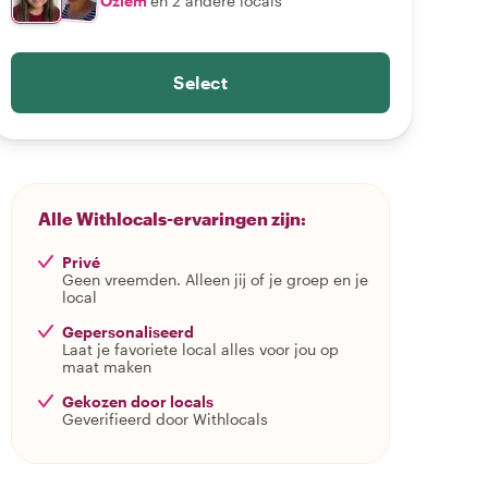
Özlem
en 2 andere locals
Select
Alle Withlocals-ervaringen zijn:
Privé
Geen vreemden. Alleen jij of je groep en je
local
Gepersonaliseerd
Laat je favoriete local alles voor jou op
maat maken
Gekozen door locals
Geverifieerd door Withlocals