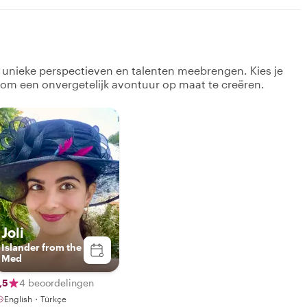
k unieke perspectieven en talenten meebrengen. Kies je
 om een onvergetelijk avontuur op maat te creëren.
Joli
Islander from the
Med
,5
4 beoordelingen
English・Türkçe