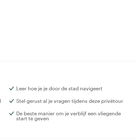
Leer hoe je je door de stad navigeert
l
Stel gerust al je vragen tijdens deze privétour
De beste manier om je verblijf een vliegende
start te geven