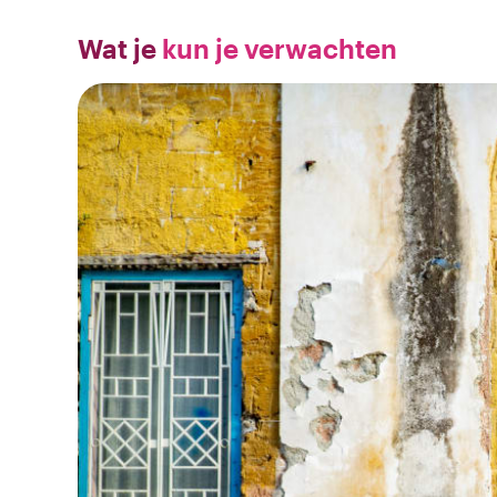
Wat je
kun je verwachten