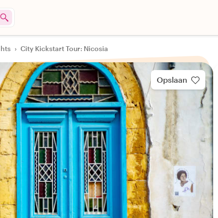
ghts
›
City Kickstart Tour: Nicosia
Opslaan