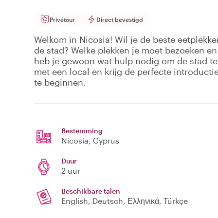
Privétour
Direct bevestigd
Welkom in Nicosia! Wil je de beste eetplek
de stad? Welke plekken je moet bezoeken en 
heb je gewoon wat hulp nodig om de stad te
met een local en krijg de perfecte introducti
te beginnen.
Bestemming
Nicosia
, Cyprus
Duur
2 uur
Beschikbare talen
English, Deutsch, Ελληνικά, Türkçe