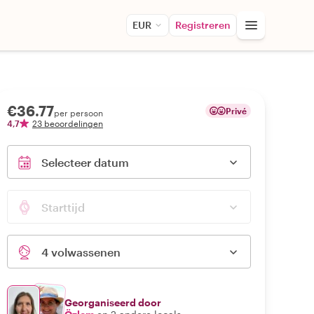
EUR
Registreren
€36.77
Privé
per persoon
4,7
23 beoordelingen
Selecteer datum
Starttijd
4 volwassenen
Georganiseerd door