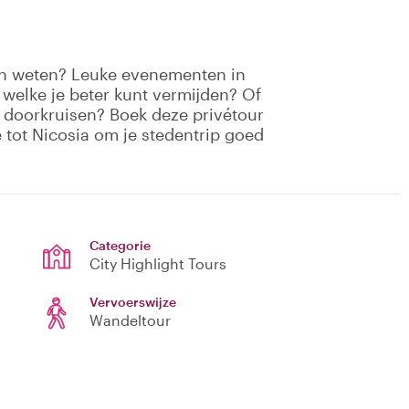
ken weten? Leuke evenementen in
welke je beter kunt vermijden? Of
 doorkruisen? Boek deze privétour
e tot Nicosia om je stedentrip goed
Categorie
City Highlight Tours
Vervoerswijze
Wandeltour