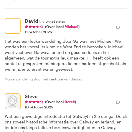
David
🇺🇸
United States
(Over local
Michael
)
11 oktober 2025
Het was een leuke wandeling door Galway met Michael. We
vonden het vooral leuk om de West End te bezoeken. Michael
weet veel over Galway, Ierland en geschiedenis in het
algemeen, wat de tour extra leuk maakte. Hij heeft ook een
aantal uitgesproken meningen, die ons hadden afgeschrikt als
we minder tolerant waren geweest.
Mooie wandeling door het centrum van Galway
Steve
(Over local
Derek
)
10 oktober 2025
Wat een geweldige introductie tot Galway! In 2,5 uur gaf Derek
ons zoveel historische informatie over Galway en Ierland, en
leidde ons langs talloze bezienswaardigheden in Galway.