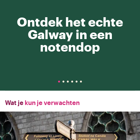
Ontdek het echte
Galway in een
notendop
Wat je
kun je verwachten