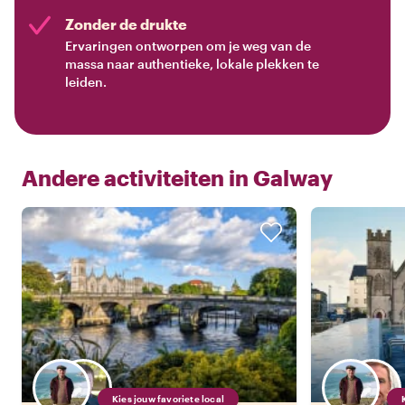
Zonder de drukte
Ervaringen ontworpen om je weg van de
massa naar authentieke, lokale plekken te
leiden.
Andere activiteiten in
Galway
Kies jouw favoriete local