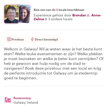
Kies een van de
5
locals beschikbaar
Experience gehost door
Brendan J.
,
Anne-
Celine
&
3 andere locals
Privétour
Direct bevestigd
Welkom in Galway! Wil je weten waar je het beste kunt
eten? Welke leuke evenementen er zijn? Welke plekken
je moet bezoeken en welke je beter kunt vermijden? Of
heb je gewoon wat hulp nodig om de stad te
navigeren? Boek deze privétour met een local en krijg
de perfecte introductie tot Galway om je stedentrip
goed te beginnen.
Bestemming
Galway
, Ireland