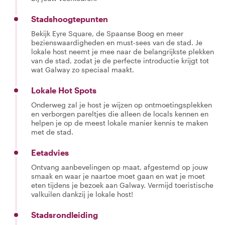
Stadshoogtepunten
Bekijk Eyre Square, de Spaanse Boog en meer
bezienswaardigheden en must-sees van de stad. Je
lokale host neemt je mee naar de belangrijkste plekken
van de stad, zodat je de perfecte introductie krijgt tot
wat Galway zo speciaal maakt.
Lokale Hot Spots
Onderweg zal je host je wijzen op ontmoetingsplekken
en verborgen pareltjes die alleen de locals kennen en
helpen je op de meest lokale manier kennis te maken
met de stad.
Eetadvies
Ontvang aanbevelingen op maat, afgestemd op jouw
smaak en waar je naartoe moet gaan en wat je moet
eten tijdens je bezoek aan Galway. Vermijd toeristische
valkuilen dankzij je lokale host!
Stadsrondleiding