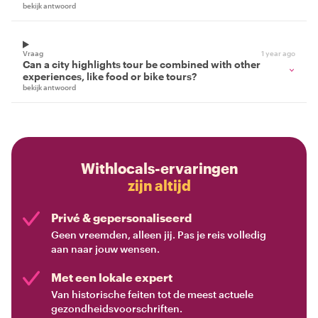
bekijk antwoord
Vraag
1 year ago
Can a city highlights tour be combined with other
experiences, like food or bike tours?
bekijk antwoord
Withlocals-ervaringen
zijn altijd
Privé & gepersonaliseerd
Geen vreemden, alleen jij. Pas je reis volledig
aan naar jouw wensen.
Met een lokale expert
Van historische feiten tot de meest actuele
gezondheidsvoorschriften.