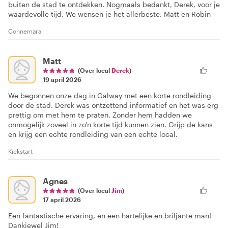
buiten de stad te ontdekken. Nogmaals bedankt, Derek, voor je
waardevolle tijd. We wensen je het allerbeste. Matt en Robin
Connemara
Matt
(Over local
Derek
)
19 april 2026
We begonnen onze dag in Galway met een korte rondleiding
door de stad. Derek was ontzettend informatief en het was erg
prettig om met hem te praten. Zonder hem hadden we
onmogelijk zoveel in zo'n korte tijd kunnen zien. Grijp de kans
en krijg een echte rondleiding van een echte local.
Kickstart
Agnes
(Over local
Jim
)
17 april 2026
Een fantastische ervaring, en een hartelijke en briljante man!
Dankjewel Jim!