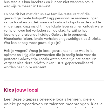
hun stad als hun broekzak en kunnen niet wachten om je
wegwijs te maken in Galway!
En hoe zit het met dat unieke familie-restaurant of die
geweldige lokale hotspot? Krijg persoonlijke aanbevelingen
van je local en ontdek waar de huidige hotspots in de stad te
vinden zijn. Krijg inzicht in de lokale levensstijl en ontdek ware
verhalen over het verleden van de stad, terwijl je het
levendige, bruisende huidige Galway in je opneemt.
Historische feiten, lokale verhalen en geweldige tips & tricks.
Wat kan er nog meer geweldig zijn?
Heb je vragen? Vraag je local gerust naar alles wat in je
opkomt en krijg alle antwoorden die je nodig hebt voor de
perfecte Galway-trip. Locals weten het altijd het beste. En
vergeet niet, deze privétour kan 100% gepersonaliseerd
worden naar jouw wensen!
Kies
jouw local
Leer deze 5 gepassioneerde locals kennen, die elk
unieke perspectieven en talenten meebrengen. Kies je