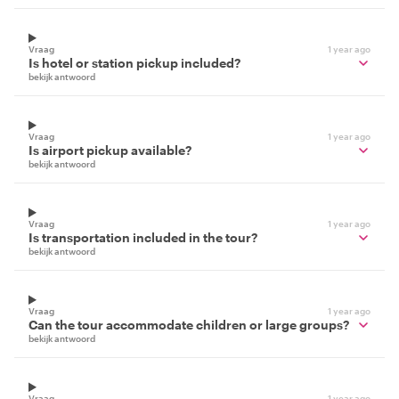
Vraag
1 year ago
Is hotel or station pickup included?
bekijk antwoord
Vraag
1 year ago
Is airport pickup available?
bekijk antwoord
Vraag
1 year ago
Is transportation included in the tour?
bekijk antwoord
Vraag
1 year ago
Can the tour accommodate children or large groups?
bekijk antwoord
Vraag
1 year ago