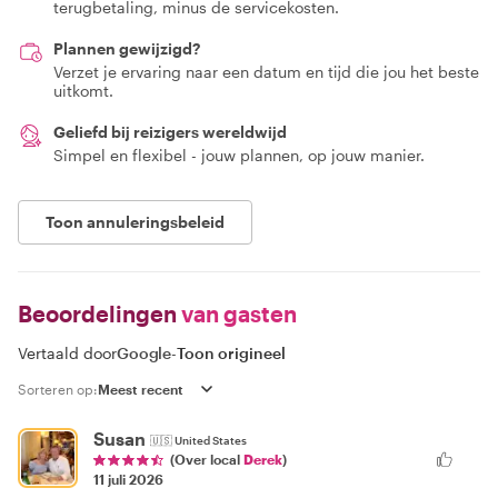
terugbetaling, minus de servicekosten.
Plannen gewijzigd?
Verzet je ervaring naar een datum en tijd die jou het beste
uitkomt.
Geliefd bij reizigers wereldwijd
Simpel en flexibel - jouw plannen, op jouw manier.
Toon annuleringsbeleid
Beoordelingen
van gasten
Vertaald door
Google
-
Toon origineel
Sorteren op:
Susan
🇺🇸
United States
(Over local
Derek
)
11 juli 2026