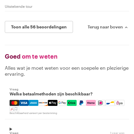
Uitstekende tour
Toon alle 56 beoordelingen
Terug naar boven
Goed
om te weten
Alles wat je moet weten voor een soepele en plezierige
ervaring.
Vraag
Welke betaalmethoden zijn beschikbaar?
Mastercard, Visa, Amex, Discover, Apple Pay, Google Pay
Beschikbaarheid varieert per bestemming
Vraag
1 year ago