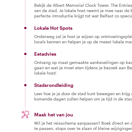
Bekijk de Albert Memorial Clock Tower, The Entr
van de stad. Je lokale host neemt je mee naar de b
perfecte introductie krijgt tot wat Belfast zo spec
Lokale Hot Spots
Onderweg zal je host je wijzen op ontmoetingsplek
locals kennen en helpen je op de meest lokale ma
Eetadvies
Ontvang op maat gemaakte aanbevelingen op basi
gaan en wat je moet eten tijdens je bezoek aan Belf
lokale host!
Stadsrondleiding
Leer hoe je je door de stad kunt bewegen en krijg 
komende dagen zullen helpen om je tijd in de sta
Maak het van jou
Wil je het reisschema aanpassen? Boek direct en
te passen, stops over te slaan of kleine wijziging