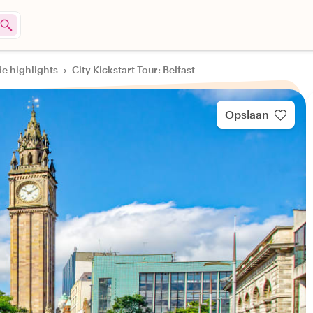
de highlights
›
City Kickstart Tour: Belfast
Opslaan