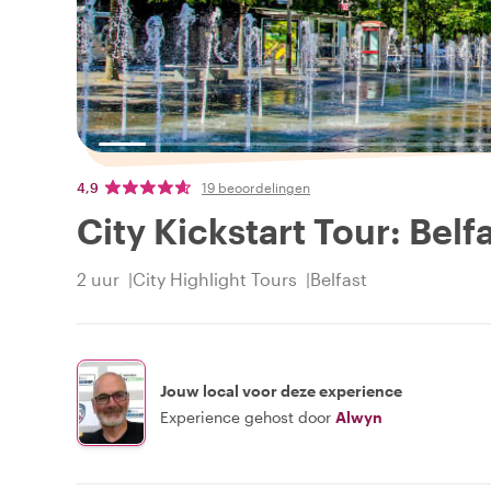
4,9
19 beoordelingen
City Kickstart Tour: Belf
2 uur
City Highlight Tours
Belfast
Jouw local voor deze experience
Experience gehost door
Alwyn