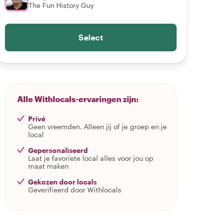
The Fun History Guy
Select
Alle Withlocals-ervaringen zijn:
Privé
Geen vreemden. Alleen jij of je groep en je
local
Gepersonaliseerd
Laat je favoriete local alles voor jou op
maat maken
Gekozen door locals
Geverifieerd door Withlocals