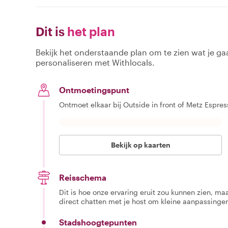
Dit is
het plan
Bekijk het onderstaande plan om te zien wat je gaa
personaliseren met Withlocals.
Ontmoetingspunt
Ontmoet elkaar bij Outside in front of Metz Espres
Bekijk op kaarten
Reisschema
Dit is hoe onze ervaring eruit zou kunnen zien, maar
direct chatten met je host om kleine aanpassingen
Stadshoogtepunten