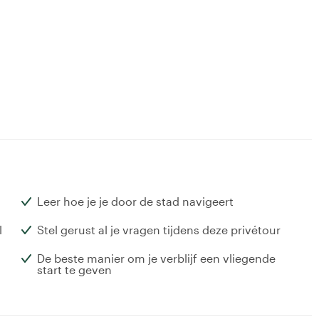
Leer hoe je je door de stad navigeert
l
Stel gerust al je vragen tijdens deze privétour
De beste manier om je verblijf een vliegende
start te geven