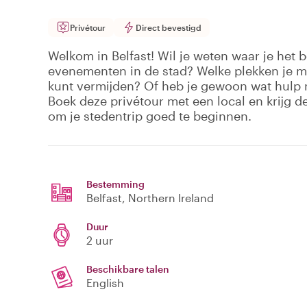
Privétour
Direct bevestigd
Welkom in Belfast! Wil je weten waar je het 
evenementen in de stad? Welke plekken je m
kunt vermijden? Of heb je gewoon wat hulp 
Boek deze privétour met een local en krijg de
om je stedentrip goed te beginnen.
Bestemming
Belfast
, Northern Ireland
Duur
2 uur
Beschikbare talen
English