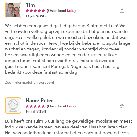
Tim
(Over local
Luis
)
17 juli 2026
We hebben een geweldige tijd gehad in Sintra met Luis! We
vertrouwden volledig op zijn expertise bij het plannen van de
dag, zoals welke paleizen we moesten bezoeken, en dat was
een schot in de roos! Terwijl we bij de bekende hotspots lange
wachtrijen zagen, konden wij zonder wachttijd door twee
bezienswaardigheden wandelen en ondertussen talloze
dingen leren, niet alleen over Sintra, maar ook over de
geschiedenis van heel Portugal. Nogmaals heel, heel erg
bedankt voor deze fantastische dag!
Zeer informatief en persoonlijk
Hans- Peter
(Over local
Luis
)
16 juli 2026
Luís heeft ons ruim 3 uur lang de geweldige, mooiste en meest
indrukwekkende kanten van een deel van Lissabon laten zien.
Het was onderhoudend, informatief en constant boeiend. Een