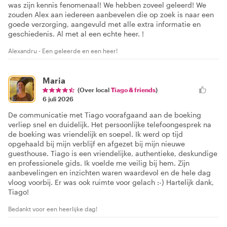
was zijn kennis fenomenaal! We hebben zoveel geleerd! We
zouden Alex aan iedereen aanbevelen die op zoek is naar een
goede verzorging, aangevuld met alle extra informatie en
geschiedenis. Al met al een echte heer. !
Alexandru - Een geleerde en een heer!
Maria
(Over local
Tiago & friends
)
6 juli 2026
De communicatie met Tiago voorafgaand aan de boeking
verliep snel en duidelijk. Het persoonlijke telefoongesprek na
de boeking was vriendelijk en soepel. Ik werd op tijd
opgehaald bij mijn verblijf en afgezet bij mijn nieuwe
guesthouse. Tiago is een vriendelijke, authentieke, deskundige
en professionele gids. Ik voelde me veilig bij hem. Zijn
aanbevelingen en inzichten waren waardevol en de hele dag
vloog voorbij. Er was ook ruimte voor gelach :-) Hartelijk dank,
Tiago!
Bedankt voor een heerlijke dag!