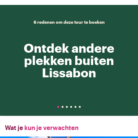
6 redenen om deze tour te boeken
Ontdek andere
plekken buiten
Lissabon
Wat je
kun je verwachten