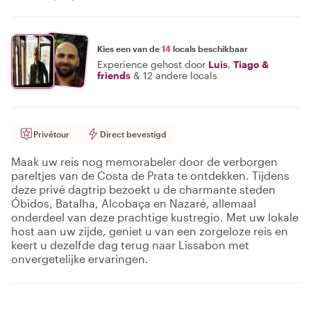
Kies een van de
14
locals beschikbaar
Experience gehost door
Luis
,
Tiago &
friends
&
12 andere locals
Privétour
Direct bevestigd
Maak uw reis nog memorabeler door de verborgen
pareltjes van de Costa de Prata te ontdekken. Tijdens
deze privé dagtrip bezoekt u de charmante steden
Óbidos, Batalha, Alcobaça en Nazaré, allemaal
onderdeel van deze prachtige kustregio. Met uw lokale
host aan uw zijde, geniet u van een zorgeloze reis en
keert u dezelfde dag terug naar Lissabon met
onvergetelijke ervaringen.