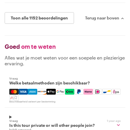
Toon alle 1152 beoordelingen
Terug naar boven
Goed
om te weten
Alles wat je moet weten voor een soepele en plezierige
ervaring.
Vraag
Welke betaalmethoden zijn beschikbaar?
Mastercard, Visa, Amex, Discover, Apple Pay, Google Pay
Beschikbaarheid varieert per bestemming
Vraag
1 year ago
Is this tour private or will other people join?
bekijk antwoord