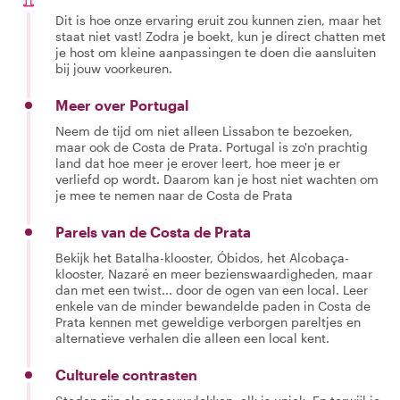
Dit is hoe onze ervaring eruit zou kunnen zien, maar het
staat niet vast! Zodra je boekt, kun je direct chatten met
je host om kleine aanpassingen te doen die aansluiten
bij jouw voorkeuren.
Meer over Portugal
Neem de tijd om niet alleen Lissabon te bezoeken,
maar ook de Costa de Prata. Portugal is zo'n prachtig
land dat hoe meer je erover leert, hoe meer je er
verliefd op wordt. Daarom kan je host niet wachten om
je mee te nemen naar de Costa de Prata
Parels van de Costa de Prata
Bekijk het Batalha-klooster, Óbidos, het Alcobaça-
klooster, Nazaré en meer bezienswaardigheden, maar
dan met een twist... door de ogen van een local. Leer
enkele van de minder bewandelde paden in Costa de
Prata kennen met geweldige verborgen pareltjes en
alternatieve verhalen die alleen een local kent.
Culturele contrasten