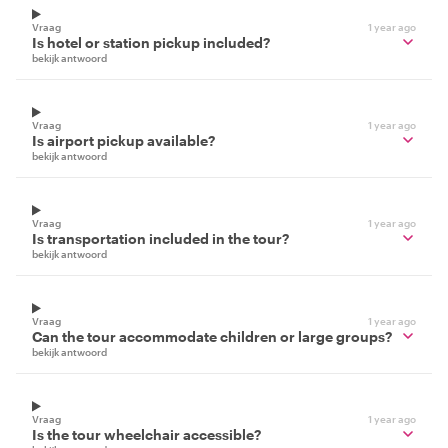
Vraag
1 year ago
Is hotel or station pickup included?
bekijk antwoord
Vraag
1 year ago
Is airport pickup available?
bekijk antwoord
Vraag
1 year ago
Is transportation included in the tour?
bekijk antwoord
Vraag
1 year ago
Can the tour accommodate children or large groups?
bekijk antwoord
Vraag
1 year ago
Is the tour wheelchair accessible?