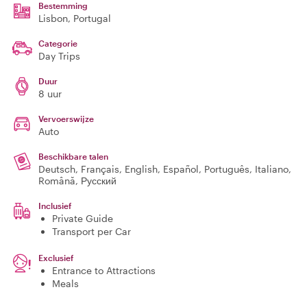
Bestemming
Lisbon
, Portugal
Categorie
Day Trips
Duur
8 uur
Vervoerswijze
Auto
Beschikbare talen
Deutsch, Français, English, Español, Português, Italiano,
Română, Русский
Inclusief
Private Guide
Transport per Car
Exclusief
Entrance to Attractions
Meals