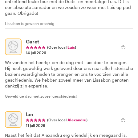
ontzettend leuke tour met de Duits- en meertalige Luís. Dit is
een absolute aanrader en we zouden zo weer met Luís op pad
gaan. Obrigado!
Lissabon is gewoon prachtig
Garet
(Over local
Luis
)
14 juli 2026
We vonden het heerlijk om de dag met Luis door te brengen.
Hij heeft geweldig werk geleverd door ons naar alle historische
bezienswaardigheden te brengen en ons te voorzien van alle
geschiedenis. We hebben zoveel meer van Lissabon genoten
dankzij zijn expertise.
Geweldige dag met zoveel geschiedenis!
Ian
(Over local
Alexandru
)
11 juli 2026
Naast het feit dat Alexandru erg vriendelijk en meegaand is,