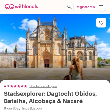
Registreren
4,9
1152 beoordelingen
Stadsexplorer: Dagtocht Óbidos,
Batalha, Alcobaça & Nazaré
8 uur
Day Trips
Lisbon