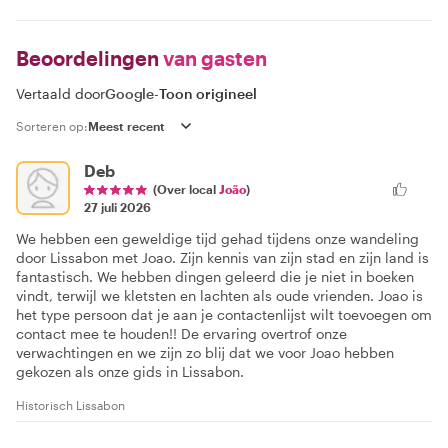
Beoordelingen
van gasten
Vertaald door
Google
-
Toon origineel
Sorteren op:
Deb
(Over local
João
)
27 juli 2026
We hebben een geweldige tijd gehad tijdens onze wandeling
door Lissabon met Joao. Zijn kennis van zijn stad en zijn land is
fantastisch. We hebben dingen geleerd die je niet in boeken
vindt, terwijl we kletsten en lachten als oude vrienden. Joao is
het type persoon dat je aan je contactenlijst wilt toevoegen om
contact mee te houden!! De ervaring overtrof onze
verwachtingen en we zijn zo blij dat we voor Joao hebben
gekozen als onze gids in Lissabon.
Historisch Lissabon