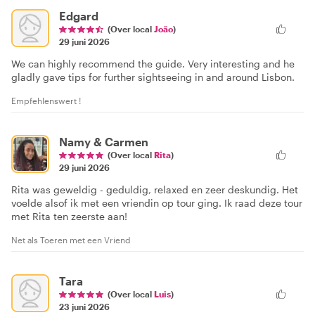
Edgard
(Over local
João
)
29 juni 2026
We can highly recommend the guide. Very interesting and he
gladly gave tips for further sightseeing in and around Lisbon.
Empfehlenswert !
Namy & Carmen
(Over local
Rita
)
29 juni 2026
Rita was geweldig - geduldig, relaxed en zeer deskundig. Het
voelde alsof ik met een vriendin op tour ging. Ik raad deze tour
met Rita ten zeerste aan!
Net als Toeren met een Vriend
Tara
(Over local
Luis
)
23 juni 2026