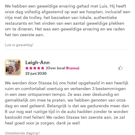
We hebben een geweldige ervaring gehad met Luis. Hij heeft
onze dag volledig afgestemd op wat we hoopten, inclusief een
ritje met de trolley, het bezoeken van lokale, authentieke
restaurants en het vinden van een aantal geweldige plekken
om te dineren. Het was een geweldige ervaring en we raden
het ten zeerste aan.
Luis is geweldig!
Leigh-Ann
(Over local
Stasea
)
22 juni 2026
We werden door Stasea bij ons hotel opgehaald in een heerlijk
ruim en comfortabel voertuig en verkenden 3 bestemmingen
in een zeer ontspannen tempo. Ze was zeer deskundig en
gemakkelijk om mee te praten, we hebben genoten van onze
dag en veel geleerd. Belangrijk is dat we gedurende meer dan
8 uur nog wat rustige tijd in de auto hadden zonder te worden
bestookt met feiten! We raden Stasea ten zeerste aan, ze zal
heel goed voor je zorgen, dank je wel!
Uitstekende dagtrip!