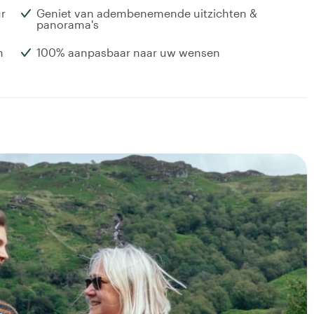
ur
Geniet van adembenemende uitzichten &
panorama's
n
100% aanpasbaar naar uw wensen