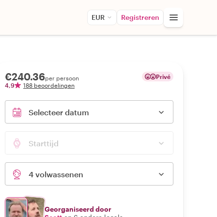
EUR
Registreren
€240.36
Privé
per persoon
4,9
188 beoordelingen
Selecteer datum
Starttijd
4 volwassenen
Georganiseerd door