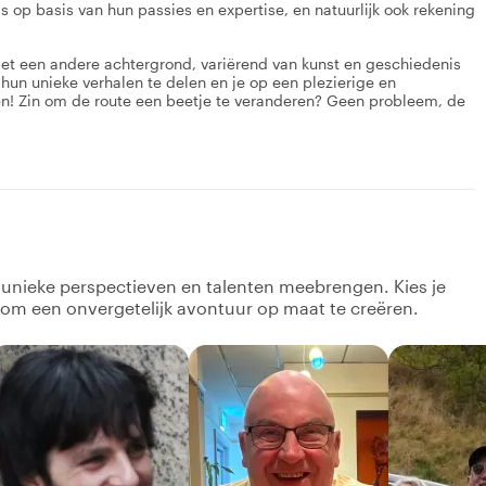
 op basis van hun passies en expertise, en natuurlijk ook rekening
k met een andere achtergrond, variërend van kunst en geschiedenis
hun unieke verhalen te delen en je op een plezierige en
en! Zin om de route een beetje te veranderen? Geen probleem, de
k unieke perspectieven en talenten meebrengen. Kies je
 om een onvergetelijk avontuur op maat te creëren.