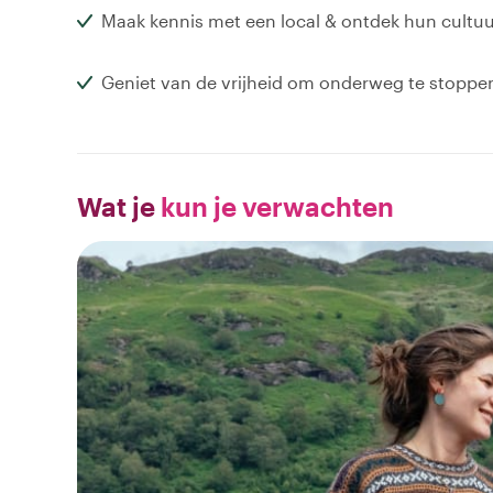
Maak kennis met een local & ontdek hun cultu
Geniet van de vrijheid om onderweg te stoppe
Wat je
kun je verwachten