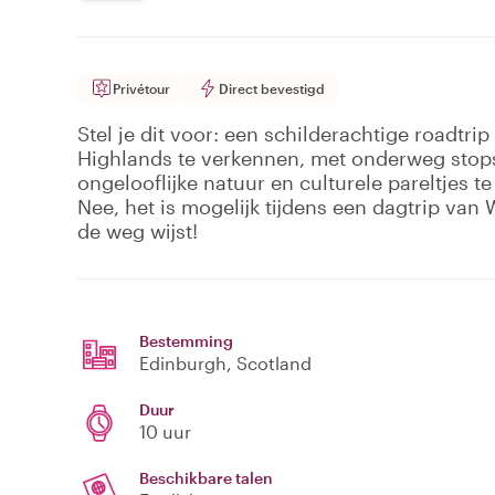
Privétour
Direct bevestigd
Stel je dit voor: een schilderachtige roadtr
Highlands te verkennen, met onderweg stops
ongelooflijke natuur en culturele pareltjes t
Nee, het is mogelijk tijdens een dagtrip van 
de weg wijst!
Bestemming
Edinburgh
, Scotland
Duur
10 uur
Beschikbare talen