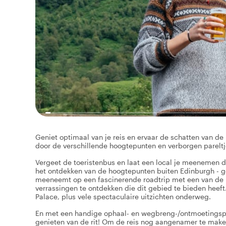
Geniet optimaal van je reis en ervaar de schatten van de
door de verschillende hoogtepunten en verborgen parelt
Vergeet de toeristenbus en laat een local je meenemen 
het ontdekken van de hoogtepunten buiten Edinburgh - gel
meeneemt op een fascinerende roadtrip met een van de m
verrassingen te ontdekken die dit gebied te bieden heeft.
Palace, plus vele spectaculaire uitzichten onderweg.
En met een handige ophaal- en wegbreng-/ontmoetingspun
genieten van de rit! Om de reis nog aangenamer te maken,