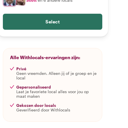
Scott
en 6 andere locals
Select
Alle Withlocals-ervaringen zijn:
Privé
Geen vreemden. Alleen jij of je groep en je
local
Gepersonaliseerd
Laat je favoriete local alles voor jou op
maat maken
Gekozen door locals
Geverifieerd door Withlocals