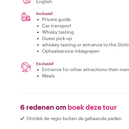
English
Inclusief
Private guide
Car transport
Whisky tasting
Guest pick up
whiskey tasting or entrance to the Stirli
Ophaalservice inbegrepen
Exclusief
Entrance for other attractions then me
Meals
6 redenen om
boek deze tour
Ontdek de regio buiten de gebaande paden