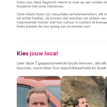
hosts voor deze dagtocht neemt je mee op een unieke reis
houdend met jouw interesses.
Onze lokale hosts zijn natuurlijke verhalenvertellers, el
tot echte foodies. Ze kunnen niet wachten om enkele van 
inspirerende manier met hun cultuur in contact te breng
hosts passen de tour graag aan je wensen aan.
Kies
jouw local
Leer deze 7 gepassioneerde locals kennen, die el
favoriet, controleer hun beschikbaarheid en boek