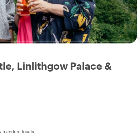
tle, Linlithgow Palace &
&
5 andere locals