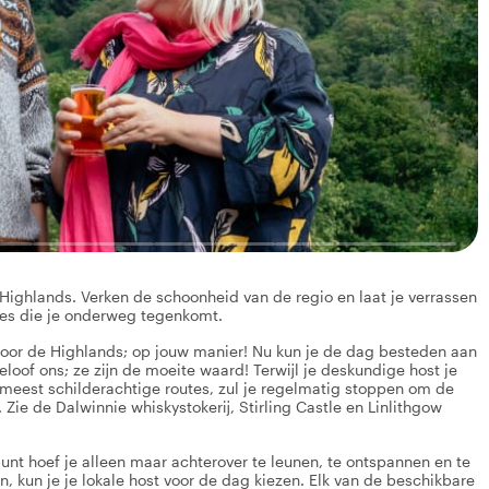
 Highlands. Verken de schoonheid van de regio en laat je verrassen
jes die je onderweg tegenkomt.
door de Highlands; op jouw manier! Nu kun je de dag besteden aan
oof ons; ze zijn de moeite waard! Terwijl je deskundige host je
eest schilderachtige routes, zul je regelmatig stoppen om de
 Zie de Dalwinnie whiskystokerij, Stirling Castle en Linlithgow
t hoef je alleen maar achterover te leunen, te ontspannen en te
 kun je je lokale host voor de dag kiezen. Elk van de beschikbare