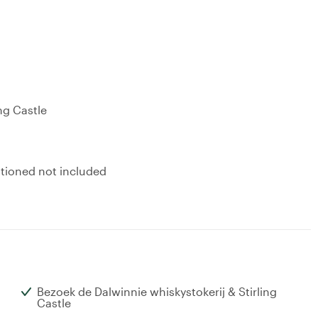
ng Castle
ntioned not included
Bezoek de Dalwinnie whiskystokerij & Stirling
Castle