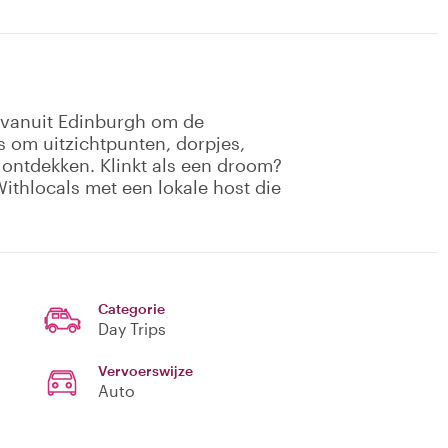
ip vanuit Edinburgh om de
 om uitzichtpunten, dorpjes,
e ontdekken. Klinkt als een droom?
Withlocals met een lokale host die
Categorie
Day Trips
Vervoerswijze
Auto