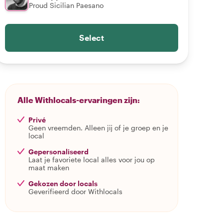
Proud Sicilian Paesano
Select
Alle Withlocals-ervaringen zijn:
Privé
Geen vreemden. Alleen jij of je groep en je
local
Gepersonaliseerd
Laat je favoriete local alles voor jou op
maat maken
Gekozen door locals
Geverifieerd door Withlocals