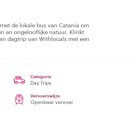
ip met de lokale bus van Catania om
 en ongelooflijke natuur. Klinkt
een dagtrip van Withlocals met een
Categorie
Day Trips
Vervoerswijze
Openbaar vervoer