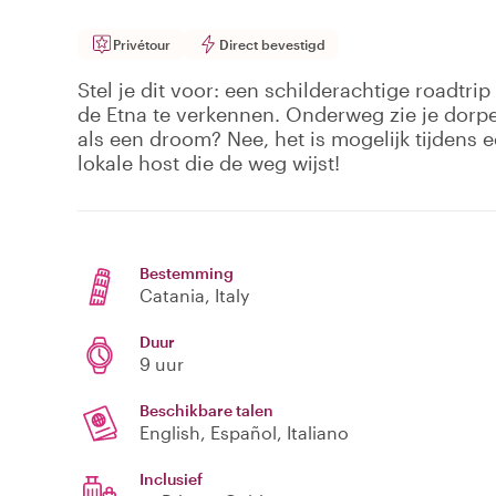
Privétour
Direct bevestigd
Stel je dit voor: een schilderachtige roadtr
de Etna te verkennen. Onderweg zie je dorpen
als een droom? Nee, het is mogelijk tijdens 
lokale host die de weg wijst!
Bestemming
Catania
, Italy
Duur
9 uur
Beschikbare talen
English, Español, Italiano
Inclusief