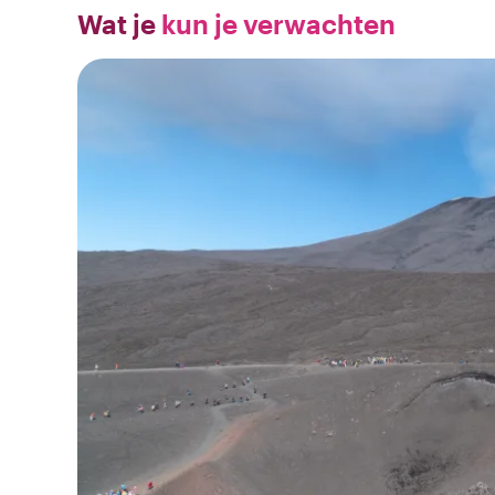
Wat je
kun je verwachten