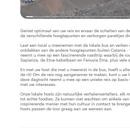
Geniet optimaal van uw reis en ervaar de schatten van de
de verschillende hoogtepunten en verborgen pareltjes d
Laat een local u meenemen met de lokale bus en verken 
ontdekken van de andere hoogtepunten buiten Catania - 
neemt u mee op een fascinerende roadtrip waarbij de rout
Sapienza, de Etna-kabelbaan en Fenuvia Etna, plus vele s
En met uw host die met u meereist in de bus, hoeft u all
de rit! Om de reis nog aangenamer te maken, kunt u uw lo
deze dagtocht neemt u mee op een unieke reis op basis v
met uw interesses.
Onze lokale hosts zijn natuurlijke verhalenvertellers, el
tot echte foodies. Ze kunnen niet wachten om enkele van 
inspirerende manier met hun cultuur in contact te breng
hosts passen de tour graag aan uw wensen aan.