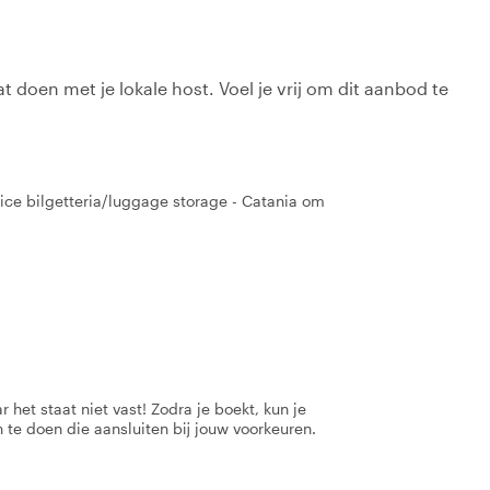
t doen met je lokale host. Voel je vrij om dit aanbod te
vice bilgetteria/luggage storage - Catania om
 het staat niet vast! Zodra je boekt, kun je
 te doen die aansluiten bij jouw voorkeuren.