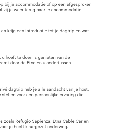
 op bij je accommodatie of op een afgesproken
of zij je weer terug naar je accommodatie.
en krijg een introductie tot je dagtrip en wat
 u hoeft te doen is genieten van de
eemt door de Etna en u ondertussen
ivé dagtrip heb je alle aandacht van je host.
e stellen voor een persoonlijke ervaring die
jes zoals Refugio Sapienza, Etna Cable Car en
 voor je heeft klaargezet onderweg.