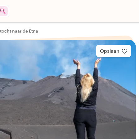
tocht naar de Etna
Opslaan