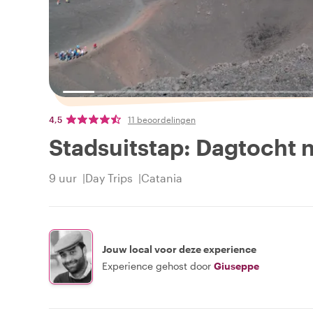
4,5
11 beoordelingen
Stadsuitstap: Dagtocht 
9 uur
Day Trips
Catania
Jouw local voor deze experience
Experience gehost door
Giuseppe