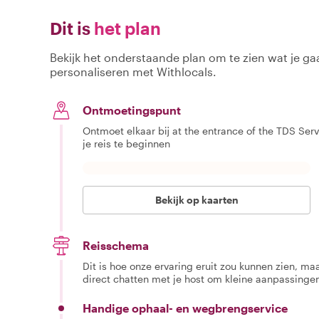
Dit is
het plan
Bekijk het onderstaande plan om te zien wat je gaa
personaliseren met Withlocals.
Ontmoetingspunt
Ontmoet elkaar bij at the entrance of the TDS Ser
je reis te beginnen
Bekijk op kaarten
Reisschema
Dit is hoe onze ervaring eruit zou kunnen zien, maar
direct chatten met je host om kleine aanpassingen
Handige ophaal- en wegbrengservice