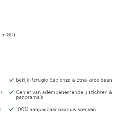
 in 3D)
Bekijk Refugio Sapienza & Etna-kabelbaan
ur
Geniet van adembenemende uitzichten &
panorama's
n
100% aanpasbaar naar uw wensen