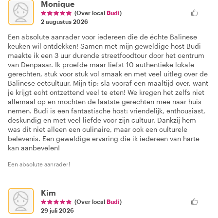
Monique
(Over local
Budi
)
2 augustus 2026
Een absolute aanrader voor iedereen die de échte Balinese
keuken wil ontdekken! Samen met mijn geweldige host Budi
maakte ik een 3 uur durende streetfoodtour door het centrum
van Denpasar. Ik proefde maar liefst 10 authentieke lokale
gerechten, stuk voor stuk vol smaak en met veel uitleg over de
Balinese eetcultuur. Mijn tip: sla vooraf een maaltijd over, want
je krijgt echt ontzettend veel te eten! We kregen het zelfs niet
allemaal op en mochten de laatste gerechten mee naar huis
nemen. Budi is een fantastische host: vriendelijk, enthousiast,
deskundig en met veel liefde voor zijn cultuur. Dankzij hem
was dit niet alleen een culinaire, maar ook een culturele
belevenis. Een geweldige ervaring die ik iedereen van harte
kan aanbevelen!
Een absolute aanrader!
Kim
(Over local
Budi
)
29 juli 2026