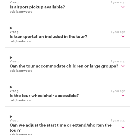
Vraag
1 year ago
Is airport pickup available?
bekijk antwoord
Vraag
1 year ago
Is transportation included in the tour?
bekijk antwoord
Vraag
1 year ago
Can the tour accommodate children or large groups?
bekijk antwoord
Vraag
1 year ago
Is the tour wheelchair accessible?
bekijk antwoord
Vraag
1 year ago
Can we adjust the start time or extend/shorten the
tour?
bekijk antwoord