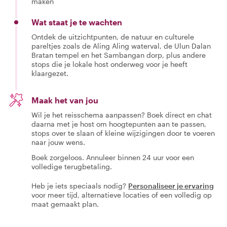
maken
Wat staat je te wachten
Ontdek de uitzichtpunten, de natuur en culturele
pareltjes zoals de Aling Aling waterval, de Ulun Dalan
Bratan tempel en het Sambangan dorp, plus andere
stops die je lokale host onderweg voor je heeft
klaargezet.
Maak het van jou
Wil je het reisschema aanpassen? Boek direct en chat
daarna met je host om hoogtepunten aan te passen,
stops over te slaan of kleine wijzigingen door te voeren
naar jouw wens.
Boek zorgeloos. Annuleer binnen 24 uur voor een
volledige terugbetaling.
Heb je iets speciaals nodig?
Personaliseer je ervaring
voor meer tijd, alternatieve locaties of een volledig op
maat gemaakt plan.