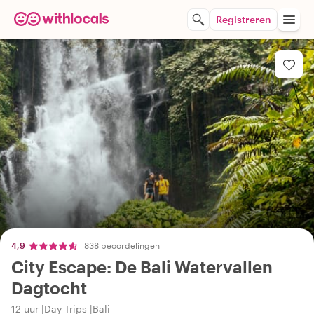
Registreren
4,9
838 beoordelingen
City Escape: De Bali Watervallen
Dagtocht
12 uur
Day Trips
Bali