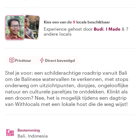
Kies een van de
9
locals beschikbaar
Experience gehost door
Budi
,
I Made
&
7
andere locals
Privétour
Direct bevestigd
Stel je voor: een schilderachtige roadtrip vanuit Bali
om de Balinese watervallen te verkennen, met stops
onderweg om uitzichtpunten, dorpjes, ongelooflijke
natuur en culturele pareltjes te ontdekken. Klinkt als
een droom? Nee, het is mogelijk tijdens een dagtrip
van Withlocals met een lokale host die de weg wijst!
Bestemming
Bali
, Indonesia