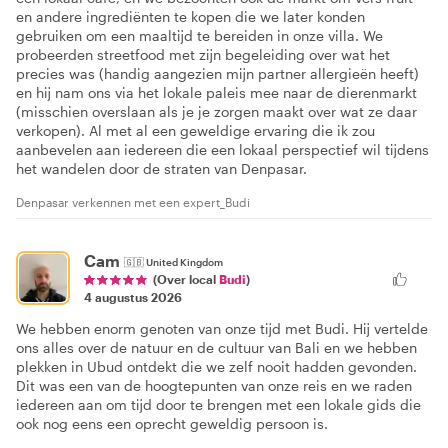
en andere ingrediënten te kopen die we later konden
gebruiken om een maaltijd te bereiden in onze villa. We
probeerden streetfood met zijn begeleiding over wat het
precies was (handig aangezien mijn partner allergieën heeft)
en hij nam ons via het lokale paleis mee naar de dierenmarkt
(misschien overslaan als je je zorgen maakt over wat ze daar
verkopen). Al met al een geweldige ervaring die ik zou
aanbevelen aan iedereen die een lokaal perspectief wil tijdens
het wandelen door de straten van Denpasar.
Denpasar verkennen met een expert_Budi
Cam
🇬🇧
United Kingdom
(Over local
Budi
)
4 augustus 2026
We hebben enorm genoten van onze tijd met Budi. Hij vertelde
ons alles over de natuur en de cultuur van Bali en we hebben
plekken in Ubud ontdekt die we zelf nooit hadden gevonden.
Dit was een van de hoogtepunten van onze reis en we raden
iedereen aan om tijd door te brengen met een lokale gids die
ook nog eens een oprecht geweldig persoon is.