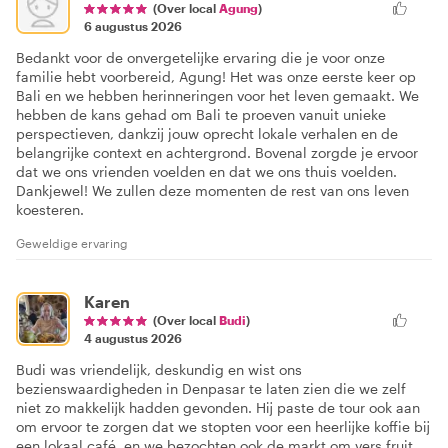
(Over local
Agung
)
6 augustus 2026
Bedankt voor de onvergetelijke ervaring die je voor onze
familie hebt voorbereid, Agung! Het was onze eerste keer op
Bali en we hebben herinneringen voor het leven gemaakt. We
hebben de kans gehad om Bali te proeven vanuit unieke
perspectieven, dankzij jouw oprecht lokale verhalen en de
belangrijke context en achtergrond. Bovenal zorgde je ervoor
dat we ons vrienden voelden en dat we ons thuis voelden.
Dankjewel! We zullen deze momenten de rest van ons leven
koesteren.
Geweldige ervaring
Karen
(Over local
Budi
)
4 augustus 2026
Budi was vriendelijk, deskundig en wist ons
bezienswaardigheden in Denpasar te laten zien die we zelf
niet zo makkelijk hadden gevonden. Hij paste de tour ook aan
om ervoor te zorgen dat we stopten voor een heerlijke koffie bij
een lokaal café, en we bezochten ook de markt om vers fruit