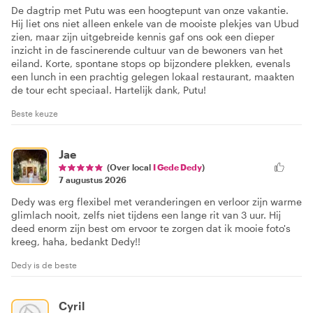
De dagtrip met Putu was een hoogtepunt van onze vakantie.
Hij liet ons niet alleen enkele van de mooiste plekjes van Ubud
zien, maar zijn uitgebreide kennis gaf ons ook een dieper
inzicht in de fascinerende cultuur van de bewoners van het
eiland. Korte, spontane stops op bijzondere plekken, evenals
een lunch in een prachtig gelegen lokaal restaurant, maakten
de tour echt speciaal. Hartelijk dank, Putu!
Beste keuze
Jae
(Over local
I Gede Dedy
)
7 augustus 2026
Dedy was erg flexibel met veranderingen en verloor zijn warme
glimlach nooit, zelfs niet tijdens een lange rit van 3 uur. Hij
deed enorm zijn best om ervoor te zorgen dat ik mooie foto's
kreeg, haha, bedankt Dedy!!
Dedy is de beste
Cyril