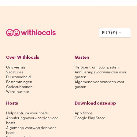
EUR (€)
Over Withlocals
Gasten
Ons verhaal
Helpcentrum voor gasten
Vacatures
Annuleringsvoorwaarden voor
Duurzaamheid
gasten
Bestemmingen
Algemene voorwaarden voor
Cadeaubonnen
gasten
Word partner
Hosts
Download onze app
Helpcentrum voor hosts
App Store
Annuleringsvoorwaarden voor
Google Play Store
hosts
Algemene voorwaarden voor
hosts