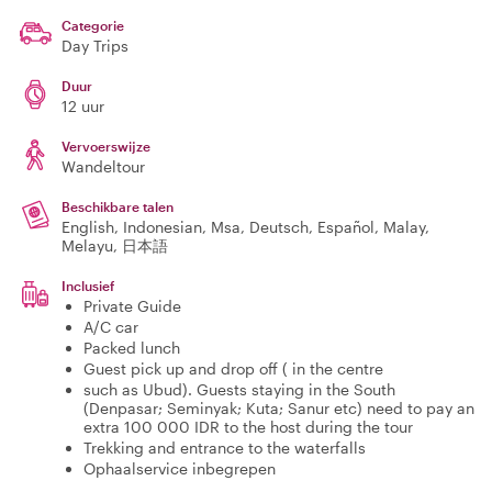
Categorie
Day Trips
Duur
12 uur
Vervoerswijze
Wandeltour
Beschikbare talen
English, Indonesian, Msa, Deutsch, Español, Malay,
Melayu, 日本語
Inclusief
Private Guide
A/C car
Packed lunch
Guest pick up and drop off ( in the centre
such as Ubud). Guests staying in the South
(Denpasar; Seminyak; Kuta; Sanur etc) need to pay an
extra 100 000 IDR to the host during the tour
Trekking and entrance to the waterfalls
Ophaalservice inbegrepen