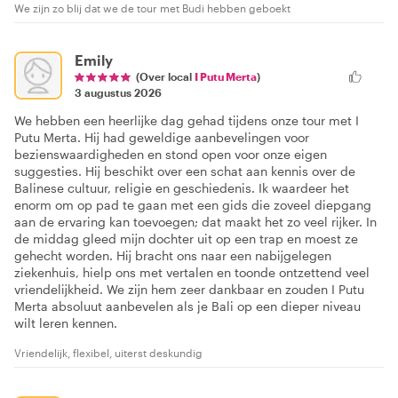
We zijn zo blij dat we de tour met Budi hebben geboekt
Emily
(Over local
I Putu Merta
)
3 augustus 2026
We hebben een heerlijke dag gehad tijdens onze tour met I
Putu Merta. Hij had geweldige aanbevelingen voor
bezienswaardigheden en stond open voor onze eigen
suggesties. Hij beschikt over een schat aan kennis over de
Balinese cultuur, religie en geschiedenis. Ik waardeer het
enorm om op pad te gaan met een gids die zoveel diepgang
aan de ervaring kan toevoegen; dat maakt het zo veel rijker. In
de middag gleed mijn dochter uit op een trap en moest ze
gehecht worden. Hij bracht ons naar een nabijgelegen
ziekenhuis, hielp ons met vertalen en toonde ontzettend veel
vriendelijkheid. We zijn hem zeer dankbaar en zouden I Putu
Merta absoluut aanbevelen als je Bali op een dieper niveau
wilt leren kennen.
Vriendelijk, flexibel, uiterst deskundig