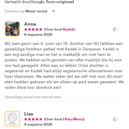
Vertaald door
Google
-
Toon origineel
Sorteren op:
Anna
(Over local
Kadek
)
8 augustus 2026
Wij (een gezin van 4, zoon van 18, dochter van 16) hebben een
geweldige foodtour gehad met Kadek in Denpasar. Kadek is
een erg aardige man en het is makkelijk om met hem te
praten. We hebben echt genoten van elke maaltijd die hij voor
ons had geregeld. Alles was zo lekker! Onze dochter is
vegetariër en Kadek had altijd vegetarische alternatieven voor
haar klaarstaan. We weten zeker dat we zelf niet voor dit soort
eten hadden gekozen als we alleen op pad waren geweest. We
raden deze tour absoluut aan!
Geweldige avond met heerlijk eten
Lisa
(Over local
I Putu Merta
)
8 augustus 2026