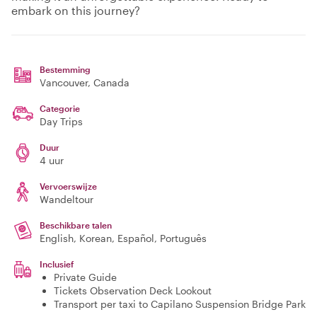
embark on this journey?
Bestemming
Vancouver
, Canada
Categorie
Day Trips
Duur
4 uur
Vervoerswijze
Wandeltour
Beschikbare talen
English, Korean, Español, Português
Inclusief
Private Guide
Tickets Observation Deck Lookout
Transport per taxi to Capilano Suspension Bridge Park