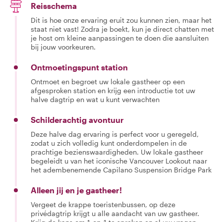
Reisschema
Dit is hoe onze ervaring eruit zou kunnen zien, maar het
staat niet vast! Zodra je boekt, kun je direct chatten met
je host om kleine aanpassingen te doen die aansluiten
bij jouw voorkeuren.
Ontmoetingspunt station
Ontmoet en begroet uw lokale gastheer op een
afgesproken station en krijg een introductie tot uw
halve dagtrip en wat u kunt verwachten
Schilderachtig avontuur
Deze halve dag ervaring is perfect voor u geregeld,
zodat u zich volledig kunt onderdompelen in de
prachtige bezienswaardigheden. Uw lokale gastheer
begeleidt u van het iconische Vancouver Lookout naar
het adembenemende Capilano Suspension Bridge Park
Alleen jij en je gastheer!
Vergeet de krappe toeristenbussen, op deze
privédagtrip krijgt u alle aandacht van uw gastheer.