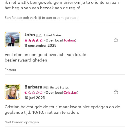
ik niet wist!). Een geweldige manier om je te oriënteren aan
het begin van een bezoek aan de regio!
Een fantastisch verblijf in een prachtige stad.
John
🇺🇸
United States
(Over local
Joshua
)
11 september 2025
Veel eten en een goed overzicht van lokale
bezienswaardigheden
Eettour
Barbara
🇺🇸
United States
(Over local
Cristian
)
10 juni 2025
Cristian bevestigde de tour, maar kwam niet opdagen op de
geplande tijd. 10/10, niet aan te raden.
Niet komen opdagen