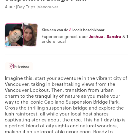
4 uur
Day Trips
Vancouver
Kies een van de
3
locals beschikbaar
Experience gehost door
Joshua
,
Sandra
&
1
andere local
Privétour
Imagine this: start your adventure in the vibrant city of
Vancouver, taking in breathtaking views from the
Vancouver Lookout. Then, transition from urban
charm to the tranquility of nature as you make your
way to the iconic Capilano Suspension Bridge Park.
Cross the thrilling suspension bridge and explore the
lush rainforest, all while your local host shares
captivating stories about the area. This half-day trip is
a perfect blend of city sights and natural wonders,
making it an unforgettable experience. Ready to