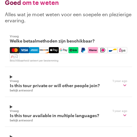
Goed
om te weten
Alles wat je moet weten voor een soepele en plezierige
ervaring.
Vraag
Welke betaalmethoden zijn beschikbaar?
Mastercard, Visa, Amex, Discover, Apple Pay, Google Pay
Beschikbaarheid varieert per bestemming
Vraag
1 year ago
Is this tour private or will other people join?
bekijk antwoord
Vraag
1 year ago
Is this tour available in multiple languages?
bekijk antwoord