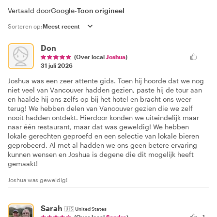
Vertaald door
Google
-
Toon origineel
Sorteren op:
Don
(Over local
Joshua
)
31 juli 2026
Joshua was een zeer attente gids. Toen hij hoorde dat we nog
niet veel van Vancouver hadden gezien, paste hij de tour aan
en haalde hij ons zelfs op bij het hotel en bracht ons weer
terug! We hebben delen van Vancouver gezien die we zelf
nooit hadden ontdekt. Hierdoor konden we uiteindelijk maar
naar één restaurant, maar dat was geweldig! We hebben
lokale gerechten geproefd en een selectie van lokale bieren
geprobeerd. Al met al hadden we ons geen betere ervaring
kunnen wensen en Joshua is degene die dit mogelijk heeft
gemaakt!
Joshua was geweldig!
Sarah
🇺🇸
United States