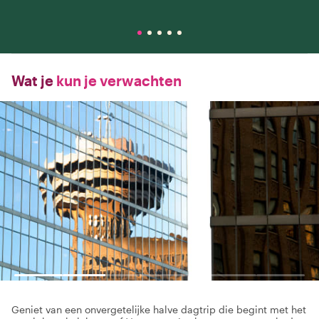
Wat je
kun je verwachten
Geniet van een onvergetelijke halve dagtrip die begint met het