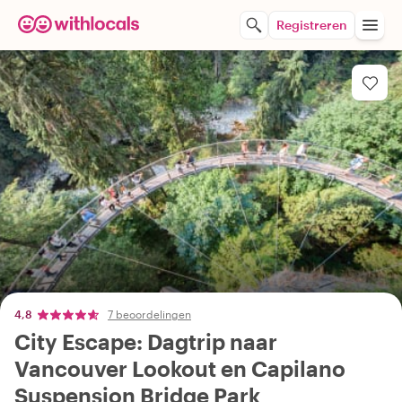
Registreren
4,8
7 beoordelingen
City Escape: Dagtrip naar
Vancouver Lookout en Capilano
Suspension Bridge Park