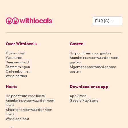
EUR (€)
Over Withlocals
Gasten
Ons verhaal
Helpcentrum voor gasten
Vacatures
Annuleringsvoorwaarden voor
Duurzaamheid
gasten
Bestemmingen
Algemene voorwaarden voor
Cadeaubonnen
gasten
Word partner
Hosts
Download onze app
Helpcentrum voor hosts
App Store
Annuleringsvoorwaarden voor
Google Play Store
hosts
Algemene voorwaarden voor
hosts
Word een host