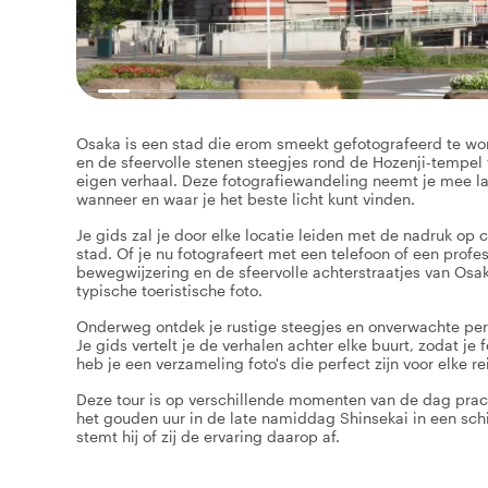
Osaka is een stad die erom smeekt gefotografeerd te wo
en de sfeervolle stenen steegjes rond de Hozenji-tempel to
eigen verhaal. Deze fotografiewandeling neemt je mee la
wanneer en waar je het beste licht kunt vinden.
Je gids zal je door elke locatie leiden met de nadruk op 
stad. Of je nu fotografeert met een telefoon of een profe
bewegwijzering en de sfeervolle achterstraatjes van Osa
typische toeristische foto.
Onderweg ontdek je rustige steegjes en onverwachte per
Je gids vertelt je de verhalen achter elke buurt, zodat je 
heb je een verzameling foto's die perfect zijn voor elke re
Deze tour is op verschillende momenten van de dag prachti
het gouden uur in de late namiddag Shinsekai in een schi
stemt hij of zij de ervaring daarop af.