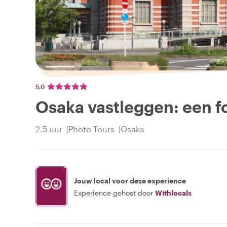
5,0
Osaka vastleggen: een f
2.5 uur
Photo Tours
Osaka
Jouw local voor deze experience
Experience gehost door
Withlocals