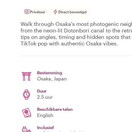
Privétour
Direct bevestigd
Walk through Osaka's most photogenic neigh
from the neon-lit Dotonbori canal to the retro
tips on angles, timing and hidden spots tha
TikTok pop with authentic Osaka vibes.
Bestemming
Osaka
, Japan
Duur
2.5 uur
Beschikbare talen
English
Inclusief