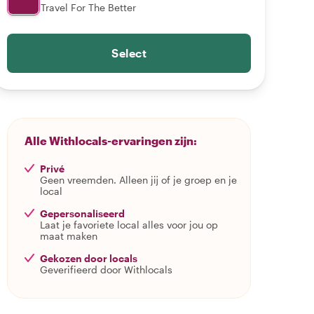
Travel For The Better
Select
Alle Withlocals-ervaringen zijn:
Privé
Geen vreemden. Alleen jij of je groep en je
local
Gepersonaliseerd
Laat je favoriete local alles voor jou op
maat maken
Gekozen door locals
Geverifieerd door Withlocals