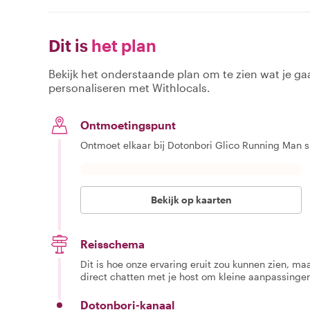
Dit is
het plan
Bekijk het onderstaande plan om te zien wat je gaa
personaliseren met Withlocals.
Ontmoetingspunt
Ontmoet elkaar bij Dotonbori Glico Running Man s
Bekijk op kaarten
Reisschema
Dit is hoe onze ervaring eruit zou kunnen zien, maar
direct chatten met je host om kleine aanpassingen
Dotonbori-kanaal