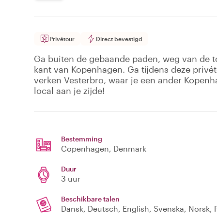
Privétour
Direct bevestigd
Ga buiten de gebaande paden, weg van de toe
kant van Kopenhagen. Ga tijdens deze privét
verken Vesterbro, waar je een ander Kopenha
local aan je zijde!
Bestemming
Copenhagen
, Denmark
Duur
3 uur
Beschikbare talen
Dansk, Deutsch, English, Svenska, Norsk, P