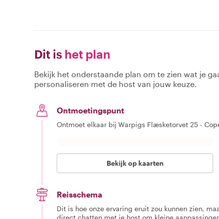
Dit is
het plan
Bekijk het onderstaande plan om te zien wat je gaa
personaliseren met de host van jouw keuze.
Ontmoetingspunt
Ontmoet elkaar bij Warpigs Flæsketorvet 25 - Cop
Bekijk op kaarten
Reisschema
Dit is hoe onze ervaring eruit zou kunnen zien, maar
direct chatten met je host om kleine aanpassingen