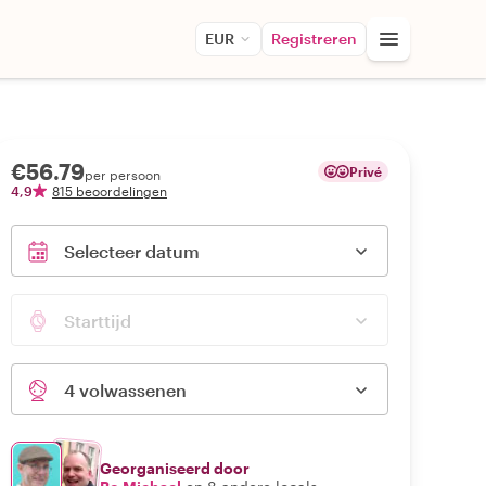
EUR
Registreren
€56.79
Privé
per persoon
4,9
815 beoordelingen
Selecteer datum
Starttijd
4 volwassenen
Georganiseerd door