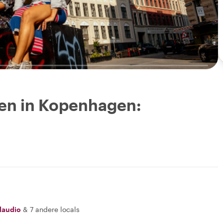
en in Kopenhagen:
laudio
&
7 andere locals