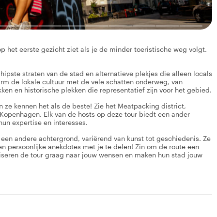
p het eerste gezicht ziet als je de minder toeristische weg volgt.
ipste straten van de stad en alternatieve plekjes die alleen locals
marm de lokale cultuur met de vele schatten onderweg, van
ken en historische plekken die representatief zijn voor het gebied.
en ze kennen het als de beste! Zie het Meatpacking district,
openhagen. Elk van de hosts op deze tour biedt een ander
un expertise en interesses.
et een andere achtergrond, variërend van kunst tot geschiedenis. Ze
n persoonlijke anekdotes met je te delen! Zin om de route een
iseren de tour graag naar jouw wensen en maken hun stad jouw