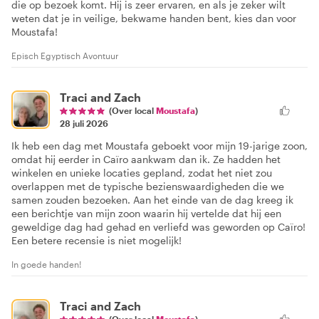
die op bezoek komt. Hij is zeer ervaren, en als je zeker wilt
weten dat je in veilige, bekwame handen bent, kies dan voor
Moustafa!
Episch Egyptisch Avontuur
Traci and Zach
(Over local
Moustafa
)
28 juli 2026
Ik heb een dag met Moustafa geboekt voor mijn 19-jarige zoon,
omdat hij eerder in Caïro aankwam dan ik. Ze hadden het
winkelen en unieke locaties gepland, zodat het niet zou
overlappen met de typische bezienswaardigheden die we
samen zouden bezoeken. Aan het einde van de dag kreeg ik
een berichtje van mijn zoon waarin hij vertelde dat hij een
geweldige dag had gehad en verliefd was geworden op Caïro!
Een betere recensie is niet mogelijk!
In goede handen!
Traci and Zach
(Over local
Moustafa
)