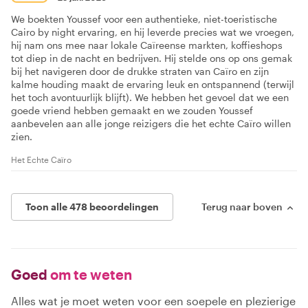
We boekten Youssef voor een authentieke, niet-toeristische
Cairo by night ervaring, en hij leverde precies wat we vroegen,
hij nam ons mee naar lokale Caïreense markten, koffieshops
tot diep in de nacht en bedrijven. Hij stelde ons op ons gemak
bij het navigeren door de drukke straten van Caïro en zijn
kalme houding maakt de ervaring leuk en ontspannend (terwijl
het toch avontuurlijk blijft). We hebben het gevoel dat we een
goede vriend hebben gemaakt en we zouden Youssef
aanbevelen aan alle jonge reizigers die het echte Caïro willen
zien.
Het Echte Caïro
Toon alle 478 beoordelingen
Terug naar boven
Goed
om te weten
Alles wat je moet weten voor een soepele en plezierige