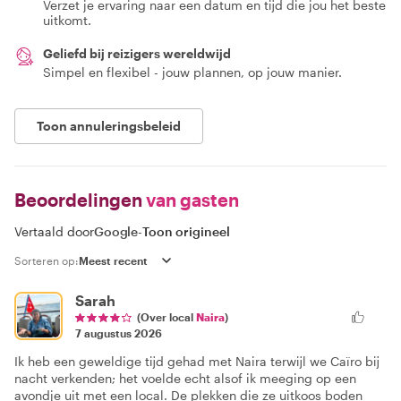
Verzet je ervaring naar een datum en tijd die jou het beste
uitkomt.
Geliefd bij reizigers wereldwijd
Simpel en flexibel - jouw plannen, op jouw manier.
Toon annuleringsbeleid
Beoordelingen
van gasten
Vertaald door
Google
-
Toon origineel
Sorteren op:
Sarah
(Over local
Naira
)
7 augustus 2026
Ik heb een geweldige tijd gehad met Naira terwijl we Caïro bij
nacht verkenden; het voelde echt alsof ik meeging op een
avondje uit met een local. De plekken die ze uitkoos boden