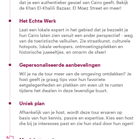
dat je een authentieker gevoel van Caïro geeft. Bekijk
de Khan El-Khalili Bazaar, El Moez Street en meer!
Het Echte Werk
Laat een lokale expert in het gebied dat je bezoekt je
hun Caïro laten zien vanuit een ander perspectief - weg
van de toeristische valkuilen. Zie straatkunst, culturele
hotspots, lokale verkopers, ontmoetingsplekken en
historische juweeltjes, en omarm de sfeer!
Gepersonaliseerde aanbevelingen
Wil je na de tour meer van de omgeving ontdekken? Je
host geeft je graag tips voor hun favoriete
eetgelegenheden en plekken om even uit te rusten
tijdens het dwalen in deze levendige buurt.
Uniek plan
Afhankelijk van je host, wordt deze tour ervaren op
basis van hun kennis, passie en expertise. Kies een host
die bij je interesses past en zie hun stad door hun ogen!