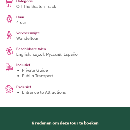
Categorie
Off The Beaten Track
Duur
4 uur
Vervoerswijze
Wandeltour
Beschikbare talen
English, العربية, Русский, Español
Inclusief
Private Guide
Public Transport
Exclusief
Entrance to Attractions
6 redenen om deze tour te boeken