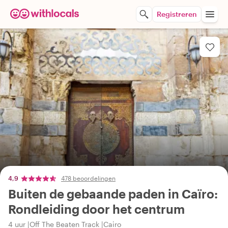
Registreren
4,9
478 beoordelingen
Buiten de gebaande paden in Caïro:
Rondleiding door het centrum
4 uur
Off The Beaten Track
Cairo