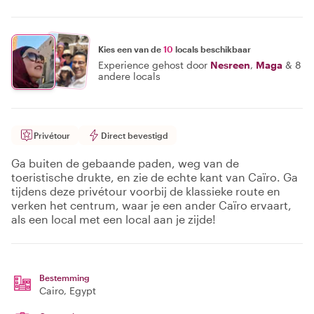
Kies een van de
10
locals beschikbaar
Experience gehost door
Nesreen
,
Maga
&
8
andere locals
Privétour
Direct bevestigd
Ga buiten de gebaande paden, weg van de
toeristische drukte, en zie de echte kant van Caïro. Ga
tijdens deze privétour voorbij de klassieke route en
verken het centrum, waar je een ander Caïro ervaart,
als een local met een local aan je zijde!
Bestemming
Cairo
, Egypt