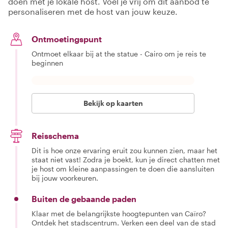
doen met je lokale host. Voel je vrij om dit aanbod te
personaliseren met de host van jouw keuze.
Ontmoetingspunt
Ontmoet elkaar bij at the statue - Cairo om je reis te
beginnen
Bekijk op kaarten
Reisschema
Dit is hoe onze ervaring eruit zou kunnen zien, maar het
staat niet vast! Zodra je boekt, kun je direct chatten met
je host om kleine aanpassingen te doen die aansluiten
bij jouw voorkeuren.
Buiten de gebaande paden
Klaar met de belangrijkste hoogtepunten van Caïro?
Ontdek het stadscentrum. Verken een deel van de stad