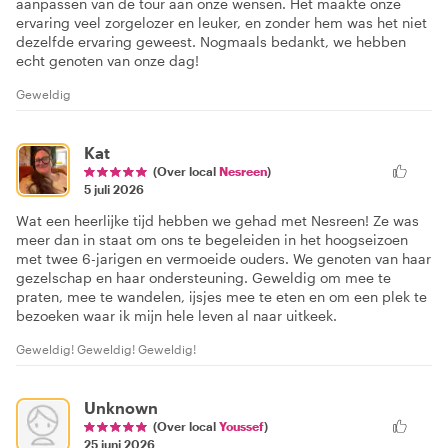
aanpassen van de tour aan onze wensen. Het maakte onze
ervaring veel zorgelozer en leuker, en zonder hem was het niet
dezelfde ervaring geweest. Nogmaals bedankt, we hebben
echt genoten van onze dag!
Geweldig
Kat
(Over local
Nesreen
)
5 juli 2026
Wat een heerlijke tijd hebben we gehad met Nesreen! Ze was
meer dan in staat om ons te begeleiden in het hoogseizoen
met twee 6-jarigen en vermoeide ouders. We genoten van haar
gezelschap en haar ondersteuning. Geweldig om mee te
praten, mee te wandelen, ijsjes mee te eten en om een plek te
bezoeken waar ik mijn hele leven al naar uitkeek.
Geweldig! Geweldig! Geweldig!
Unknown
(Over local
Youssef
)
25 juni 2026